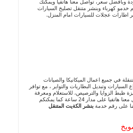
دة وبافضل سعر، تواصل معنا هاتفيا ويمكنك
 خدمو كهرباء وبنشر متنقل تصليخ السيارات
ر اطارات عجلات للسيارات امام المنزل.
قلة في جميع اعمال الميكانيكا والصيانات
ع السيارات وتبديل البطاريات والتواير ، مع توافر
 ظبط الزوايا والترصيص، للاستعلام ومعرفة
المزيد من الخدمات يمكنكم التواصل معنا هاتفيا على مدار 24 ساعة كما يمكنكم
ضا على رقم خدمة
بنشر الكةيت
المتنقل
ويخ