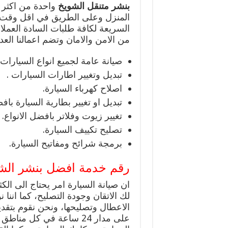
بنشر متنقل الشويخ
واحدة من اكثر 
المنزل وعلى الطريق في اقل وقت ، 
السريعة لكافة طلبات السادة العمل
من الامن والامان وتضم اعمالنا العد
صيانة عامة لجميع انواع السيارات.
تبديل وتغيير اطارات السيارات .
اصلاح كهرباء السيارة.
تبديل او تغيير بطارية السيارة بافض
تغيير زيوت وفلاتر بافضل الانواع.
تصليح تكييف السيارة.
برمجة شرائح ومفاتيح السيارة.
رقم خدمة افضل بنشر الشويخ 24
ان صيانة السيارة امر يحتاج الى ا
لك الاتقان وجودة التصليح، كما اننا 
الاعطال وتصليحها، ونحن نقوم بتق
على مدار 24 ساعة في كل 