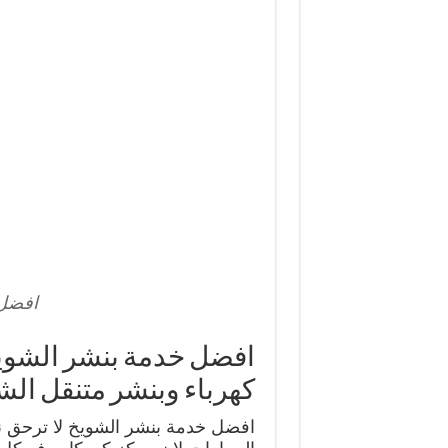
افضل 
كهرباء وبنشر متنقل الش
افضل خدمة بنشر الشويخ لا ترحق 