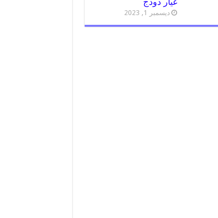
غيار دودج
ديسمبر 1, 2023