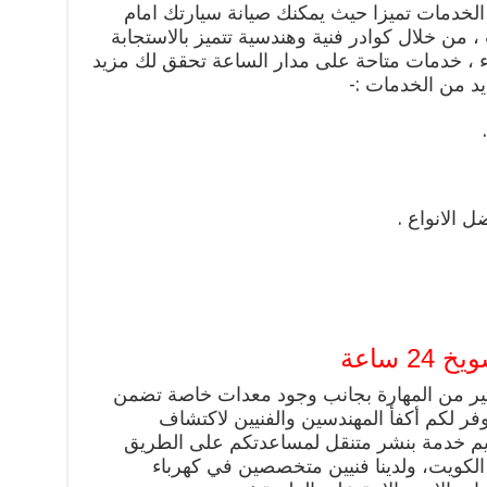
الخدمات تميزا حيث يمكنك صيانة سيارتك امام
من خلال كوادر فنية وهندسية تتميز بالاستجابة
اء ، خدمات متاحة على مدار الساعة تحقق لك مزيد
يد من الخدمات :-
ل الانواع .
 ساعة
لكثير من المهارة بجانب وجود معدات خاصة تضمن
نوفر لكم أكفأ المهندسين والفنيين لاكتشاف
ديم خدمة بنشر متنقل لمساعدتكم على الطريق
مناطق الكويت، ولدينا فنيين متخصصين في كهرباء