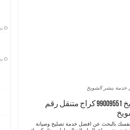
يوليو
يوليو
خدمة بنشر الشويخ
افضل خدمة بنشر الشويخ 99009551 كراج متنقل رقم
ويخ
نفسك بالبحث عن افضل خدمة تصليح وصيانة