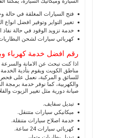
السيارة وميكانيك السيارة، يمكننا الق
فتح السيارات المغلقة في حالة وجو
تغيير التواير وتوفير افضل انواع ا
خدمة تزويد الوقود في حالة نفاذ 
كهربائي سيارات لشحن البطاريات 
رقم افضل خدمة كهرباء وب
اذا كنت تبحث عن الامانة والسرعة 
مناطق الكويت ويقوم بتأدية الخدم
للسائق و المركبة، نعمل على فحص س
والكهربية، كما نوفر خدمة برمجة ال
صيانة دورية مثل تغيير الزيوت والفلا
تبديل سفايف.
ميكانيكي سيارات متتنقل.
خدمة اصلاح سيارات متنقلة.
كهربائي سيارات 24 ساعة.
تبديل بطاريات وتواير.