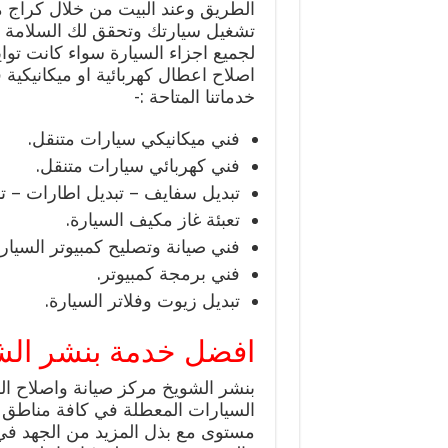
الطريق وعند البيت من خلال كراج م
تشغيل سيارتك وتحقق لك السلامة ع
لجميع اجزاء السيارة سواء كانت تواي
اصلاح اعطال كهربائية او ميكانيكية
خدماتنا المتاحة :-
فني ميكانيكي سيارات متنقل.
فني كهربائي سيارات متنقل.
تبديل سفايف – تبديل اطارات – تب
تعبئة غاز مكيف السيارة.
فني صيانة وتصليح كمبيوتر السيارة
فني برمجة كمبيوتر.
تبديل زيوت وفلاتر السيارة.
افضل خدمة بنشر الش
بنشر الشويخ مركز صيانة واصلاح ال
السيارات المعطلة في كافة مناطق
مستوى مع بذل المزيد من الجهد في 