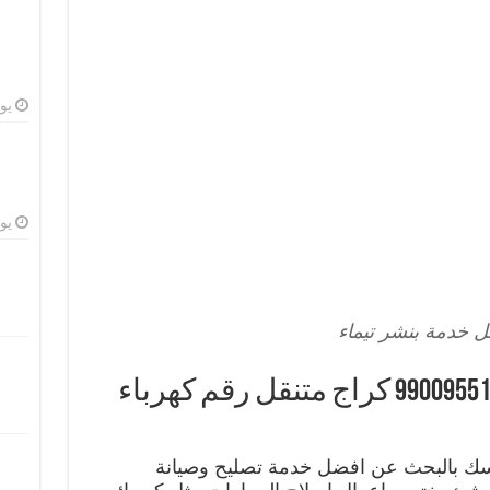
يوليو
يوليو
 خدمة بنشر تيماء
افضل خدمة بنشر تيماء 99009551 كراج متنقل رقم كهرباء
فسك بالبحث عن افضل خدمة تصليح وصيانة