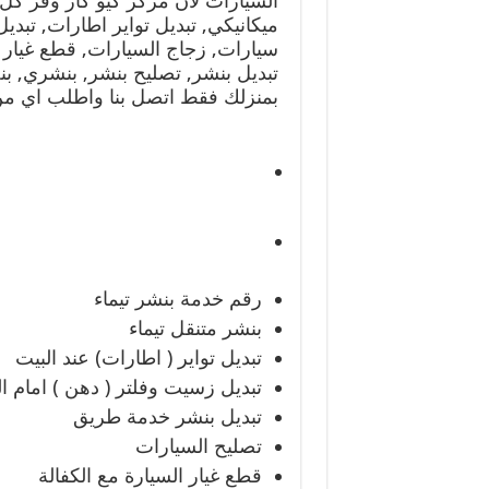
السيارات لان مركز كيو كار وفر كل
ميكانيكي, تبديل تواير اطارات, تبد
سيارات, زجاج السيارات, قطع غيار 
تبديل بنشر, تصليح بنشر, بنشري, 
بمنزلك فقط اتصل بنا واطلب اي من 
رقم خدمة بنشر تيماء
بنشر متنقل تيماء
تبديل تواير ( اطارات) عند البيت
تبديل زسيت وفلتر ( دهن ) امام ا
تبديل بنشر خدمة طريق
تصليح السيارات
قطع غيار السيارة مع الكفالة