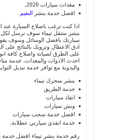
معدات سيارات 2020,
افضل خدمة بنشر
النعيم
اذا كنت ترغب باصلاح السيارة عند
بنشر متنقل تيماء سوف نرسل لكل س
سيارتك بافضل الوسائل وسوف يقو
ادق الاعطال وتزويك بالنتائج على ا
على الطرق لصيانة واصلاح كافة انو
احدث الادوات والمعدات، خدمة متاحة
واليدوية مع توافر خدمة تبديل التواي
بنشر متجرك تيماء
خدمة الطريق
انقاذ سيارات
ونش سيارات
افضل خدمة سحب سيارات
خدمة انقذي سيارتي عطلانة,
رقم خدمة بنشر تيماء افضل خدمة س