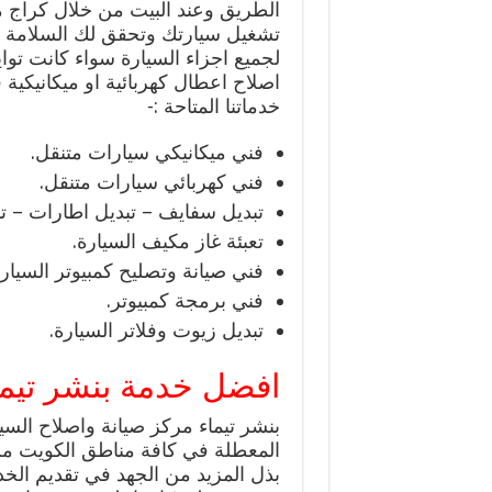
الطريق وعند البيت من خلال كراج م
تشغيل سيارتك وتحقق لك السلامة ع
لجميع اجزاء السيارة سواء كانت تواي
اصلاح اعطال كهربائية او ميكانيكية
خدماتنا المتاحة :-
فني ميكانيكي سيارات متنقل.
فني كهربائي سيارات متنقل.
تبديل سفايف – تبديل اطارات – تب
تعبئة غاز مكيف السيارة.
فني صيانة وتصليح كمبيوتر السيارة
فني برمجة كمبيوتر.
تبديل زيوت وفلاتر السيارة.
افضل خدمة بنشر تيما
بنشر تيماء مركز صيانة واصلاح السي
المعطلة في كافة مناطق الكويت 
بذل المزيد من الجهد في تقديم الخ