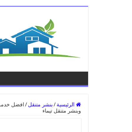
الرئيسية
/
بنشر متنقل
/
وبنشر متنقل تيماء