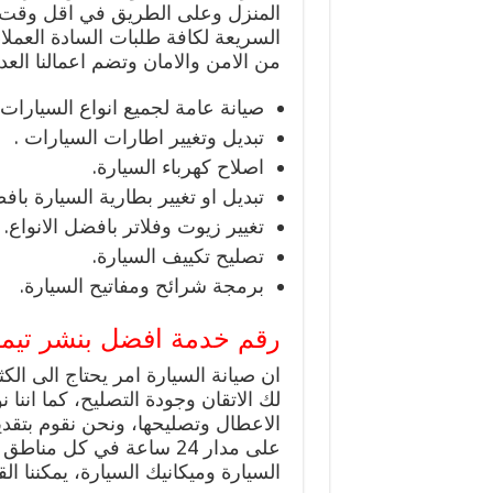
المنزل وعلى الطريق في اقل وقت ، 
السريعة لكافة طلبات السادة العمل
من الامن والامان وتضم اعمالنا العد
صيانة عامة لجميع انواع السيارات.
تبديل وتغيير اطارات السيارات .
اصلاح كهرباء السيارة.
تبديل او تغيير بطارية السيارة بافض
تغيير زيوت وفلاتر بافضل الانواع.
تصليح تكييف السيارة.
برمجة شرائح ومفاتيح السيارة.
رقم خدمة افضل بنشر تيماء 24 سا
ان صيانة السيارة امر يحتاج الى ا
لك الاتقان وجودة التصليح، كما اننا 
الاعطال وتصليحها، ونحن نقوم بتق
على مدار 24 ساعة في كل 
السيارة وميكانيك السيارة، يمكننا الق