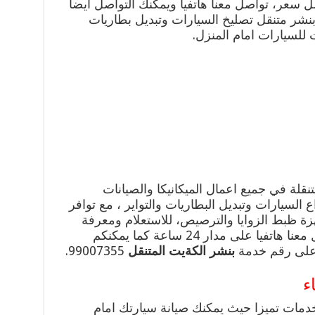
ل سعر، تواصل معنا هاتفيا ويمكنك التواصل ايضا
بنشر متنقل تصليخ السيارات وتبديل بطاريات
للسيارات امام المنزل.
قلة في جميع اعمال الميكانيكا والصيانات
ع السيارات وتبديل البطاريات والتواير ، مع توافر
 ظبط الزوايا والترصيص، للاستعلام ومعرفة
المزيد من الخدمات يمكنكم التواصل معنا هاتفيا على مدار 24 ساعة كما يمكنكم
 على رقم خدمة
بنشر الكةيت
المتنقل
99007355.
ء
خدمات تميزا حيث يمكنك صيانة سيارتك امام