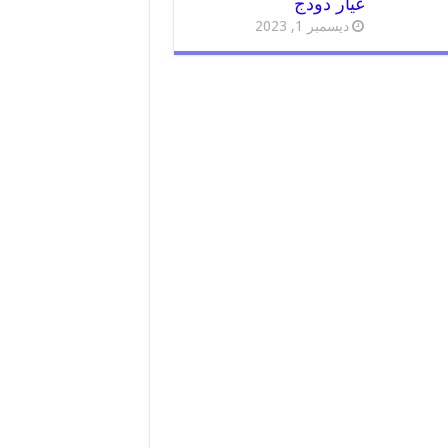
غيار دودج
ديسمبر 1, 2023