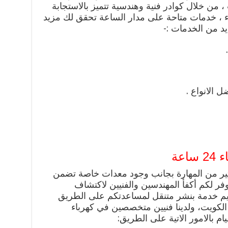
من خلال كوادر فنية وهندسية تتميز بالاستجابة
اء ، خدمات متاحة على مدار الساعة تحقق لك مزيد
يد من الخدمات :-
ل الانواع .
عة
لكثير من المهارة بجانب وجود معدات خاصة تضمن
نوفر لكم أكفأ المهندسين والفنيين لاكتشاف
ديم خدمة بنشر متنقل لمساعدتكم على الطريق
مناطق الكويت، ولدينا فنيين متخصصين في كهرباء
يام بالامور الاتية على الطريق: