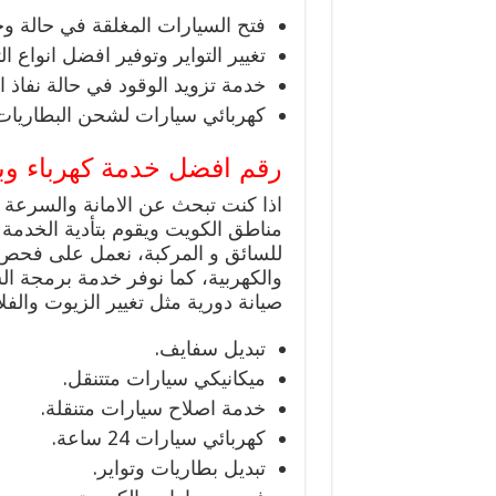
فتح السيارات المغلقة في حالة وجو
تغيير التواير وتوفير افضل انواع ا
خدمة تزويد الوقود في حالة نفاذ 
كهربائي سيارات لشحن البطاريات 
رقم افضل خدمة كهرباء وبن
اذا كنت تبحث عن الامانة والسرعة 
مناطق الكويت ويقوم بتأدية الخدم
للسائق و المركبة، نعمل على فحص س
والكهربية، كما نوفر خدمة برمجة ال
صيانة دورية مثل تغيير الزيوت والفلا
تبديل سفايف.
ميكانيكي سيارات متتنقل.
خدمة اصلاح سيارات متنقلة.
كهربائي سيارات 24 ساعة.
تبديل بطاريات وتواير.