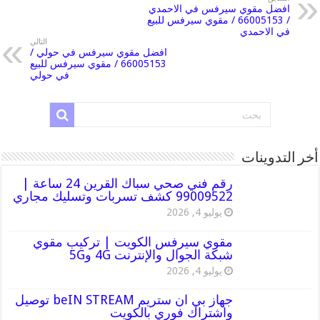
افضل مقوي سيرفس في الاحمدي
/ 66005153 / مقوي سيرفس للبيع
في الاحمدي
التالي
افضل مقوي سيرفس في حولي /
66005153 / مقوي سيرفس للبيع
في حولي
أخر التدوينات
رقم فني صحي سباك القرين 24 ساعة |
99009522 كشف تسربات وتسليك مجاري
يوليو 4, 2026
مقوي سيرفس الكويت | تركيب مقوي
شبكة الجوال والإنترنت 4G و5G
يوليو 4, 2026
جهاز بي ان ستريم beIN STREAM توصيل
واشتراك فوري بالكويت