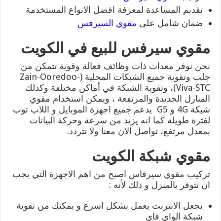
تقديم المساعدة لمعرفة افضل الانواع المستخدمة
ضمان شامل على
مقوي السيرفس
مقوي سيرفس للبيع في الكويت
نحن نوفر معدات ذات وظائف فعالة وقوية تتمكن من
جلب وتقوية جميع الشبكات المحلية (Zain-Ooredoo-
Viva-STC)، وتقوية الشبكة في أماكن مختلفة وكذلك
المنازل الجديدة والمرتفعة ، ويمكن استخدام مقوي
شبكة 4G و G5 يدعم جميع اجهزة الموبايل و اللاب توب
لفترة طويلة كما انه يزيد من سرعة وحركة البيانات
بمعدل مرتفع، تواصل الان معنا ولا تتردد.
مقوي شبكة الكويت
تركيب مقوي سيرفاس اصبح من اهم الاجهزة التي يجب
ان تتوفر بالمنزل و ذلك لأنه :
يجعل الانترنت يعمل بشكل اسرع و يمكنك من تقوية
شبكة الواي فاي