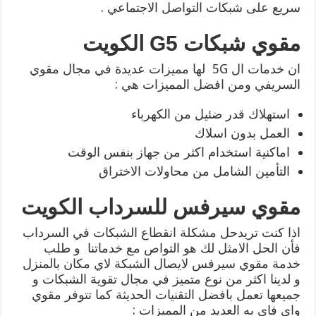
سريع على شبكات التواصل الاجتماعي .
مقوي شبكات G5 الكويت
ان خدمات ال 5G لها مميزات عديدة في مجال مقوي
السريفي ومن افضل المميزات هي :
استهلاك قدر ضئيل من الكهرباء
العمل بدون اسلاك
اماكنية استخدام اكثر من جهاز بنفس الوقت
التأمين الشامل من محاولات الاختراق
مقوي سيرفس للسرداب الكويت
اذا كنت تريدحل مشكلة انقطاع الشبكات في السرداب
فأن الحل الامثل لك هو التواص مع خدماتنا و طلب
خدمة مقوي سيرفس لايصال الشبكة لاي مكان بالمنزل
و لدينا اكثر من نوع متميز في مجال تقوية الشبكات و
جميعها تعمل بافضل التقنيات الحديثة كما تتوفر مقوي
واي فاي به العديد من المميزات :