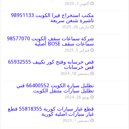
أكتوبر 1, 2025
مكتب استخراج فيزا الكويت 98951133
تاشيرة شنغن سريعة
مارس 26, 2025
شركة سماعات سقف الكويت 98577070
سماعات سقف BOSE أصلية
فبراير 5, 2025
قص خرسانه وفتح كور تكييف 65932555
قص خرسانات
ديسمبر 18, 2024
تظليل سيارة الكويت 66400552 فني
تظليل سيارات متنقل الكويت
يونيو 28, 2024
قطع غيار سيارات كورية 55818355 قطع
غيار سيارات اصلية كورية
ديسمبر 1, 2023