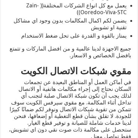
يعمل مع كل انواع الشركات المختلفة(( Zain-
Ooredoo-Viva-STC))
يضمن لكم اكمال المكالمات بدون وجود اي مشاكل
تقنية او تشويش
يمتاز بالقوة و القدرة على تحل ضغط الاستخدام
جميع الاجهزة لدينا عالمية و من افضل الماركات و تتمتع
بافضل الخصائص و الاسعار.
مقوي شبكات الاتصال الكويت
في أماكن العمل أو المناطق البعيدة عن تجمعات
السكان نحتاج إلى إجراء مكالمات هاتفية أو الاتصال
لذلك يجب أن تكون شبكة الاتصال صلبة لتجنب أي
تداخل أثناء المكالمة. مع مقوي سيرفس الكويت سوف
تتمكن من تقوية شبكات الاتصال ونوفر لكم ضمانًا كبيرًا
للجودة. لا تقلق بشأن قطع التغطية أو إضعافها، فنحن
لدينا خدمات شاملة للصيانة و توفير قطع الغيار.
ستحصل على مكالمة ذات صوت نقي دون اي تشويش،
فقط تواصل معنا .