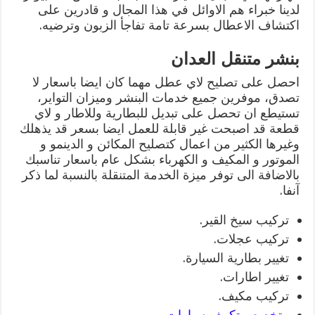
لدينا خبراء هم الاوائل في هذا المجال و قادرين على
اكتشاف الاعطال بسرعة تامة تفاجأ الزبون وترضيه.
بنشر متنقل العدان
احصل على تصليح لاي عطل مهما كان ايضا باسعار لا
تصدق، موفرين جميع خدمات البنشر وميزان التواير،
تستيطع ان تحصل على تبديل للبطارية وللاطار و لاي
قطعة قد اصبحت غير قابلة للعمل ايضا بسعر قد يذهلك
وغيرها الكثير من اعمال كتصليح المكائن و الدينمو و
الموتور و المكيف و الكهرباء بشكل عام باسعار تناسبك
بالاضافة الى توفر ميزة الخدمة المتنقلة بالنسبة لما ذكر
آنفا.
تركيب سيخ القير.
تركيب عجلات.
تغيير بطارية السيارة.
تغيير اطارات.
تركيب مكيف.
متخصص تكييف سيارات
.