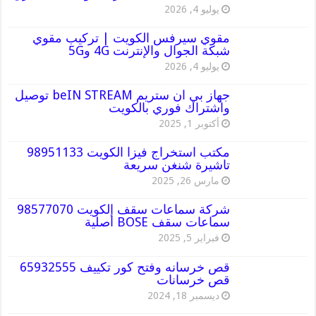
يوليو 4, 2026
مقوي سيرفس الكويت | تركيب مقوي
شبكة الجوال والإنترنت 4G و5G
يوليو 4, 2026
جهاز بي ان ستريم beIN STREAM توصيل
واشتراك فوري بالكويت
أكتوبر 1, 2025
مكتب استخراج فيزا الكويت 98951133
تاشيرة شنغن سريعة
مارس 26, 2025
شركة سماعات سقف الكويت 98577070
سماعات سقف BOSE أصلية
فبراير 5, 2025
قص خرسانه وفتح كور تكييف 65932555
قص خرسانات
ديسمبر 18, 2024