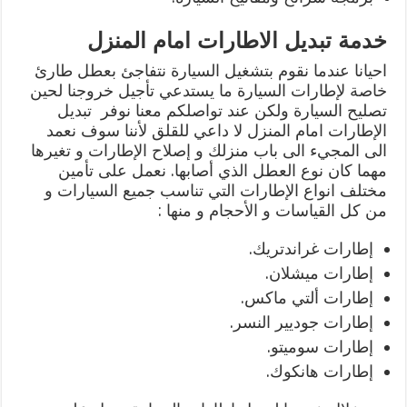
خدمة تبديل الاطارات امام المنزل
احيانا عندما نقوم بتشغيل السيارة نتفاجئ بعطل طارئ
خاصة لإطارات السيارة ما يستدعي تأجيل خروجنا لحين
تصليح السيارة ولكن عند تواصلكم معنا نوفر تبديل
الإطارات امام المنزل لا داعي للقلق لأننا سوف نعمد
الى المجيء الى باب منزلك و إصلاح الإطارات و تغيرها
مهما كان نوع العطل الذي أصابها. نعمل على تأمين
مختلف انواع الإطارات التي تناسب جميع السيارات و
من كل القياسات و الأحجام و منها :
إطارات غراندتريك.
إطارات ميشلان.
إطارات ألتي ماكس.
إطارات جوديير النسر.
إطارات سوميتو.
إطارات هانكوك.