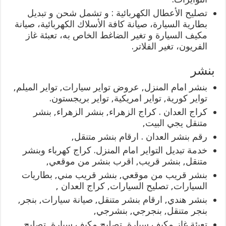
تصليح الأعطال الكهربائية : و تشمل شحن و تبديل
بطارية السيارة، صيانة كافة الأسلاك الكهربائية، صيانة
مكيف السيارة و تغير الضاغط الخاص به، تعبئة غاز
الفريون، تغير الفلاتر.
بنشر
بنشر امام المنزل, عروض تواير سيارات, تواير الميلم,
تواير كورية, تواير امريكية, تواير بريجستون.
كراج العدان . كراج الزهراء, بنشر الزهراء, بنشر
متنقل يجي البيت,
رقم بنشر العدان . ارقام بنشر متنقل,
خدمة تبديل التواير امام المنزل. كراج كهرباء وبنشر
متنقل, بنشر قريب, اقرب بنشر من موقعي,
بنشر قريب من موقعي, بنشر قريب مني, بطاريات
السيارات, تصليح السيارات, كراج العدان ,
بنشر هندي, ارقام بنشر متنقل, صيانة سيارات, بنجر,
بنجر متنقل, بنجرجي, بنشرجي,
تعبئة غاز مكيف سيارة, تصليح مكيف سيارة, تصليح