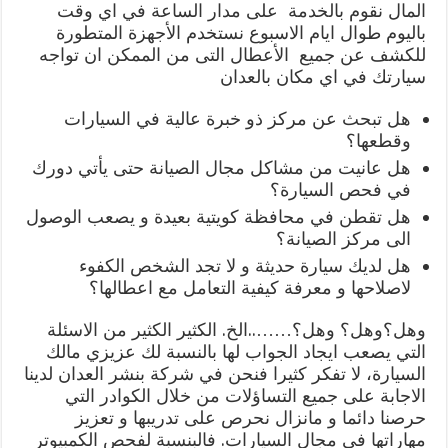
المال نقوم بالخدمة على مدار الساعة في اي وقت
باليوم طوال ايام الاسبوع نستخدم الأجهزة المتطورة
للكشف عن جميع الأعطال التى من الممكن ان تواجه
سيارتك في اي مكان بالعدان
هل تبحث عن مركز ذو خبرة عالية في السيارات
وقطعها؟
هل عانيت من مشاكل مجال الصيانة حتى يأتي دورك
في فحص السيارة؟
هل تقطن في محافظة كويتية بعيدة و يصعب الوصول
الى مركز الصيانة؟
هل لديك سيارة حديثة و لا تجد الشخص الكفوء
لاصلاحها و معرفة كيفية التعامل مع اعطالها؟
وهل؟وهل؟ وهل؟……..الخ. الكثير الكثير من الاسئلة
التي يصعب ايجاد الجواب لها بالنسبة لك عزيزي مالك
السيارة، لا تفكر كثيرا فنحن في شركة بنشر العدان لدينا
الاجابة على جميع التساؤلات من خلال الكوادر التي
حرصنا دائما و مانزال نحرص على تدريبها و تعزيز
مهاراتها في مجال السيارات. فالبنسبة لفحص الكمبيوتر