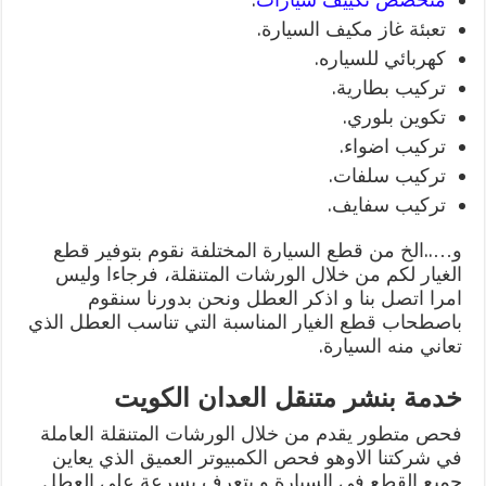
تعبئة غاز مكيف السيارة.
كهربائي للسياره.
تركيب بطارية.
تكوين بلوري.
تركيب اضواء.
تركيب سلفات.
تركيب سفايف.
و…..الخ من قطع السيارة المختلفة نقوم بتوفير قطع
الغيار لكم من خلال الورشات المتنقلة، فرجاءا وليس
امرا اتصل بنا و اذكر العطل ونحن بدورنا سنقوم
باصطحاب قطع الغيار المناسبة التي تناسب العطل الذي
تعاني منه السيارة.
خدمة بنشر متنقل العدان الكويت
فحص متطور يقدم من خلال الورشات المتنقلة العاملة
في شركتنا الاوهو فحص الكمبيوتر العميق الذي يعاين
جميع القطع في السيارة و يتعرف بسرعة على العطل