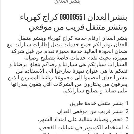
بنشر العدان
بنشر العدان 99009551 كراج كهرباء
وبنشر متنقل قريب من موقعي
بنشر العدان ارقام خدمة كراج كهرباء وبنشر متنقل
العدان نوفر لكم جميع خدمات تبديل إطارات سيارات مع
ضمان الجودة العالية خدمة مميزة تقدم من قبل شركة
مميزة، بحيث نقدم خدمات خاصة بتصليح وصيانة
السيارات سيارتكم هي سيارتنا و رضاكم يتعلق برضانا و
ثقتكم بنا هي عنوان تميزنا سارعوا الى الاستفادة من
بنشر العدان لتنضموا الى مجموعة زبائننا المميزين الذين
يعرفون من يختارون من الشركات التي يثقون بقدراتها
على صيانة و تصليح سياراتكم.
بنشر متنقل خدمة طريق.
بنشر قريب من موقعي العدان
فحص وصيانة متتالية على امتداد الشهر.
استخدام الكمبيوتر في عمليات الفحص.