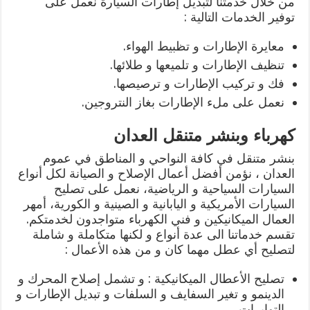
من خلال خدمتنا لتبديل إطارات السيارة نعمل على
توفير الخدمات التالية :
معايرة الإطارات و تظبيط الهواء.
تنظيف الإطارات و تلميعها و طلائها.
فك و تركيب الإطارات و ترصيصها.
نعمل على ملء الإطارات بغاز النتروجين.
كهرباء وبنشر متنقل العدان
بنشر متنقل في كافة النواحي و المناطق في عموم
العدان ، نؤمن أفضل أعمال الإصلاح و الصيانة لكل أنواع
السيارات السياحية و الرياضية، نعمل على تصليح
السيارات الأمريكية و اليابانية و الصينية و الكورية، أمهر
العمال الميكانيكين و فني الكهرباء متواجدون لخدمتكم.
تقسم خدماتنا الى عدة أنواع و لكنها متكاملة و شاملة
لتصليح أي عطل مهما كان و من هذه الأعمال :
تصليح الأعطال الميكانيكية : و تشمل إصلاح المحرك و
الدينمو و تغير السفايف و السلفات و تبديل الإطارات و
التوايرات.