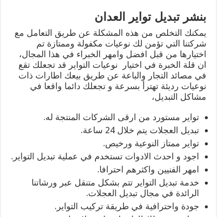
بنشر تبديل تواير العدان
يمكنك التخلص من هذه المشكلة عن طريق التعامل مع
شركتنا التي تؤمن لك نوعيات مكفولة وممتازة تم
اختيارها من قبل افضل وامهر الخبراء في هذا المجال،
ان قلة الخبرة في اختيار نوعيات التواير قد تجعلك تقع
في مصائد التجار والباعة عن طريق بيعك اطارات ذات
نوعيات رديئة تهترأ بسرعة و تجعلك دائما واقعا في
مشاكل التبديل،
تواير مستورد من ارقى الشركات المنتجة له.
تبديل العجلات يتم خلال 24 ساعة.
تواير ممتاز النوعية ورخيص.
اجود و احدث الادوات تستخدم في عملية تبديل التواير.
امهر الفنيين واكثرهم احترافا.
خدمة تبديل التواير تتم بشكل متنقل عبر ورشاتنا
الرائدة في مجال تبديل العجلات.
جودة واحترافية في طريقة تركيب التواير.