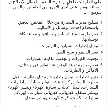
على الطرقات داخل أو خارج المدينة. أعمال الإصلاح أو
الصيانة نؤمنها على أيدي الأمهر من العاملين و الذين
يقومون ب:
تصليح محرك السيارة من خلال الفحص الدقيق
باستخدام احدث الوسائل و الأساليب.
تغير طرمبة ماء السيارة و صيانتها و معاينة كافة
توصيلاتها.
تبديل إطارات السيارة و التوايرات.
تغير الدينمو و سيخ القير.
تجفيت القيرات و تجفيت ماكينة السيارات.
نقوم بخدمة تعبئة الوقود عند نفاذه في مختلف
الأماكن و الطرقات.
تغيير اطارات, تبديل بطاريات, تبديل بطارية, تبديل
بطارية السيارة, كراج بنشر, تواير سيارات, اطارات
السيارات, تبديل عجلات سيارة, كهرباء وبنشر, كهرباء
وبنشر متنقل, كهربائي, كهربائي سيارات, كهربائي
سيارات الكويت. كراج كهرباء وبنشر متنقل,