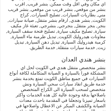
اي مكان وفي اقل وقت ممكن. بنشر قريب, اقرب
بنشر من موقعي, بنشر قريب من موقعي, بنشر قريب
مني, بطاريات السيارات, تصليح السيارات, كراج
الكويت, بنشر هندي, ارقام بنشر متنقل, صيانة سيارات,
بنجر, بنجر متنقل, بنجرجي, بنشرجي, تعبئة غاز مكيف
سيارة, تصليح مكيف سيارة, تصليح فتحة سقف السيارة,
معاونات هيدروليك الكويت, تبديل طرمبة ماء السيارة,
كرمبة هيدروليك السيارة, تبديل دهن السيارة, تبديل
زيت, خدمة سيارات متنقلة, خدمة الطريق.
بنشر هندي العدان
بنشر متخصص متنقل هندي في الكويت لحل اي
المشكلة فورا بالسيارة و الصيانة المتكاملة لكافة أنواع
السيارات في جميع مناطق الكويت تمتع بخدمة بنشر
خدمة طريق انقاذ سيارات سحي السيارة ونش
متخصص لسحب السيارة الى الكراج المتخصص
باصلاحها بدقة وجودة عالية كل هذه الخدمات واكثر
باسعار تميزنا وتجعلنا في المقدمة باحدث معدات
الصيانة والكشف المبكر عن الاعطال واصلاحها في