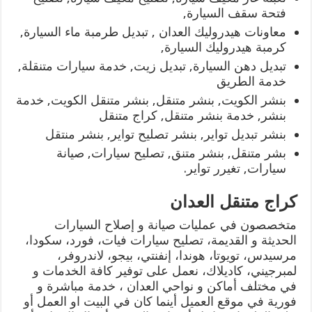
فتحة سقف السيارة,
معاونات هيدروليك العدان , تبديل طرمبة ماء السيارة,
كرمبة هيدروليك السيارة,
تبديل دهن السيارة, تبديل زيت, خدمة سيارات متنقلة,
خدمة الطريق
بنشر الكويت, بنشر متنقل, بنشر متنقل الكويت, خدمة
بنشر, خدمة بنشر متنقل, كراج متنقل
بنشر تبديل تواير, بنشر تصليح تواير, بنشر منتقل
بشر متنقل, بنشر متنق, تصليح سيارات, صيانة
سيارات, تغيرر تواير.
كراج متنقل العدان
متخصصون في عمليات صيانة و إصلاح السيارات
الحديثة و القديمة، تصليح سيارات فيات، فورد، سكودا،
مرسيدس، تويوتا، هوندا، إنفنتي، بيجو، لاندروفر،
لمبرجيني، كاديلاك، نعمل على توفير كافة الخدمات و
في مختلف أماكن و نواحي العدان ، خدمة مباشرة و
فورية في موقع العميل أينما كان في البيت او العمل أو