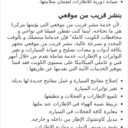
صيانة دورية للاطارات لضمان سلامتها.
بنشر قريب من موقعي
. لأن خدمة بنشر قريب من موقعي التي يؤمنها مركزنا
هي ما تحتاجه، اينما كنت تقطن عميلنا في نواحي و
محافظات الكويت كاملة” فإن خدماتنا ستصلك و بالوقت
المحدد و بسرعة عالية، بنشر قريب من موقعي مجهز
بكافة أدوات و معدات تصليح و صيانة السيارات و تغير
التوايرات و الإطارات، خدمة شاملة تقدم من خلال أمهر
فني و عاملي الميكانيكا على مستوى الكويت فقد قمنا
بتوفير الخدمات الآتية التي نقدمها عن طريقها :
إصلاح مفاتيح السيارة و عمل مفاتيح جديدة لها بديلة.
تغير توايرات السيارة.
تلميع الإطارات و العجلات و تنظيفها.
تزبيط نسبة الهواء في الإطارات عند ملئها.
معايرة كافة العجلات في السيارة.
تبديل كاوتشوك الإطار من داخله و خارجه.
نقوم بترصيص التواير و موازنة الإطارات.