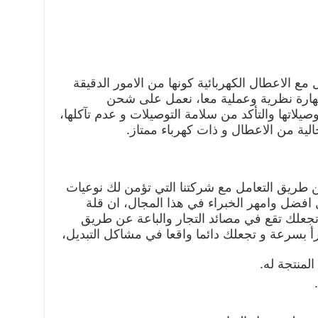
 مع الاعطال الكهربائية كونها من الامور الدقيقة
مهارة نظرية وعملية معا، نعمل على شحن
صيلاتها والتأكد من سلامة التوصيلات و عدم تآكلها،
لية من الاعطال و ذات كهرباء ممتاز.
طريق التعامل مع شركتنا التي تؤمن لك نوعيات
 افضل وامهر الخبراء في هذا المجال، ان قلة
د تجعلك تقع في مصائد التجار والباعة عن طريق
أ بسرعة و تجعلك دائما واقعا في مشاكل التبديل،
لمنتجة له.