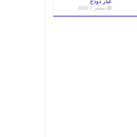
غيار دودج
ديسمبر 1, 2023