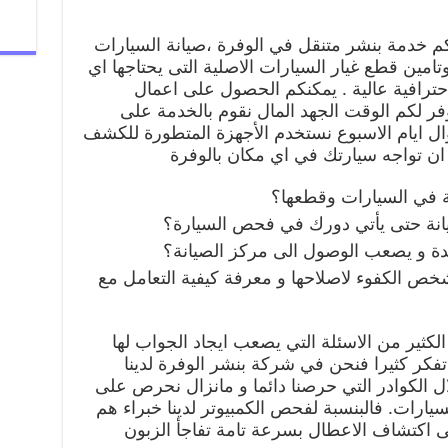
كم خدمة بنشر متنقل في الوفرة ،صيانة السيارات
مين قطع غيار السيارات الاصلية التى يحتاجها اي
حترافية عالية . يمكنكم الحصول على اعمال
فر لكم الوقت الجهد المال نقوم بالخدمة على
ل ايام الاسبوع نستخدم الأجهزة المتطورة للكشف
ن تواجه سيارتك في اي مكان بالوفرة
 في السيارات وقطعها؟
نة حتى يأتي دورك في فحص السيارة؟
ة و يصعب الوصول الى مركز الصيانة؟
شخص الكفوء لاصلاحها و معرفة كيفية التعامل مع
ثير من الاسئلة التي يصعب ايجاد الجواب لها
 تفكر كثيرا فنحن في شركة بنشر الوفرة لدينا
ل الكوادر التي حرصنا دائما و مانزال نحرص على
لسيارات. فالبنسبة لفحص الكمبيوتر لدينا خبراء هم
ى اكتشاف الاعطال بسرعة تامة تفاجأ الزبون