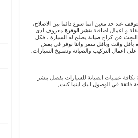
توقف عند حد معين انما تتنوع دائما بين الاصلاح،
قلة و اعمال اضافية
بنشر الوفرة
معروف لدى
 البحث عن كراج صيانة يصلح له السيارة ، فكل
 بأقل وقت وبأقل سعر واننا نوفر في بعض
ة بكافة عمليات الصيانة للسيارات بفضل بنشر
 فائقة في الوصول اليك اينما كنت,