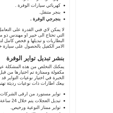
كهربائي سيارات الوفرة .
بنجر متنقل.
بنجرجي الوفرة .
لا يمكن لاي فني القدرة على التعامل
التي تحتاج الى خبير او مهندس ذو 
البطاريات و تبديلها و فحص كامل لتو
الامر الكفيل بالحصول على سيارة خا
بنشر تبديل تواير الوفرة
يمكنك التخلص من هذه المشكلة عن 
مكفولة وممتازة تم اختيارها من قبل
الخبرة في اختيار نوعيات التواير ق
بيعك اطارات ذات نوعيات رديئة تهتر
تواير مستورد من ارقى الشركات ا
تبديل العجلات يتم خلال 24 ساعة.
تواير ممتاز النوعية ورخيص.