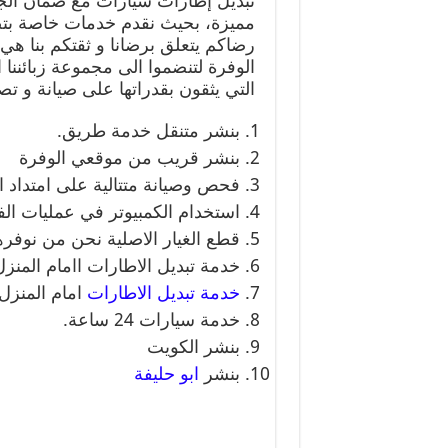
تبديل إطارات سيارات مع ضمان الج
مميزة، بحيث نقدم خدمات خاصة بتصل
رضاكم يتعلق برضانا و ثقتكم بنا هي 
الوفرة لتنضموا الى مجموعة زبائنن
التي يثقون بقدراتها على صيانة و تص
بنشر متنقل خدمة طريق.
بنشر قريب من موقعي الوفرة
فحص وصيانة متتالية على امتداد ا
استخدام الكمبيوتر في عمليات ا
قطع الغيار الاصلية نحن من نوفره
خدمة تبديل الاطارات اامام المنزل
خدمة تبديل الاطارات
امام المنزل.
خدمة سيارات 24 ساعة.
بنشر الكويت
بنشر
ابو حليفة