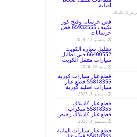
أصلية
ير 5, 2025
قص خرسانه وفتح كور
تكييف 65932555 قص
خرسانات
ديسمبر 18, 2024
تظليل سيارة الكويت
66400552 فني تظليل
سيارات متنقل الكويت
يونيو 28, 2024
قطع غيار سيارات كورية
55818355 قطع غيار
سيارات اصلية كورية
ديسمبر 1, 2023
قطع غيار كاديلاك
55818355 سكراب
قطع غيار كاديلاك رخيص
ديسمبر 1, 2023
قطع غيار سيارات المانية
55818355 قطع غيار