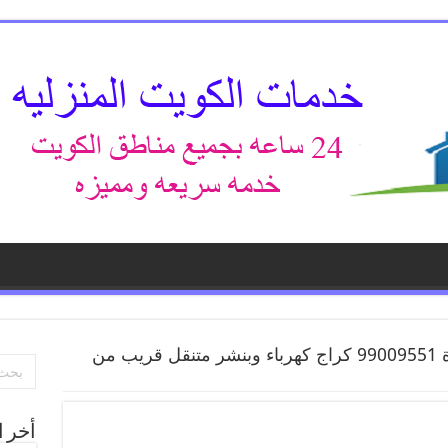
بنشر الوفرة 99009551 كراج كهرباء وبنشر متنقل قريب من
أخر ا