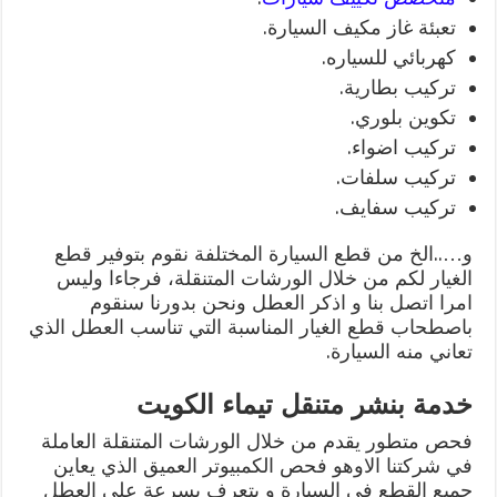
تعبئة غاز مكيف السيارة.
كهربائي للسياره.
تركيب بطارية.
تكوين بلوري.
تركيب اضواء.
تركيب سلفات.
تركيب سفايف.
و…..الخ من قطع السيارة المختلفة نقوم بتوفير قطع
الغيار لكم من خلال الورشات المتنقلة، فرجاءا وليس
امرا اتصل بنا و اذكر العطل ونحن بدورنا سنقوم
باصطحاب قطع الغيار المناسبة التي تناسب العطل الذي
تعاني منه السيارة.
خدمة بنشر متنقل تيماء الكويت
فحص متطور يقدم من خلال الورشات المتنقلة العاملة
في شركتنا الاوهو فحص الكمبيوتر العميق الذي يعاين
جميع القطع في السيارة و يتعرف بسرعة على العطل