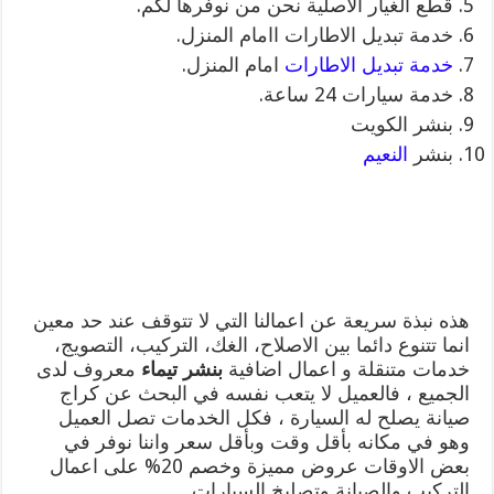
قطع الغيار الاصلية نحن من نوفرها لكم.
خدمة تبديل الاطارات اامام المنزل.
خدمة تبديل الاطارات
امام المنزل.
خدمة سيارات 24 ساعة.
بنشر الكويت
بنشر
النعيم
هذه نبذة سريعة عن اعمالنا التي لا تتوقف عند حد معين
انما تتنوع دائما بين الاصلاح، الغك، التركيب، التصويج،
خدمات متنقلة و اعمال اضافية
بنشر تيماء
معروف لدى
الجميع ، فالعميل لا يتعب نفسه في البحث عن كراج
صيانة يصلح له السيارة ، فكل الخدمات تصل العميل
وهو في مكانه بأقل وقت وبأقل سعر واننا نوفر في
بعض الاوقات عروض مميزة وخصم 20% على اعمال
التركيب والصيانة وتصليخ السيارات.