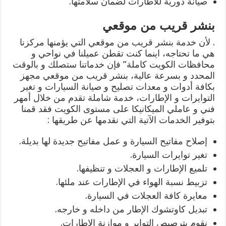
صيانة دورية للاطارات لضمان سلامتها.
بنشر قريب من موقعي
. لأن خدمة بنشر قريب من موقعي التي يؤمنها مركزنا
هي ما تحتاجه، اينما كنت تقطن عميلنا في نواحي و
محافظات الكويت كاملة” فإن خدماتنا ستصلك و بالوقت
المحدد و بسرعة عالية، بنشر قريب من موقعي مجهز
بكافة أدوات و معدات تصليح و صيانة السيارات و تغير
التوايرات و الإطارات، خدمة شاملة تقدم من خلال أمهر
فني و عاملي الميكانيكا على مستوى الكويت فقد قمنا
بتوفير الخدمات الآتية التي نقدمها عن طريقها :
إصلاح مفاتيح السيارة و عمل مفاتيح جديدة لها بديلة.
تغير توايرات السيارة.
تلميع الإطارات و العجلات و تنظيفها.
تزبيط نسبة الهواء في الإطارات عند ملئها.
معايرة كافة العجلات في السيارة.
تبديل كاوتشوك الإطار من داخله و خارجه.
نقوم بترصيص التواير و موازنة الإطارات.