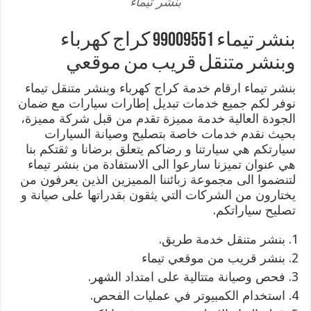
بنشر تيماء
بنشر تيماء 99009551 كراج كهرباء
وبنشر متنقل قريب من موقعي
بنشر تيماء ارقام خدمة كراج كهرباء وبنشر متنقل تيماء
نوفر لكم جميع خدمات تبديل إطارات سيارات مع ضمان
الجودة العالية خدمة مميزة تقدم من قبل شركة مميزة،
بحيث نقدم خدمات خاصة بتصليح وصيانة السيارات
سيارتكم هي سيارتنا و رضاكم يتعلق برضانا و ثقتكم بنا
هي عنوان تميزنا سارعوا الى الاستفادة من بنشر تيماء
لتنضموا الى مجموعة زبائننا المميزين الذين يعرفون من
يختارون من الشركات التي يثقون بقدراتها على صيانة و
تصليح سياراتكم.
بنشر متنقل خدمة طريق.
بنشر قريب من موقعي تيماء
فحص وصيانة متتالية على امتداد الشهر.
استخدام الكمبيوتر في عمليات الفحص.