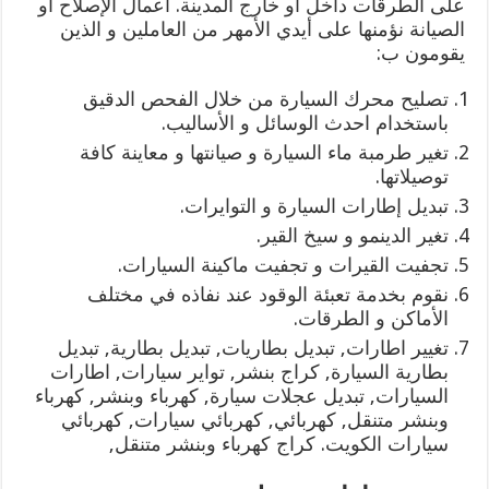
على الطرقات داخل أو خارج المدينة. أعمال الإصلاح أو
الصيانة نؤمنها على أيدي الأمهر من العاملين و الذين
يقومون ب:
تصليح محرك السيارة من خلال الفحص الدقيق
باستخدام احدث الوسائل و الأساليب.
تغير طرمبة ماء السيارة و صيانتها و معاينة كافة
توصيلاتها.
تبديل إطارات السيارة و التوايرات.
تغير الدينمو و سيخ القير.
تجفيت القيرات و تجفيت ماكينة السيارات.
نقوم بخدمة تعبئة الوقود عند نفاذه في مختلف
الأماكن و الطرقات.
تغيير اطارات, تبديل بطاريات, تبديل بطارية, تبديل
بطارية السيارة, كراج بنشر, تواير سيارات, اطارات
السيارات, تبديل عجلات سيارة, كهرباء وبنشر, كهرباء
وبنشر متنقل, كهربائي, كهربائي سيارات, كهربائي
سيارات الكويت. كراج كهرباء وبنشر متنقل,