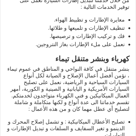
من خلال خدمتنا لتبديل إطارات السيارة نعمل على
توفير الخدمات التالية :
معايرة الإطارات و تظبيط الهواء.
تنظيف الإطارات و تلميعها و طلائها.
فك و تركيب الإطارات و ترصيصها.
نعمل على ملء الإطارات بغاز النتروجين.
كهرباء وبنشر متنقل تيماء
بنشر متنقل في كافة النواحي و المناطق في عموم تيماء
، نؤمن أفضل أعمال الإصلاح و الصيانة لكل أنواع
السيارات السياحية و الرياضية، نعمل على تصليح
السيارات الأمريكية و اليابانية و الصينية و الكورية، أمهر
العمال الميكانيكين و فني الكهرباء متواجدون لخدمتكم.
تقسم خدماتنا الى عدة أنواع و لكنها متكاملة و شاملة
لتصليح أي عطل مهما كان و من هذه الأعمال :
تصليح الأعطال الميكانيكية : و تشمل إصلاح المحرك و
الدينمو و تغير السفايف و السلفات و تبديل الإطارات و
التوايرات.