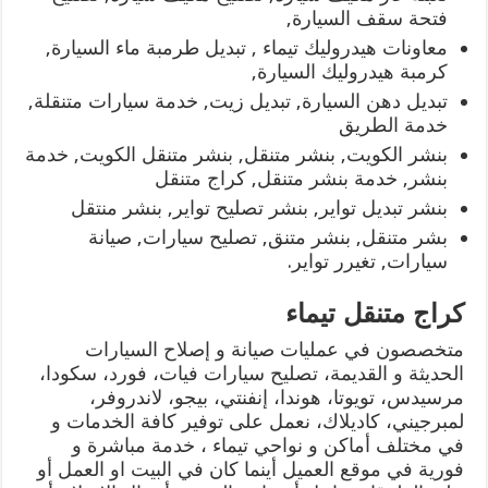
فتحة سقف السيارة,
معاونات هيدروليك تيماء , تبديل طرمبة ماء السيارة,
كرمبة هيدروليك السيارة,
تبديل دهن السيارة, تبديل زيت, خدمة سيارات متنقلة,
خدمة الطريق
بنشر الكويت, بنشر متنقل, بنشر متنقل الكويت, خدمة
بنشر, خدمة بنشر متنقل, كراج متنقل
بنشر تبديل تواير, بنشر تصليح تواير, بنشر منتقل
بشر متنقل, بنشر متنق, تصليح سيارات, صيانة
سيارات, تغيرر تواير.
كراج متنقل تيماء
متخصصون في عمليات صيانة و إصلاح السيارات
الحديثة و القديمة، تصليح سيارات فيات، فورد، سكودا،
مرسيدس، تويوتا، هوندا، إنفنتي، بيجو، لاندروفر،
لمبرجيني، كاديلاك، نعمل على توفير كافة الخدمات و
في مختلف أماكن و نواحي تيماء ، خدمة مباشرة و
فورية في موقع العميل أينما كان في البيت او العمل أو