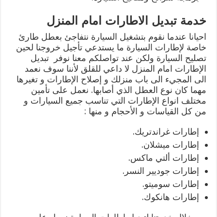
خدمة تبديل الاطارات امام المنزل
احيانا عندما نقوم بتشغيل السيارة نتفاجئ بعطل طارئ
خاصة لإطارات السيارة ما يستدعي تأجيل خروجنا لحين
تصليح السيارة ولكن عند تواصلكم معنا نوفر تبديل
الإطارات امام المنزل لا داعي للقلق لأننا سوف نعمد
الى المجيء الى باب منزلك و إصلاح الإطارات و تغيرها
مهما كان نوع العطل الذي أصابها. نعمل على تأمين
مختلف انواع الإطارات التي تناسب جميع السيارات و
من كل القياسات و الأحجام و منها :
إطارات غراندتريك.
إطارات ميشلان.
إطارات ألتي ماكس.
إطارات جوديير النسر.
إطارات سوميتو.
إطارات هانكوك.