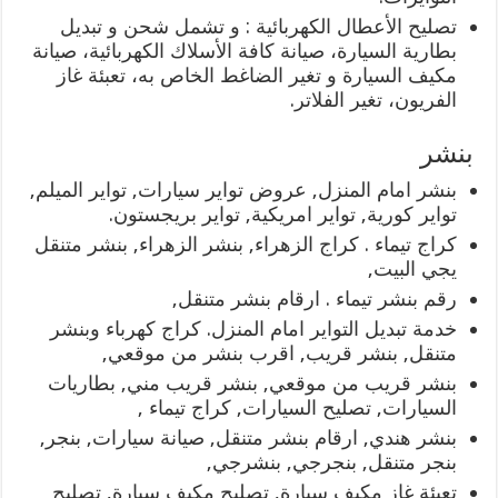
تصليح الأعطال الكهربائية : و تشمل شحن و تبديل
بطارية السيارة، صيانة كافة الأسلاك الكهربائية، صيانة
مكيف السيارة و تغير الضاغط الخاص به، تعبئة غاز
الفريون، تغير الفلاتر.
بنشر
بنشر امام المنزل, عروض تواير سيارات, تواير الميلم,
تواير كورية, تواير امريكية, تواير بريجستون.
كراج تيماء . كراج الزهراء, بنشر الزهراء, بنشر متنقل
يجي البيت,
رقم بنشر تيماء . ارقام بنشر متنقل,
خدمة تبديل التواير امام المنزل. كراج كهرباء وبنشر
متنقل, بنشر قريب, اقرب بنشر من موقعي,
بنشر قريب من موقعي, بنشر قريب مني, بطاريات
السيارات, تصليح السيارات, كراج تيماء ,
بنشر هندي, ارقام بنشر متنقل, صيانة سيارات, بنجر,
بنجر متنقل, بنجرجي, بنشرجي,
تعبئة غاز مكيف سيارة, تصليح مكيف سيارة, تصليح