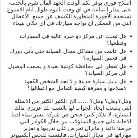
اصلاح فوري يوفر لكم الوقت الجهد المال نقوم بالخدمة
على مدار الساعة في اي وقت باليوم طوال ايام الاسبوع
نستخدم الأجهزة المتطورة للكشف عن جميع الأعطال
التى من الممكن ان تواجه سيارتك في اي مكان بتيماء
هل تبحث عن مركز ذو خبرة عالية في السيارات
وقطعها؟
هل عانيت من مشاكل مجال الصيانة حتى يأتي دورك
في فحص السيارة؟
هل تقطن في محافظة كويتية بعيدة و يصعب الوصول
الى مركز الصيانة؟
هل لديك سيارة حديثة و لا تجد الشخص الكفوء
لاصلاحها و معرفة كيفية التعامل مع اعطالها؟
وهل؟وهل؟ وهل؟……..الخ. الكثير الكثير من الاسئلة
التي يصعب ايجاد الجواب لها بالنسبة لك عزيزي مالك
السيارة، لا تفكر كثيرا فنحن في شركة بنشر تيماء لدينا
الاجابة على جميع التساؤلات من خلال الكوادر التي
حرصنا دائما و مانزال نحرص على تدريبها و تعزيز
مهاراتها في مجال السيارات. فالبنسبة لفحص الكمبيوتر