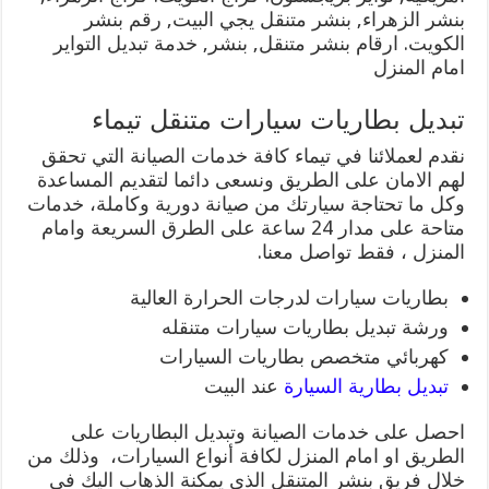
بنشر الزهراء, بنشر متنقل يجي البيت, رقم بنشر
الكويت. ارقام بنشر متنقل, بنشر, خدمة تبديل التواير
امام المنزل
تبديل بطاريات سيارات متنقل تيماء
نقدم لعملائنا في تيماء كافة خدمات الصيانة التي تحقق
لهم الامان على الطريق ونسعى دائما لتقديم المساعدة
وكل ما تحتاجة سيارتك من صيانة دورية وكاملة، خدمات
متاحة على مدار 24 ساعة على الطرق السريعة وامام
المنزل ، فقط تواصل معنا.
بطاريات سيارات لدرجات الحرارة العالية
ورشة تبديل بطاريات سيارات متنقله
كهربائي متخصص بطاريات السيارات
تبديل بطارية السيارة
عند البيت
احصل على خدمات الصيانة وتبديل البطاريات على
الطريق او امام المنزل لكافة أنواع السيارات، وذلك من
خلال فريق بنشر المتنقل الذي يمكنة الذهاب اليك في