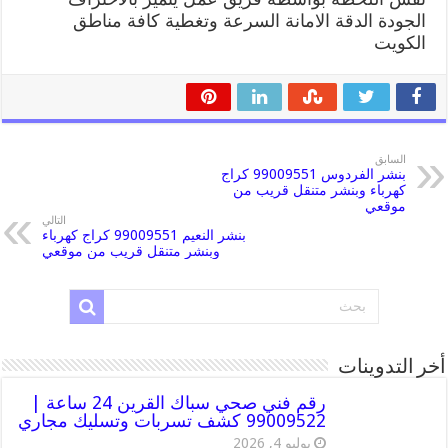
الجودة الدقة الامانة السرعة وتغطية كافة مناطق
الكويت
السابق
بنشر الفردوس 99009551 كراج
كهرباء وبنشر متنقل قريب من
موقعي
التالي
بنشر النعيم 99009551 كراج كهرباء
وبنشر متنقل قريب من موقعي
أخر التدوينات
رقم فني صحي سباك القرين 24 ساعة |
99009522 كشف تسربات وتسليك مجاري
يوليو 4, 2026