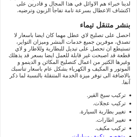
لدينا خبراء هم الاوائل في هذا المجال و قادرين على
اكتشاف الاعطال بسرعة تامة تفاجأ الزبون وترضيه.
بنشر متنقل تيماء
احصل على تصليح لاي عطل مهما كان ايضا باسعار لا
تصدق، موفرين جميع خدمات البنشر وميزان التواير،
تستيطع ان تحصل على تبديل للبطارية وللاطار و لاي
قطعة قد اصبحت غير قابلة للعمل ايضا بسعر قد يذهلك
وغيرها الكثير من اعمال كتصليح المكائن و الدينمو و
الموتور و المكيف و الكهرباء بشكل عام باسعار تناسبك
بالاضافة الى توفر ميزة الخدمة المتنقلة بالنسبة لما ذكر
آنفا.
تركيب سيخ القير.
تركيب عجلات.
تغيير بطارية السيارة.
تغيير اطارات.
تركيب مكيف.
متخصص تكييف سيارات
.