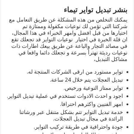
بنشر تبديل تواير تيماء
يمكنك التخلص من هذه المشكلة عن طريق التعامل مع
شركتنا التي تؤمن لك نوعيات مكفولة وممتازة تم
اختيارها من قبل افضل وامهر الخبراء في هذا المجال،
ان قلة الخبرة في اختيار نوعيات التواير قد تجعلك تقع
في مصائد التجار والباعة عن طريق بيعك اطارات ذات
نوعيات رديئة تهترأ بسرعة و تجعلك دائما واقعا في
مشاكل التبديل،
تواير مستورد من ارقى الشركات المنتجة له.
تبديل العجلات يتم خلال 24 ساعة.
تواير ممتاز النوعية ورخيص.
اجود و احدث الادوات تستخدم في عملية تبديل التواير.
امهر الفنيين واكثرهم احترافا.
خدمة تبديل التواير تتم بشكل متنقل عبر ورشاتنا
الرائدة في مجال تبديل العجلات.
جودة واحترافية في طريقة تركيب التواير.