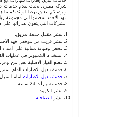
خدمات تبديل إطارات سيارات مع ضم
شركة مميزة، بحيث نقدم خدمات خاص
و رضاكم يتعلق برضانا و ثقتكم بنا ه
فهد الاحمد لتنضموا الى مجموعة زبا
الشركات التي يثقون بقدراتها على ص
بنشر متنقل خدمة طريق.
بنشر قريب من موقعي فهد الاحم
فحص وصيانة متتالية على امتداد ا
استخدام الكمبيوتر في عمليات ا
قطع الغيار الاصلية نحن من نوفره
خدمة تبديل الاطارات اامام المنزل
خدمة تبديل الاطارات
امام المنزل.
خدمة سيارات 24 ساعة.
بنشر الكويت
بنشر
الصباحية