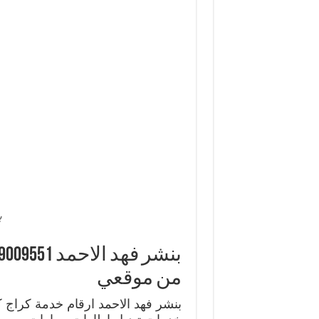
ب
من موقعي
بنشر فهد الاحمد ارقام خدمة كراج ك