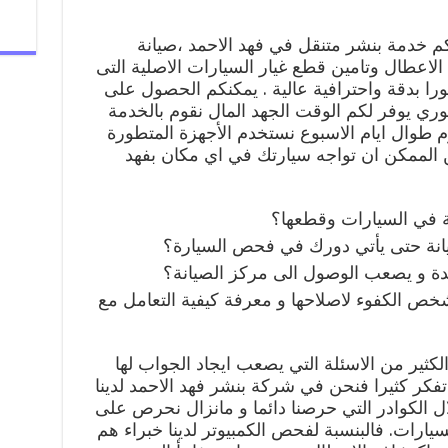
كم خدمة بنشر متنقل في فهد الاحمد ،صيانة
لاعطال وتامين قطع غيار السيارات الاصلية التى
ورا بدقة واحترافية عالية . يمكنكم الحصول على
وري يوفر لكم الوقت الجهد المال نقوم بالخدمة
 طوال ايام الاسبوع نستخدم الأجهزة المتطورة
الممكن ان تواجه سيارتك في اي مكان بفهد
 في السيارات وقطعها؟
نة حتى يأتي دورك في فحص السيارة؟
ة و يصعب الوصول الى مركز الصيانة؟
شخص الكفوء لاصلاحها و معرفة كيفية التعامل مع
ثير من الاسئلة التي يصعب ايجاد الجواب لها
تفكر كثيرا فنحن في شركة بنشر فهد الاحمد لدينا
ل الكوادر التي حرصنا دائما و مانزال نحرص على
سيارات. فالبنسبة لفحص الكمبيوتر لدينا خبراء هم