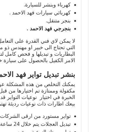
كهرباء وبنشر للسيارة.
كهربائي سيارات فهد الاحمد .
بنجر متنقل.
بنجرجي فهد الاحمد .
لا يمكن لاي فني القدرة على التعامل
التي تحتاج الى خبير او مهندس ذو 
البطاريات و تبديلها و فحص كامل لتو
الامر الكفيل بالحصول على سيارة خا
بنشر تبديل تواير فهد الاحم
يمكنك التخلص من هذه المشكلة عن 
مكفولة وممتازة تم اختيارها من قبل
الخبرة في اختيار نوعيات التواير ق
بيعك اطارات ذات نوعيات رديئة تهتر
تواير مستورد من ارقى الشركات ا
تبديل العجلات يتم خلال 24 ساعة.
تواير ممتاز النوعية ورخيص.