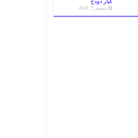
غيار دودج
ديسمبر 1, 2023