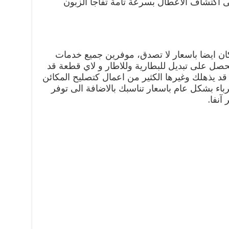
ى اكتشاف الاعطال بسرعة تامة تفاجأ الزبون
ن ايضا باسعار لا تصدق، موفرين جميع خدمات
تحصل على تبديل للبطارية وللاطار و لاي قطعة قد
د يذهلك وغيرها الكثير من اعمال كتصليح المكائن
هرباء بشكل عام باسعار تناسبك بالاضافة الى توفر
آنفا.