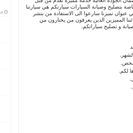
ان الجودة العالية خدمة مميزة تقدم من قبل
ة بتصليح وصيانة السيارات سيارتكم هي سيارتنا
فبرا
ي عنوان تميزنا سارعوا الى الاستفادة من بنشر
ئننا المميزين الذين يعرفون من يختارون من
يانة و تصليح سياراتكم.
د
لشهر.
لفحص.
ا لكم.
.