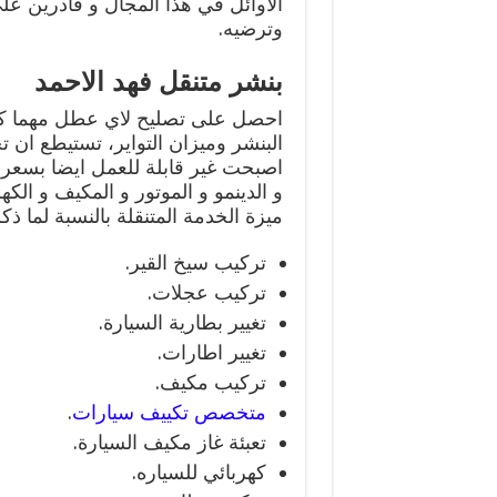
الاوائل في هذا المجال و قادرين عل
وترضيه.
بنشر متنقل فهد الاحمد
احصل على تصليح لاي عطل مهما كا
البنشر وميزان التواير، تستيطع ان 
اصبحت غير قابلة للعمل ايضا بسعر ق
و الدينمو و الموتور و المكيف و الك
ميزة الخدمة المتنقلة بالنسبة لما ذكر 
تركيب سيخ القير.
تركيب عجلات.
تغيير بطارية السيارة.
تغيير اطارات.
تركيب مكيف.
متخصص تكييف سيارات
.
تعبئة غاز مكيف السيارة.
كهربائي للسياره.