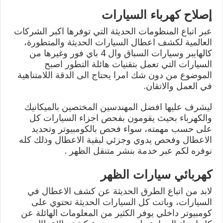
إصلاح كهرباء السيارات
عبر اتباع المنظومات الحديثة التي توفرها اكبر الشركات
العالمية لكشف اعطال السيارات الحديثة والمتطورة،
كالهايبر وسيارات السباق وال 4 باي فور وغيرها من
السيارات التي تعمل بتقنيات هائلة التطور اصبح
الموضوع من دون شك امرا يحتاج الى الدقة اللامتناهية
في العمل والاتقان.
ليشرف عليها افضل المهندسين المختصين بالميكانيك
والكهرباء بحيث يقومون بفحص اجزاء السيارات كل
على حسب مهمته، سواء فحص بالكومبيوتر وتحديد
الاعطال وفحص يدوي وجزئي لبقية الاعطال وذلك كله
نوفره لكم عبر خدمة بنشر متنقل الظهر .
كهربائي سيارات الظهر
لابد من اتباع الطرق الحديثة عن كشف الاعطال في
السيارات، وباتت كل السيارات الحديثة تحتوي على
كومبيوتر داخلي يوفر الكثير من المعلومات الهائلة عن