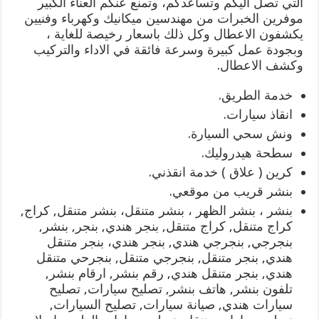
التي تصل اليكم وتساعدكم، وتمنع عنكم العناء الكبير
موفرين الخبرات من مهندسين ميكانيك وكهرباء وفنيين
يكشفون الاعطال وكل ذلك باسعار رخيصة للغاية ،
وبجودة عمل كبيرة وسرعة فائقة في الاداء والتركيب
وكشف الاعطال.
خدمة الطريق.
انقاذ سيارات.
ونش سحي السيارة.
سطحة هيدروليك.
كرين ( علاق ) خدمة انقذني.
بنشر قريب من موقعي.
بنشر ، بنشر الظهر ، بنشر متنقل، بنشر متنقل, كراج,
كراج متنقل, كراج متنقل, بنجر هندي, بنجر, بنشر,
بنجرجي, بنجرجي هندي, بنجر هندي، بنجر متنقل
هندي, بنجر متنقل, بنجرجي متنقل, بنجرحي متنقل
هندي, بنجر متنقل هندي, رقم بنشر, ارقام بنشر,
تلفون بنشر, هاتف بنشر, تصليح سيارات, تصليح
سيارات هندي, صيانة سيارات, تصليح السيارات,