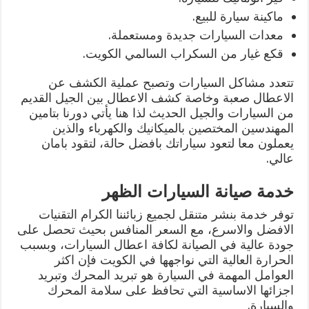
ماكينة سيارة للبيع.
معدات السيارات جديدة ومستعملة.
قكع غيار من السكراب السالمي الكويت.
تتعدد مشاكل السيارات وتصبح عملية الكشف عن
الاعطال صعبة وخاصة كشف الاعطال بين الجيل القديم
من السيارات والجيل الحديث لذا هنا يأتي دورنا بتامين
المهندسين المختصين بالميكانيك والكهرباء والذين
يعملون معا لتعود سياراتك بافضل حالة، لتقود بامان
عالي.
خدمة صيانة السيارات الظهر
توفر خدمة بنشر متنقل لجميع زبائننا الكرام التقنيات
الافضل والاسرع، مع السعر المنافس بحيث تحصل على
جودة عالية في الصيانة لكافة اعطال السيارات، وبسبب
الحرارة العالية التي نواجهها في الكويت فإن اكثر
العوامل المهمة في السيارة هو تبريد المحرك وتبريد
اجزائها الاساسية التي تحافظ على سلامة المحرك
والسيارة.