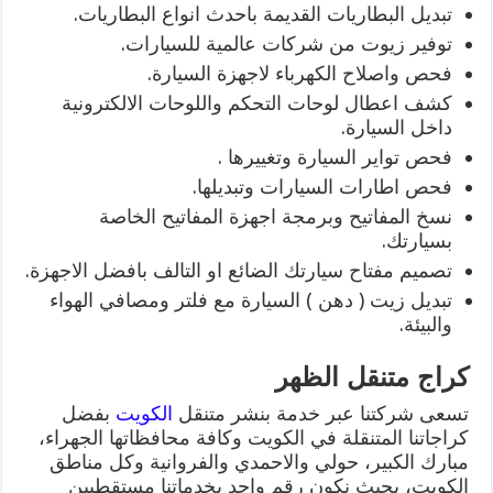
تبديل البطاريات القديمة باحدث انواع البطاريات.
توفير زيوت من شركات عالمية للسيارات.
فحص واصلاح الكهرباء لاجهزة السيارة.
كشف اعطال لوحات التحكم واللوحات الالكترونية
داخل السيارة.
فحص تواير السيارة وتغييرها .
فحص اطارات السيارات وتبديلها.
نسخ المفاتيح وبرمجة اجهزة المفاتيح الخاصة
بسيارتك.
تصميم مفتاح سيارتك الضائع او التالف بافضل الاجهزة.
تبديل زيت ( دهن ) السيارة مع فلتر ومصافي الهواء
والبيئة.
كراج متنقل الظهر
تسعى شركتنا عبر خدمة بنشر متنقل
الكويت
بفضل
كراجاتنا المتنقلة في الكويت وكافة محافظاتها الجهراء،
مبارك الكبير، حولي والاحمدي والفروانية وكل مناطق
الكويت، بحيث نكون رقم واحد بخدماتنا مستقطبين