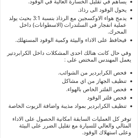
يساهم في تقليل الخسارة العالية في الوقود.
يحول الوقود الى رذاذ.
يدمج هواء الاوكسجين مع الرذاذ بنسبة 3:1 بحيث يولد
عملية انفجار في السلندرات (الاسطوانات) داخل
المحرك.
فيحافظ على الاداء والبيئة وكمية الوقود المستهلك.
وفي حال كانت هنالك احدى المشكلات داخل الكرابردتير
يعمل المهندس المختص على :
فحص الكرابردير من الشوائب.
تنظيف الجهاز من اي مشاكل
فحص الفلتر الخاص بالهواء.
فحص فلتر الوقود
تنظيف الكرابردير بمواد مذيبة واضافة الزيوت الخاصة
توفر كل العمليات السابقة امكانية الحصول على الاداء
المثالي والعالي للسيارة مع تقليل الضرر على البيئة
وعلى استهلاك الوقود.