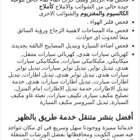
جيدة خالي من الشوائب والاملاح
كأملاح
الكالسيوم
والمغنزيوم
والشوائب الاخرى
فحص فلتر الهواء .
فحص ماء المساحات لاهمية الزجاج ورؤية السائق
منعا لحدوث اي حوادث.
فحص اضاءة السيارة وتبديل المصابيح التالفة بجديدة.
كهربائي سيارات هندي, كهربائي سيارات متنقل,
ميكانيكي, مكيكانيكي سيارات, مكيكانيكي سيارات
هندي, تبديل تواير, تبديل تواير سيارات, تبديل تواير
سيارات هندي, تبديل تواير هتدي, تبديل اطارات, تبديل
اطارات سيارت, تبديل اطارات سيارات هندي, خدمة
تبديل الاطارات, خدمة تبديل الاطارات امام المنزل,
تصليح مكيف سيارة, تكييف سيارات, تعبئة غاو مكيف
السيارة, تبديل كمبروسر مكيف السيارة
أفضل بنشر متنقل خدمة طريق بالظهر
خدماتنا مميزة ووجودنا سهل وسريع في اي مكان تتواجد
فيه ضمن الكويت ومحافظاتها بفضل الورشات المتنقلة