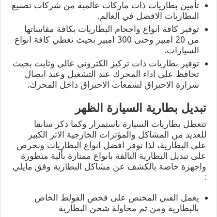
تأمين بطاريات ذات ماركات عالمية من شركات تصنيع
البطاريات الافضل في العالم.
توفير كافة انواع واحجام البطاريات بكافة مقاساتها
من 20 امبير وحتى 300 امبير بحيث نغطي كافة انواع
السيارات.
توفير بطاريات ذات تركيز الكتروني عالي وثابت بحيث
تحافظ على اداء المحرك عند التشغيل وعند ايصال
شرارة الاحتراق لشمعات الاحتراق داخل المحرك.
تبديل بطارية السيارة الظهر
تتعطل بطاريات السيارة باستمرار وكما ذكر سابقا
للعديد من المشاكل والمؤثرات الخارجية الاثر الكبير
على البطارية، لذا نوفر افضل انواع البطاريات ونحرص
على تبديل البطارية التالفة بانواع ممتازة بألية متطورة
واجهزة خاصة بالكشف عن مشاكل البطارية وفق مايلي
:
يعمل الفني المختص على فحص الفولط الخاص
بالبطارية ومن ثم محاولة شحن البطارية