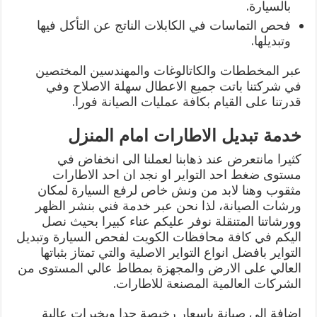
بالسيارة.
فحص التماسات في الكابلات الناتج عن التأكل فيها
وتبديلها.
عبر المخططات والكاتالوغات والمهندسين المختصين
في شركتنا باتت جميع الاعطال سهلة الاصلاح وفي
قدرتنا على القيام بكافة عمليات الصيانة فورا.
خدمة تبديل الاطارات امام المنزل
كثيرا مانتعرض عند ذهابنا لعملنا الى انخفاض في
مستوى ضغط احد التواير او نجد ان احد الاطارات
مثقوب وهنا لابد من ونش خاص لرفع السيارة لمكان
ورشات الصيانة، لذا نحن عبر خدمة فني بنشر الظهر
وورشاتنا المتنقلة نوفر عليكم عناء كبيرا بحيث نصل
اليكم في كافة محافظات الكويت لفحص السيارة وتبديل
التواير بافضل انواع التواير الاصلية والتي تمتاز بثباتها
العالي على الارض والمجهزة بمطاط عالي المستوى من
الشركات العالمية المصنعة للاطارات.
اضافة الى صيانة باسعار رخيصة جدا وبخبرات عالية