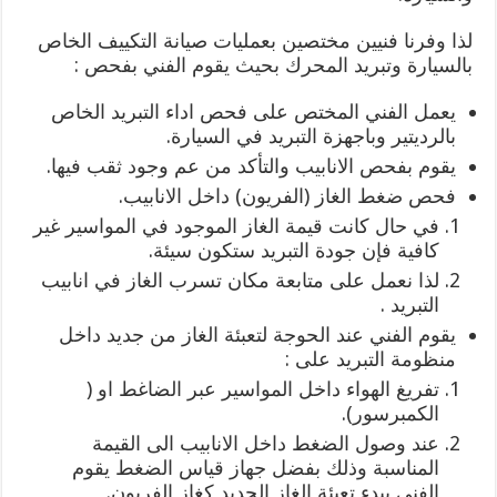
لذا وفرنا فنيين مختصين بعمليات صيانة التكييف الخاص
بالسيارة وتبريد المحرك بحيث يقوم الفني بفحص :
يعمل الفني المختص على فحص اداء التبريد الخاص
بالرديتير وباجهزة التبريد في السيارة.
يقوم بفحص الانابيب والتأكد من عم وجود ثقب فيها.
فحص ضغط الغاز (الفريون) داخل الانابيب.
في حال كانت قيمة الغاز الموجود في المواسير غير
كافية فإن جودة التبريد ستكون سيئة.
لذا نعمل على متابعة مكان تسرب الغاز في انابيب
التبريد .
يقوم الفني عند الحوجة لتعبئة الغاز من جديد داخل
منظومة التبريد على :
تفريغ الهواء داخل المواسير عبر الضاغط او (
الكمبرسور).
عند وصول الضغط داخل الانابيب الى القيمة
المناسبة وذلك بفضل جهاز قياس الضغط يقوم
الفني ببدء تعبئة الغاز الجديد كغاز الفريون.