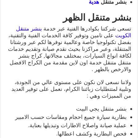
بنشر متنقل
هدية
بنشر متنقل الظهر
تسعى شركتنا بكوادرها الفنية عبر خدمة
بنشر متنقل
الكويت
على تامين وتوفير كافة الخدمات الفنية والتقنية،
بفضل تكنولوجيا خاصة وعالمية نوفرها لكم عبر ورشتانا
المتنقلة، وعبر مراكزنا بحيث نقدم صيانة وتقديم خدمات
لكافة انواع السيارات، بمختلف مجالاتها, كراج بنشر
متنقل متنقل خدمة اون لاين مقدمة من الكراج الافضل
والارخص بالظهر .
ولاننا نسعى لان نكون على مستوى عالي من الجودة،
وتلبية لمتتطلبات زبائننا الكرام، نعمل على توفير العديد
من المميزات وهي :
بنشر متنقل يجي البيت
بطارية سيارة جميع احجام ومقاسات حسب الامبير
عملية صيانة واصلاح الاطارات وتبديلها بعناية.
فحص البطارية وكشف اعطالها.