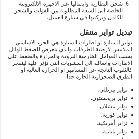
شحن البطارية وايصالها عبر الاجهزة الالكترونية
الخاصة الى السعة المطلوبة من الفولت والشحن
الكامل وتركيبها في سيارة العميل.
تبديل تواير متنقل
تواير السيارة او اطارات السيارة هي الجزء الاساسي
الملامس لارضية الطرقات والذي يتعرض للضغط الهائل
بسبب العوامل الخارجية البرودة والحرارة والضغط على
الاطارات واضافة الى المشوبات التي تؤثر عليه لينفجر
كالثقوب الناتجة عن المسامير او الحرارة العالية او
الطرق الصحراوية الحارة جدا.
تواير بيريللي.
تواير بريجستون.
تواير مشلان.
تواير كورية.
تزاير أمريكية.
تواير يابانية.