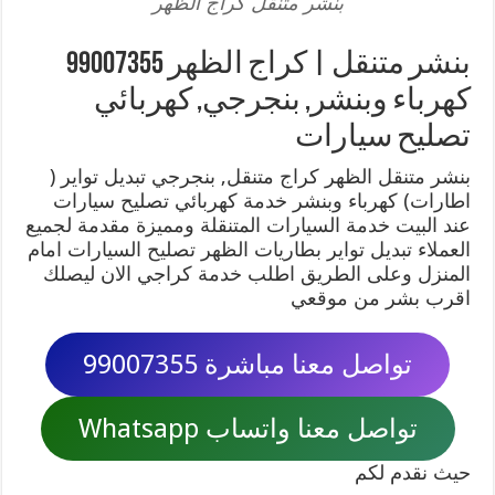
بنشر متنقل كراج الظهر
بنشر متنقل | كراج الظهر 99007355
كهرباء وبنشر, بنجرجي, كهربائي
تصليح سيارات
بنشر متنقل الظهر كراج متنقل, بنجرجي تبديل تواير (
اطارات) كهرباء وبنشر خدمة كهربائي تصليح سيارات
عند البيت خدمة السيارات المتنقلة ومميزة مقدمة لجميع
العملاء تبديل تواير بطاريات الظهر تصليح السيارات امام
المنزل وعلى الطريق اطلب خدمة كراجي الان ليصلك
اقرب بشر من موقعي
تواصل معنا مباشرة 99007355
تواصل معنا واتساب Whatsapp
حيث نقدم لكم