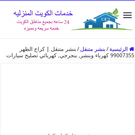
الرئيسية
/
بنشر متنقل
/
بنشر متنقل | كراج الظهر
99007355 كهرباء وبنشر, بنجرجي, كهربائي تصليح سيارات