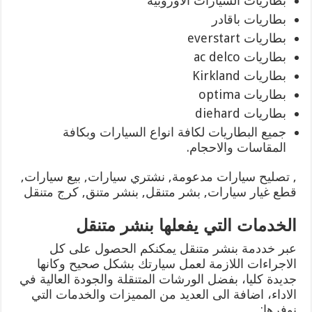
بطاريات السيارات الاوروبية
بطاريات باقادر
بطاريات everstart
بطاريات ac delco
بطاريات Kirkland
بطاريات optima
بطاريات diehard
جميع البطاريات لكافة انواع السيارات وبكافة
المقاسات والاحجام.
, تصليح سيارات مدعومة, نشتري سيارات, بيع سيارات,
قطع غيار سيارات, بشر متنقل, بنشر متنق, كرج متنقل
الخدمات التي يفعلها بنشر متنقل
عبر خددمة بنشر متنقل يمكنكم الحصول على كل
الاجراءات اللازمة لعمل سيارتك بشكل صحيح وكانها
جديدة كليا، بفضل الورشات المتنقلة والجودة العالية في
الاداء، اضافة الى العديد من المميزات والخدمات التي
نوفرها: