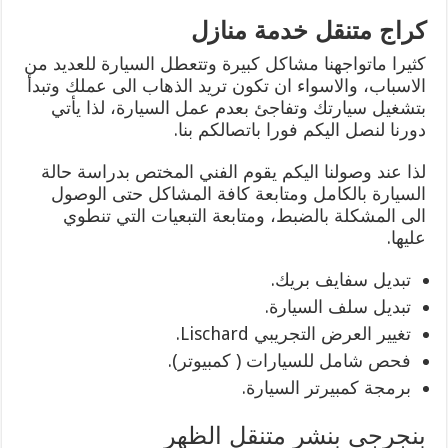
كراج متنقل خدمة منازل
كثيرا ماتواجهنا مشاكل كبيرة وتتعطل السيارة للعديد من
الاسباب، والاسواء ان تكون تريد الذهاب الى عملك وتبدأ
بتشغيل سيارتك وتفاجئ بعدم عمل السيارة، لذا يأتي
دورنا لنصل اليكم فورا باتصالكم بنا.
لذا عند وصولنا اليكم يقوم الفني المختص بدراسة حالة
السيارة بالكامل ومتابعة كافة المشاكل حتى الوصول
الى المشكلة بالضبط، ومتابعة التبعيات التي تنطوي
عليها.
تبديل سفايف بريك.
تبديل سلف السيارة.
تغيير العرض التجريبي Lischard.
فحص شامل للسيارات ( كمبيوتر).
برمجة كمبيرتر السيارة.
بنجرجي بنشر متنقل الظهر