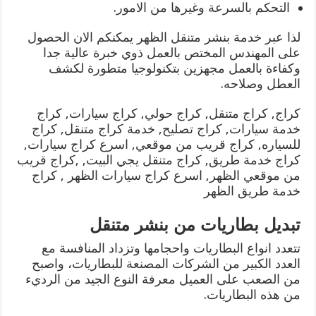
التحكم بالسرعة وغيرها من الامور.
لذا عبر خدمة بنشر متنقل الظهر يمكنكم الان الحصول
على المهندس المختص بالعمل ذوي خبرة عالية جدا
وكفاءة بالعمل مجهزين بتكنولوجيا متطورة لكشف
العطل وصلاحه.
كراج, كراج متنقل, كراج حولي, كراج سيارات, كراج
خدمة سيارات, كراج تصليح, خدمة كراج متنقل, كراج
للسياره, كراج قريب من موقعي, اسرع كراج سيارات,
كراج خدمة طريق, كراج متنقل يجي البيت, ,كراج قريب
من موقعي الظهر, اسرع كراج سيارات الظهر , كراج
خدمة طريق الظهر
تبديل بطاريات من بنشر متنقل
تتعدد انواع البطاريات واحجامها وتزداد المنافسة مع
العدد الكبير من الشركات المصنعة للبطاريات، واصبح
من الصعب على العميل معرفة النوع الجيد من الرديء
من هذه البطاريات.