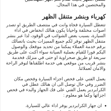
والمختصين في هذا المجال.
كهرباء وبنشر متنقل الظهر
تتعطل السيارة فجاة وانت في منتصف الطريق او تصدر
اصوات مختلفة واحيانا يكون هنالك انخفاض في اداء
السيارة، بسبب بعض الشوائب في الوقود، لذا عبر بنشر
متنقل الظهر نوفر لكم جميع المميزات بحيث باتصالك
برقم خدمة العملاء يمكننا من تحديد موقعك والوصول
اليكم فورا للقيام بعملية الصيانة سواء اكنت على طريق
سريعة او طريق صحراوية او حتى في منزلك فخدمة
بنشر قريب من موقعي هي خدمة اطلقناها لنوفر الراحة
والامان لعملائنا.
يعمل الفني على فحص اجزاء السيارة وفحص مكان
الضرر وفي حال توصل الى ان هنالك عطل في
الكرابردير يعمل الفني على فك الجهاز والبدء في فحص
اجزائها وكما هو معلوم :
ان جهاز الكرابردير يوفر اداء عالي للسيارة.