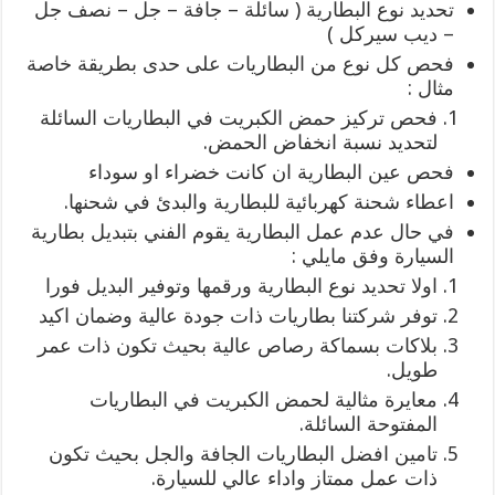
تحديد نوع البطارية ( سائلة – جافة – جل – نصف جل
– ديب سيركل )
فحص كل نوع من البطاريات على حدى بطريقة خاصة
مثال :
فحص تركيز حمض الكبريت في البطاريات السائلة
لتحديد نسبة انخفاض الحمض.
فحص عين البطارية ان كانت خضراء او سوداء
اعطاء شحنة كهربائية للبطارية والبدئ في شحنها.
في حال عدم عمل البطارية يقوم الفني بتبديل بطارية
السيارة وفق مايلي :
اولا تحديد نوع البطارية ورقمها وتوفير البديل فورا
توفر شركتنا بطاريات ذات جودة عالية وضمان اكيد
بلاكات بسماكة رصاص عالية بحيث تكون ذات عمر
طويل.
معايرة مثالية لحمض الكبريت في البطاريات
المفتوحة السائلة.
تامين افضل البطاريات الجافة والجل بحيث تكون
ذات عمل ممتاز واداء عالي للسيارة.