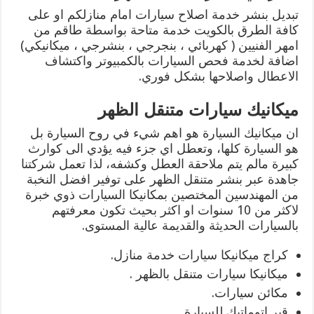
تبديل بنشر خدمة اصلاح سيارات امام منازلكم او على
كافة الطرق بالكويت خدمة متاحة بواسطة طاقم من
امهر الفنيين ( كهربائي ، بنجرجي ، بنشرجي ، ميكانيكي)
اضافة لخدمة فحص السيارات بالكمبيوتر واكتشاف
الاعطال واصلاحها بشكل فوري.
ميكانيك سيارات متنقل الظهر
ان ميكانيك السيارة هو اهم شيء في روح السيارة بل
هو السيارة كلها، وتعطل اي جزء فيه يؤدي الى كوارث
كبيرة مالم يتم ملاحقة العطل وكشفه، لذا تعمل شركتنا
جاهدة عبر بنشر متنقل الظهر على توفير افضل النخبة
من المهندسين المختصين بمكانيكا السيارات ذوي خبرة
لاكثر من 10 سنوات او اكثر بحيث تكون معرفتهم
بالسيارات الحديثة والقديمة عالية المستوى.
كراج ميكانيكا سيارات خدمة منازل.
ميكانيكا سيارات متنقل بالظهر .
مكائن سيارات.
قير اتوماتيك للسيارة.