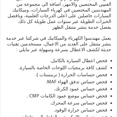
الفنيين المختصين والامهر، اضافة الى مجموعة من
المهندسين المختصين في كهرباء السيارات، وميكانيك
السيارات حاصلين على اعلى الدرجات العلمية، وبافضل
الخبرات الطويلة عبر سنوات عمل طويلة كل ذلك
بفضل خدمة بنشر متنقل الظهر
يعمل مهندسوا الكهرباء والميكانيك في شركتنا عبر خدمة
بنشر متنقل على العديد من الاعمال، مستخدمين تقنيات
حديثة لكشف الاعطال بسرعة وسهولة عبر مايلي :
فحص اعطال السيارة بالكامل.
كشف كافة برمجيات اللوحات الخاصة بالسيارة.
فحص حساسات الحرارة ( ترمستات ).
فحص حساس تدفق الهواء MAF.
فحص حساس عمود الكرنك.
فحص حساس موضع عمود الكامات CMP .
فحص حساس سرعة المحرك.
فحص حساس حرارة الوقود.
فحص حساس الاوكسجين الداخل الى بخاخات