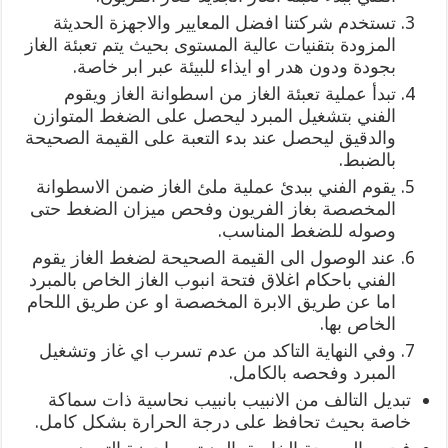
تستخدم شركتنا افضل المعايير والاجهزة الحديثة
المزودة بتقنيات عالية المستوى بحيث يتم تعبئة الغاز
بجودة ودون هدر او ايذاء للبيئة عبر ابر خاصة.
تبدأ عملية تعبئة الغاز من اسطوانة الغاز ويقوم
الفني بتشغيل المبرد ليحصل على الضغط المتوازن
والدقيق ليحصل عند بدء التعبة على القيمة الصحيحة
بالضبط.
يقوم الفني ببدئ عملية ملئ الغاز ضمن الاسطوانة
المخصصة بغاز الفريون وفحص ميزان الضغط حتى
وصوله للضغط المناسب.
عند الوصول الى القيمة الصحيحة لضغط الغاز يقوم
الفني باحكام اغلاق فتحة انبوب الغاز الخاص بالمبرد
اما عن طريق الابرة المخصصة او عن طريق اللحام
الخاص بها.
وفي النهاية التاكد من عدم تسرب اي غاز وتشغيل
المبرد وفحصه بالكامل.
تبديل التالف من الانبيب بانبيب نحاسية ذات سماكة
خاصة بحيث تحافظ على درجة الحرارة بشكل كامل.