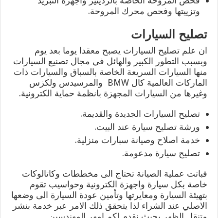
فحص المروحة الخاصة بالرديتير واجهزة التبريد
وتزييتها وفحص محرك المروحة.
تصليح السيارات
ان علم تصليح السيارات يصبح معقدا يوما بعد يوم
وبسبب التطور الكبير والهائل في مجال تصنيع السيارات
منها السيارات السريعة الخاصة بالسباق والسيارات ذات
الماركات العالمية كال BMW والمرسيدس ولكزس
وغيرها من السيارات المجهزة بانظمة حماية الكترونية.
تصليح السيارات الجديدة والقديمة.
ورشة تصليح سيارة عند البيت.
خدمة اصلاح وصيانة سبارات منزلية.
تصليح سيارة مدعومة.
فباتت عملية الصيانة تحتاج الى مخططات وكاتالوكات
خاصة بكل سيارة واجهزة الكترونية وحواسيب تقوم
بتهيئة السيارة ومعايرتها وتأمين عودة السيارة الى وضعها
الاصلي عند الشراء لذا يتحقق ذلك الامر عبر خدمة بنشر
متنقل الظهر بحيث نقدم لكم امهر المهندسين