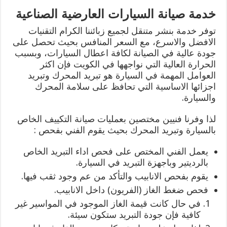
خدمة صيانة السيارات العارضية الصناعية
توفر خدمة بنشر متنقل لجميع زبائننا الكرام التقنيات
الافضل والاسرع، مع السعر المنافس بحيث تحصل على
جودة عالية في الصيانة لكافة اعطال السيارات، وبسبب
الحرارة العالية التي نواجهها في الكويت فإن اكثر
العوامل المهمة في السيارة هو تبريد المحرك وتبريد
اجزائها الاساسية التي تحافظ على سلامة المحرك
والسيارة.
لذا وفرنا فنيين مختصين بعمليات صيانة التكييف الخاص
بالسيارة وتبريد المحرك بحيث يقوم الفني بفحص :
يعمل الفني المختص على فحص اداء التبريد الخاص
بالرديتير وباجهزة التبريد في السيارة.
يقوم بفحص الانابيب والتأكد من عم وجود ثقب فيها.
فحص ضغط الغاز (الفريون) داخل الانابيب.
في حال كانت قيمة الغاز الموجود في المواسير غير
كافية فإن جودة التبريد ستكون سيئة.