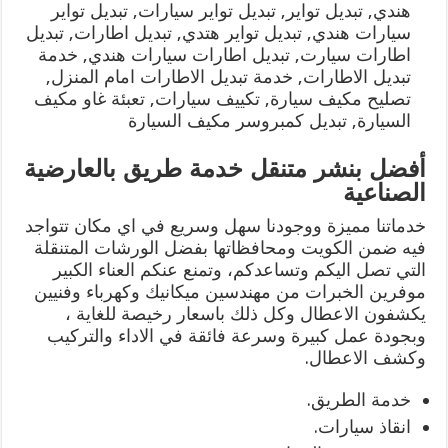
هندي, تبديل تواير, تبديل تواير سيارات, تبديل تواير
سيارات هندي, تبديل تواير هتدي, تبديل اطارات, تبديل
اطارات سيارت, تبديل اطارات سيارات هندي, خدمة
تبديل الاطارات, خدمة تبديل الاطارات امام المنزل,
تصليح مكيف سيارة, تكييف سيارات, تعبئة غاو مكيف
السيارة, تبديل كمبروسر مكيف السيارة
أفضل بنشر متنقل خدمة طريق بالعارضية
الصناعية
خدماتنا مميزة ووجودنا سهل وسريع في اي مكان تتواجد
فيه ضمن الكويت ومحافظاتها بفضل الورشات المتنقلة
التي تصل اليكم وتساعدكم، وتمنع عنكم العناء الكبير
موفرين الخبرات من مهندسين ميكانيك وكهرباء وفنيين
يكشفون الاعطال وكل ذلك باسعار رخيصة للغاية ،
وبجودة عمل كبيرة وسرعة فائقة في الاداء والتركيب
وكشف الاعطال.
خدمة الطريق.
انقاذ سيارات.