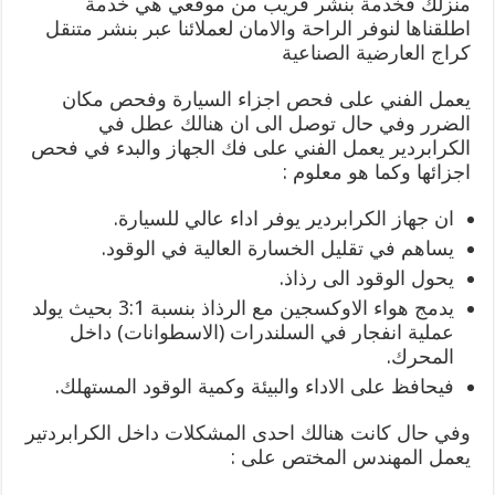
منزلك فخدمة بنشر قريب من موقعي هي خدمة
اطلقناها لنوفر الراحة والامان لعملائنا عبر بنشر متنقل
كراج العارضية الصناعية
يعمل الفني على فحص اجزاء السيارة وفحص مكان
الضرر وفي حال توصل الى ان هنالك عطل في
الكرابردير يعمل الفني على فك الجهاز والبدء في فحص
اجزائها وكما هو معلوم :
ان جهاز الكرابردير يوفر اداء عالي للسيارة.
يساهم في تقليل الخسارة العالية في الوقود.
يحول الوقود الى رذاذ.
يدمج هواء الاوكسجين مع الرذاذ بنسبة 3:1 بحيث يولد
عملية انفجار في السلندرات (الاسطوانات) داخل
المحرك.
فيحافظ على الاداء والبيئة وكمية الوقود المستهلك.
وفي حال كانت هنالك احدى المشكلات داخل الكرابردتير
يعمل المهندس المختص على :