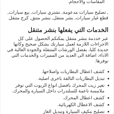
المقاسات والاحجام.
, تصليح سيارات مدعومة, نشتري سيارات, بيع سيارات,
قطع غيار سيارات, بشر متنقل, بنشر متنق, كرج متنقل
الخدمات التي يفعلها بنشر متنقل
عبر خددمة بنشر متنقل يمكنكم الحصول على كل
الاجراءات اللازمة لعمل سيارتك بشكل صحيح وكانها
جديدة كليا، بفضل الورشات المتنقلة والجودة العالية في
الاداء، اضافة الى العديد من المميزات والخدمات التي
نوفرها:
كشف اعطال البطاريات واصلاحها.
تبديل البطاريات التالفة باخرى اصلية.
تغير زيت المحرك بافضل انواع الزيوت التي توفر
ملامسة ناعمة للسلندرات داخل السيارة والمحرك.
كشف اعطال المحرك.
كشف الاعطال الكهربائية.
تصليح مكيف السيارة وتبديل الغاز