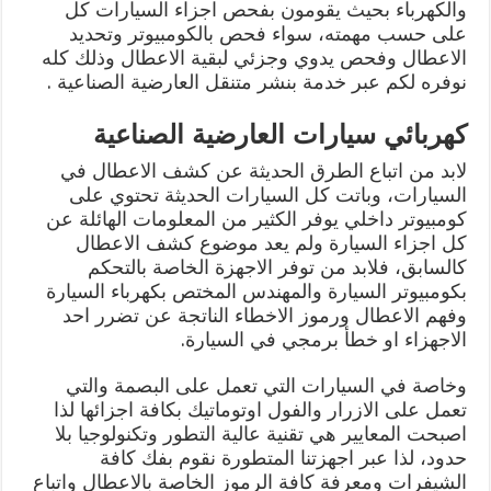
والكهرباء بحيث يقومون بفحص اجزاء السيارات كل
على حسب مهمته، سواء فحص بالكومبيوتر وتحديد
الاعطال وفحص يدوي وجزئي لبقية الاعطال وذلك كله
نوفره لكم عبر خدمة بنشر متنقل العارضية الصناعية .
كهربائي سيارات العارضية الصناعية
لابد من اتباع الطرق الحديثة عن كشف الاعطال في
السيارات، وباتت كل السيارات الحديثة تحتوي على
كومبيوتر داخلي يوفر الكثير من المعلومات الهائلة عن
كل اجزاء السيارة ولم يعد موضوع كشف الاعطال
كالسابق، فلابد من توفر الاجهزة الخاصة بالتحكم
بكومبيوتر السيارة والمهندس المختص بكهرباء السيارة
وفهم الاعطال ورموز الاخطاء الناتجة عن تضرر احد
الاجهزاء او خطأ برمجي في السيارة.
وخاصة في السيارات التي تعمل على البصمة والتي
تعمل على الازرار والفول اوتوماتيك بكافة اجزائها لذا
اصبحت المعايير هي تقنية عالية التطور وتكنولوجيا بلا
حدود، لذا عبر اجهزتنا المتطورة نقوم بفك كافة
الشيفرات ومعرفة كافة الرموز الخاصة بالاعطال واتباع