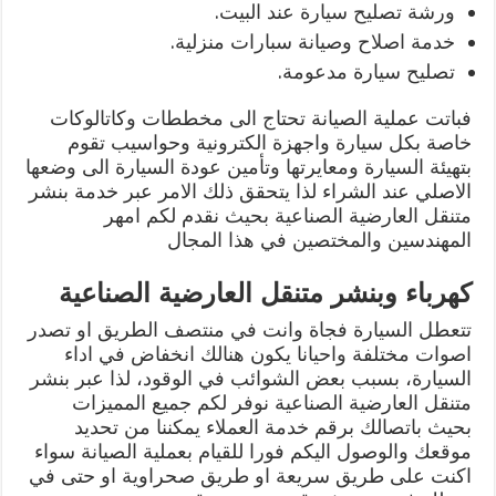
ورشة تصليح سيارة عند البيت.
خدمة اصلاح وصيانة سبارات منزلية.
تصليح سيارة مدعومة.
فباتت عملية الصيانة تحتاج الى مخططات وكاتالوكات
خاصة بكل سيارة واجهزة الكترونية وحواسيب تقوم
بتهيئة السيارة ومعايرتها وتأمين عودة السيارة الى وضعها
الاصلي عند الشراء لذا يتحقق ذلك الامر عبر خدمة بنشر
متنقل العارضية الصناعية بحيث نقدم لكم امهر
المهندسين والمختصين في هذا المجال
كهرباء وبنشر متنقل العارضية الصناعية
تتعطل السيارة فجاة وانت في منتصف الطريق او تصدر
اصوات مختلفة واحيانا يكون هنالك انخفاض في اداء
السيارة، بسبب بعض الشوائب في الوقود، لذا عبر بنشر
متنقل العارضية الصناعية نوفر لكم جميع المميزات
بحيث باتصالك برقم خدمة العملاء يمكننا من تحديد
موقعك والوصول اليكم فورا للقيام بعملية الصيانة سواء
اكنت على طريق سريعة او طريق صحراوية او حتى في