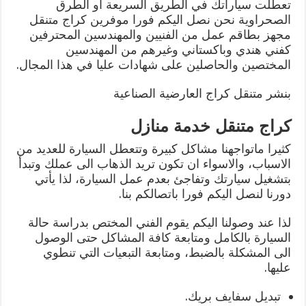
تعطلت سياراتك في الطريق السريعة او الطرق
الصحراوية نحن نصل اليكم فورا موفرين كراج متنقل
مجهز بطاقم عمل من الفنيين والمهندسين المحترفين
كفني هندي وباكستاني وغيرهم من المهندسين
المختصين والحاصلين على شهادات عليا في هذا المجال.
بنشر متنقل كراج العارضية الصناعية
كراج متنقل خدمة منازل
كثيرا ماتواجهنا مشاكل كبيرة وتتعطل السيارة للعديد من
الاسباب، والاسواء ان تكون تريد الذهاب الى عملك وتبدأ
بتشغيل سيارتك وتفاجئ بعدم عمل السيارة، لذا يأتي
دورنا لنصل اليكم فورا باتصالكم بنا.
لذا عند وصولنا اليكم يقوم الفني المختص بدراسة حالة
السيارة بالكامل ومتابعة كافة المشاكل حتى الوصول
الى المشكلة بالضبط، ومتابعة التبعيات التي تنطوي
عليها.
تبديل سفايف بريك.