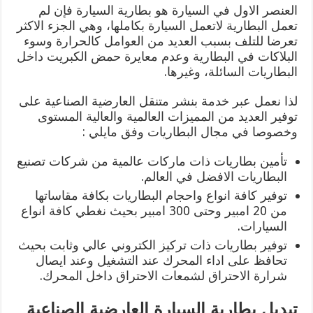
العنصر الاول في السيارة هو بطارية السيارة فإن لم
تعمل البطارية لاتعمل السيارة بكاملها، وهي الجزء الاكثر
تعرضا للتلف بسبب العديد من العوامل كالحرارة وسوء
البلاكات في البطارية وعدم معايرة حمض الكبريت داخل
البطاريات السائلة، وغيرها.
لذا نعمل عبر خدمة بنشر متنقل العارضية الصناعية على
توفير العديد من المميزات العالمية والعالية المستوى
وخصوصا في مجال البطاريات وفق مايلي :
تأمين بطاريات ذات ماركات عالمية من شركات تصنيع
البطاريات الافضل في العالم.
توفير كافة انواع واحجام البطاريات بكافة مقاساتها
من 20 امبير وحتى 300 امبير بحيث نغطي كافة انواع
السيارات.
توفير بطاريات ذات تركيز الكتروني عالي وثابت بحيث
تحافظ على اداء المحرك عند التشغيل وعند ايصال
شرارة الاحتراق لشمعات الاحتراق داخل المحرك.
تبديل بطارية السيارة العارضية الصناعية