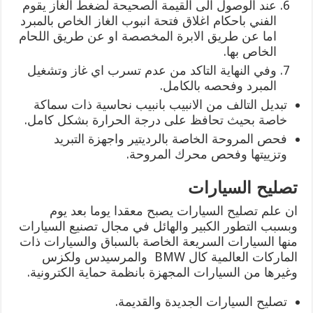
عند الوصول الى القيمة الصحيحة لضغط الغاز يقوم
الفني باحكام اغلاق فتحة انبوب الغاز الخاص بالمبرد
اما عن طريق الابرة المخصصة او عن طريق اللحام
الخاص بها.
وفي النهاية التاكد من عدم تسرب اي غاز وتشغيل
المبرد وفحصه بالكامل.
تبديل التالف من الانبيب بانبيب نحاسية ذات سماكة
خاصة بحيث تحافظ على درجة الحرارة بشكل كامل.
فحص المروحة الخاصة بالرديتير واجهزة التبريد
وتزييتها وفحص محرك المروحة.
تصليح السيارات
ان علم تصليح السيارات يصبح معقدا يوما بعد يوم
وبسبب التطور الكبير والهائل في مجال تصنيع السيارات
منها السيارات السريعة الخاصة بالسباق والسيارات ذات
الماركات العالمية كال BMW والمرسيدس ولكزس
وغيرها من السيارات المجهزة بانظمة حماية الكترونية.
تصليح السيارات الجديدة والقديمة.