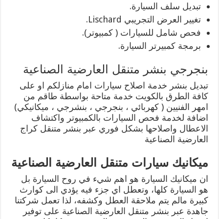
تبديل سلف السيارة.
تغيير العرض التجريبي Lischard.
فحص شامل للسيارات ( كمبيوتر).
برمجة كمبيرتر السيارة.
بنجرجي بنشر متنقل العارضية الصناعية
تبديل بنشر خدمة اصلاح سيارات امام منازلكم او على
كافة الطرق بالكويت خدمة متاحة بواسطة طاقم من
امهر الفنيين ( كهربائي ، بنجرجي ، بنشرجي ، ميكانيكي)
اضافة لخدمة فحص السيارات بالكمبيوتر واكتشاف
الاعطال واصلاحها بشكل فوري عبر بنشر متنقل كراج
العارضية الصناعية
ميكانيك سيارات متنقل العارضية الصناعية
ان ميكانيك السيارة هو اهم شيء في روح السيارة بل
هو السيارة كلها، وتعطل اي جزء فيه يؤدي الى كوارث
كبيرة مالم يتم ملاحقة العطل وكشفه، لذا تعمل شركتنا
جاهدة عبر بنشر متنقل العارضية الصناعية على توفير