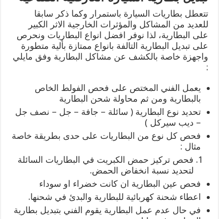
تتعطل بطاريات السيارة باستمرار وكما ذكر سابقا
للعديد من المشاكل والمؤثرات الخارجية الاثر الكبير
على البطارية، لذا نوفر افضل انواع البطاريات ونحرص
على تبديل البطارية التالفة بانواع ممتازة بألية متطورة
واجهزة خاصة بالكشف عن مشاكل البطارية وفق مايلي
:
يعمل الفني المختص على فحص الفولط الخاص
بالبطارية ومن ثم محاولة شحن البطارية
تحديد نوع البطارية ( سائلة – جافة – جل – نصف جل
– ديب سيركل )
فحص كل نوع من البطاريات على حدى بطريقة خاصة
مثال :
فحص تركيز حمض الكبريت في البطاريات السائلة
لتحديد نسبة انخفاض الحمض.
فحص عين البطارية ان كانت خضراء او سوداء
اعطاء شحنة كهربائية للبطارية والبدئ في شحنها.
في حال عدم عمل البطارية يقوم الفني بتبديل بطارية