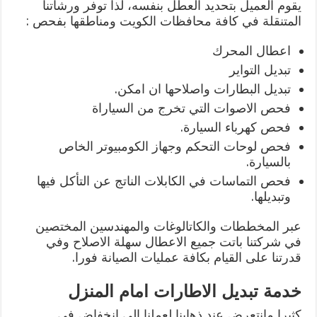
يقوم العميل بتحديد العطل بنفسه، لذا توفر ورشاتنا
المتنقلة في كافة محافظات الكويت ومناطقها بفحص :
اعطال المحرك
تبديل التواير
تبديل البطارات واصلاحها ان امكن.
فحص الاصوات التي تخرج من السياراة
فحص كهرباء السيارة.
فحص لوحات التحكم وجهاز الكومبيوتر الخاص
بالسيارة.
فحص التماسات في الكابلات الناتج عن التأكل فيها
وتبديلها.
عبر المخططات والكاتالوغات والمهندسين المختصين
في شركتنا باتت جميع الاعطال سهلة الاصلاح وفي
قدرتنا على القيام بكافة عمليات الصيانة فورا.
خدمة تبديل الاطارات امام المنزل
كثيرا مانتعرض عند ذهابنا لعملنا الى انخفاض في