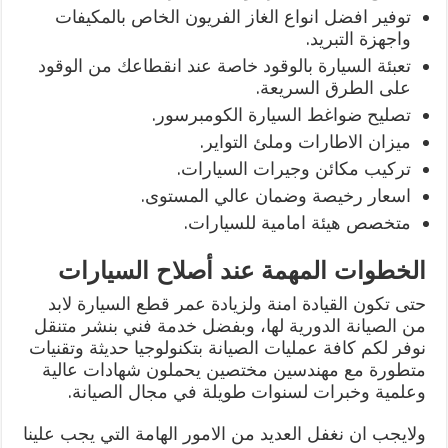
توفير افضل انواع الغاز الفريون الخاص بالمكيفات
واجهزة التبريد.
تعبئة السيارة بالوقود خاصة عند انقطاعك من الوقود
على الطرق السريعة.
تصليح ضواغط السيارة الكومبرسور.
ميزان الاطارات وملئ التواير.
تركيب مكائن وجيرات السيارات.
اسعار رخيصة وضمان عالي المستوى.
متخصص هيئة امامية للسيارات.
الخطوات المهمة عند أصلاح السيارات
حتى تكون القيادة امنة ولزيادة عمر قطع السيارة لابد
من الصيانة الدورية لها، وبفضل خدمة فني بنشر متنقل
نوفر لكم كافة عمليات الصيانة بتكنولوجيا حديثة وتقنيات
متطورة مع مهندسين مختصين يحملون شهادات عالية
وعلمية وخبرات لسنوات طويلة في مجال الصيانة.
ولايجب ان نغفل العديد من الامور الهامة التي يجب علينا