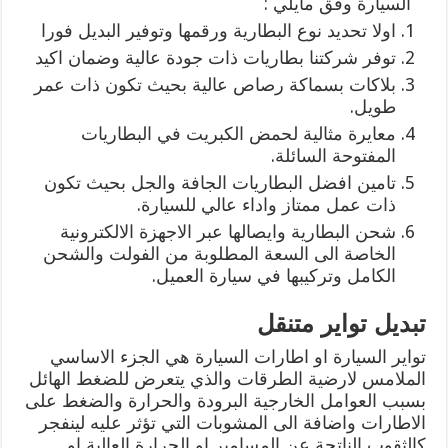
السيارة وفق مايلي :
اولا تحديد نوع البطارية ورقمها وتوفير البديل فورا
توفر شركتنا بطاريات ذات جودة عالية وضمان اكيد
بلاكات بسماكة رصاص عالية بحيث تكون ذات عمر
طويل.
معايرة مثالية لحمض الكبريت في البطاريات
المفتوحة السائلة.
تامين افضل البطاريات الجافة والجل بحيث تكون
ذات عمل ممتاز واداء عالي للسيارة.
شحن البطارية وايصالها عبر الاجهزة الالكترونية
الخاصة الى السعة المطلوبة من الفولت والشحن
الكامل وتركيبها في سيارة العميل.
تبديل تواير متنقل
تواير السيارة او اطارات السيارة هي الجزء الاساسي
الملامس لارضية الطرقات والذي يتعرض للضغط الهائل
بسبب العوامل الخارجية البرودة والحرارة والضغط على
الاطارات واضافة الى المشوبات التي تؤثر عليه لينفجر
كالثقوب الناتجة عن المسامير او الحرارة العالية او