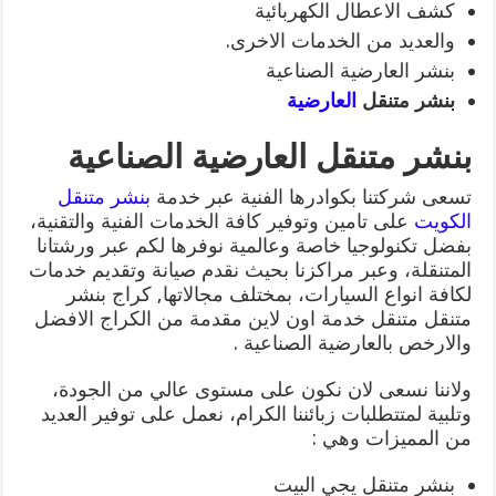
كشف الاعطال الكهربائية
والعديد من الخدمات الاخرى.
بنشر العارضية الصناعية
بنشر متنقل
العارضية
بنشر متنقل العارضية الصناعية
تسعى شركتنا بكوادرها الفنية عبر خدمة
بنشر متنقل
الكويت
على تامين وتوفير كافة الخدمات الفنية والتقنية،
بفضل تكنولوجيا خاصة وعالمية نوفرها لكم عبر ورشتانا
المتنقلة، وعبر مراكزنا بحيث نقدم صيانة وتقديم خدمات
لكافة انواع السيارات، بمختلف مجالاتها, كراج بنشر
متنقل متنقل خدمة اون لاين مقدمة من الكراج الافضل
والارخص بالعارضية الصناعية .
ولاننا نسعى لان نكون على مستوى عالي من الجودة،
وتلبية لمتتطلبات زبائننا الكرام، نعمل على توفير العديد
من المميزات وهي :
بنشر متنقل يجي البيت