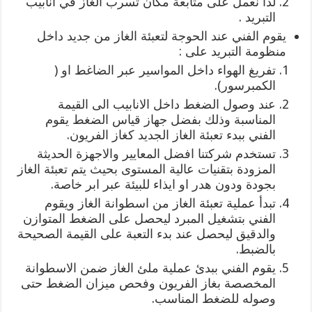
لذا نعمل على متابعة مكان تسرب الغاز في انابيب
التبريد .
يقوم الفني عند الحوجة لتعبئة الغاز من جديد داخل
منظومة التبريد على :
تفريغ الهواء داخل المواسير عبر الضاغط او (
الكمبرسور).
عند وصول الضغط داخل الانابيب الى القيمة
المناسبة وذلك بفضل جهاز قياس الضغط يقوم
الفني ببدء تعبئة الغاز الجديد كغاز الفريون.
تستخدم شركتنا افضل المعايير والاجهزة الحديثة
المزودة بتقنيات عالية المستوى بحيث يتم تعبئة الغاز
بجودة ودون هدر او ايذاء للبيئة عبر ابر خاصة.
تبدأ عملية تعبئة الغاز من اسطوانة الغاز ويقوم
الفني بتشغيل المبرد ليحصل على الضغط المتوازن
والدقيق ليحصل عند بدء التعبة على القيمة الصحيحة
بالضبط.
يقوم الفني ببدئ عملية ملئ الغاز ضمن الاسطوانة
المخصصة بغاز الفريون وفحص ميزان الضغط حتى
وصوله للضغط المناسب.