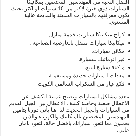
افضل النخبة من المهندسين المختصين بمكانيكا
السيارات ذوي خبرة لاكثر من 10 سنوات او اكثر بحيث
تكون معرفتهم بالسيارات الحديثة والقديمة عالية
المستوى.
كراج ميكانيكا سيارات خدمة منازل.
ميكانيكا سيارات متنقل بالعارضية الصناعية .
مكائن سيارات.
قير اتوماتيك للسيارة.
ماكينة سيارة للبيع.
معدات السيارات جديدة ومستعملة.
قكع غيار من السكراب السالمي الكويت.
تتعدد مشاكل السيارات وتصبح عملية الكشف عن
الاعطال صعبة وخاصة كشف الاعطال بين الجيل القديم
من السيارات والجيل الحديث لذا هنا يأتي دورنا بتامين
المهندسين المختصين بالميكانيك والكهرباء والذين
يعملون معا لتعود سياراتك بافضل حالة، لتقود بامان
عالي.