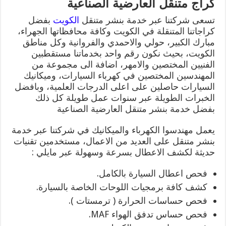
كراج متنقل العارضية الصناعية
تسعى شركتنا عبر خدمة بنشر متنقل
الكويت
بفضل
كراجاتنا المتنقلة في الكويت وكافة محافظاتها الجهراء،
مبارك الكبير، حولي والاحمدي والفروانية وكل مناطق
الكويت، بحيث نكون رقم واحد بخدماتنا مستقطبين
الفنيين المختصين والامهر، اضافة الى مجموعة من
المهندسين المختصين في كهرباء السيارات، وميكانيك
السيارات حاصلين على اعلى الدرجات العلمية، وبافضل
الخبرات الطويلة عبر سنوات عمل طويلة كل ذلك
بفضل خدمة بنشر متنقل العارضية الصناعية
يعمل مهندسوا الكهرباء والميكانيك في شركتنا عبر خدمة
بنشر متنقل على العديد من الاعمال، مستخدمين تقنيات
حديثة لكشف الاعطال بسرعة وسهولة عبر مايلي :
فحص اعطال السيارة بالكامل.
كشف كافة برمجيات اللوحات الخاصة بالسيارة.
فحص حساسات الحرارة ( ترمستات ).
فحص حساس تدفق الهواء MAF.