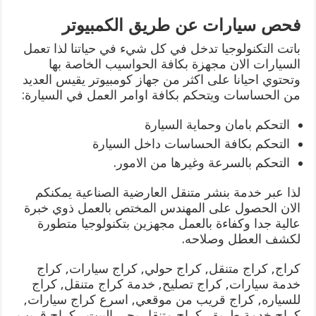
فحص سيارات عن طريق الكمبيوتر
باتت التكنولوجيا تدخل في كل شيء في حياتنا لذا تعمل
السيارات الان مجهزة بكافة الحواسيب الخاصة بها
وتحتوي احيانا على اكثر من جهاز كومبيوتر يقيس العديد
من الحساسات ويتحكم بكافة اوامر العمل في السيارة:
التحكم بامان وحماية السيارة
التحكم بكافة الحساسات داخل السيارة
التحكم بالسرعة وغيرها من الامور.
لذا عبر خدمة بنشر متنقل العارضية الصناعية يمكنكم
الان الحصول على المهندس المختص بالعمل ذوي خبرة
عالية جدا وكفاءة بالعمل مجهزين بتكنولوجيا متطورة
لكشف العطل وصلاحه.
كراج, كراج متنقل, كراج حولي, كراج سيارات, كراج
خدمة سيارات, كراج تصليح, خدمة كراج متنقل, كراج
للسياره, كراج قريب من موقعي, اسرع كراج سيارات,
كراج خدمة طريق, كراج متنقل يجي البيت, ,كراج قريب