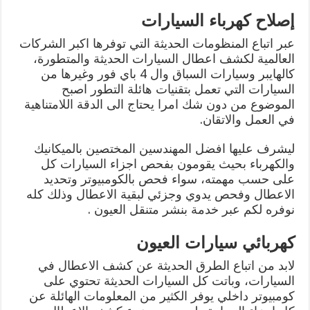
إصلاح كهرباء السيارات
عبر اتباع المنظومات الحديثة التي توفرها اكبر الشركات
العالمية لكشف اعطال السيارات الحديثة والمتطورة،
كالهايبر وسيارات السباق وال 4 باي فور وغيرها من
السيارات التي تعمل بتقنيات هائلة التطور اصبح
الموضوع من دون شك امرا يحتاج الى الدقة اللامتناهية
في العمل والاتقان.
ليشرف عليها افضل المهندسين المختصين بالميكانيك
والكهرباء بحيث يقومون بفحص اجزاء السيارات كل
على حسب مهمته، سواء فحص بالكومبيوتر وتحديد
الاعطال وفحص يدوي وجزئي لبقية الاعطال وذلك كله
نوفره لكم عبر خدمة بنشر متنقل العيون .
كهربائي سيارات العيون
لابد من اتباع الطرق الحديثة عن كشف الاعطال في
السيارات، وباتت كل السيارات الحديثة تحتوي على
كومبيوتر داخلي يوفر الكثير من المعلومات الهائلة عن