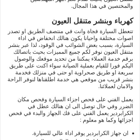
والمختصين في هذا المجال.
كهرباء وبنشر متنقل العيون
تتعطل السيارة فجاة وانت في منتصف الطريق او تصدر
اصوات مختلفة واحيانا يكون هنالك انخفاض في اداء
السيارة، بسبب بعض الشوائب في الوقود، لذا عبر بنشر
متنقل العيون نوفر لكم جميع المميزات بحيث باتصالك
برقم خدمة العملاء يمكننا من تحديد موقعك والوصول
اليكم فورا للقيام بعملية الصيانة سواء اكنت على طريق
سريعة او طريق صحراوية او حتى في منزلك فخدمة
بنشر قريب من موقعي هي خدمة اطلقناها لنوفر الراحة
والامان لعملائنا.
يعمل الفني على فحص اجزاء السيارة وفحص مكان
الضرر وفي حال توصل الى ان هنالك عطل في
الكرابردير يعمل الفني على فك الجهاز والبدء في فحص
اجزائها وكما هو معلوم :
ان جهاز الكرابردير يوفر اداء عالي للسيارة.