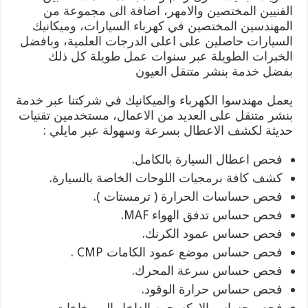
الفنيين المختصين والامهر، اضافة الى مجموعة من
المهندسين المختصين في كهرباء السيارات، وميكانيك
السيارات حاصلين على اعلى الدرجات العلمية، وبافضل
الخبرات الطويلة عبر سنوات عمل طويلة كل ذلك
بفضل خدمة بنشر متنقل العيون
يعمل مهندسوا الكهرباء والميكانيك في شركتنا عبر خدمة
بنشر متنقل على العديد من الاعمال، مستخدمين تقنيات
حديثة لكشف الاعطال بسرعة وسهولة عبر مايلي :
فحص اعطال السيارة بالكامل.
كشف كافة برمجيات اللوحات الخاصة بالسيارة.
فحص حساسات الحرارة ( ترمستات ).
فحص حساس تدفق الهواء MAF.
فحص حساس عمود الكرنك.
فحص حساس موضع عمود الكامات CMP .
فحص حساس سرعة المحرك.
فحص حساس حرارة الوقود.
فحص حساس الاوكسجين الداخل الى بخاخات