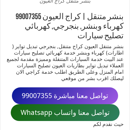
بنشر متنقل كراج العيون
بنشر متنقل | كراج العيون 99007355
كهرباء وبنشر, بنجرجي, كهربائي
تصليح سيارات
بنشر متنقل العيون كراج متنقل, بنجرجي تبديل تواير (
اطارات) كهرباء وبنشر خدمة كهربائي تصليح سيارات
عند البيت خدمة السيارات المتنقلة ومميزة مقدمة لجميع
العملاء تبديل تواير بطاريات العيون تصليح السيارات
امام المنزل وعلى الطريق اطلب خدمة كراجي الان
ليصلك اقرب بشر من موقعي
تواصل معنا مباشرة 99007355
تواصل معنا واتساب Whatsapp
حيث نقدم لكم