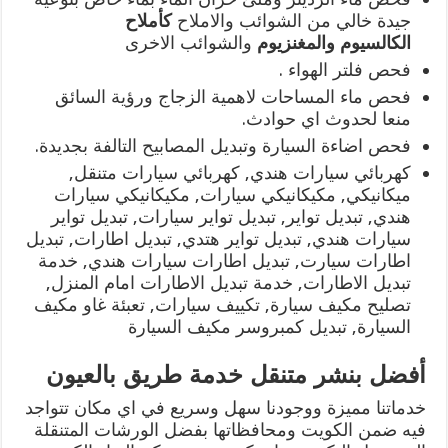
جيدة خالي من الشوائب والاملاح
كأملاح
الكالسيوم
والمغنزيوم
والشوائب الاخرى
فحص فلتر الهواء .
فحص ماء المساحات لاهمية الزجاج ورؤية السائق
منعا لحدوث اي حوادث.
فحص اضاءة السيارة وتبديل المصابيح التالفة بجديدة.
كهربائي سيارات هندي, كهربائي سيارات متنقل,
ميكانيكي, مكيكانيكي سيارات, مكيكانيكي سيارات
هندي, تبديل تواير, تبديل تواير سيارات, تبديل تواير
سيارات هندي, تبديل تواير هتدي, تبديل اطارات, تبديل
اطارات سيارت, تبديل اطارات سيارات هندي, خدمة
تبديل الاطارات, خدمة تبديل الاطارات امام المنزل,
تصليح مكيف سيارة, تكييف سيارات, تعبئة غاو مكيف
السيارة, تبديل كمبروسر مكيف السيارة
أفضل بنشر متنقل خدمة طريق بالعيون
خدماتنا مميزة ووجودنا سهل وسريع في اي مكان تتواجد
فيه ضمن الكويت ومحافظاتها بفضل الورشات المتنقلة