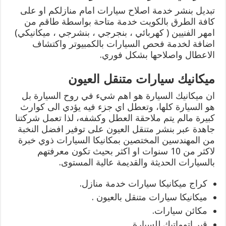
تبديل بنشر خدمة اصلاح سيارات امام منازلكم او على
كافة الطرق بالكويت خدمة متاحة بواسطة طاقم من
امهر الفنيين ( كهربائي ، بنجرجي ، بنشرجي ، ميكانيكي)
اضافة لخدمة فحص السيارات بالكمبيوتر واكتشاف
الاعطال واصلاحها بشكل فوري.
ميكانيك سيارات متنقل العيون
ان ميكانيك السيارة هو اهم شيء في روح السيارة بل
هو السيارة كلها، وتعطل اي جزء فيه يؤدي الى كوارث
كبيرة مالم يتم ملاحقة العطل وكشفه، لذا تعمل شركتنا
جاهدة عبر بنشر متنقل العيون على توفير افضل النخبة
من المهندسين المختصين بمكانيكا السيارات ذوي خبرة
لاكثر من 10 سنوات او اكثر بحيث تكون معرفتهم
بالسيارات الحديثة والقديمة عالية المستوى.
كراج ميكانيكا سيارات خدمة منازل.
ميكانيكا سيارات متنقل بالعيون .
مكائن سيارات.
قير اتوماتيك للسيارة.