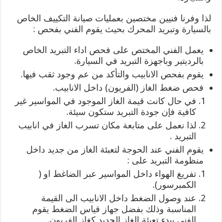
لذا وفرنا فنيين مختصين بعمليات صيانة التكييف الخاص
بالسيارة وتبريد المحرك بحيث يقوم الفني بفحص :
يعمل الفني المختص على فحص اداء التبريد الخاص
بالرديتير وباجهزة التبريد في السيارة.
يقوم بفحص الانابيب والتأكد من عم وجود ثقب فيها.
فحص ضغط الغاز (الفريون) داخل الانابيب.
في حال كانت قيمة الغاز الموجود في المواسير غير
كافية فإن جودة التبريد ستكون سيئة.
لذا نعمل على متابعة مكان تسرب الغاز في انابيب
التبريد .
يقوم الفني عند الحوجة لتعبئة الغاز من جديد داخل
منظومة التبريد على :
تفريغ الهواء داخل المواسير عبر الضاغط او (
الكمبرسور).
عند وصول الضغط داخل الانابيب الى القيمة
المناسبة وذلك بفضل جهاز قياس الضغط يقوم
الفني ببدء تعبئة الغاز الجديد كغاز الفريون.