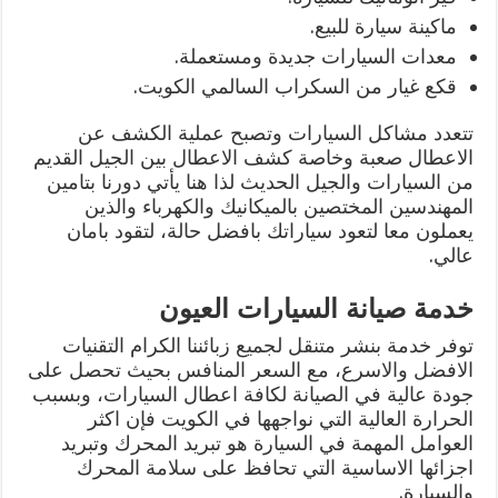
ماكينة سيارة للبيع.
معدات السيارات جديدة ومستعملة.
قكع غيار من السكراب السالمي الكويت.
تتعدد مشاكل السيارات وتصبح عملية الكشف عن
الاعطال صعبة وخاصة كشف الاعطال بين الجيل القديم
من السيارات والجيل الحديث لذا هنا يأتي دورنا بتامين
المهندسين المختصين بالميكانيك والكهرباء والذين
يعملون معا لتعود سياراتك بافضل حالة، لتقود بامان
عالي.
خدمة صيانة السيارات العيون
توفر خدمة بنشر متنقل لجميع زبائننا الكرام التقنيات
الافضل والاسرع، مع السعر المنافس بحيث تحصل على
جودة عالية في الصيانة لكافة اعطال السيارات، وبسبب
الحرارة العالية التي نواجهها في الكويت فإن اكثر
العوامل المهمة في السيارة هو تبريد المحرك وتبريد
اجزائها الاساسية التي تحافظ على سلامة المحرك
والسيارة.