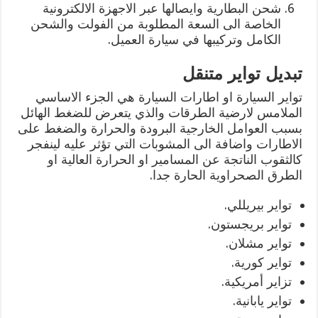
شحن البطارية وايصالها عبر الاجهزة الالكترونية
الخاصة الى السعة المطلوبة من الفولت والشحن
الكامل وتركيبها في سيارة العميل.
تبديل تواير متنقل
تواير السيارة او اطارات السيارة هي الجزء الاساسي
الملامس لارضية الطرقات والذي يتعرض للضغط الهائل
بسبب العوامل الخارجية البرودة والحرارة والضغط على
الاطارات واضافة الى المشوبات التي تؤثر عليه لينفجر
كالثقوب الناتجة عن المسامير او الحرارة العالية او
الطرق الصحراوية الحارة جدا.
تواير بيريللي.
تواير بريجستون.
تواير مشلان.
تواير كورية.
تزاير أمريكية.
تواير يابانية.