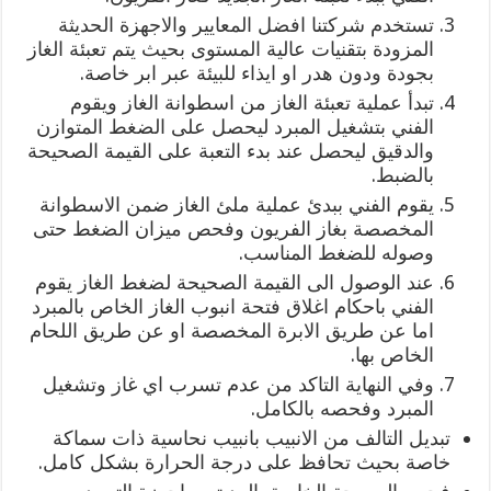
تستخدم شركتنا افضل المعايير والاجهزة الحديثة
المزودة بتقنيات عالية المستوى بحيث يتم تعبئة الغاز
بجودة ودون هدر او ايذاء للبيئة عبر ابر خاصة.
تبدأ عملية تعبئة الغاز من اسطوانة الغاز ويقوم
الفني بتشغيل المبرد ليحصل على الضغط المتوازن
والدقيق ليحصل عند بدء التعبة على القيمة الصحيحة
بالضبط.
يقوم الفني ببدئ عملية ملئ الغاز ضمن الاسطوانة
المخصصة بغاز الفريون وفحص ميزان الضغط حتى
وصوله للضغط المناسب.
عند الوصول الى القيمة الصحيحة لضغط الغاز يقوم
الفني باحكام اغلاق فتحة انبوب الغاز الخاص بالمبرد
اما عن طريق الابرة المخصصة او عن طريق اللحام
الخاص بها.
وفي النهاية التاكد من عدم تسرب اي غاز وتشغيل
المبرد وفحصه بالكامل.
تبديل التالف من الانبيب بانبيب نحاسية ذات سماكة
خاصة بحيث تحافظ على درجة الحرارة بشكل كامل.