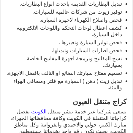
تبديل البطاريات القديمة باحدث انواع البطاريات.
توفير زيوت من شركات عالمية للسيارات.
فحص واصلاح الكهرباء لاجهزة السيارة.
كشف اعطال لوحات التحكم واللوحات الالكترونية
داخل السيارة.
فحص تواير السيارة وتغييرها .
فحص اطارات السيارات وتبديلها.
نسخ المفاتيح وبرمجة اجهزة المفاتيح الخاصة
بسيارتك.
تصميم مفتاح سيارتك الضائع او التالف بافضل الاجهزة.
تبديل زيت ( دهن ) السيارة مع فلتر ومصافي الهواء
والبيئة.
كراج متنقل العيون
تسعى شركتنا عبر خدمة بنشر متنقل
الكويت
بفضل
كراجاتنا المتنقلة في الكويت وكافة محافظاتها الجهراء،
مبارك الكبير، حولي والاحمدي والفروانية وكل مناطق
الكويت، بحيث نكون رقم واحد بخدماتنا مستقطبين