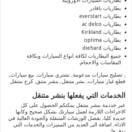
بطاريات السيارات الاوروبية
بطاريات باقادر
بطاريات everstart
بطاريات ac delco
بطاريات Kirkland
بطاريات optima
بطاريات diehard
جميع البطاريات لكافة انواع السيارات وبكافة
المقاسات والاحجام.
, تصليح سيارات مدعومة, نشتري سيارات, بيع سيارات,
قطع غيار سيارات, بشر متنقل, بنشر متنق, كرج متنقل
الخدمات التي يفعلها بنشر متنقل
عبر خددمة بنشر متنقل يمكنكم الحصول على كل
الاجراءات اللازمة لعمل سيارتك بشكل صحيح وكانها
جديدة كليا، بفضل الورشات المتنقلة والجودة العالية في
الاداء، اضافة الى العديد من المميزات والخدمات التي
نوفرها: