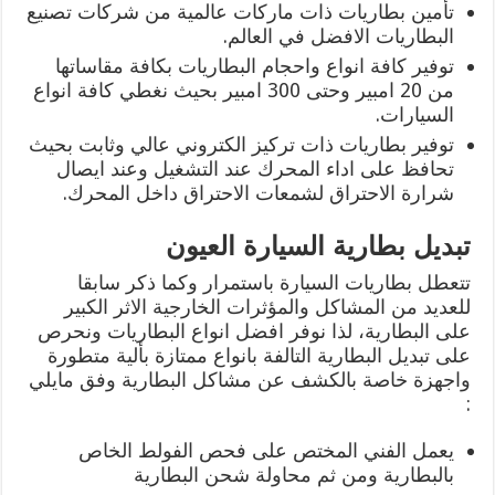
تأمين بطاريات ذات ماركات عالمية من شركات تصنيع
البطاريات الافضل في العالم.
توفير كافة انواع واحجام البطاريات بكافة مقاساتها
من 20 امبير وحتى 300 امبير بحيث نغطي كافة انواع
السيارات.
توفير بطاريات ذات تركيز الكتروني عالي وثابت بحيث
تحافظ على اداء المحرك عند التشغيل وعند ايصال
شرارة الاحتراق لشمعات الاحتراق داخل المحرك.
تبديل بطارية السيارة العيون
تتعطل بطاريات السيارة باستمرار وكما ذكر سابقا
للعديد من المشاكل والمؤثرات الخارجية الاثر الكبير
على البطارية، لذا نوفر افضل انواع البطاريات ونحرص
على تبديل البطارية التالفة بانواع ممتازة بألية متطورة
واجهزة خاصة بالكشف عن مشاكل البطارية وفق مايلي
:
يعمل الفني المختص على فحص الفولط الخاص
بالبطارية ومن ثم محاولة شحن البطارية