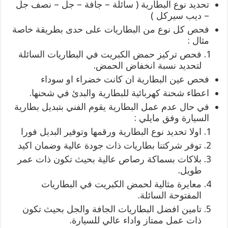
تحديد نوع البطارية ( سائلة – جافة – جل – نصف جل
– ديب سيركل )
فحص كل نوع من البطاريات على حدى بطريقة خاصة
مثال :
فحص تركيز حمض الكبريت في البطاريات السائلة
لتحديد نسبة انخفاض الحمض.
فحص عين البطارية ان كانت خضراء او سوداء
اعطاء شحنة كهربائية للبطارية والبدئ في شحنها.
في حال عدم عمل البطارية يقوم الفني بتبديل بطارية
السيارة وفق مايلي :
اولا تحديد نوع البطارية ورقمها وتوفير البديل فورا
توفر شركتنا بطاريات ذات جودة عالية وضمان اكيد
بلاكات بسماكة رصاص عالية بحيث تكون ذات عمر
طويل.
معايرة مثالية لحمض الكبريت في البطاريات
المفتوحة السائلة.
تامين افضل البطاريات الجافة والجل بحيث تكون
ذات عمل ممتاز واداء عالي للسيارة.