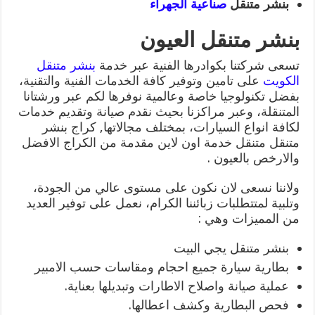
بنشر متنقل
صناعية الجهراء
بنشر متنقل العيون
تسعى شركتنا بكوادرها الفنية عبر خدمة
بنشر متنقل
الكويت
على تامين وتوفير كافة الخدمات الفنية والتقنية،
بفضل تكنولوجيا خاصة وعالمية نوفرها لكم عبر ورشتانا
المتنقلة، وعبر مراكزنا بحيث نقدم صيانة وتقديم خدمات
لكافة انواع السيارات، بمختلف مجالاتها, كراج بنشر
متنقل متنقل خدمة اون لاين مقدمة من الكراج الافضل
والارخص بالعيون .
ولاننا نسعى لان نكون على مستوى عالي من الجودة،
وتلبية لمتتطلبات زبائننا الكرام، نعمل على توفير العديد
من المميزات وهي :
بنشر متنقل يجي البيت
بطارية سيارة جميع احجام ومقاسات حسب الامبير
عملية صيانة واصلاح الاطارات وتبديلها بعناية.
فحص البطارية وكشف اعطالها.