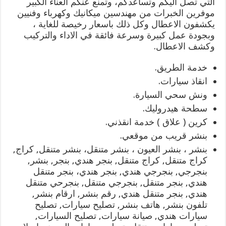
التي تصل اليكم وتساعدكم، وتمنع عنكم العناء الكبير
موفرين الخبرات من مهندسين ميكانيك وكهرباء وفنيين
يكشفون الاعطال وكل ذلك باسعار رخيصة للغاية ،
وبجودة عمل كبيرة وسرعة فائقة في الاداء والتركيب
وكشف الاعطال.
خدمة الطريق.
انقاذ سيارات.
ونش سحي السيارة.
سطحة هيدروليك.
كرين ( علاق ) خدمة انقذني.
بنشر قريب من موقعي.
بنشر ، بنشر العيون ، بنشر متنقل، بنشر متنقل, كراج,
كراج متنقل, كراج متنقل, بنجر هندي, بنجر, بنشر,
بنجرجي, بنجرجي هندي, بنجر هندي، بنجر متنقل
هندي, بنجر متنقل, بنجرجي متنقل, بنجرحي متنقل
هندي, بنجر متنقل هندي, رقم بنشر, ارقام بنشر,
تلفون بنشر, هاتف بنشر, تصليح سيارات, تصليح
سيارات هندي, صيانة سيارات, تصليح السيارات,