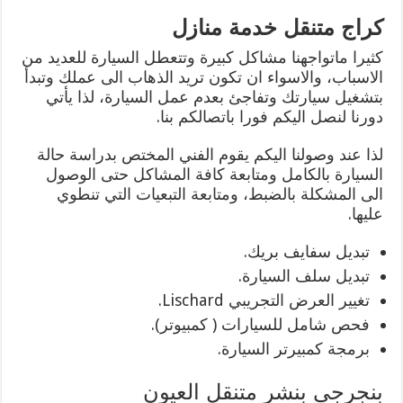
كراج متنقل خدمة منازل
كثيرا ماتواجهنا مشاكل كبيرة وتتعطل السيارة للعديد من
الاسباب، والاسواء ان تكون تريد الذهاب الى عملك وتبدأ
بتشغيل سيارتك وتفاجئ بعدم عمل السيارة، لذا يأتي
دورنا لنصل اليكم فورا باتصالكم بنا.
لذا عند وصولنا اليكم يقوم الفني المختص بدراسة حالة
السيارة بالكامل ومتابعة كافة المشاكل حتى الوصول
الى المشكلة بالضبط، ومتابعة التبعيات التي تنطوي
عليها.
تبديل سفايف بريك.
تبديل سلف السيارة.
تغيير العرض التجريبي Lischard.
فحص شامل للسيارات ( كمبيوتر).
برمجة كمبيرتر السيارة.
بنجرجي بنشر متنقل العيون