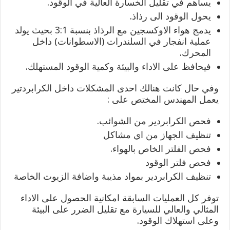
يساهم في تقليل الخسارة العالية في الوقود.
يحول الوقود الى رذاذ.
يدمج هواء الاوكسجين مع الرذاذ بنسبة 3:1 بحيث يولد
عملية انفجار في السلندرات (الاسطوانات) داخل
المحرك.
فيحافظ على الاداء والبيئة وكمية الوقود المستهلك.
وفي حال كانت هنالك احدى المشكلات داخل الكرابردتير
يعمل المهندس المختص على :
فحص الكرابردير من الشوائب.
تنظيف الجهاز من اي مشاكل
فحص الفلتر الخاص بالهواء.
فحص فلتر الوقود
تنظيف الكرابردير بمواد مذيبة واضافة الزيوت الخاصة
توفر كل العمليات السابقة امكانية الحصول على الاداء
المثالي والعالي للسيارة مع تقليل الضرر على البيئة
وعلى استهلاك الوقود.