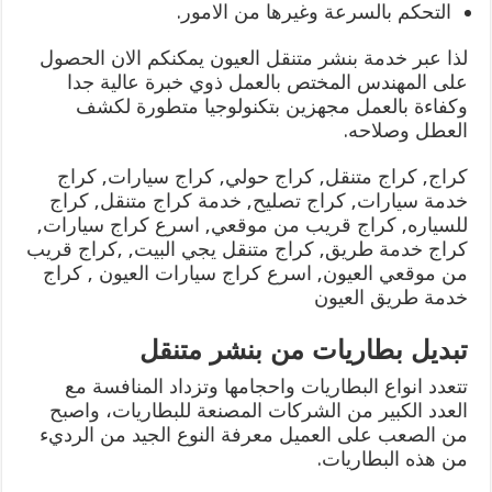
التحكم بالسرعة وغيرها من الامور.
لذا عبر خدمة بنشر متنقل العيون يمكنكم الان الحصول
على المهندس المختص بالعمل ذوي خبرة عالية جدا
وكفاءة بالعمل مجهزين بتكنولوجيا متطورة لكشف
العطل وصلاحه.
كراج, كراج متنقل, كراج حولي, كراج سيارات, كراج
خدمة سيارات, كراج تصليح, خدمة كراج متنقل, كراج
للسياره, كراج قريب من موقعي, اسرع كراج سيارات,
كراج خدمة طريق, كراج متنقل يجي البيت, ,كراج قريب
من موقعي العيون, اسرع كراج سيارات العيون , كراج
خدمة طريق العيون
تبديل بطاريات من بنشر متنقل
تتعدد انواع البطاريات واحجامها وتزداد المنافسة مع
العدد الكبير من الشركات المصنعة للبطاريات، واصبح
من الصعب على العميل معرفة النوع الجيد من الرديء
من هذه البطاريات.