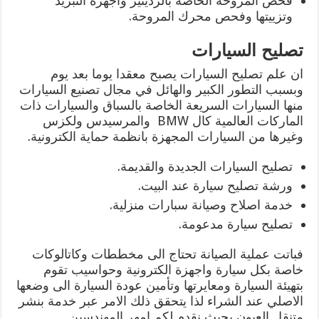
فحص المروحة الخاصة بالرديتير واجهزة التبريد
وتزييتها وفحص محرك المروحة.
تصليح السيارات
ان علم تصليح السيارات يصبح معقدا يوما بعد يوم
وبسبب التطور الكبير والهائل في مجال تصنيع السيارات
منها السيارات السريعة الخاصة بالسباق والسيارات ذات
الماركات العالمية كال BMW والمرسيدس ولكزس
وغيرها من السيارات المجهزة بانظمة حماية الكترونية.
تصليح السيارات الجديدة والقديمة.
ورشة تصليح سيارة عند البيت.
خدمة اصلاح وصيانة سبارات منزلية.
تصليح سيارة مدعومة.
فباتت عملية الصيانة تحتاج الى مخططات وكاتالوكات
خاصة بكل سيارة واجهزة الكترونية وحواسيب تقوم
بتهيئة السيارة ومعايرتها وتأمين عودة السيارة الى وضعها
الاصلي عند الشراء لذا يتحقق ذلك الامر عبر خدمة بنشر
متنقل العيون بحيث نقدم لكم امهر المهندسين