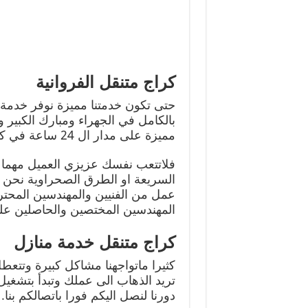
كراج متنقل الفروانية
حتى تكون خدمتنا مميزة نوفر خدمة
بالكامل في الجهراء ومبارك الكبير 
مميزة على مدار ال 24 ساعة في كل ايام الاسبوع وحتى في العطل الرسمية.
فلاتتعب نفسك عزيزي العميل مهما
السريعة او الطرق الصحراوية نحن 
عمل من الفنيين والمهندسين المحت
المهندسين المختصين والحاصلين على
كراج متنقل خدمة منازل
كثيرا ماتواجهنا مشاكل كبيرة وتتعطل
تريد الذهاب الى عملك وتبدأ بتشغيل
دورنا لنصل اليكم فورا باتصالكم بنا.