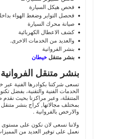
فحص هيكل السيارة
فحصل التواير وضغط الهواء بداخله
صيانة محرك السيارة
كشف الاعطال الكهربائية
والعديد من الخدمات الاخرى.
بنشر الفروانية
بنشر متنقل
خيطان
بنشر متنقل الفروانية
تسعى شركتنا بكوادرها الفنية عبر 
الخدمات الفنية والتقنية، بفضل تكنو
المتنقلة، وعبر مراكزنا بحيث نقدم ص
بمختلف مجالاتها, كراج بنشر متنقل
والارخص بالفروانية .
ولاننا نسعى لان نكون على مستوى عال
نعمل على توفير العديد من المميزا