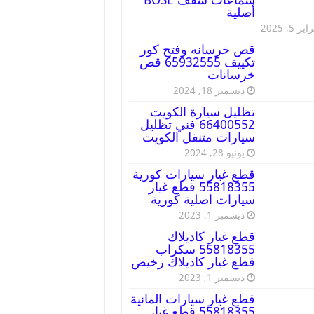
أصلية
ير 5, 2025
قص خرسانه وفتح كور
تكييف 65932555 قص
خرسانات
ديسمبر 18, 2024
تظليل سيارة الكويت
66400552 فني تظليل
سيارات متنقل الكويت
يونيو 28, 2024
قطع غيار سيارات كورية
55818355 قطع غيار
سيارات اصلية كورية
ديسمبر 1, 2023
قطع غيار كاديلاك
55818355 سكراب
قطع غيار كاديلاك رخيص
ديسمبر 1, 2023
قطع غيار سيارات المانية
55818355 قطع غيار