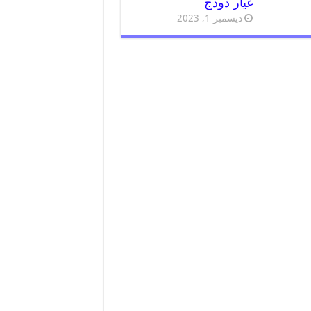
غيار دودج
ديسمبر 1, 2023