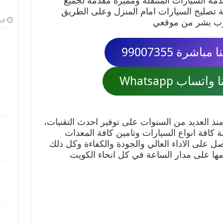
دمة السيارات المتنقلة ومميزة مقدمة لجميع
نية تصليح السيارات امام المنزل وعلى الطريق
فبرا
رب بشر من موقعي
اشرة 99007355
تساب Whatsapp
منذ العديد من السنوات على توفير احدث التقنيات،
ة كافة انواع السيارات وتامين كافة المعدات
 على الاداء العالي والجودة والكفاءة وكل ذلك
ها على مدار الساعة في كل انحاء الكويت