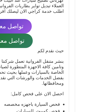
كهربائي تصليح سيارات عند البيت خ
العملاء تبديل تواير بطاريات الفروا
اطلب خدمة كراجي الان ليصلك اق
تواصل معنا مب
تواصل معنا وا
حيث نقدم لكم
بنشر متنقل الفروانية تعمل شركنتا 
وتامين كافة الاجهزة المتطورة لصيان
الخاصة بالسيارات وعملها بحيث تحصل
بفضل الخدمات والورشات التي نقدم
ومحافظاتها.
احصل الان على فحص كامل:
فحص السيارة باجهزه مخصصه
فحص كمبيوتر للسيارات