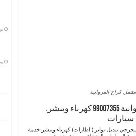
يوليو
يوليو
تنقل كراج الفروانية
بنشر متنقل | كراج الفروانية 99007355 كهرباء وبنشر,
 سيارات
بنجرجي تبديل تواير ( اطارات) كهرباء وبنشر خدمة