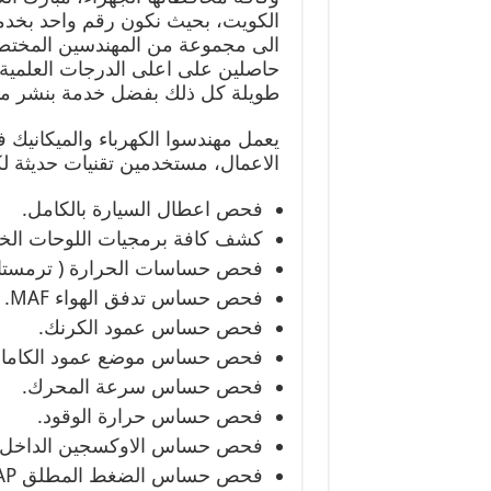
الكويت، بحيث نكون رقم واحد بخدما
الى مجموعة من المهندسين المختصي
حاصلين على اعلى الدرجات العلمية
طويلة كل ذلك بفضل خدمة بنشر متن
يعمل مهندسوا الكهرباء والميكانيك
الاعمال، مستخدمين تقنيات حديثة 
فحص اعطال السيارة بالكامل.
كشف كافة برمجيات اللوحات الخا
فحص حساسات الحرارة ( ترمستا
فحص حساس تدفق الهواء MAF.
فحص حساس عمود الكرنك.
فحص حساس موضع عمود الكامات CMP
فحص حساس سرعة المحرك.
فحص حساس حرارة الوقود.
فحص حساس الاوكسجين الداخل ا
فحص حساس الضغط المطلق MAP.