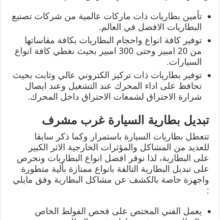
تأمين بطاريات ذات ماركات عالمية من شركات تصنيع
البطاريات الافضل في العالم.
توفير كافة انواع واحجام البطاريات بكافة مقاساتها
من 20 امبير وحتى 300 امبير بحيث نغطي كافة انواع
السيارات.
توفير بطاريات ذات تركيز الكتروني عالي وثابت بحيث
تحافظ على اداء المحرك عند التشغيل وعند ايصال
شرارة الاحتراق لشمعات الاحتراق داخل المحرك.
تبديل بطارية السيارة غرب مشرف
تتعطل بطاريات السيارة باستمرار وكما ذكر سابقا
للعديد من المشاكل والمؤثرات الخارجية الاثر الكبير
على البطارية، لذا نوفر افضل انواع البطاريات ونحرص
على تبديل البطارية التالفة بانواع ممتازة بألية متطورة
واجهزة خاصة بالكشف عن مشاكل البطارية وفق مايلي
:
يعمل الفني المختص على فحص الفولط الخاص