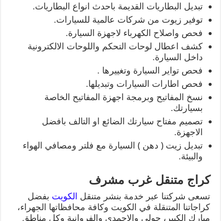
تبديل البطاريات القديمة باحدث انواع البطاريات.
توفير زيوت من شركات عالمية للسيارات.
فحص واصلاح الكهرباء لاجهزة السيارة.
كشف اعطال لوحات التحكم واللوحات الالكترونية
داخل السيارة.
فحص تواير السيارة وتغييرها .
فحص اطارات السيارات وتبديلها.
نسخ المفاتيح وبرمجة اجهزة المفاتيح الخاصة
بسيارتك.
تصميم مفتاح سيارتك الضائع او التالف بافضل
الاجهزة.
تبديل زيت ( دهن ) السيارة مع فلتر ومصافي الهواء
والبيئة.
كراج متنقل غرب مشرف
تسعى شركتنا عبر خدمة بنشر متنقل
الكويت
بفضل
كراجاتنا المتنقلة في الكويت وكافة محافظاتها الجهراء،
مبارك الكبير، حولي والاحمدي والفروانية وكل مناطق