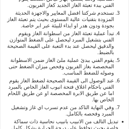
الفني ببدء تعبئة الغاز الجديد كغاز الفريون.
تستخدم شركتنا افضل المعايير والاجهزة الحديثة
المزودة بتقنيات عالية المستوى بحيث يتم تعبئة الغاز
بجودة ودون هدر او ايذاء للبيئة عبر ابر خاصة.
تبدأ عملية تعبئة الغاز من اسطوانة الغاز ويقوم
الفني بتشغيل المبرد ليحصل على الضغط المتوازن
والدقيق ليحصل عند بدء التعبة على القيمة الصحيحة
بالضبط.
يقوم الفني ببدئ عملية ملئ الغاز ضمن الاسطوانة
المخصصة بغاز الفريون وفحص ميزان الضغط حتى
وصوله للضغط المناسب.
عند الوصول الى القيمة الصحيحة لضغط الغاز يقوم
الفني باحكام اغلاق فتحة انبوب الغاز الخاص بالمبرد
اما عن طريق الابرة المخصصة او عن طريق اللحام
الخاص بها.
وفي النهاية التاكد من عدم تسرب اي غاز وتشغيل
المبرد وفحصه بالكامل.
تبديل التالف من الانبيب بانبيب نحاسية ذات سماكة
خاصة بحيث تحافظ على درجة الحرارة بشكل كامل.