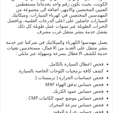
الكويت، بحيث نكون رقم واحد بخدماتنا مستقطبين
الفنيين المختصين والامهر، اضافة الى مجموعة من
المهندسين المختصين في كهرباء السيارات، وميكانيك
السيارات حاصلين على اعلى الدرجات العلمية، وبافضل
الخبرات الطويلة عبر سنوات عمل طويلة كل ذلك
بفضل خدمة بنشر متنقل غرب مشرف
يعمل مهندسوا الكهرباء والميكانيك في شركتنا عبر خدمة
بنشر متنقل على العديد من الاعمال، مستخدمين تقنيات
حديثة لكشف الاعطال بسرعة وسهولة عبر مايلي :
فحص اعطال السيارة بالكامل.
كشف كافة برمجيات اللوحات الخاصة بالسيارة.
فحص حساسات الحرارة ( ترمستات ).
فحص حساس تدفق الهواء MAF.
فحص حساس عمود الكرنك.
فحص حساس موضع عمود الكامات CMP .
فحص حساس سرعة المحرك.
فحص حساس حرارة الوقود.