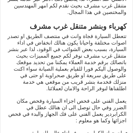
متنقل غرب مشرف بحيث نقدم لكم امهر المهندسين
والمختصين في هذا المجال.
كهرباء وبنشر متنقل غرب مشرف
تتعطل السيارة فجاة وانت في منتصف الطريق او تصدر
اصوات مختلفة واحيانا يكون هنالك انخفاض في اداء
السيارة، بسبب بعض الشوائب في الوقود، لذا عبر بنشر
متنقل غرب مشرف نوفر لكم جميع المميزات بحيث
باتصالك برقم خدمة العملاء يمكننا من تحديد موقعك
والوصول اليكم فورا للقيام بعملية الصيانة سواء اكنت
على طريق سريعة او طريق صحراوية او حتى في
منزلك فخدمة بنشر قريب من موقعي هي خدمة
اطلقناها لنوفر الراحة والامان لعملائنا.
يعمل الفني على فحص اجزاء السيارة وفحص مكان
الضرر وفي حال توصل الى ان هنالك عطل في
الكرابردير يعمل الفني على فك الجهاز والبدء في فحص
اجزائها وكما هو معلوم :
ان جهاز الكرابردير يوفر اداء عالي للسيارة.