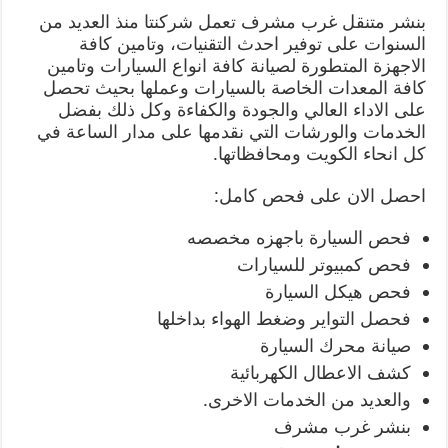
بنشر متنقل غرب مشرف تعمل شركنتا منذ العديد من
السنوات على توفير احدث التقنيات، وتامين كافة
الاجهزة المتطورة لصيانة كافة انواع السيارات وتامين
كافة المعدات الخاصة بالسيارات وعملها بحيث تحصل
على الاداء العالي والجودة والكفاءة وكل ذلك بفضل
الخدمات والورشات التي نقدمها على مدار الساعة في
كل انحاء الكويت ومحافظاتها.
احصل الان على فحص كامل:
فحص السيارة باجهزه مخصصه
فحص كمبيوتر للسيارات
فحص هيكل السيارة
فحصل التواير وضغط الهواء بداخلها
صيانة محرك السيارة
كشف الاعطال الكهربائية
والعديد من الخدمات الاخرى.
بنشر غرب مشرف