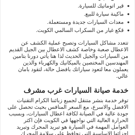
قير اتوماتيك للسيارة.
ماكينة سيارة للبيع.
معدات السيارات جديدة ومستعملة.
قكع غيار من السكراب السالمي الكويت.
تتعدد مشاكل السيارات وتصبح عملية الكشف عن
الاعطال صعبة وخاصة كشف الاعطال بين الجيل القديم
من السيارات والجيل الحديث لذا هنا يأتي دورنا بتامين
المهندسين المختصين بالميكانيك والكهرباء والذين
يعملون معا لتعود سياراتك بافضل حالة، لتقود بامان
عالي.
خدمة صيانة السيارات غرب مشرف
توفر خدمة بنشر متنقل لجميع زبائننا الكرام التقنيات
الافضل والاسرع، مع السعر المنافس بحيث تحصل على
جودة عالية في الصيانة لكافة اعطال السيارات، وبسبب
الحرارة العالية التي نواجهها في الكويت فإن اكثر
العوامل المهمة في السيارة هو تبريد المحرك وتبريد
اجزائها الاساسية التي تحافظ على سلامة المحرك