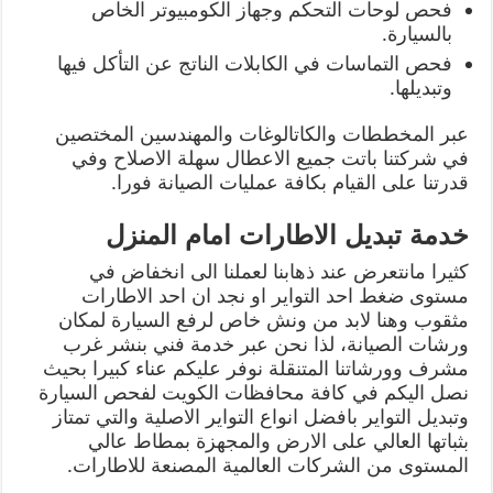
فحص لوحات التحكم وجهاز الكومبيوتر الخاص
بالسيارة.
فحص التماسات في الكابلات الناتج عن التأكل فيها
وتبديلها.
عبر المخططات والكاتالوغات والمهندسين المختصين
في شركتنا باتت جميع الاعطال سهلة الاصلاح وفي
قدرتنا على القيام بكافة عمليات الصيانة فورا.
خدمة تبديل الاطارات امام المنزل
كثيرا مانتعرض عند ذهابنا لعملنا الى انخفاض في
مستوى ضغط احد التواير او نجد ان احد الاطارات
مثقوب وهنا لابد من ونش خاص لرفع السيارة لمكان
ورشات الصيانة، لذا نحن عبر خدمة فني بنشر غرب
مشرف وورشاتنا المتنقلة نوفر عليكم عناء كبيرا بحيث
نصل اليكم في كافة محافظات الكويت لفحص السيارة
وتبديل التواير بافضل انواع التواير الاصلية والتي تمتاز
بثباتها العالي على الارض والمجهزة بمطاط عالي
المستوى من الشركات العالمية المصنعة للاطارات.