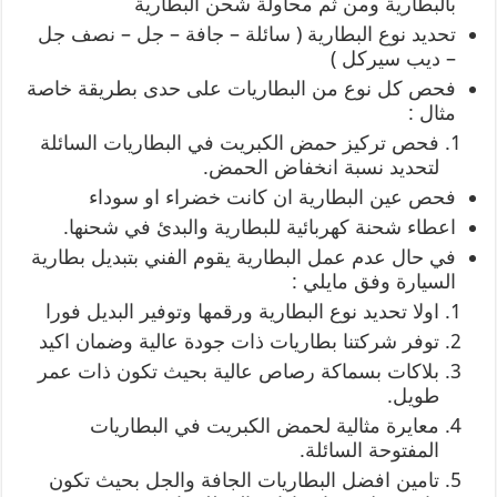
بالبطارية ومن ثم محاولة شحن البطارية
تحديد نوع البطارية ( سائلة – جافة – جل – نصف جل
– ديب سيركل )
فحص كل نوع من البطاريات على حدى بطريقة خاصة
مثال :
فحص تركيز حمض الكبريت في البطاريات السائلة
لتحديد نسبة انخفاض الحمض.
فحص عين البطارية ان كانت خضراء او سوداء
اعطاء شحنة كهربائية للبطارية والبدئ في شحنها.
في حال عدم عمل البطارية يقوم الفني بتبديل بطارية
السيارة وفق مايلي :
اولا تحديد نوع البطارية ورقمها وتوفير البديل فورا
توفر شركتنا بطاريات ذات جودة عالية وضمان اكيد
بلاكات بسماكة رصاص عالية بحيث تكون ذات عمر
طويل.
معايرة مثالية لحمض الكبريت في البطاريات
المفتوحة السائلة.
تامين افضل البطاريات الجافة والجل بحيث تكون