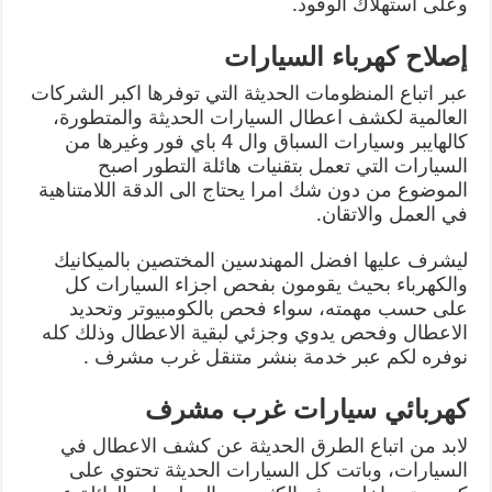
وعلى استهلاك الوقود.
إصلاح كهرباء السيارات
عبر اتباع المنظومات الحديثة التي توفرها اكبر الشركات
العالمية لكشف اعطال السيارات الحديثة والمتطورة،
كالهايبر وسيارات السباق وال 4 باي فور وغيرها من
السيارات التي تعمل بتقنيات هائلة التطور اصبح
الموضوع من دون شك امرا يحتاج الى الدقة اللامتناهية
في العمل والاتقان.
ليشرف عليها افضل المهندسين المختصين بالميكانيك
والكهرباء بحيث يقومون بفحص اجزاء السيارات كل
على حسب مهمته، سواء فحص بالكومبيوتر وتحديد
الاعطال وفحص يدوي وجزئي لبقية الاعطال وذلك كله
نوفره لكم عبر خدمة بنشر متنقل غرب مشرف .
كهربائي سيارات غرب مشرف
لابد من اتباع الطرق الحديثة عن كشف الاعطال في
السيارات، وباتت كل السيارات الحديثة تحتوي على