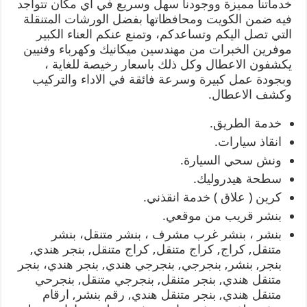
خدماتنا مميزة ووجودنا سهل وسريع في اي مكان تتواجد
فيه ضمن الكويت ومحافظاتها بفضل الورشات المتنقلة
التي تصل اليكم وتساعدكم، وتمنع عنكم العناء الكبير
موفرين الخبرات من مهندسين ميكانيك وكهرباء وفنيين
يكشفون الاعطال وكل ذلك باسعار رخيصة للغاية ،
وبجودة عمل كبيرة وسرعة فائقة في الاداء والتركيب
وكشف الاعطال.
خدمة الطريق.
انقاذ سيارات.
ونش سحي السيارة.
سطحة هيدروليك.
كرين ( علاق ) خدمة انقذني.
بنشر قريب من موقعي.
بنشر ، بنشر غرب مشرف ، بنشر متنقل، بنشر
متنقل, كراج, كراج متنقل, كراج متنقل, بنجر هندي,
بنجر, بنشر, بنجرجي, بنجرجي هندي, بنجر هندي، بنجر
متنقل هندي, بنجر متنقل, بنجرجي متنقل, بنجرحي
متنقل هندي, بنجر متنقل هندي, رقم بنشر, ارقام