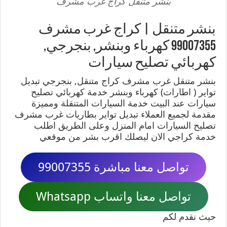
بنشر متنقل كراج غرب مشرف
بنشر متنقل | كراج غرب مشرف
99007355 كهرباء وبنشر, بنجرجي,
كهربائي تصليح سيارات
بنشر متنقل غرب مشرف كراج متنقل, بنجرجي تبديل
تواير ( اطارات) كهرباء وبنشر خدمة كهربائي تصليح
سيارات عند البيت خدمة السيارات المتنقلة ومميزة
مقدمة لجميع العملاء تبديل تواير بطاريات غرب مشرف
تصليح السيارات امام المنزل وعلى الطريق اطلب
خدمة كراجي الان ليصلك اقرب بشر من موقعي
تواصل معنا مباشرة 99007355
تواصل معنا واتساب Whatsapp
حيث نقدم لكم