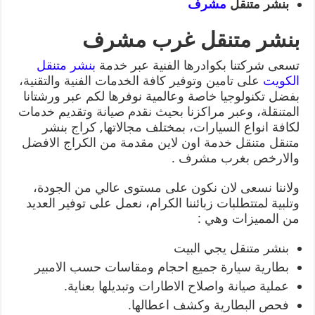
بنشر متنقل
مشرف
بنشر متنقل غرب مشرف
تسعى شركتنا بكوادرها الفنية عبر خدمة
بنشر متنقل
الكويت
على تامين وتوفير كافة الخدمات الفنية والتقنية،
بفضل تكنولوجيا خاصة وعالمية نوفرها لكم عبر ورشتانا
المتنقلة، وعبر مراكزنا بحيث نقدم صيانة وتقديم خدمات
لكافة انواع السيارات، بمختلف مجالاتها, كراج بنشر
متنقل متنقل خدمة اون لاين مقدمة من الكراج الافضل
والارخص بغرب مشرف .
ولاننا نسعى لان نكون على مستوى عالي من الجودة،
وتلبية لمتتطلبات زبائننا الكرام، نعمل على توفير العديد
من المميزات وهي :
بنشر متنقل يجي البيت
بطارية سيارة جميع احجام ومقاسات حسب الامبير
عملية صيانة واصلاح الاطارات وتبديلها بعناية.
فحص البطارية وكشف اعطالها.