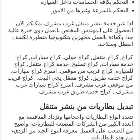
التحكم بكافة الحساسات داخل السيارة
التحكم بالسرعة وغيرها من الامور.
لذا عبر خدمة بنشر متنقل غرب مشرف يمكنكم الان
الحصول على المهندس المختص بالعمل ذوي خبرة عالية
جدا وكفاءة بالعمل مجهزين بتكنولوجيا متطورة لكشف
العطل وصلاحه.
كراج, كراج متنقل, كراج حولي, كراج سيارات, كراج
خدمة سيارات, كراج تصليح, خدمة كراج متنقل, كراج
للسياره, كراج قريب من موقعي, اسرع كراج سيارات,
كراج خدمة طريق, كراج متنقل يجي البيت, ,كراج قريب
من موقعي غرب مشرف, اسرع كراج سيارات غرب
مشرف , كراج خدمة طريق غرب مشرف
تبديل بطاريات من بنشر متنقل
تتعدد انواع البطاريات واحجامها وتزداد المنافسة مع
العدد الكبير من الشركات المصنعة للبطاريات، واصبح
من الصعب على العميل معرفة النوع الجيد من الرديء
من هذه البطاريات.