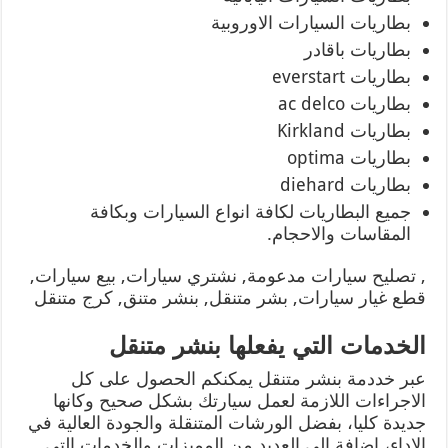
بطاريات السيارات الاوروبية
بطاريات باقادر
بطاريات everstart
بطاريات ac delco
بطاريات Kirkland
بطاريات optima
بطاريات diehard
جميع البطاريات لكافة انواع السيارات وبكافة
المقاسات والاحجام.
, تصليح سيارات مدعومة, نشتري سيارات, بيع سيارات,
قطع غيار سيارات, بشر متنقل, بنشر متنق, كرج متنقل
الخدمات التي يفعلها بنشر متنقل
عبر خددمة بنشر متنقل يمكنكم الحصول على كل
الاجراءات اللازمة لعمل سيارتك بشكل صحيح وكانها
جديدة كليا، بفضل الورشات المتنقلة والجودة العالية في
الاداء، اضافة الى العديد من المميزات والخدمات التي