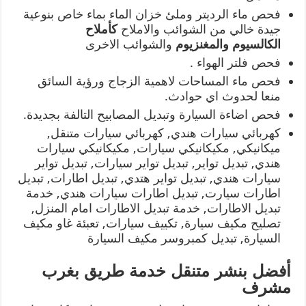
فحص ماء الرديتر وملئ خزان الماء بماء خاص بنوعية
جيدة خالي من الشوائب والاملاح
كأملاح
الكالسيوم
والمغنزيوم
والشوائب الاخرى
فحص فلتر الهواء .
فحص ماء المساحات لاهمية الزجاج ورؤية السائق
منعا لحدوث اي حوادث.
فحص اضاءة السيارة وتبديل المصابيح التالفة بجديدة.
كهربائي سيارات هندي, كهربائي سيارات متنقل,
ميكانيكي, مكيكانيكي سيارات, مكيكانيكي سيارات
هندي, تبديل تواير, تبديل تواير سيارات, تبديل تواير
سيارات هندي, تبديل تواير هتدي, تبديل اطارات, تبديل
اطارات سيارت, تبديل اطارات سيارات هندي, خدمة
تبديل الاطارات, خدمة تبديل الاطارات امام المنزل,
تصليح مكيف سيارة, تكييف سيارات, تعبئة غاو مكيف
السيارة, تبديل كمبروسر مكيف السيارة
أفضل بنشر متنقل خدمة طريق بغرب
مشرف