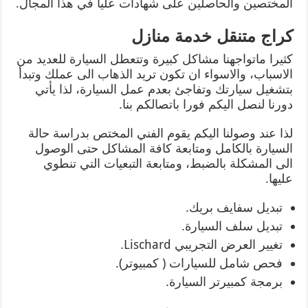
المختصين والحاصلين على شهادات عليا في هذا المجال.
كراج متنقل خدمة منازل
كثيرا ماتواجهنا مشاكل كبيرة وتتعطل السيارة للعديد من
الاسباب، والاسواء ان تكون تريد الذهاب الى عملك وتبدأ
بتشغيل سيارتك وتفاجئ بعدم عمل السيارة، لذا يأتي
دورنا لنصل اليكم فورا باتصالكم بنا.
لذا عند وصولنا اليكم يقوم الفني المختص بدراسة حالة
السيارة بالكامل ومتابعة كافة المشاكل حتى الوصول
الى المشكلة بالضبط، ومتابعة التبعيات التي تنطوي
عليها.
تبديل سفايف بريك.
تبديل سلف السيارة.
تغيير العرض التجريبي Lischard.
فحص شامل للسيارات ( كمبيوتر).
برمجة كمبيرتر السيارة.