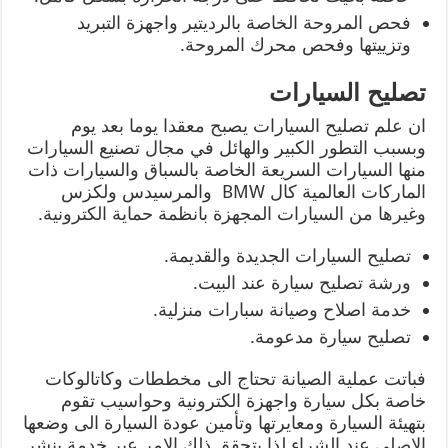
فحص المروحة الخاصة بالرديتير واجهزة التبريد
وتزييتها وفحص محرك المروحة.
تصليح السيارات
ان علم تصليح السيارات يصبح معقدا يوما بعد يوم
وبسبب التطور الكبير والهائل في مجال تصنيع السيارات
منها السيارات السريعة الخاصة بالسباق والسيارات ذات
الماركات العالمية كال BMW والمرسيدس ولكزس
وغيرها من السيارات المجهزة بانظمة حماية الكترونية.
تصليح السيارات الجديدة والقديمة.
ورشة تصليح سيارة عند البيت.
خدمة اصلاح وصيانة سبارات منزلية.
تصليح سيارة مدعومة.
فباتت عملية الصيانة تحتاج الى مخططات وكاتالوكات
خاصة بكل سيارة واجهزة الكترونية وحواسيب تقوم
بتهيئة السيارة ومعايرتها وتأمين عودة السيارة الى وضعها
الاصلي عند الشراء لذا يتحقق ذلك الامر عبر خدمة بنشر