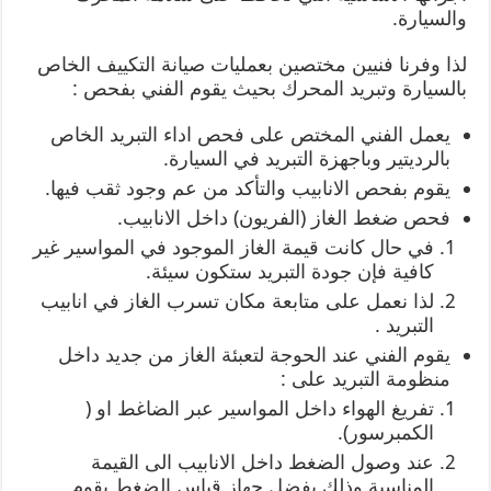
والسيارة.
لذا وفرنا فنيين مختصين بعمليات صيانة التكييف الخاص
بالسيارة وتبريد المحرك بحيث يقوم الفني بفحص :
يعمل الفني المختص على فحص اداء التبريد الخاص
بالرديتير وباجهزة التبريد في السيارة.
يقوم بفحص الانابيب والتأكد من عم وجود ثقب فيها.
فحص ضغط الغاز (الفريون) داخل الانابيب.
في حال كانت قيمة الغاز الموجود في المواسير غير
كافية فإن جودة التبريد ستكون سيئة.
لذا نعمل على متابعة مكان تسرب الغاز في انابيب
التبريد .
يقوم الفني عند الحوجة لتعبئة الغاز من جديد داخل
منظومة التبريد على :
تفريغ الهواء داخل المواسير عبر الضاغط او (
الكمبرسور).
عند وصول الضغط داخل الانابيب الى القيمة
المناسبة وذلك بفضل جهاز قياس الضغط يقوم