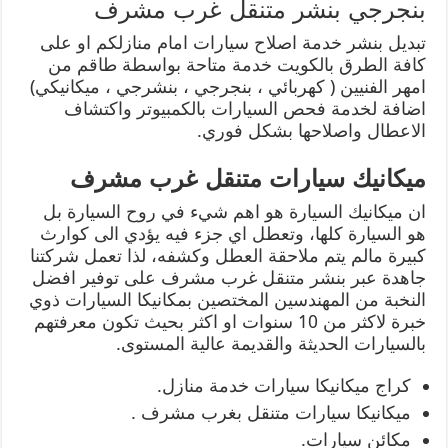
بنجرجي بنشر متنقل غرب مشرف
تبديل بنشر خدمة اصلاح سيارات امام منازلكم او على
كافة الطرق بالكويت خدمة متاحة بواسطة طاقم من
امهر الفنيين ( كهربائي ، بنجرجي ، بنشرجي ، ميكانيكي)
اضافة لخدمة فحص السيارات بالكمبيوتر واكتشاف
الاعطال واصلاحها بشكل فوري.
ميكانيك سيارات متنقل غرب مشرف
ان ميكانيك السيارة هو اهم شيء في روح السيارة بل
هو السيارة كلها، وتعطل اي جزء فيه يؤدي الى كوارث
كبيرة مالم يتم ملاحقة العطل وكشفه، لذا تعمل شركتنا
جاهدة عبر بنشر متنقل غرب مشرف على توفير افضل
النخبة من المهندسين المختصين بمكانيكا السيارات ذوي
خبرة لاكثر من 10 سنوات او اكثر بحيث تكون معرفتهم
بالسيارات الحديثة والقديمة عالية المستوى.
كراج ميكانيكا سيارات خدمة منازل.
ميكانيكا سيارات متنقل بغرب مشرف .
مكائن سيارات.