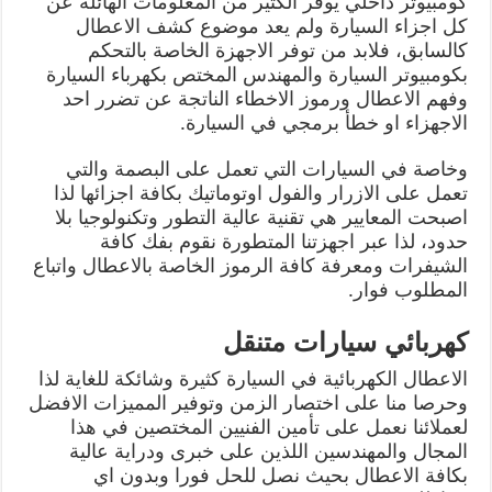
كومبيوتر داخلي يوفر الكثير من المعلومات الهائلة عن
كل اجزاء السيارة ولم يعد موضوع كشف الاعطال
كالسابق، فلابد من توفر الاجهزة الخاصة بالتحكم
بكومبيوتر السيارة والمهندس المختص بكهرباء السيارة
وفهم الاعطال ورموز الاخطاء الناتجة عن تضرر احد
الاجهزاء او خطأ برمجي في السيارة.
وخاصة في السيارات التي تعمل على البصمة والتي
تعمل على الازرار والفول اوتوماتيك بكافة اجزائها لذا
اصبحت المعايير هي تقنية عالية التطور وتكنولوجيا بلا
حدود، لذا عبر اجهزتنا المتطورة نقوم بفك كافة
الشيفرات ومعرفة كافة الرموز الخاصة بالاعطال واتباع
المطلوب فوار.
كهربائي سيارات متنقل
الاعطال الكهربائية في السيارة كثيرة وشائكة للغاية لذا
وحرصا منا على اختصار الزمن وتوفير المميزات الافضل
لعملائنا نعمل على تأمين الفنيين المختصين في هذا
المجال والمهندسين اللذين على خبرى ودراية عالية
بكافة الاعطال بحيث نصل للحل فورا وبدون اي