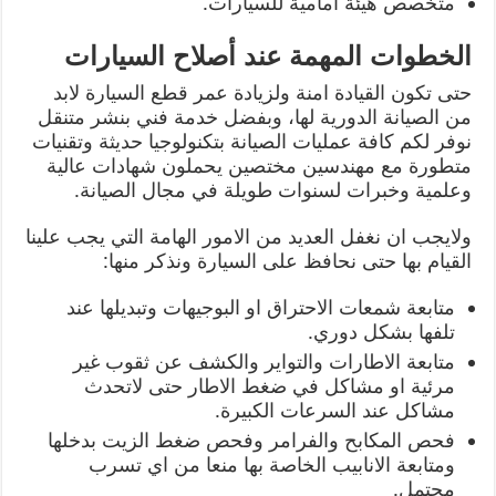
متخصص هيئة امامية للسيارات.
الخطوات المهمة عند أصلاح السيارات
حتى تكون القيادة امنة ولزيادة عمر قطع السيارة لابد
من الصيانة الدورية لها، وبفضل خدمة فني بنشر متنقل
نوفر لكم كافة عمليات الصيانة بتكنولوجيا حديثة وتقنيات
متطورة مع مهندسين مختصين يحملون شهادات عالية
وعلمية وخبرات لسنوات طويلة في مجال الصيانة.
ولايجب ان نغفل العديد من الامور الهامة التي يجب علينا
القيام بها حتى نحافظ على السيارة ونذكر منها:
متابعة شمعات الاحتراق او البوجيهات وتبديلها عند
تلفها بشكل دوري.
متابعة الاطارات والتواير والكشف عن ثقوب غير
مرئية او مشاكل في ضغط الاطار حتى لاتحدث
مشاكل عند السرعات الكبيرة.
فحص المكابح والفرامر وفحص ضغط الزيت بدخلها
ومتابعة الانابيب الخاصة بها منعا من اي تسرب
محتمل.