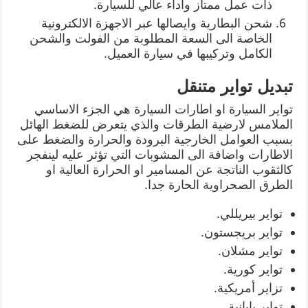
ذات عمل ممتاز واداء عالي للسيارة.
شحن البطارية وايصالها عبر الاجهزة الالكترونية
الخاصة الى السعة المطلوبة من الفولت والشحن
الكامل وتركيبها في سيارة العميل.
تبديل تواير متنقل
تواير السيارة او اطارات السيارة هي الجزء الاساسي
الملامس لارضية الطرقات والذي يتعرض للضغط الهائل
بسبب العوامل الخارجية البرودة والحرارة والضغط على
الاطارات واضافة الى المشوبات التي تؤثر عليه لينفجر
كالثقوب الناتجة عن المسامير او الحرارة العالية او
الطرق الصحراوية الحارة جدا.
تواير بيريللي.
تواير بريجستون.
تواير مشلان.
تواير كورية.
تزاير أمريكية.
تواير يابانية.