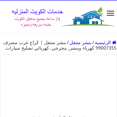
الرئيسية
/
بنشر متنقل
/
بنشر متنقل | كراج غرب مشرف
99007355 كهرباء وبنشر, بنجرجي, كهربائي تصليح سيارات