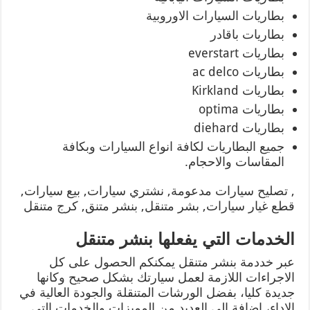
بطاريات السيارات الاوروبية
بطاريات باقادر
بطاريات everstart
بطاريات ac delco
بطاريات Kirkland
بطاريات optima
بطاريات diehard
جميع البطاريات لكافة انواع السيارات وبكافة
المقاسات والاحجام.
, تصليح سيارات مدعومة, نشتري سيارات, بيع سيارات,
قطع غيار سيارات, بشر متنقل, بنشر متنق, كرج متنقل
الخدمات التي يفعلها بنشر متنقل
عبر خددمة بنشر متنقل يمكنكم الحصول على كل
الاجراءات اللازمة لعمل سيارتك بشكل صحيح وكانها
جديدة كليا، بفضل الورشات المتنقلة والجودة العالية في
الاداء، اضافة الى العديد من المميزات والخدمات التي