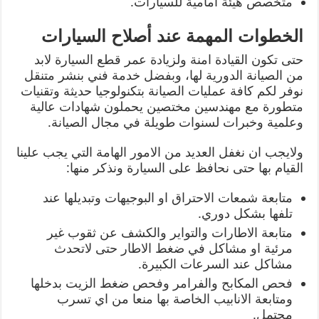
متخصص هيئة امامية للسيارات.
الخطوات المهمة عند أصلاح السيارات
حتى تكون القيادة امنة ولزيادة عمر قطع السيارة لابد
من الصيانة الدورية لها، وبفضل خدمة فني بنشر متنقل
نوفر لكم كافة عمليات الصيانة بتكنولوجيا حديثة وتقنيات
متطورة مع مهندسين مختصين يحملون شهادات عالية
وعلمية وخبرات لسنوات طويلة في مجال الصيانة.
ولايجب ان نغفل العديد من الامور الهامة التي يجب علينا
القيام بها حتى نحافظ على السيارة ونذكر منها:
متابعة شمعات الاحتراق او البوجيهات وتبديلها عند
تلفها بشكل دوري.
متابعة الاطارات والتواير والكشف عن ثقوب غير
مرئية او مشاكل في ضغط الاطار حتى لاتحدث
مشاكل عند السرعات الكبيرة.
فحص المكابح والفرامر وفحص ضغط الزيت بدخلها
ومتابعة الانابيب الخاصة بها منعا من اي تسرب
محتمل.