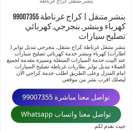
بنشر متنقل كراج غرناطة
بنشر متنقل | كراج غرناطة 99007355
كهرباء وبنشر, بنجرجي, كهربائي
تصليح سيارات
بنشر متنقل غرناطة كراج متنقل, بنجرجي تبديل تواير (
اطارات) كهرباء وبنشر خدمة كهربائي تصليح سيارات
عند البيت خدمة السيارات المتنقلة ومميزة مقدمة لجميع
العملاء تبديل تواير بطاريات غرناطة تصليح السيارات
امام المنزل وعلى الطريق اطلب خدمة كراجي الان
ليصلك اقرب بشر من موقعي
تواصل معنا مباشرة 99007355
تواصل معنا واتساب Whatsapp
حيث نقدم لكم