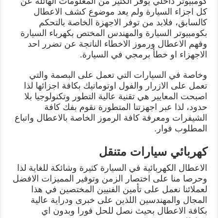
كومبيوتر داخلي يوفر الكثير من المعلومات الهائلة عن
كل اجزاء السيارة ولم يعد موضوع كشف الاعطال
كالسابق، فلابد من توفر الاجهزة الخاصة بالتحكم
بكومبيوتر السيارة والمهندس المختص بكهرباء السيارة
وفهم الاعطال ورموز الاخطاء الناتجة عن تضرر احد
الاجهزاء او خطأ برمجي في السيارة.
وخاصة في السيارات التي تعمل على البصمة والتي
تعمل على الازرار والفول اوتوماتيك بكافة اجزائها لذا
اصبحت المعايير هي تقنية عالية التطور وتكنولوجيا بلا
حدود، لذا عبر اجهزتنا المتطورة نقوم بفك كافة
الشيفرات ومعرفة كافة الرموز الخاصة بالاعطال واتباع
المطلوب فوار.
كهربائي سيارات متنقل
الاعطال الكهربائية في السيارة كثيرة وشائكة للغاية لذا
وحرصا منا على اختصار الزمن وتوفير المميزات الافضل
لعملائنا نعمل على تأمين الفنيين المختصين في هذا
المجال والمهندسين اللذين على خبرى ودراية عالية
بكافة الاعطال بحيث نصل للحل فورا وبدون اي