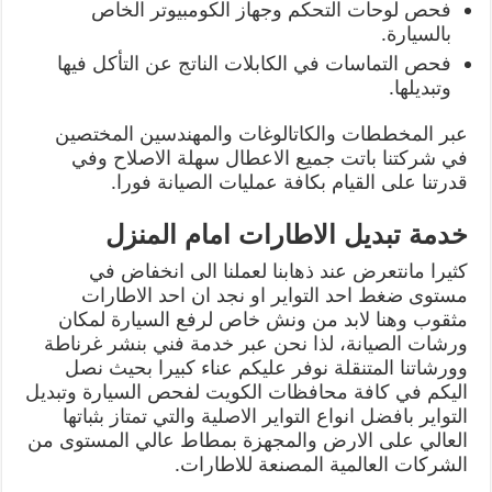
فحص لوحات التحكم وجهاز الكومبيوتر الخاص
بالسيارة.
فحص التماسات في الكابلات الناتج عن التأكل فيها
وتبديلها.
عبر المخططات والكاتالوغات والمهندسين المختصين
في شركتنا باتت جميع الاعطال سهلة الاصلاح وفي
قدرتنا على القيام بكافة عمليات الصيانة فورا.
خدمة تبديل الاطارات امام المنزل
كثيرا مانتعرض عند ذهابنا لعملنا الى انخفاض في
مستوى ضغط احد التواير او نجد ان احد الاطارات
مثقوب وهنا لابد من ونش خاص لرفع السيارة لمكان
ورشات الصيانة، لذا نحن عبر خدمة فني بنشر غرناطة
وورشاتنا المتنقلة نوفر عليكم عناء كبيرا بحيث نصل
اليكم في كافة محافظات الكويت لفحص السيارة وتبديل
التواير بافضل انواع التواير الاصلية والتي تمتاز بثباتها
العالي على الارض والمجهزة بمطاط عالي المستوى من
الشركات العالمية المصنعة للاطارات.