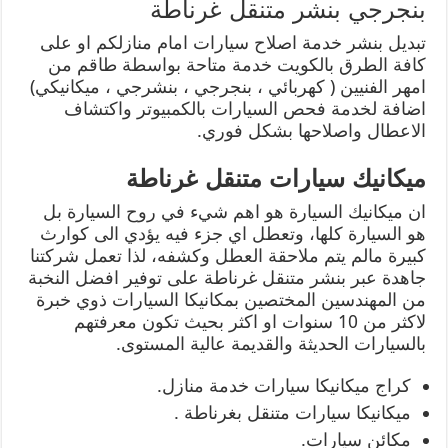
بنجرجي بنشر متنقل غرناطة
تبديل بنشر خدمة اصلاح سيارات امام منازلكم او على
كافة الطرق بالكويت خدمة متاحة بواسطة طاقم من
امهر الفنيين ( كهربائي ، بنجرجي ، بنشرجي ، ميكانيكي)
اضافة لخدمة فحص السيارات بالكمبيوتر واكتشاف
الاعطال واصلاحها بشكل فوري.
ميكانيك سيارات متنقل غرناطة
ان ميكانيك السيارة هو اهم شيء في روح السيارة بل
هو السيارة كلها، وتعطل اي جزء فيه يؤدي الى كوارث
كبيرة مالم يتم ملاحقة العطل وكشفه، لذا تعمل شركتنا
جاهدة عبر بنشر متنقل غرناطة على توفير افضل النخبة
من المهندسين المختصين بمكانيكا السيارات ذوي خبرة
لاكثر من 10 سنوات او اكثر بحيث تكون معرفتهم
بالسيارات الحديثة والقديمة عالية المستوى.
كراج ميكانيكا سيارات خدمة منازل.
ميكانيكا سيارات متنقل بغرناطة .
مكائن سيارات.