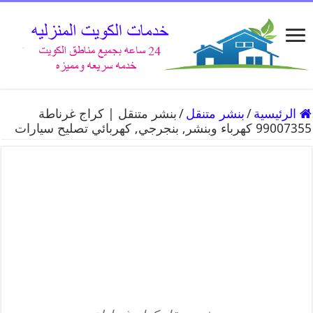
الرئيسية
/
بنشر متنقل
/
بنشر متنقل | كراج غرناطة
99007355 كهرباء وبنشر, بنجرجي, كهربائي تصليح سيارات