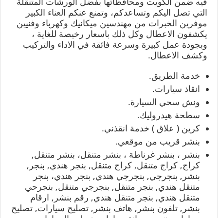
فيه ضمن الكويت ومحافظاتها بفضل الورشات المتنقلة
التي تصل اليكم وتساعدكم، وتمنع عنكم العناء الكبير
موفرين الخبرات من مهندسين ميكانيك وكهرباء وفنيين
يكشفون الاعطال وكل ذلك باسعار رخيصة للغاية ،
وبجودة عمل كبيرة وسرعة فائقة في الاداء والتركيب
وكشف الاعطال.
خدمة الطريق.
انقاذ سيارات.
ونش سحي السيارة.
سطحة هيدروليك.
كرين ( علاق ) خدمة انقذني.
بنشر قريب من موقعي.
بنشر ، بنشر غرناطة ، بنشر متنقل، بنشر متنقل,
كراج, كراج متنقل, كراج متنقل, بنجر هندي, بنجر,
بنشر, بنجرجي, بنجرجي هندي, بنجر هندي، بنجر
متنقل هندي, بنجر متنقل, بنجرجي متنقل, بنجرحي
متنقل هندي, بنجر متنقل هندي, رقم بنشر, ارقام
بنشر, تلفون بنشر, هاتف بنشر, تصليح سيارات, تصليح