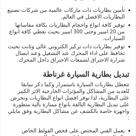
تأمين بطاريات ذات ماركات عالمية من شركات تصنيع
البطاريات الافضل في العالم.
توفير كافة انواع واحجام البطاريات بكافة مقاساتها
من 20 امبير وحتى 300 امبير بحيث نغطي كافة انواع
السيارات.
توفير بطاريات ذات تركيز الكتروني عالي وثابت بحيث
تحافظ على اداء المحرك عند التشغيل وعند ايصال
شرارة الاحتراق لشمعات الاحتراق داخل المحرك.
تبديل بطارية السيارة غرناطة
تتعطل بطاريات السيارة باستمرار وكما ذكر سابقا
للعديد من المشاكل والمؤثرات الخارجية الاثر الكبير
على البطارية، لذا نوفر افضل انواع البطاريات ونحرص
على تبديل البطارية التالفة بانواع ممتازة بألية متطورة
واجهزة خاصة بالكشف عن مشاكل البطارية وفق مايلي
:
يعمل الفني المختص على فحص الفولط الخاص