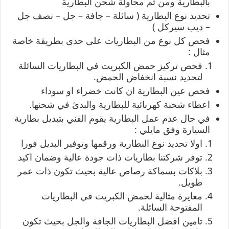
بالبطارية ومن ثم محاولة شحن البطارية
تحديد نوع البطارية ( سائلة – جافة – جل – نصف جل
– ديب سيركل )
فحص كل نوع من البطاريات على حدى بطريقة خاصة
مثال :
فحص تركيز حمض الكبريت في البطاريات السائلة
لتحديد نسبة انخفاض الحمض.
فحص عين البطارية ان كانت خضراء او سوداء
اعطاء شحنة كهربائية للبطارية والبدئ في شحنها.
في حال عدم عمل البطارية يقوم الفني بتبديل بطارية
السيارة وفق مايلي :
اولا تحديد نوع البطارية ورقمها وتوفير البديل فورا
توفر شركتنا بطاريات ذات جودة عالية وضمان اكيد
بلاكات بسماكة رصاص عالية بحيث تكون ذات عمر
طويل.
معايرة مثالية لحمض الكبريت في البطاريات
المفتوحة السائلة.
تامين افضل البطاريات الجافة والجل بحيث تكون