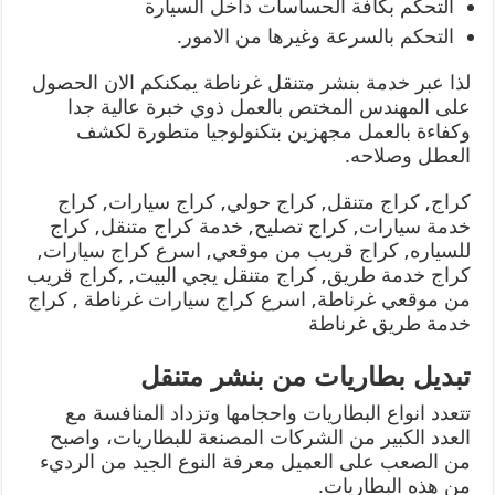
التحكم بكافة الحساسات داخل السيارة
التحكم بالسرعة وغيرها من الامور.
لذا عبر خدمة بنشر متنقل غرناطة يمكنكم الان الحصول
على المهندس المختص بالعمل ذوي خبرة عالية جدا
وكفاءة بالعمل مجهزين بتكنولوجيا متطورة لكشف
العطل وصلاحه.
كراج, كراج متنقل, كراج حولي, كراج سيارات, كراج
خدمة سيارات, كراج تصليح, خدمة كراج متنقل, كراج
للسياره, كراج قريب من موقعي, اسرع كراج سيارات,
كراج خدمة طريق, كراج متنقل يجي البيت, ,كراج قريب
من موقعي غرناطة, اسرع كراج سيارات غرناطة , كراج
خدمة طريق غرناطة
تبديل بطاريات من بنشر متنقل
تتعدد انواع البطاريات واحجامها وتزداد المنافسة مع
العدد الكبير من الشركات المصنعة للبطاريات، واصبح
من الصعب على العميل معرفة النوع الجيد من الرديء
من هذه البطاريات.