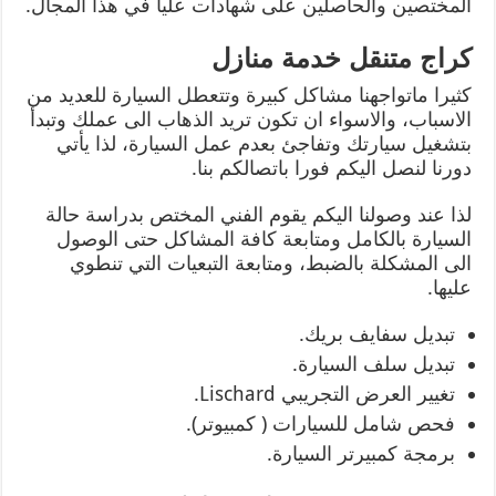
المختصين والحاصلين على شهادات عليا في هذا المجال.
كراج متنقل خدمة منازل
كثيرا ماتواجهنا مشاكل كبيرة وتتعطل السيارة للعديد من
الاسباب، والاسواء ان تكون تريد الذهاب الى عملك وتبدأ
بتشغيل سيارتك وتفاجئ بعدم عمل السيارة، لذا يأتي
دورنا لنصل اليكم فورا باتصالكم بنا.
لذا عند وصولنا اليكم يقوم الفني المختص بدراسة حالة
السيارة بالكامل ومتابعة كافة المشاكل حتى الوصول
الى المشكلة بالضبط، ومتابعة التبعيات التي تنطوي
عليها.
تبديل سفايف بريك.
تبديل سلف السيارة.
تغيير العرض التجريبي Lischard.
فحص شامل للسيارات ( كمبيوتر).
برمجة كمبيرتر السيارة.