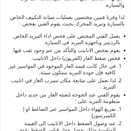
والسيارة.
لذا وفرنا فنيين مختصين بعمليات صيانة التكييف الخاص
بالسيارة وتبريد المحرك بحيث يقوم الفني بفحص :
يعمل الفني المختص على فحص اداء التبريد الخاص
بالرديتير وباجهزة التبريد في السيارة.
يقوم بفحص الانابيب والتأكد من عم وجود ثقب فيها.
فحص ضغط الغاز (الفريون) داخل الانابيب.
في حال كانت قيمة الغاز الموجود في المواسير غير
كافية فإن جودة التبريد ستكون سيئة.
لذا نعمل على متابعة مكان تسرب الغاز في انابيب
التبريد .
يقوم الفني عند الحوجة لتعبئة الغاز من جديد داخل
منظومة التبريد على :
تفريغ الهواء داخل المواسير عبر الضاغط او (
الكمبرسور).
عند وصول الضغط داخل الانابيب الى القيمة
المناسبة وذلك بفضل جهاز قياس الضغط يقوم