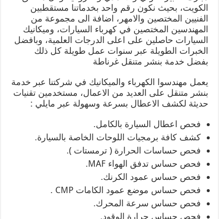
الكويت، بحيث نكون رقم واحد بخدماتنا مستقطبين
الفنيين المختصين والامهر، اضافة الى مجموعة من
المهندسين المختصين في كهرباء السيارات، وميكانيك
السيارات حاصلين على اعلى الدرجات العلمية، وبافضل
الخبرات الطويلة عبر سنوات عمل طويلة كل ذلك
بفضل خدمة بنشر متنقل غرناطة
يعمل مهندسوا الكهرباء والميكانيك في شركتنا عبر خدمة
بنشر متنقل على العديد من الاعمال، مستخدمين تقنيات
حديثة لكشف الاعطال بسرعة وسهولة عبر مايلي :
فحص اعطال السيارة بالكامل.
كشف كافة برمجيات اللوحات الخاصة بالسيارة.
فحص حساسات الحرارة ( ترمستات ).
فحص حساس تدفق الهواء MAF.
فحص حساس عمود الكرنك.
فحص حساس موضع عمود الكامات CMP .
فحص حساس سرعة المحرك.
فحص حساس حرارة الوقود.