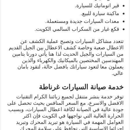
قير اتوماتيك للسيارة.
ماكينة سيارة للبيع.
معدات السيارات جديدة ومستعملة.
قكع غيار من السكراب السالمي الكويت.
تتعدد مشاكل السيارات وتصبح عملية الكشف عن
الاعطال صعبة وخاصة كشف الاعطال بين الجيل القديم
من السيارات والجيل الحديث لذا هنا يأتي دورنا بتامين
المهندسين المختصين بالميكانيك والكهرباء والذين
يعملون معا لتعود سياراتك بافضل حالة، لتقود بامان
عالي.
خدمة صيانة السيارات غرناطة
توفر خدمة بنشر متنقل لجميع زبائننا الكرام التقنيات
الافضل والاسرع، مع السعر المنافس بحيث تحصل على
جودة عالية في الصيانة لكافة اعطال السيارات، وبسبب
الحرارة العالية التي نواجهها في الكويت فإن اكثر
العوامل المهمة في السيارة هو تبريد المحرك وتبريد
اجزائها الاساسية التي تحافظ على سلامة المحرك