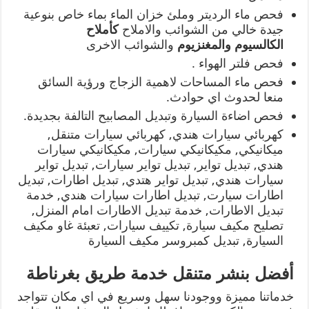
فحص ماء الرديتر وملئ خزان الماء بماء خاص بنوعية
جيدة خالي من الشوائب والاملاح
كأملاح
الكالسيوم
والمغنزيوم
والشوائب الاخرى
فحص فلتر الهواء .
فحص ماء المساحات لاهمية الزجاج ورؤية السائق
منعا لحدوث اي حوادث.
فحص اضاءة السيارة وتبديل المصابيح التالفة بجديدة.
كهربائي سيارات هندي, كهربائي سيارات متنقل,
ميكانيكي, مكيكانيكي سيارات, مكيكانيكي سيارات
هندي, تبديل تواير, تبديل تواير سيارات, تبديل تواير
سيارات هندي, تبديل تواير هتدي, تبديل اطارات, تبديل
اطارات سيارت, تبديل اطارات سيارات هندي, خدمة
تبديل الاطارات, خدمة تبديل الاطارات امام المنزل,
تصليح مكيف سيارة, تكييف سيارات, تعبئة غاو مكيف
السيارة, تبديل كمبروسر مكيف السيارة
أفضل بنشر متنقل خدمة طريق بغرناطة
خدماتنا مميزة ووجودنا سهل وسريع في اي مكان تتواجد