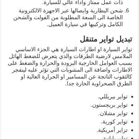
ذات عمل ممتاز واداء عالي للسيارة.
شحن البطارية وايصالها عبر الاجهزة الالكترونية
الخاصة الى السعة المطلوبة من الفولت والشحن
الكامل وتركيبها في سيارة العميل.
تبديل تواير متنقل
تواير السيارة او اطارات السيارة هي الجزء الاساسي
الملامس لارضية الطرقات والذي يتعرض للضغط الهائل
بسبب العوامل الخارجية البرودة والحرارة والضغط على
الاطارات واضافة الى المشوبات التي تؤثر عليه لينفجر
كالثقوب الناتجة عن المسامير او الحرارة العالية او
الطرق الصحراوية الحارة جدا.
تواير بيريللي.
تواير بريجستون.
تواير مشلان.
تواير كورية.
تزاير أمريكية.
تواير يابانية.