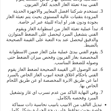
الفني ببدء تعبئة الغاز الجديد كغاز الفريون.
تستخدم شركتنا افضل المعايير والاجهزة الحديثة
المزودة بتقنيات عالية المستوى بحيث يتم تعبئة الغاز
بجودة ودون هدر او ايذاء للبيئة عبر ابر خاصة.
تبدأ عملية تعبئة الغاز من اسطوانة الغاز ويقوم
الفني بتشغيل المبرد ليحصل على الضغط المتوازن
والدقيق ليحصل عند بدء التعبة على القيمة الصحيحة
بالضبط.
يقوم الفني ببدئ عملية ملئ الغاز ضمن الاسطوانة
المخصصة بغاز الفريون وفحص ميزان الضغط حتى
وصوله للضغط المناسب.
عند الوصول الى القيمة الصحيحة لضغط الغاز يقوم
الفني باحكام اغلاق فتحة انبوب الغاز الخاص بالمبرد
اما عن طريق الابرة المخصصة او عن طريق اللحام
الخاص بها.
وفي النهاية التاكد من عدم تسرب اي غاز وتشغيل
المبرد وفحصه بالكامل.
تبديل التالف من الانبيب بانبيب نحاسية ذات سماكة
خاصة بحيث تحافظ على درجة الحرارة بشكل كامل.