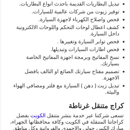
تبديل البطاريات القديمة باحدث انواع البطاريات.
توفير زيوت من شركات عالمية للسيارات.
فحص واصلاح الكهرباء لاجهزة السيارة.
كشف اعطال لوحات التحكم واللوحات الالكترونية
داخل السيارة.
فحص تواير السيارة وتغييرها .
فحص اطارات السيارات وتبديلها.
نسخ المفاتيح وبرمجة اجهزة المفاتيح الخاصة
بسيارتك.
تصميم مفتاح سيارتك الضائع او التالف بافضل
الاجهزة.
تبديل زيت ( دهن ) السيارة مع فلتر ومصافي الهواء
والبيئة.
كراج متنقل غرناطة
تسعى شركتنا عبر خدمة بنشر متنقل
الكويت
بفضل
كراجاتنا المتنقلة في الكويت وكافة محافظاتها الجهراء،
مبارك الكبير، حولي والاحمدي والفروانية وكل مناطق