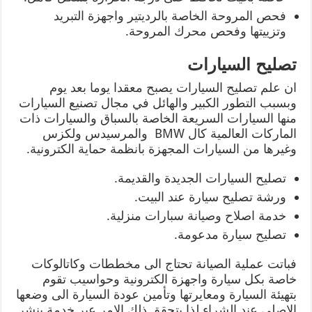
فحص المروحة الخاصة بالرديتير واجهزة التبريد
وتزييتها وفحص محرك المروحة.
تصليح السيارات
ان علم تصليح السيارات يصبح معقدا يوما بعد يوم
وبسبب التطور الكبير والهائل في مجال تصنيع السيارات
منها السيارات السريعة الخاصة بالسباق والسيارات ذات
الماركات العالمية كال BMW والمرسيدس ولكزس
وغيرها من السيارات المجهزة بانظمة حماية الكترونية.
تصليح السيارات الجديدة والقديمة.
ورشة تصليح سيارة عند البيت.
خدمة اصلاح وصيانة سبارات منزلية.
تصليح سيارة مدعومة.
فباتت عملية الصيانة تحتاج الى مخططات وكاتالوكات
خاصة بكل سيارة واجهزة الكترونية وحواسيب تقوم
بتهيئة السيارة ومعايرتها وتأمين عودة السيارة الى وضعها
الاصلي عند الشراء لذا يتحقق ذلك الامر عبر خدمة بنشر