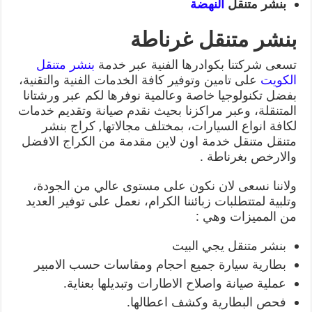
بنشر متنقل
النهضة
بنشر متنقل غرناطة
تسعى شركتنا بكوادرها الفنية عبر خدمة
بنشر متنقل
الكويت
على تامين وتوفير كافة الخدمات الفنية والتقنية،
بفضل تكنولوجيا خاصة وعالمية نوفرها لكم عبر ورشتانا
المتنقلة، وعبر مراكزنا بحيث نقدم صيانة وتقديم خدمات
لكافة انواع السيارات، بمختلف مجالاتها, كراج بنشر
متنقل متنقل خدمة اون لاين مقدمة من الكراج الافضل
والارخص بغرناطة .
ولاننا نسعى لان نكون على مستوى عالي من الجودة،
وتلبية لمتتطلبات زبائننا الكرام، نعمل على توفير العديد
من المميزات وهي :
بنشر متنقل يجي البيت
بطارية سيارة جميع احجام ومقاسات حسب الامبير
عملية صيانة واصلاح الاطارات وتبديلها بعناية.
فحص البطارية وكشف اعطالها.