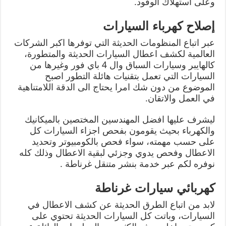
وعلى استهلاك الوقود.
إصلاح كهرباء السيارات
عبر اتباع المنظومات الحديثة التي توفرها اكبر الشركات
العالمية لكشف اعطال السيارات الحديثة والمتطورة،
كالهايبر وسيارات السباق وال 4 باي فور وغيرها من
السيارات التي تعمل بتقنيات هائلة التطور اصبح
الموضوع من دون شك امرا يحتاج الى الدقة اللامتناهية
في العمل والاتقان.
ليشرف عليها افضل المهندسين المختصين بالميكانيك
والكهرباء بحيث يقومون بفحص اجزاء السيارات كل
على حسب مهمته، سواء فحص بالكومبيوتر وتحديد
الاعطال وفحص يدوي وجزئي لبقية الاعطال وذلك كله
نوفره لكم عبر خدمة بنشر متنقل غرناطة .
كهربائي سيارات غرناطة
لابد من اتباع الطرق الحديثة عن كشف الاعطال في
السيارات، وباتت كل السيارات الحديثة تحتوي على