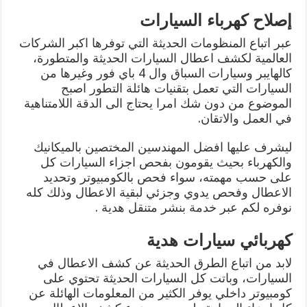
إصلاح كهرباء السيارات
عبر اتباع المنظومات الحديثة التي توفرها اكبر الشركات
العالمية لكشف اعطال السيارات الحديثة والمتطورة،
كالهايبر وسيارات السباق وال 4 باي فور وغيرها من
السيارات التي تعمل بتقنيات هائلة التطور اصبح
الموضوع من دون شك امرا يحتاج الى الدقة اللامتناهية
في العمل والاتقان.
ليشرف عليها افضل المهندسين المختصين بالميكانيك
والكهرباء بحيث يقومون بفحص اجزاء السيارات كل
على حسب مهمته، سواء فحص بالكومبيوتر وتحديد
الاعطال وفحص يدوي وجزئي لبقية الاعطال وذلك كله
نوفره لكم عبر خدمة بنشر متنقل هدية .
كهربائي سيارات هدية
لابد من اتباع الطرق الحديثة عن كشف الاعطال في
السيارات، وباتت كل السيارات الحديثة تحتوي على
كومبيوتر داخلي يوفر الكثير من المعلومات الهائلة عن