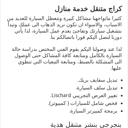
كراج متنقل خدمة منازل
كثيرا ماتواجهنا مشاكل كبيرة وتتعطل السيارة للعديد من
الاسباب، والاسواء ان تكون تريد الذهاب الى عملك وتبدأ
بتشغيل سيارتك وتفاجئ بعدم عمل السيارة، لذا يأتي
دورنا لنصل اليكم فورا باتصالكم بنا.
لذا عند وصولنا اليكم يقوم الفني المختص بدراسة حالة
السيارة بالكامل ومتابعة كافة المشاكل حتى الوصول
الى المشكلة بالضبط، ومتابعة التبعيات التي تنطوي
عليها.
تبديل سفايف بريك.
تبديل سلف السيارة.
تغيير العرض التجريبي Lischard.
فحص شامل للسيارات ( كمبيوتر).
برمجة كمبيرتر السيارة.
بنجرجي بنشر متنقل هدية