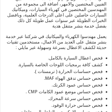
الفنيين المختصين والامهر، اضافة الى مجموعة من
المهندسين المختصين في كهرباء السيارات، وميكانيك
السيارات حاصلين على اعلى الدرجات العلمية، وبافضل
الخبرات الطويلة عبر سنوات عمل طويلة كل ذلك
بفضل خدمة بنشر متنقل هدية
يعمل مهندسوا الكهرباء والميكانيك في شركتنا عبر خدمة
بنشر متنقل على العديد من الاعمال، مستخدمين تقنيات
حديثة لكشف الاعطال بسرعة وسهولة عبر مايلي :
فحص اعطال السيارة بالكامل.
كشف كافة برمجيات اللوحات الخاصة بالسيارة.
فحص حساسات الحرارة ( ترمستات ).
فحص حساس تدفق الهواء MAF.
فحص حساس عمود الكرنك.
فحص حساس موضع عمود الكامات CMP .
فحص حساس سرعة المحرك.
فحص حساس حرارة الوقود.
فحص حساس الاوكسجين الداخل الى بخاخات