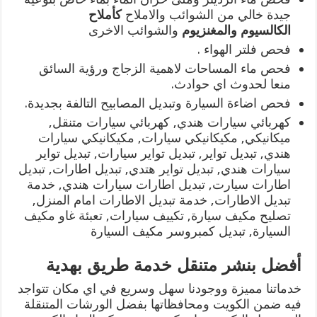
جيدة خالي من الشوائب والاملاح
كأملاح
الكالسيوم
والمغنزيوم
والشوائب الاخرى
فحص فلتر الهواء .
فحص ماء المساحات لاهمية الزجاج ورؤية السائق
منعا لحدوث اي حوادث.
فحص اضاءة السيارة وتبديل المصابيح التالفة بجديدة.
كهربائي سيارات هندي, كهربائي سيارات متنقل,
ميكانيكي, مكيكانيكي سيارات, مكيكانيكي سيارات
هندي, تبديل تواير, تبديل تواير سيارات, تبديل تواير
سيارات هندي, تبديل تواير هتدي, تبديل اطارات, تبديل
اطارات سيارت, تبديل اطارات سيارات هندي, خدمة
تبديل الاطارات, خدمة تبديل الاطارات امام المنزل,
تصليح مكيف سيارة, تكييف سيارات, تعبئة غاو مكيف
السيارة, تبديل كمبروسر مكيف السيارة
أفضل بنشر متنقل خدمة طريق بهدية
خدماتنا مميزة ووجودنا سهل وسريع في اي مكان تتواجد
فيه ضمن الكويت ومحافظاتها بفضل الورشات المتنقلة