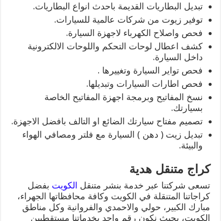
تبديل البطاريات القديمة باحدث انواع البطاريات.
توفير زيوت من شركات عالمية للسيارات.
فحص واصلاح الكهرباء لاجهزة السيارة.
كشف اعطال لوحات التحكم واللوحات الالكترونية
داخل السيارة.
فحص تواير السيارة وتغييرها .
فحص اطارات السيارات وتبديلها.
نسخ المفاتيح وبرمجة اجهزة المفاتيح الخاصة
بسيارتك.
تصميم مفتاح سيارتك الضائع او التالف بافضل الاجهزة.
تبديل زيت ( دهن ) السيارة مع فلتر ومصافي الهواء
والبيئة.
كراج متنقل هدية
تسعى شركتنا عبر خدمة بنشر متنقل
الكويت
بفضل
كراجاتنا المتنقلة في الكويت وكافة محافظاتها الجهراء،
مبارك الكبير، حولي والاحمدي والفروانية وكل مناطق
الكويت، بحيث نكون رقم واحد بخدماتنا مستقطبين