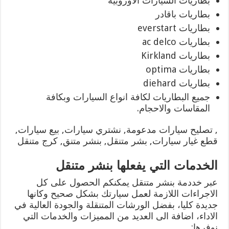
بطاريات السيارات الاوروبية
بطاريات باقادر
بطاريات everstart
بطاريات ac delco
بطاريات Kirkland
بطاريات optima
بطاريات diehard
جميع البطاريات لكافة انواع السيارات وبكافة
المقاسات والاحجام.
, تصليح سيارات مدعومة, نشتري سيارات, بيع سيارات,
قطع غيار سيارات, بشر متنقل, بنشر متنق, كرج متنقل
الخدمات التي يفعلها بنشر متنقل
عبر خددمة بنشر متنقل يمكنكم الحصول على كل
الاجراءات اللازمة لعمل سيارتك بشكل صحيح وكانها
جديدة كليا، بفضل الورشات المتنقلة والجودة العالية في
الاداء، اضافة الى العديد من المميزات والخدمات التي
نوفرها: