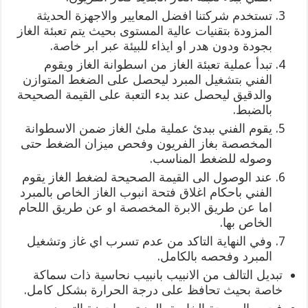
تستخدم شركتنا افضل المعايير والاجهزة الحديثة
المزودة بتقنيات عالية المستوى بحيث يتم تعبئة الغاز
بجودة ودون هدر او ايذاء للبيئة عبر ابر خاصة.
تبدأ عملية تعبئة الغاز من اسطوانة الغاز ويقوم
الفني بتشغيل المبرد ليحصل على الضغط المتوازن
والدقيق ليحصل عند بدء التعبة على القيمة الصحيحة
بالضبط.
يقوم الفني ببدئ عملية ملئ الغاز ضمن الاسطوانة
المخصصة بغاز الفريون وفحص ميزان الضغط حتى
وصوله للضغط المناسب.
عند الوصول الى القيمة الصحيحة لضغط الغاز يقوم
الفني باحكام اغلاق فتحة انبوب الغاز الخاص بالمبرد
اما عن طريق الابرة المخصصة او عن طريق اللحام
الخاص بها.
وفي النهاية التاكد من عدم تسرب اي غاز وتشغيل
المبرد وفحصه بالكامل.
تبديل التالف من الانبيب بانبيب نحاسية ذات سماكة
خاصة بحيث تحافظ على درجة الحرارة بشكل كامل.