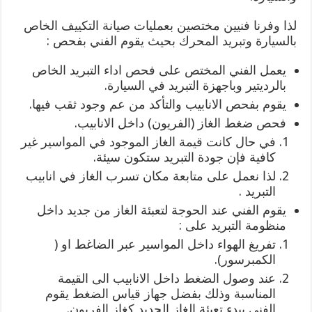
لذا وفرنا فنيين مختصين بعمليات صيانة التكييف الخاص
بالسيارة وتبريد المحرك بحيث يقوم الفني بفحص :
يعمل الفني المختص على فحص اداء التبريد الخاص
بالرديتير وباجهزة التبريد في السيارة.
يقوم بفحص الانابيب والتأكد من عم وجود ثقب فيها.
فحص ضغط الغاز (الفريون) داخل الانابيب.
في حال كانت قيمة الغاز الموجود في المواسير غير
كافية فإن جودة التبريد ستكون سيئة.
لذا نعمل على متابعة مكان تسرب الغاز في انابيب
التبريد .
يقوم الفني عند الحوجة لتعبئة الغاز من جديد داخل
منظومة التبريد على :
تفريغ الهواء داخل المواسير عبر الضاغط او (
الكمبرسور).
عند وصول الضغط داخل الانابيب الى القيمة
المناسبة وذلك بفضل جهاز قياس الضغط يقوم
الفني ببدء تعبئة الغاز الجديد كغاز الفريون.