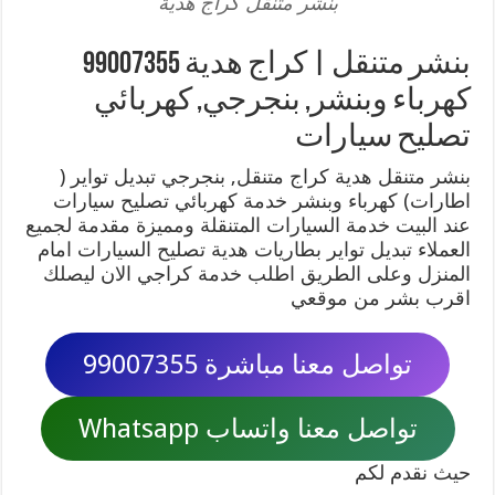
بنشر متنقل كراج هدية
بنشر متنقل | كراج هدية 99007355
كهرباء وبنشر, بنجرجي, كهربائي
تصليح سيارات
بنشر متنقل هدية كراج متنقل, بنجرجي تبديل تواير (
اطارات) كهرباء وبنشر خدمة كهربائي تصليح سيارات
عند البيت خدمة السيارات المتنقلة ومميزة مقدمة لجميع
العملاء تبديل تواير بطاريات هدية تصليح السيارات امام
المنزل وعلى الطريق اطلب خدمة كراجي الان ليصلك
اقرب بشر من موقعي
تواصل معنا مباشرة 99007355
تواصل معنا واتساب Whatsapp
حيث نقدم لكم