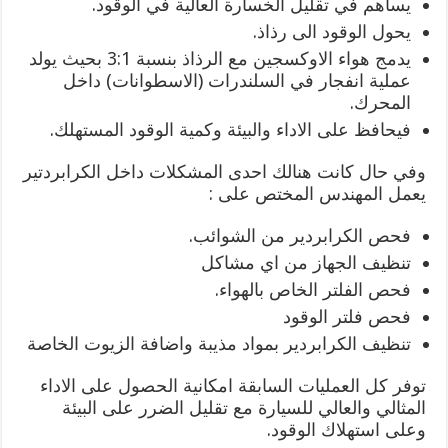
يساهم في تقليل الخسارة العالية في الوقود.
يحول الوقود الى رذاذ.
يدمج هواء الاوكسجين مع الرذاذ بنسبة 3:1 بحيث يولد
عملية انفجار في السلندرات (الاسطوانات) داخل
المحرك.
فيحافظ على الاداء والبيئة وكمية الوقود المستهلك.
وفي حال كانت هنالك احدى المشكلات داخل الكرابردتير
يعمل المهندس المختص على :
فحص الكرابردير من الشوائب.
تنظيف الجهاز من اي مشاكل
فحص الفلتر الخاص بالهواء.
فحص فلتر الوقود
تنظيف الكرابردير بمواد مذيبة واضافة الزيوت الخاصة
توفر كل العمليات السابقة امكانية الحصول على الاداء
المثالي والعالي للسيارة مع تقليل الضرر على البيئة
وعلى استهلاك الوقود.