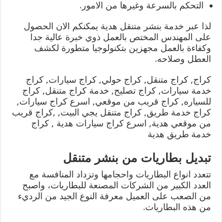
التحكم بالسرعة وغيرها من الامور.
لذا عبر خدمة بنشر متنقل هدية يمكنكم الان الحصول
على المهندس المختص بالعمل ذوي خبرة عالية جدا
وكفاءة بالعمل مجهزين بتكنولوجيا متطورة لكشف
العطل وصلاحه.
كراج, كراج متنقل, كراج حولي, كراج سيارات, كراج
خدمة سيارات, كراج تصليح, خدمة كراج متنقل, كراج
للسياره, كراج قريب من موقعي, اسرع كراج سيارات,
كراج خدمة طريق, كراج متنقل يجي البيت, ,كراج قريب
من موقعي هدية, اسرع كراج سيارات هدية , كراج
خدمة طريق هدية
تبديل بطاريات من بنشر متنقل
تتعدد انواع البطاريات واحجامها وتزداد المنافسة مع
العدد الكبير من الشركات المصنعة للبطاريات، واصبح
من الصعب على العميل معرفة النوع الجيد من الرديء
من هذه البطاريات.