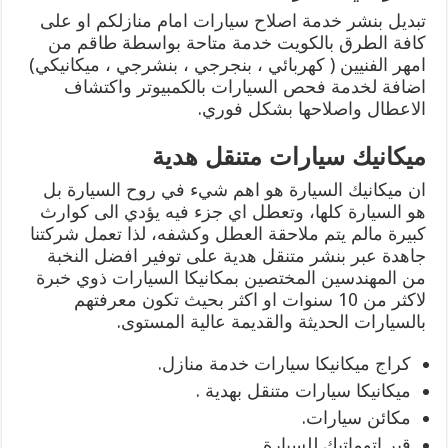
تبديل بنشر خدمة اصلاح سيارات امام منازلكم او على
كافة الطرق بالكويت خدمة متاحة بواسطة طاقم من
امهر الفنيين ( كهربائي ، بنجرجي ، بنشرجي ، ميكانيكي)
اضافة لخدمة فحص السيارات بالكمبيوتر واكتشاف
الاعطال واصلاحها بشكل فوري.
ميكانيك سيارات متنقل هدية
ان ميكانيك السيارة هو اهم شيء في روح السيارة بل
هو السيارة كلها، وتعطل اي جزء فيه يؤدي الى كوارث
كبيرة مالم يتم ملاحقة العطل وكشفه، لذا تعمل شركتنا
جاهدة عبر بنشر متنقل هدية على توفير افضل النخبة
من المهندسين المختصين بمكانيكا السيارات ذوي خبرة
لاكثر من 10 سنوات او اكثر بحيث تكون معرفتهم
بالسيارات الحديثة والقديمة عالية المستوى.
كراج ميكانيكا سيارات خدمة منازل.
ميكانيكا سيارات متنقل بهدية .
مكائن سيارات.
قير اتوماتيك للسيارة.