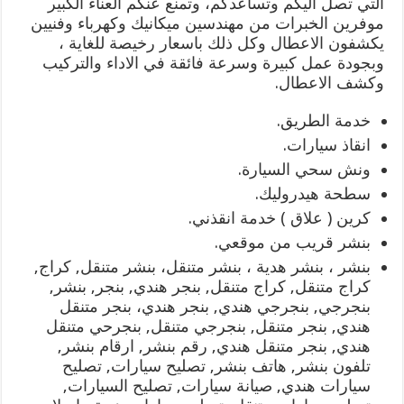
التي تصل اليكم وتساعدكم، وتمنع عنكم العناء الكبير
موفرين الخبرات من مهندسين ميكانيك وكهرباء وفنيين
يكشفون الاعطال وكل ذلك باسعار رخيصة للغاية ،
وبجودة عمل كبيرة وسرعة فائقة في الاداء والتركيب
وكشف الاعطال.
خدمة الطريق.
انقاذ سيارات.
ونش سحي السيارة.
سطحة هيدروليك.
كرين ( علاق ) خدمة انقذني.
بنشر قريب من موقعي.
بنشر ، بنشر هدية ، بنشر متنقل، بنشر متنقل, كراج,
كراج متنقل, كراج متنقل, بنجر هندي, بنجر, بنشر,
بنجرجي, بنجرجي هندي, بنجر هندي، بنجر متنقل
هندي, بنجر متنقل, بنجرجي متنقل, بنجرحي متنقل
هندي, بنجر متنقل هندي, رقم بنشر, ارقام بنشر,
تلفون بنشر, هاتف بنشر, تصليح سيارات, تصليح
سيارات هندي, صيانة سيارات, تصليح السيارات,