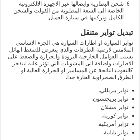
شحن البطارية وايصالها عبر الاجهزة الالكترونية
الخاصة الى السعة المطلوبة من الفولت والشحن
الكامل وتركيبها في سيارة العميل.
تبديل تواير متنقل
تواير السيارة او اطارات السيارة هي الجزء الاساسي
الملامس لارضية الطرقات والذي يتعرض للضغط الهائل
بسبب العوامل الخارجية البرودة والحرارة والضغط على
الاطارات واضافة الى المشوبات التي تؤثر عليه لينفجر
كالثقوب الناتجة عن المسامير او الحرارة العالية او
الطرق الصحراوية الحارة جدا.
تواير بيريللي.
تواير بريجستون.
تواير مشلان.
تواير كورية.
تزاير أمريكية.
تواير يابانية.