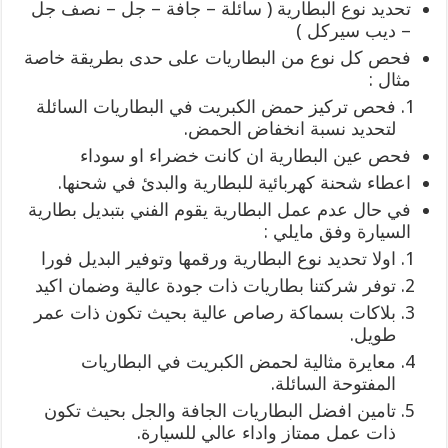
تحديد نوع البطارية ( سائلة – جافة – جل – نصف جل
– ديب سيركل )
فحص كل نوع من البطاريات على حدى بطريقة خاصة
مثال :
فحص تركيز حمض الكبريت في البطاريات السائلة
لتحديد نسبة انخفاض الحمض.
فحص عين البطارية ان كانت خضراء او سوداء
اعطاء شحنة كهربائية للبطارية والبدئ في شحنها.
في حال عدم عمل البطارية يقوم الفني بتبديل بطارية
السيارة وفق مايلي :
اولا تحديد نوع البطارية ورقمها وتوفير البديل فورا
توفر شركتنا بطاريات ذات جودة عالية وضمان اكيد
بلاكات بسماكة رصاص عالية بحيث تكون ذات عمر
طويل.
معايرة مثالية لحمض الكبريت في البطاريات
المفتوحة السائلة.
تامين افضل البطاريات الجافة والجل بحيث تكون
ذات عمل ممتاز واداء عالي للسيارة.