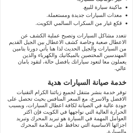
ماكينة سيارة للبيع.
معدات السيارات جديدة ومستعملة.
قكع غيار من السكراب السالمي الكويت.
تتعدد مشاكل السيارات وتصبح عملية الكشف عن
الاعطال صعبة وخاصة كشف الاعطال بين الجيل القديم
من السيارات والجيل الحديث لذا هنا يأتي دورنا بتامين
المهندسين المختصين بالميكانيك والكهرباء والذين
يعملون معا لتعود سياراتك بافضل حالة، لتقود بامان
عالي.
خدمة صيانة السيارات هدية
توفر خدمة بنشر متنقل لجميع زبائننا الكرام التقنيات
الافضل والاسرع، مع السعر المنافس بحيث تحصل على
جودة عالية في الصيانة لكافة اعطال السيارات، وبسبب
الحرارة العالية التي نواجهها في الكويت فإن اكثر
العوامل المهمة في السيارة هو تبريد المحرك وتبريد
اجزائها الاساسية التي تحافظ على سلامة المحرك
والسيارة.