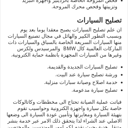
فحص المروحة الخاصة بالرديتير واجهزة التبريد
وتزييتها وفحص محرك المروحة.
تصليح السيارات
ان علم تصليح السيارات يصبح معقدا يوما بعد يوم
وبسبب التطور الكبير والهائل في مجال تصنيع السيارات
منها السيارات السريعة الخاصة بالسباق والسيارات ذات
الماركات العالمية كال BMW والمرسيدس ولكزس
وغيرها من السيارات المجهزة بانظمة حماية الكترونية.
تصليح السيارات الجديدة والقديمة.
ورشة تصليح سيارة عند البيت.
خدمة اصلاح وصيانة سبارات منزلية.
تصليح سيارة مدعومة.
فباتت عملية الصيانة تحتاج الى مخططات وكاتالوكات
خاصة بكل سيارة واجهزة الكترونية وحواسيب تقوم
بتهيئة السيارة ومعايرتها وتأمين عودة السيارة الى وضعها
الاصلي عند الشراء لذا يتحقق ذلك الامر عبر خدمة بنشر
متنقل هدية بحيث نقدم لكم امهر المهندسين والمختصين