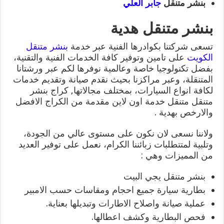
بنشر متنقل
جابر العلي
بنشر متنقل هدية
تسعى شركتنا بكوادرها الفنية عبر خدمة
بنشر متنقل
الكويت
على تامين وتوفير كافة الخدمات الفنية والتقنية،
بفضل تكنولوجيا خاصة وعالمية نوفرها لكم عبر ورشتانا
المتنقلة، وعبر مراكزنا بحيث نقدم صيانة وتقديم خدمات
لكافة انواع السيارات، بمختلف مجالاتها, كراج بنشر
متنقل متنقل خدمة اون لاين مقدمة من الكراج الافضل
والارخص بهدية .
ولاننا نسعى لان نكون على مستوى عالي من الجودة،
وتلبية لمتتطلبات زبائننا الكرام، نعمل على توفير العديد
من المميزات وهي :
بنشر متنقل يجي البيت
بطارية سيارة جميع احجام ومقاسات حسب الامبير
عملية صيانة واصلاح الاطارات وتبديلها بعناية.
فحص البطارية وكشف اعطالها.