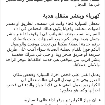
في هذا المجال.
كهرباء وبنشر متنقل هدية
تتعطل السيارة فجاة وانت في منتصف الطريق او تصدر
اصوات مختلفة واحيانا يكون هنالك انخفاض في اداء
السيارة، بسبب بعض الشوائب في الوقود، لذا عبر بنشر
متنقل هدية نوفر لكم جميع المميزات بحيث باتصالك
برقم خدمة العملاء يمكننا من تحديد موقعك والوصول
اليكم فورا للقيام بعملية الصيانة سواء اكنت على طريق
سريعة او طريق صحراوية او حتى في منزلك فخدمة
بنشر قريب من موقعي هي خدمة اطلقناها لنوفر الراحة
والامان لعملائنا.
يعمل الفني على فحص اجزاء السيارة وفحص مكان
الضرر وفي حال توصل الى ان هنالك عطل في
الكرابردير يعمل الفني على فك الجهاز والبدء في فحص
اجزائها وكما هو معلوم :
ان جهاز الكرابردير يوفر اداء عالي للسيارة.