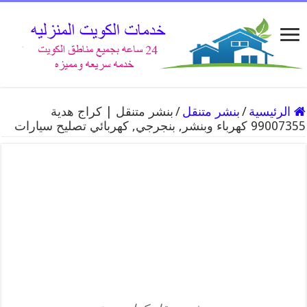
الرئيسية
/
بنشر متنقل
/
بنشر متنقل | كراج هدية
99007355 كهرباء وبنشر, بنجرجي, كهربائي تصليح سيارات