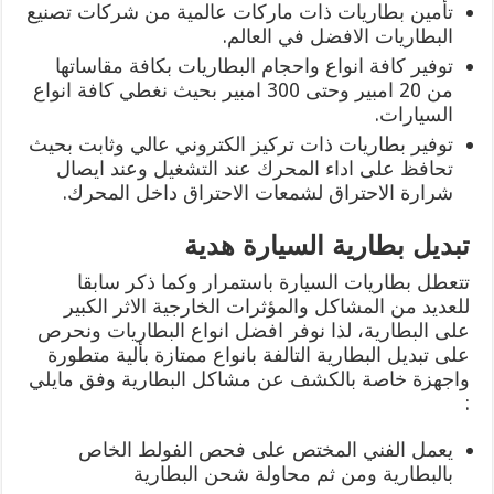
تأمين بطاريات ذات ماركات عالمية من شركات تصنيع
البطاريات الافضل في العالم.
توفير كافة انواع واحجام البطاريات بكافة مقاساتها
من 20 امبير وحتى 300 امبير بحيث نغطي كافة انواع
السيارات.
توفير بطاريات ذات تركيز الكتروني عالي وثابت بحيث
تحافظ على اداء المحرك عند التشغيل وعند ايصال
شرارة الاحتراق لشمعات الاحتراق داخل المحرك.
تبديل بطارية السيارة هدية
تتعطل بطاريات السيارة باستمرار وكما ذكر سابقا
للعديد من المشاكل والمؤثرات الخارجية الاثر الكبير
على البطارية، لذا نوفر افضل انواع البطاريات ونحرص
على تبديل البطارية التالفة بانواع ممتازة بألية متطورة
واجهزة خاصة بالكشف عن مشاكل البطارية وفق مايلي
:
يعمل الفني المختص على فحص الفولط الخاص
بالبطارية ومن ثم محاولة شحن البطارية