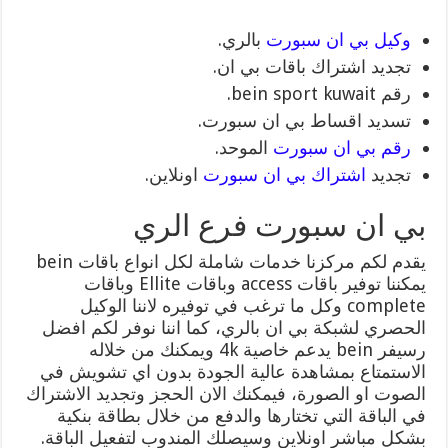
وكيل بي ان سبورت
بالري.
تجديد اشتراك باقات بي ان.
رقم bein sport kuwait.
تسديد اقساط بي ان سبورت.
رقم بي ان سبورت
الموحد.
تجديد
اشتراك بي ان سبورت
اونلاين.
بي ان سبورت فرع الري
يقدم لكم مركزنا خدمات شاملة لكل انواع باقات bein
يمكننا توفير باقات access وباقات Ellite وباقات
complete وكل ما ترغب في توفيره لاننا الوكيل
الحصري لشبكة بي ان بالري، كما اننا نوفر لكم افضل
رسيفر bein يدعم خاصية 4k ويمكنك من خلاله
الاستمتاع بمشاهدة عالية الجودة بدون اي تشويش في
الصوت او الصورة، فيمكنك الان الحجز وتجديد الاشتراك
في الباقة التي تختارها والدفع من خلال بطاقة بنكية
بشكل مباشر اونلاين وسيصلك المندوب لتفعيل الباقة.