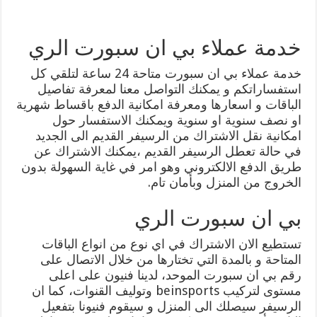
خدمة عملاء بي ان سبورت الري
خدمة عملاء بي ان سبورت متاحة 24 ساعة لتلقي كل
استفساراتكم و يمكنك التواصل معنا لمعرفة تفاصيل
الباقات و اسعارها ومعرفة امكانية الدفع باقساط شهرية
او نصف سنوية او سنوية ويمكنك الاستفسار حول
امكانية نقل الاشتراك من الرسيفر القديم الى الجديد
في حالة تعطل الرسيفر القديم ،يمكنك الاشتراك عن
طريق الدفع الالكتروني وهو امر في غاية السهولة بدون
الخروج من المنزل وبأمان تام.
بي ان سبورت الري
تستطيع الان الاشتراك في اي نوع من انواع الباقات
المتاحة و بالمدة التي تختارها من خلال الاتصال على
رقم بي ان سبورت الموحد، لدينا فنيون على اعلى
مستوى لتركيب beinsports وتوليف القنوات، كما ان
الرسيفر سيصلك الى المنزل و سيقوم فنيونا بتفعيل