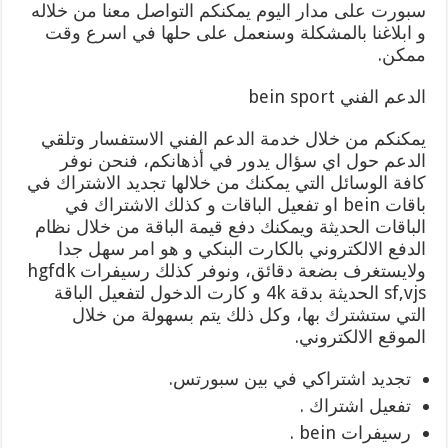
سبورت على مدار اليوم يمكنكم التواصل معنا من خلاله
و ابلاغنا بالمشكلة وسنعمل على حلها في اسرع وقت
ممكن.
الدعم الفني bein sport
يمكنكم من خلال خدمة الدعم الفني الاستفسار وتلقي
الدعم حول اي سؤال يدور في أذهانكم، فنحن نوفر
كافة الوسائل التي يمكنك من خلالها تجديد الاشتراك في
باقات bein او تفعيل الباقات و كذلك الاشتراك في
الباقات الحديثة ويمكنك دفع قيمة الباقة من خلال نظام
الدفع الالكتروني بالكارت البنكي و هو امر سهل جدا
ولايستغرف بضعة دقائق، ونوفر كذلك رسيفرات hgfdk
sf,vjs الحديثة بدقة 4k و كارت الدخول لتفعيل الباقة
التي ستشترك بها، وكل ذلك يتم بسهولة من خلال
الموقع الالكتروني.
تجديد اشتراكي في بين سبورتس.
تفعيل اشتراك .
رسيفرات bein .