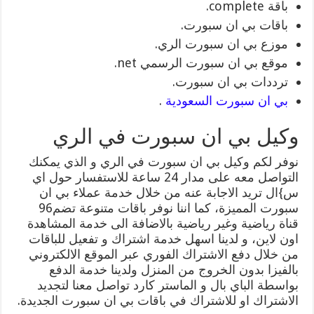
باقة complete.
باقات بي ان سبورت.
موزع بي ان سبورت الري.
موقع بي ان سبورت الرسمي net.
ترددات بي ان سبورت.
بي ان سبورت السعودية
.
وكيل بي ان سبورت في الري
نوفر لكم وكيل بي ان سبورت في الري و الذي يمكنك
التواصل معه على مدار 24 ساعة للاستفسار حول اي
س}ال تريد الاجابة عنه من خلال خدمة عملاء بي ان
سبورت المميزة، كما اننا نوفر باقات متنوعة تضم96
قناة رياضية وغير رياضية بالاضافة الى خدمة المشاهدة
اون لاين، و لدينا اسهل خدمة اشتراك و تفعيل للباقات
من خلال دفع الاشتراك الفوري عبر الموقع الالكتروني
بالفيزا بدون الخروج من المنزل ولدينا خدمة الدفع
بواسطة الباي بال و الماستر كارد تواصل معنا لتجديد
الاشتراك او للاشتراك في باقات بي ان سبورت الجديدة.