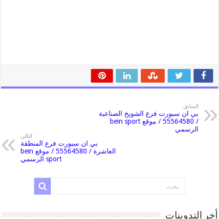
السابق
بي ان سبورت فرع الشويخ الصناعية
/ 55564580 / موقع bein sport
الرسمي
التالي
بي ان سبورت فرع المنطقة
العاشرة / 55564580 / موقع bein
sport الرسمي
أخر التدوينات