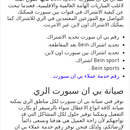
لاغلب المباريات الهامة العالمية والاقليمية، فعندما تبحث
عن كيفية الاشتراك في قنوات بين سبورت فيمكنك
التواصل مع الموزعين المعتمدين في الري للاشتراك كما
يمكنك الاشتراك اون لاين عبر الانترنت.
رقم بي ان سورت تجديد الاشتراك.
تجديد اشتراك bein بعد المقاطعة.
تجديد اشتراك بين سبورت اون لاين.
Bein sport اشتراك.
Bein sports .
رقم خدمة عملاء بي ان سبورت
.
صيانة بي ان سبورت الري
نوفر فني صيانة بي ان سبورت لكل مناطق الري يمكنه
صيانة كافة انواع الاعطال سواء بالرسيفر او بكارت
التفعيل ويمكننا توفير حلول لكل المشاكل التي قد
تواجهكم لأن راحة العميل هي هدفنا ونسعى دائماً
لإرضائكم، ولذلك فنحن نوفر رقم خدمة عملاء بي ان