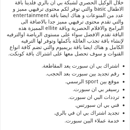
خلال الوكيل الحصري لشبكة بي ان بالري فلدينا باقة
الاطفال basic والتي توفر لكم محتوى ترفيهي مميز و
عدد من المنوعات و هناك ايضا باقة entertainment
والتي تقدم محتوى ترفيهي مميز جدا بالاضافة الى
البرامج والافلام الحصرية وباقة ellite المميزة هذه
الباقة تقدم الافضل سواء على مستوى الرياضة اوالترفيه
لإنشاء باقة تجذب العائلة بأكملها وتوفر لها الترفيه
الكامل و هناك ايضا باقة بريميوم والتي تضم كافة انواع
القنوات و سوف تحصل معها على اشتراك باقة كونكت.
اشتراك بي ان سبورت يعد المقاطعة.
رقم تجديد بين سبورت بعد الحجب.
موقع بين sport الرسمي.
رسيفر بي ان سبورت.
ترددات البي ان سبورت.
فني بي ان سبورتس.
تجديد اشتراك بي ان في بالري.
خدمة عملاء البين سبورت.