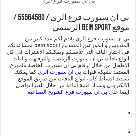
بي ان سبورت فرع الري
بي ان سبورت فرع الري / 55564580 /
موقع bein sport الرسمي
بي ان سبورت فرع الري يقدم لكم عدد كبير من
المندوبين و الموزعين المتمدين bein sport لمساعدتكم
في اختيار الباقة التي تناسبكم ويمكنكم الاشتراك في كل
انواع باقات بي ان سبورت الرياضية والترفيهية وباقات
الاطفال من خلال ارقام بي ان سبورت الخاصة بالموزع
المعتمد لشبكة قنوات
بي ان سبورت الري
كما يمكنك
تسديد اقساط كافة انواع الباقات عن طريق الموقع
الالكتروني وسداد قيمة الباقة من خلال الفيزا تواصل
ايضا على
بي ان سبورت فرع الشويخ الصناعية