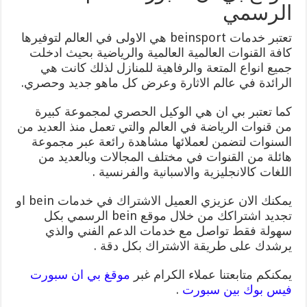
الرسمي
تعتبر خدمات beinsport هي الاولى في العالم لتوفيرها
كافة القنوات العالمية العالمية والرياضية بحيث ادخلت
جميع انواع المتعة والرفاهية للمنازل لذلك كانت هي
الرائدة في عالم الاثارة وعرض كل ماهو جديد وحصري.
كما تعتبر بي ان هي الوكيل الحصري لمجموعة كبيرة
من قنوات الرياضة في العالم والتي تعمل منذ العديد من
السنوات لتضمن لعملائها مشاهدة رائعة عبر مجموعة
هائلة من القنوات في مختلف المجالات وبالعديد من
اللغات كالانجليزية والاسبانية والفرنسية .
يمكنك الان عزيزي العميل الاشتراك في خدمات bein او
تجديد اشتراكك من خلال موقع bein الرسمي بكل
سهولة فقط تواصل مع خدمات الدعم الفني والذي
يرشدك على طريقة الاشتراك بكل دقة .
يمكنكم متابعتنا عملاء الكرام غبر
موقغ بي ان سبورت
فيس بوك بين سبورت
.