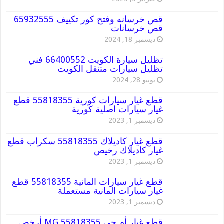
قص خرسانه وفتح كور تكييف 65932555
قص خرسانات
ديسمبر 18, 2024
تظليل سيارة الكويت 66400552 فني
تظليل سيارات متنقل الكويت
يونيو 28, 2024
قطع غيار سيارات كورية 55818355 قطع
غيار سيارات اصلية كورية
ديسمبر 1, 2023
قطع غيار كاديلاك 55818355 سكراب قطع
غيار كاديلاك رخيص
ديسمبر 1, 2023
قطع غيار سيارات المانية 55818355 قطع
غيار سيارات المانية مستعملة
ديسمبر 1, 2023
قطع غيار أم جي MG 55818355 أرخص