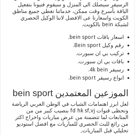
الرسيفر سيصلك الى المنزل و سيقوم فنيونا بتفعيل
الباقة بأسرع وقت ممكن، خدماتنا تغطي جميع مناطق
الكويت واسعارنا عى الافضل لاننا الوكيل الحصري
لشبكة bein بالكويت.
اسعار باقات bein sport.
رقم وكيل Bein sport.
تركيب بي ان سبورت.
باقات بي ان سبورت.
رسيفر 4k bein.
انواع رسيفر bein sport.
الموزعين المعتمدين bein sport
لعل ابرز اهتمامات الشباب في الوطن العربي الرياضة
وتحظى قنوات fd hk sf,vj بنصيب كبير من من
المتابعات لما تتضمنة من عرض مباريات واخراج اكثر
من رائع للبث الحصري للمباريات مع افضل استوديو
تحليلي قبل المباريات,