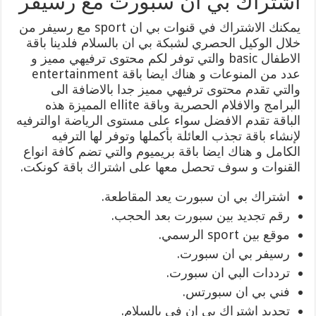
اشتراك بي ان سبورت مع رسيفر
يمكنك الاشتراك في قنوات بي ان sport مع رسيفر من
خلال الوكيل الحصري لشبكة بي ان بالسلام فلدينا باقة
الاطفال basic والتي توفر لكم محتوى ترفيهي مميز و
عدد من المنوعات و هناك ايضا باقة entertainment
والتي تقدم محتوى ترفيهي مميز جدا بالاضافة الى
البرامج والافلام الحصرية وباقة ellite المميزة هذه
الباقة تقدم الافضل سواء على مستوى الرياضة اوالترفيه
لإنشاء باقة تجذب العائلة بأكملها وتوفر لها الترفيه
الكامل و هناك ايضا باقة بريميوم والتي تضم كافة انواع
القنوات و سوف تحصل معها على اشتراك باقة كونكت.
اشتراك بي ان سبورت يعد المقاطعة.
رقم تجديد بين سبورت بعد الحجب.
موقع بين sport الرسمي.
رسيفر بي ان سبورت.
ترددات البي ان سبورت.
فني بي ان سبورتس.
تجديد اشتراك بي ان في بالسلام.