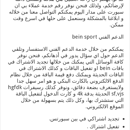
لإرضائكم، ولذلك فنحن نوفر رقم خدمة عملاء بي ان
سبورت على مدار اليوم يمكنكم التواصل معنا من خلاله
و ابلاغنا بالمشكلة وسنعمل على حلها في اسرع وقت
ممكن.
الدعم الفني bein sport
يمكنكم من خلال خدمة الدعم الفني الاستفسار وتلقي
الدعم حول اي سؤال يدور في أذهانكم، فنحن نوفر
كافة الوسائل التي يمكنك من خلالها تجديد الاشتراك في
باقات bein او تفعيل الباقات و كذلك الاشتراك في
الباقات الحديثة ويمكنك دفع قيمة الباقة من خلال نظام
الدفع الالكتروني بالكارت البنكي و هو امر سهل جدا
ولايستغرف بضعة دقائق، ونوفر كذلك رسيفرات hgfdk
sf,vjs الحديثة بدقة 4k و كارت الدخول لتفعيل الباقة
التي ستشترك بها، وكل ذلك يتم بسهولة من خلال
الموقع الالكتروني.
تجديد اشتراكي في بين سبورتس.
تفعيل اشتراك .