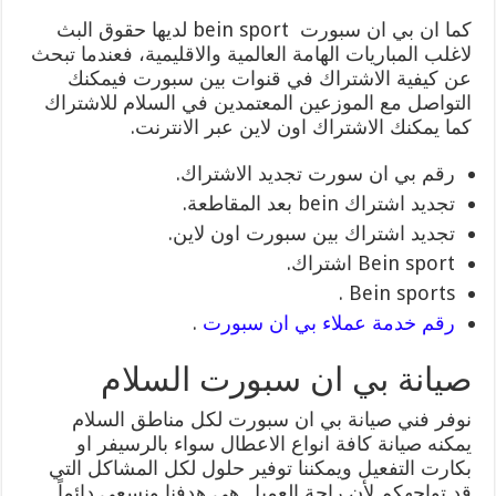
كما ان بي ان سبورت bein sport لديها حقوق البث
لاغلب المباريات الهامة العالمية والاقليمية، فعندما تبحث
عن كيفية الاشتراك في قنوات بين سبورت فيمكنك
التواصل مع الموزعين المعتمدين في السلام للاشتراك
كما يمكنك الاشتراك اون لاين عبر الانترنت.
رقم بي ان سورت تجديد الاشتراك.
تجديد اشتراك bein بعد المقاطعة.
تجديد اشتراك بين سبورت اون لاين.
Bein sport اشتراك.
Bein sports .
رقم خدمة عملاء بي ان سبورت
.
صيانة بي ان سبورت السلام
نوفر فني صيانة بي ان سبورت لكل مناطق السلام
يمكنه صيانة كافة انواع الاعطال سواء بالرسيفر او
بكارت التفعيل ويمكننا توفير حلول لكل المشاكل التي
قد تواجهكم لأن راحة العميل هي هدفنا ونسعى دائماً