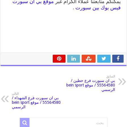
يمكنكم متابعتنا عملاء الكرام غبر
موقغ بي ان سبورت
فيس بوك بين سبورت
.
السابق
بي ان سبورت فرع حطين /
55564580 / موقع bein sport
الرسمي
التالي
بي ان سبورت فرع الشهداء /
55564580 / موقع bein sport
الرسمي