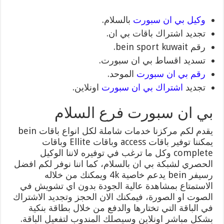
وكيل بي ان سبورت
بالسلام.
تجديد اشتراك باقات بي ان.
رقم bein sport kuwait.
تسديد اقساط بي ان سبورت.
رقم بي ان سبورت
الموحد.
تجديد
اشتراك بي ان سبورت
اونلاين.
بي ان سبورت فرع السلام
يقدم لكم مركزنا خدمات شاملة لكل انواع باقات bein
يمكننا توفير باقات access وباقات Ellite وباقات
complete وكل ما ترغب في توفيره لاننا الوكيل
الحصري لشبكة بي ان بالسلام، كما اننا نوفر لكم افضل
رسيفر bein يدعم خاصية 4k ويمكنك من خلاله
الاستمتاع بمشاهدة عالية الجودة بدون اي تشويش في
الصوت او الصورة، فيمكنك الان الحجز وتجديد الاشتراك
في الباقة التي تختارها والدفع من خلال بطاقة بنكية
بشكل مباشر اونلاين وسيصلك المندوب لتفعيل الباقة.