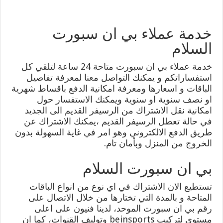
خدمة عملاء بي ان سبورت
السلام
خدمة عملاء بي ان سبورت متاحة 24 ساعة لتلقي كل
استفساراتكم و يمكنك التواصل معنا لمعرفة تفاصيل
الباقات و اسعارها ومعرفة امكانية الدفع باقساط شهرية
او نصف سنوية او سنوية ويمكنك الاستفسار حول
امكانية نقل الاشتراك من الرسيفر القديم الى الجديد
في حالة تعطل الرسيفر القديم ،يمكنك الاشتراك عن
طريق الدفع الالكتروني وهو امر في غاية السهولة بدون
الخروج من المنزل وبأمان تام.
بي ان سبورت السلام
تستطيع الان الاشتراك في اي نوع من انواع الباقات
المتاحة و بالمدة التي تختارها من خلال الاتصال على
رقم بي ان سبورت الموحد، لدينا فنيون على اعلى
مستوى لتركيب beinsports وتوليف القنوات، كما ان