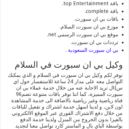
باقة top Entertainment.
باقة complete.
باقات بي ان سبورت.
موزع بي ان سبورت السلام.
موقع بي ان سبورت الرسمي net.
ترددات بي ان سبورت.
بي ان سبورت السعودية
.
وكيل بي ان سبورت في السلام
نوفر لكم وكيل بي ان سبورت في السلام و الذي يمكنك
التواصل معه على مدار 24 ساعة للاستفسار حول اي
س}ال تريد الاجابة عنه من خلال خدمة عملاء بي ان
سبورت المميزة، كما اننا نوفر باقات متنوعة تضم96
قناة رياضية وغير رياضية بالاضافة الى خدمة المشاهدة
اون لاين، و لدينا اسهل خدمة اشتراك و تفعيل للباقات
من خلال دفع الاشتراك الفوري عبر الموقع الالكتروني
بالفيزا بدون الخروج من المنزل ولدينا خدمة الدفع
بواسطة الباي بال و الماستر كارد تواصل معنا لتجديد