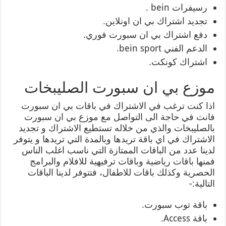
رسيفرات bein .
تجديد اشتراك بي ان اونلاين.
دفع اشتراك بي ان سبورت فوري.
الدعم الفني bein sport.
اشتراك كونكت.
موزع بي ان سبورت الصليبخات
اذا كنت ترغب في الاشتراك في باقات بي ان سبورت
فانت في حاجة الى التواصل مع موزع بي ان سبورت
بالصليبخات والذي من خلاله تستطيع الاشتراك و تجديد
الاشتراك في اي باقة تريدها وبالمدة التي تريدها و يتوفر
لدينا عدد من الباقات الممتازة التي ناسب اغلب الناس
فمنها باقات رياضية وباقات ترفيهية للافلام والبرامج
الحصرية وكذلك باقات للاطفال، فتتوفر لدينا الباقات
التالية:-
باقة توب سبورت.
باقة Access.