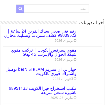
أخر التدوينات
رقم فني صحي سباك القرين 24 ساعة |
99009522 كشف تسربات وتسليك مجاري
يوليو 4, 2026
مقوي سيرفس الكويت | تركيب مقوي
شبكة الجوال والإنترنت 4G و5G
يوليو 4, 2026
جهاز بي ان ستريم beIN STREAM توصيل
واشتراك فوري بالكويت
أكتوبر 1, 2025
مكتب استخراج فيزا الكويت 98951133
تاشيرة شنغن سريعة
مارس 26, 2025