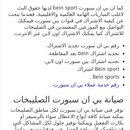
كما ان بي ان سبورت bein sport لديها حقوق البث
لاغلب المباريات الهامة العالمية والاقليمية، فعندما تبحث
عن كيفية الاشتراك في قنوات بين سبورت فيمكنك
التواصل مع الموزعين المعتمدين في الصليبخات
للاشتراك كما يمكنك الاشتراك اون لاين عبر الانترنت.
رقم بي ان سورت تجديد الاشتراك.
تجديد اشتراك bein بعد المقاطعة.
تجديد اشتراك بين سبورت اون لاين.
Bein sport اشتراك.
Bein sports .
رقم خدمة عملاء بي ان سبورت
.
صيانة بي ان سبورت الصليبخات
نوفر فني صيانة بي ان سبورت لكل مناطق الصليبخات
يمكنه صيانة كافة انواع الاعطال سواء بالرسيفر او
بكارت التفعيل ويمكننا توفير حلول لكل المشاكل التي
قد تواجهكم لأن راحة العميل هي هدفنا ونسعى دائماً