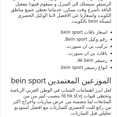
الرسيفر سيصلك الى المنزل و سيقوم فنيونا بتفعيل
الباقة بأسرع وقت ممكن، خدماتنا تغطي جميع مناطق
الكويت واسعارنا عى الافضل لاننا الوكيل الحصري
لشبكة bein بالكويت.
اسعار باقات bein sport.
رقم وكيل Bein sport.
تركيب بي ان سبورت.
باقات بي ان سبورت.
رسيفر 4k bein.
انواع رسيفر bein sport.
الموزعين المعتمدين bein sport
لعل ابرز اهتمامات الشباب في الوطن العربي الرياضة
وتحظى قنوات fd hk sf,vj بنصيب كبير من من
المتابعات لما تتضمنة من عرض مباريات واخراج اكثر
من رائع للبث الحصري للمباريات مع افضل استوديو
تحليلي قبل المباريات,