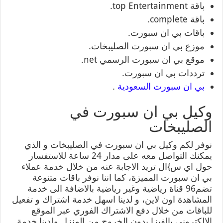
باقة top Entertainment.
باقة complete.
باقات بي ان سبورت.
موزع بي ان سبورت الصليبخات.
موقع بي ان سبورت الرسمي net.
ترددات بي ان سبورت.
بي ان سبورت السعودية
.
وكيل بي ان سبورت في
الصليبخات
نوفر لكم وكيل بي ان سبورت في الصليبخات و الذي
يمكنك التواصل معه على مدار 24 ساعة للاستفسار
حول اي س}ال تريد الاجابة عنه من خلال خدمة عملاء
بي ان سبورت المميزة، كما اننا نوفر باقات متنوعة
تضم96 قناة رياضية وغير رياضية بالاضافة الى خدمة
المشاهدة اون لاين، و لدينا اسهل خدمة اشتراك و تفعيل
للباقات من خلال دفع الاشتراك الفوري عبر الموقع
الالكتروني بالفيزا بدون الخروج من المنزل ولدينا خدمة