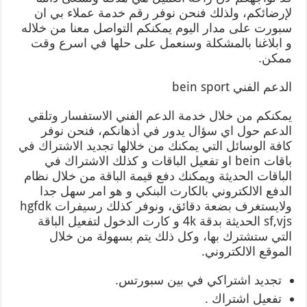
لإرضائكم، ولذلك فنحن نوفر رقم خدمة عملاء بي ان
سبورت على مدار اليوم يمكنكم التواصل معنا من خلاله
و ابلاغنا بالمشكلة وسنعمل على حلها في اسرع وقت
ممكن.
الدعم الفني bein sport
يمكنكم من خلال خدمة الدعم الفني الاستفسار وتلقي
الدعم حول اي سؤال يدور في أذهانكم، فنحن نوفر
كافة الوسائل التي يمكنك من خلالها تجديد الاشتراك في
باقات bein او تفعيل الباقات و كذلك الاشتراك في
الباقات الحديثة ويمكنك دفع قيمة الباقة من خلال نظام
الدفع الالكتروني بالكارت البنكي و هو امر سهل جدا
ولايستغرف بضعة دقائق، ونوفر كذلك رسيفرات hgfdk
sf,vjs الحديثة بدقة 4k و كارت الدخول لتفعيل الباقة
التي ستشترك بها، وكل ذلك يتم بسهولة من خلال
الموقع الالكتروني.
تجديد اشتراكي في بين سبورتس.
تفعيل اشتراك .