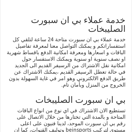
خدمة عملاء بي ان سبورت
الصليبخات
خدمة عملاء بي ان سبورت متاحة 24 ساعة لتلقي كل
استفساراتكم و يمكنك التواصل معنا لمعرفة تفاصيل
الباقات و اسعارها ومعرفة امكانية الدفع باقساط شهرية
او نصف سنوية او سنوية ويمكنك الاستفسار حول
امكانية نقل الاشتراك من الرسيفر القديم الى الجديد
في حالة تعطل الرسيفر القديم ،يمكنك الاشتراك عن
طريق الدفع الالكتروني وهو امر في غاية السهولة بدون
الخروج من المنزل وبأمان تام.
بي ان سبورت الصليبخات
تستطيع الان الاشتراك في اي نوع من انواع الباقات
المتاحة و بالمدة التي تختارها من خلال الاتصال على
رقم بي ان سبورت الموحد، لدينا فنيون على اعلى
مستوى لتركيب beinsports وتوليف القنوات، كما ان