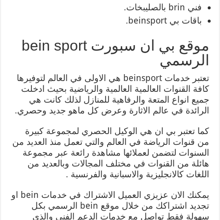
فني brin بالصليبخات.
باقات بي beinsport.
موقع بي ان سبورت bein sport
الرسمي
تعتبر خدمات beinsport هي الاولى في العالم لتوفيرها
كافة القنوات العالمية العالمية والرياضية بحيث ادخلت
جميع انواع المتعة والرفاهية للمنازل لذلك كانت هي
الرائدة في عالم الاثارة وعرض كل ماهو جديد وحصري.
كما تعتبر بي ان هي الوكيل الحصري لمجموعة كبيرة
من قنوات الرياضة في العالم والتي تعمل منذ العديد من
السنوات لتضمن لعملائها مشاهدة رائعة عبر مجموعة
هائلة من القنوات في مختلف المجالات وبالعديد من
اللغات كالانجليزية والاسبانية والفرنسية .
يمكنك الان عزيزي العميل الاشتراك في خدمات bein او
تجديد اشتراكك من خلال موقع bein الرسمي بكل
سهولة فقط تواصل مع خدمات الدعم الفني والذي