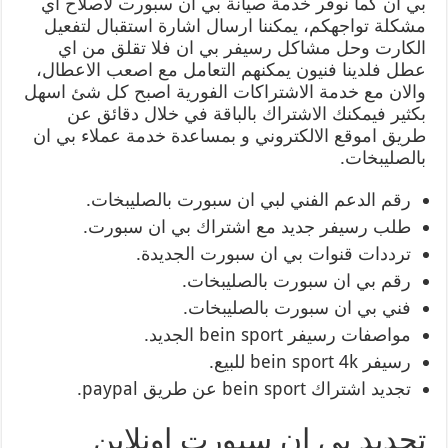
بي ان كما نوفر خدمة صيانة بي ان سبورت لاصلاح اي
مشكلة تواجهكم، يمكننا ارسال اشارة استقبال لتفعيل
الكارت وحل مشاكل رسيفر بي ان فلا تقلق من اي
عطل فلدينا فنيون يمكنهم التعامل مع اصعب الاعطال،
والان مع خدمة الاشتراكات الفورية اصبح كل شئ اسهل
بكثير فيمكنك الاشتراك بالباقة في خلال دقائق عن
طريق اموقع الالكتروني و بمساعدة خدمة عملاء بي ان
بالصليبخات.
رقم الدعم الفني لبي ان سبورت بالصليبخات.
طلب رسيفر جديد مع اشتراك بي ان سبورت.
ترددات قنوات بي ان سبورت الجديدة.
رقم بي ان سبورت بالصليبخات.
فني بي ان سبورت بالصليبخات.
مواصفات رسيفر bein sport الجديد.
رسيفر bein sport 4k للبيع.
تجديد اشتراك bein sport عن طريق paypal.
تجديد بي ان سبورت اونلاين