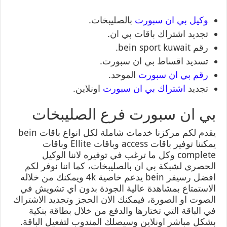
وكيل بي ان سبورت
بالصليبخات.
تجديد اشتراك باقات بي ان.
رقم bein sport kuwait.
تسديد اقساط بي ان سبورت.
رقم بي ان سبورت
الموحد.
تجديد
اشتراك بي ان سبورت
اونلاين.
بي ان سبورت فرع الصليبخات
يقدم لكم مركزنا خدمات شاملة لكل انواع باقات bein
يمكننا توفير باقات access وباقات Ellite وباقات
complete وكل ما ترغب في توفيره لاننا الوكيل
الحصري لشبكة بي ان بالصليبخات، كما اننا نوفر لكم
افضل رسيفر bein يدعم خاصية 4k ويمكنك من خلاله
الاستمتاع بمشاهدة عالية الجودة بدون اي تشويش في
الصوت او الصورة، فيمكنك الان الحجز وتجديد الاشتراك
في الباقة التي تختارها والدفع من خلال بطاقة بنكية
بشكل مباشر اونلاين وسيصلك المندوب لتفعيل الباقة.