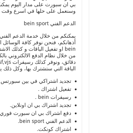
بي ان سبورت على مدار اليوم يمكنكم
وسنعمل على حلها في اسرع وقت 
الدعم الفني bein sport
يمكنكم من خلال خدمة الدعم الفني
أذهانكم، فنحن نوفر كافة الوسائل ا
bein او تفعيل الباقات و كذلك ال
من خلال نظام الدفع الالكتروني با
الباقة التي ستشترك بها، وكل ذلك ي
تجديد اشتراكي في بين سبورتس.
تفعيل اشتراك .
رسيفرات bein .
تجديد اشتراك بي ان اونلاين.
دفع اشتراك بي ان سبورت فوري.
الدعم الفني bein sport.
اشتراك كونكت.