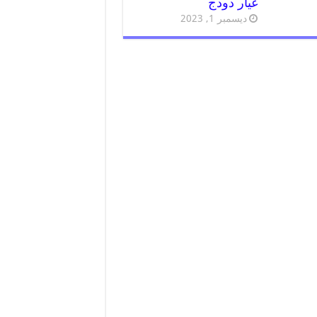
غيار دودج
ديسمبر 1, 2023