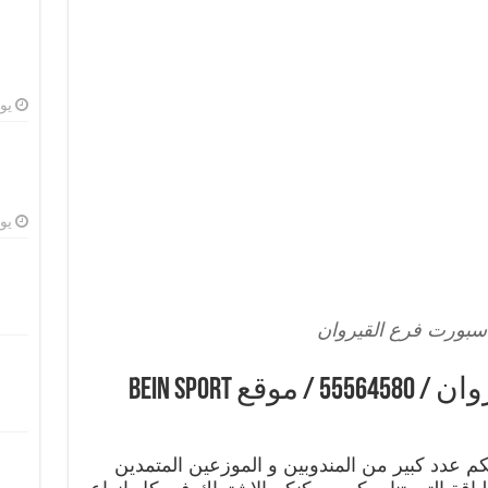
يوليو
يوليو
سبورت فرع القيروان
بي ان سبورت فرع القيروان / 55564580 / موقع bein sport
م عدد كبير من المندوبين و الموزعين المتمدين