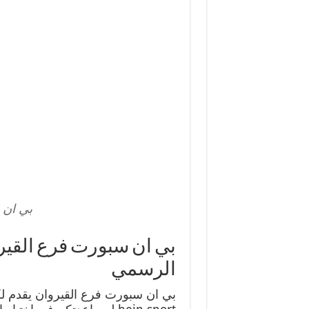
بي ان 
الرسمي
بي ان سبورت فرع القيروان يقدم لك