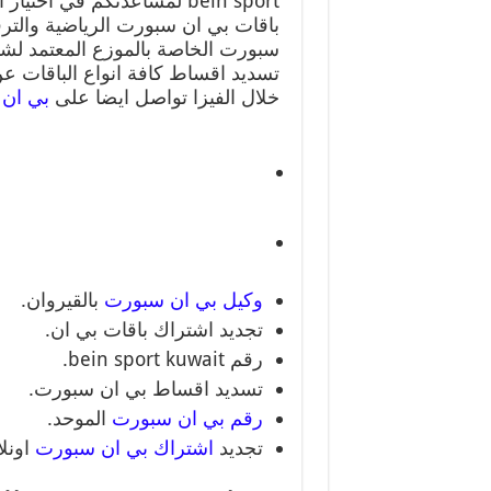
bein sport لمساعدتكم في اخ
باقات بي ان سبورت الرياضية والترف
سبورت الخاصة بالموزع المعتمد لش
تسديد اقساط كافة انواع الباقات عن
خلال الفيزا تواصل ايضا على
بي ان 
وكيل بي ان سبورت
بالقيروان.
تجديد اشتراك باقات بي ان.
رقم bein sport kuwait.
تسديد اقساط بي ان سبورت.
رقم بي ان سبورت
الموحد.
تجديد
اشتراك بي ان سبورت
اونلا