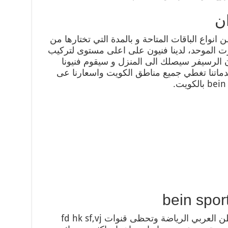
ن
انواع الباقات المتاحة و بالمدة التي تختارها من
ت الموحد، لدينا فنيون على اعلى مستوى لتركيب
، كما ان الرسيفر سيصلك الى المنزل و سيقوم فنيونا
دماتنا تغطي جميع مناطق الكويت واسعارنا عى
لعل ابرز اهتمامات الشباب في الوطن العربي الرياضة وتحظى قنوات fd hk sf,vj