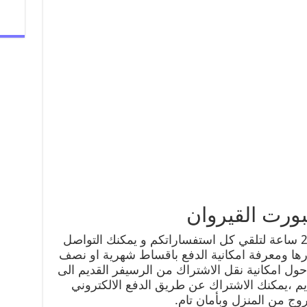
ورت القيروان
خدمة عملاء بي ان سبورت متاحة 24 ساعة لتلقي كل استفساراتكم و يمكنك التواصل
ارها ومعرفة امكانية الدفع باقساط شهرية او نصف
ول امكانية نقل الاشتراك من الرسيفر القديم الى
يم ،يمكنك الاشتراك عن طريق الدفع الالكتروني
وج من المنزل وبأمان تام.