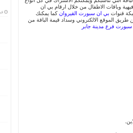
تيار الباقة التي تناسبكم ويمكنكم الاشتراك في كل انواع
يهية وباقات الاطفال من خلال ارقام بي ان
فبرا
بكة قنوات
بي ان سبورت القيروان
كما يمكنك
 طريق الموقع الالكتروني وسداد قيمة الباقة من
سبورت فرع مدينة جابر
ين.