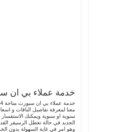
خدمة عملاء بي ان سب
معنا لمعرفة تفاصيل الباقات و اسع
سنوية او سنوية ويمكنك الاستفسار ح
الجديد في حالة تعطل الرسيفر القد
وهو امر في غاية السهولة بدون الخر