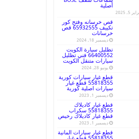
أصلية
ير 5, 2025
قص خرسانه وفتح كور
تكييف 65932555 قص
خرسانات
ديسمبر 18, 2024
تظليل سيارة الكويت
66400552 فني تظليل
سيارات متنقل الكويت
يونيو 28, 2024
قطع غيار سيارات كورية
55818355 قطع غيار
سيارات اصلية كورية
ديسمبر 1, 2023
قطع غيار كاديلاك
55818355 سكراب
قطع غيار كاديلاك رخيص
ديسمبر 1, 2023
قطع غيار سيارات المانية
55818355 قطع غيار