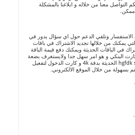
 التواصل معنا من خلاله و ابلاغنا بالمشكلة
ممكن.
 الاستفسار وتلقي الدعم حول اي سؤال يدور في
لتي يمكنك من خلالها تجديد الاشتراك في باقات
اشتراك في الباقات الحديثة ويمكنك دفع قيمة الباقة
لكارت البنكي و هو امر سهل جدا ولايستغرف بضعة
دقائق، ونوفر كذلك رسيفرات hgfdk sf,vjs الحديثة بدقة 4k و كارت الدخول لتفعيل
تم بسهولة من خلال الموقع الالكتروني.