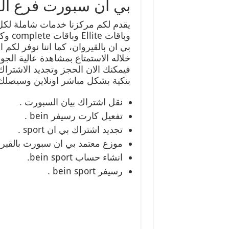
بي ان سبورت فرع الق
وباقا
خلاله الاستمتاع بمشاهدة عالية ال
فيمكنك الان الحجز وتجديد الاشتراك
بنكية بشكل مباشر اونلاين وسيصلك ا
نقل اشتراك بيان السبورت .
تفعيل كارت رسيفر bein .
تجديد اشتراك بي ان sport .
موزع معتمد بي ان سبورت بالقيرو
انشاء حساب bein sport.
رسيفر bein sport .