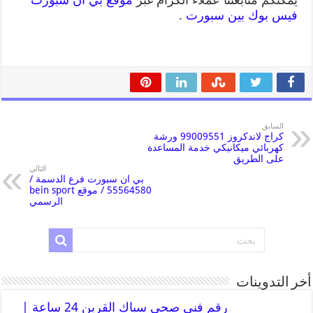
فيس بوك بين سبورت
.
السابق
كراج لاندكروز 99009551 ورشة
كهربائي ميكانيكي خدمة المساعدة
على الطريق
التالي
بي ان سبورت فرع الدسمة /
55564580 / موقع bein sport
الرسمي
أخر التدوينات
رقم فني صحي سباك القرين 24 ساعة |