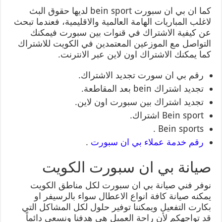
كما ان بي ان سبورت bein sport لديها حقوق البث
لاغلب المباريات الهامة العالمية والاقليمية، فعندما تبحث
عن كيفية الاشتراك في قنوات بين سبورت فيمكنك
التواصل مع الموزعين المعتمدين في الكويت للاشتراك
كما يمكنك الاشتراك اون لاين عبر الانترنت.
رقم بي ان سورت تجديد الاشتراك.
تجديد اشتراك bein بعد المقاطعة.
تجديد اشتراك بين سبورت اون لاين.
Bein sport اشتراك.
Bein sports .
رقم خدمة عملاء بي ان سبورت
.
صيانة بي ان سبورت الكويت
نوفر فني صيانة بي ان سبورت لكل مناطق الكويت
يمكنه صيانة كافة انواع الاعطال سواء بالرسيفر او
بكارت التفعيل ويمكننا توفير حلول لكل المشاكل التي
قد تواجهكم لأن راحة العميل هي هدفنا ونسعى دائماً