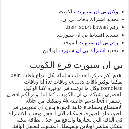
وكيل بي ان سبورت
بالكويت.
تجديد اشتراك باقات بي ان.
رقم bein sport kuwait.
تسديد اقساط بي ان سبورت.
رقم بي ان سبورت
الموحد.
تجديد
اشتراك بي ان سبورت
اونلاين.
بي ان سبورت فرع الكويت
يقدم لكم مركزنا خدمات شاملة لكل انواع باقات bein
يمكننا توفير باقات access وباقات Ellite وباقات
complete وكل ما ترغب في توفيره لاننا الوكيل
الحصري لشبكة بي ان بالكويت، كما اننا نوفر لكم افضل
رسيفر bein يدعم خاصية 4k ويمكنك من خلاله
الاستمتاع بمشاهدة عالية الجودة بدون اي تشويش في
الصوت او الصورة، فيمكنك الان الحجز وتجديد الاشتراك
في الباقة التي تختارها والدفع من خلال بطاقة بنكية
بشكل مباشر اونلاين وسيصلك المندوب لتفعيل الباقة.