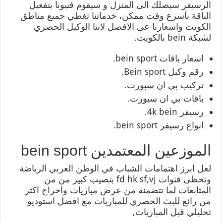
الرسيفر سيصلك الى المنزل و سيقوم فنيونا بتفعيل
الباقة بأسرع وقت ممكن، خدماتنا تغطي جميع مناطق
الكويت واسعارنا عى الافضل لاننا الوكيل الحصري
لشبكة bein بالكويت.
اسعار باقات bein sport.
رقم وكيل Bein sport.
تركيب بي ان سبورت.
باقات بي ان سبورت.
رسيفر 4k bein.
انواع رسيفر bein sport.
الموزعين المعتمدين bein sport
لعل ابرز اهتمامات الشباب في الوطن العربي الرياضة
وتحظى قنوات fd hk sf,vj بنصيب كبير من من
المتابعات لما تتضمنة من عرض مباريات واخراج اكثر
من رائع للبث الحصري للمباريات مع افضل استوديو
تحليلي قبل المباريات,