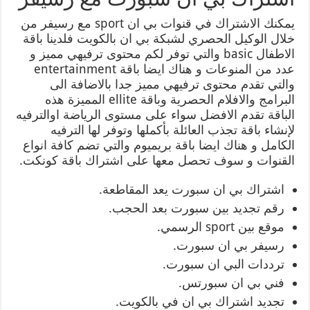
يمكنك الاشتراك في قنوات بي ان sport مع رسيفر من
خلال الوكيل الحصري لشبكة بي ان بالكويت فلدينا باقة
الاطفال basic والتي توفر لكم محتوى ترفيهي مميز و
عدد من المنوعات و هناك ايضا باقة entertainment
والتي تقدم محتوى ترفيهي مميز جدا بالاضافة الى
البرامج والافلام الحصرية وباقة ellite المميزة هذه
الباقة تقدم الافضل سواء على مستوى الرياضة اوالترفيه
لإنشاء باقة تجذب العائلة بأكملها وتوفر لها الترفيه
الكامل و هناك ايضا باقة بريميوم والتي تضم كافة انواع
القنوات و سوف تحصل معها على اشتراك باقة كونكت.
اشتراك بي ان سبورت يعد المقاطعة.
رقم تجديد بين سبورت بعد الحجب.
موقع بين sport الرسمي.
رسيفر بي ان سبورت.
ترددات البي ان سبورت.
فني بي ان سبورتس.
تجديد اشتراك بي ان في بالكويت.