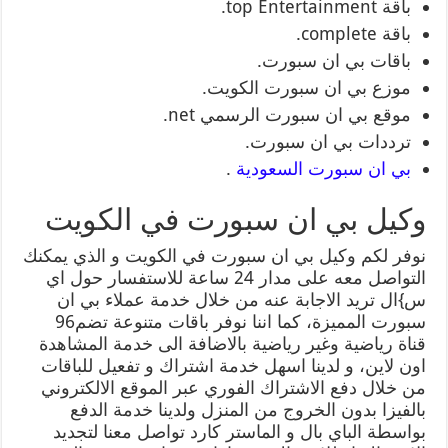
باقة top Entertainment.
باقة complete.
باقات بي ان سبورت.
موزع بي ان سبورت الكويت.
موقع بي ان سبورت الرسمي net.
ترددات بي ان سبورت.
بي ان سبورت السعودية
.
وكيل بي ان سبورت في الكويت
نوفر لكم وكيل بي ان سبورت في الكويت و الذي يمكنك
التواصل معه على مدار 24 ساعة للاستفسار حول اي
س}ال تريد الاجابة عنه من خلال خدمة عملاء بي ان
سبورت المميزة، كما اننا نوفر باقات متنوعة تضم96
قناة رياضية وغير رياضية بالاضافة الى خدمة المشاهدة
اون لاين، و لدينا اسهل خدمة اشتراك و تفعيل للباقات
من خلال دفع الاشتراك الفوري عبر الموقع الالكتروني
بالفيزا بدون الخروج من المنزل ولدينا خدمة الدفع
بواسطة الباي بال و الماستر كارد تواصل معنا لتجديد