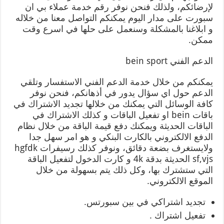
لإرضائكم، ولذلك فنحن نوفر رقم خدمة عملاء بي ان
سبورت على مدار اليوم يمكنكم التواصل معنا من خلاله
و ابلاغنا بالمشكلة وسنعمل على حلها في اسرع وقت
ممكن.
الدعم الفني bein sport
يمكنكم من خلال خدمة الدعم الفني الاستفسار وتلقي
الدعم حول اي سؤال يدور في أذهانكم، فنحن نوفر
كافة الوسائل التي يمكنك من خلالها تجديد الاشتراك في
باقات bein او تفعيل الباقات و كذلك الاشتراك في
الباقات الحديثة ويمكنك دفع قيمة الباقة من خلال نظام
الدفع الالكتروني بالكارت البنكي و هو امر سهل جدا
ولايستغرف بضعة دقائق، ونوفر كذلك رسيفرات hgfdk
sf,vjs الحديثة بدقة 4k و كارت الدخول لتفعيل الباقة
التي ستشترك بها، وكل ذلك يتم بسهولة من خلال
الموقع الالكتروني.
تجديد اشتراكي في بين سبورتس.
تفعيل اشتراك .