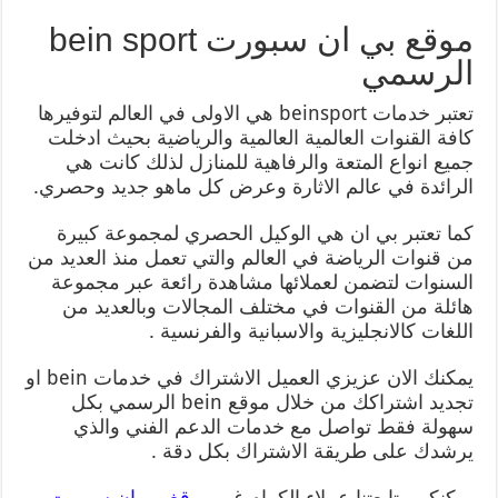
موقع بي ان سبورت bein sport
الرسمي
تعتبر خدمات beinsport هي الاولى في العالم لتوفيرها
كافة القنوات العالمية العالمية والرياضية بحيث ادخلت
جميع انواع المتعة والرفاهية للمنازل لذلك كانت هي
الرائدة في عالم الاثارة وعرض كل ماهو جديد وحصري.
كما تعتبر بي ان هي الوكيل الحصري لمجموعة كبيرة
من قنوات الرياضة في العالم والتي تعمل منذ العديد من
السنوات لتضمن لعملائها مشاهدة رائعة عبر مجموعة
هائلة من القنوات في مختلف المجالات وبالعديد من
اللغات كالانجليزية والاسبانية والفرنسية .
يمكنك الان عزيزي العميل الاشتراك في خدمات bein او
تجديد اشتراكك من خلال موقع bein الرسمي بكل
سهولة فقط تواصل مع خدمات الدعم الفني والذي
يرشدك على طريقة الاشتراك بكل دقة .
يمكنكم متابعتنا عملاء الكرام غبر
موقغ بي ان سبورت