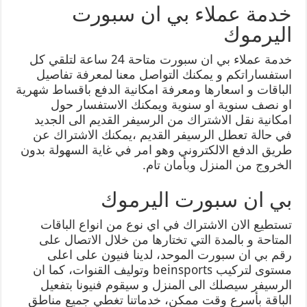
خدمة عملاء بي ان سبورت
اليرموك
خدمة عملاء بي ان سبورت متاحة 24 ساعة لتلقي كل
استفساراتكم و يمكنك التواصل معنا لمعرفة تفاصيل
الباقات و اسعارها ومعرفة امكانية الدفع باقساط شهرية
او نصف سنوية او سنوية ويمكنك الاستفسار حول
امكانية نقل الاشتراك من الرسيفر القديم الى الجديد
في حالة تعطل الرسيفر القديم ،يمكنك الاشتراك عن
طريق الدفع الالكتروني وهو امر في غاية السهولة بدون
الخروج من المنزل وبأمان تام.
بي ان سبورت اليرموك
تستطيع الان الاشتراك في اي نوع من انواع الباقات
المتاحة و بالمدة التي تختارها من خلال الاتصال على
رقم بي ان سبورت الموحد، لدينا فنيون على اعلى
مستوى لتركيب beinsports وتوليف القنوات، كما ان
الرسيفر سيصلك الى المنزل و سيقوم فنيونا بتفعيل
الباقة بأسرع وقت ممكن، خدماتنا تغطي جميع مناطق