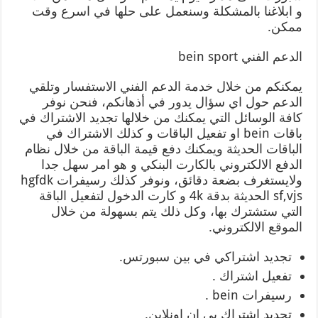
و ابلاغنا بالمشكلة وسنعمل على حلها في اسرع وقت
ممكن.
الدعم الفني bein sport
يمكنكم من خلال خدمة الدعم الفني الاستفسار وتلقي
الدعم حول اي سؤال يدور في أذهانكم، فنحن نوفر
كافة الوسائل التي يمكنك من خلالها تجديد الاشتراك في
باقات bein او تفعيل الباقات و كذلك الاشتراك في
الباقات الحديثة ويمكنك دفع قيمة الباقة من خلال نظام
الدفع الالكتروني بالكارت البنكي و هو امر سهل جدا
ولايستغرف بضعة دقائق، ونوفر كذلك رسيفرات hgfdk
sf,vjs الحديثة بدقة 4k و كارت الدخول لتفعيل الباقة
التي ستشترك بها، وكل ذلك يتم بسهولة من خلال
الموقع الالكتروني.
تجديد اشتراكي في بين سبورتس.
تفعيل اشتراك .
رسيفرات bein .
تجديد اشتراك بي ان اونلاين.