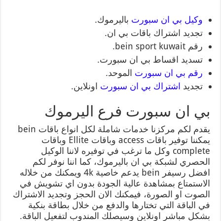
وكيل بي ان سبورت
باليرموك.
تجديد اشتراك باقات بي ان.
رقم bein sport kuwait.
تسديد اقساط بي ان سبورت.
رقم بي ان سبورت
الموحد.
تجديد
اشتراك بي ان سبورت
اونلاين.
بي ان سبورت فرع اليرموك
يقدم لكم مركزنا خدمات شاملة لكل انواع باقات bein
يمكننا توفير باقات access وباقات Ellite وباقات
complete وكل ما ترغب في توفيره لاننا الوكيل
الحصري لشبكة بي ان باليرموك، كما اننا نوفر لكم
افضل رسيفر bein يدعم خاصية 4k ويمكنك من خلاله
الاستمتاع بمشاهدة عالية الجودة بدون اي تشويش في
الصوت او الصورة، فيمكنك الان الحجز وتجديد الاشتراك
في الباقة التي تختارها والدفع من خلال بطاقة بنكية
بشكل مباشر اونلاين وسيصلك المندوب لتفعيل الباقة.