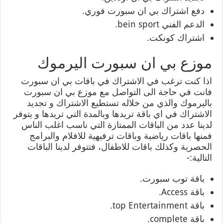
دفع اشتراك بي ان سبورت فوري.
الدعم الفني bein sport.
اشتراك كونكت.
موزع بي ان سبورت اليرموك
اذا كنت ترغب في الاشتراك في باقات بي ان سبورت
فانت في حاجة الى التواصل مع موزع بي ان سبورت
باليرموك والذي من خلاله تستطيع الاشتراك و تجديد
الاشتراك في اي باقة تريدها وبالمدة التي تريدها و يتوفر
لدينا عدد من الباقات الممتازة التي ناسب اغلب الناس
فمنها باقات رياضية وباقات ترفيهية للافلام والبرامج
الحصرية وكذلك باقات للاطفال، فتتوفر لدينا الباقات
التالية:-
باقة توب سبورت.
باقة Access.
باقة top Entertainment.
باقة complete.