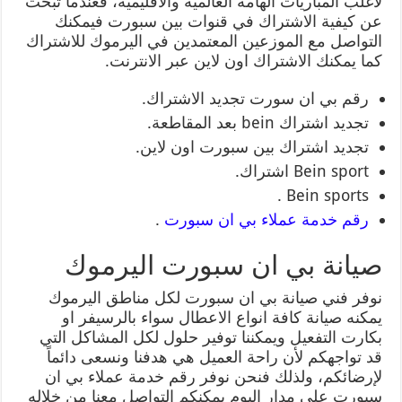
لاغلب المباريات الهامة العالمية والاقليمية، فعندما تبحث
عن كيفية الاشتراك في قنوات بين سبورت فيمكنك
التواصل مع الموزعين المعتمدين في اليرموك للاشتراك
كما يمكنك الاشتراك اون لاين عبر الانترنت.
رقم بي ان سورت تجديد الاشتراك.
تجديد اشتراك bein بعد المقاطعة.
تجديد اشتراك بين سبورت اون لاين.
Bein sport اشتراك.
Bein sports .
رقم خدمة عملاء بي ان سبورت
.
صيانة بي ان سبورت اليرموك
نوفر فني صيانة بي ان سبورت لكل مناطق اليرموك
يمكنه صيانة كافة انواع الاعطال سواء بالرسيفر او
بكارت التفعيل ويمكننا توفير حلول لكل المشاكل التي
قد تواجهكم لأن راحة العميل هي هدفنا ونسعى دائماً
لإرضائكم، ولذلك فنحن نوفر رقم خدمة عملاء بي ان
سبورت على مدار اليوم يمكنكم التواصل معنا من خلاله