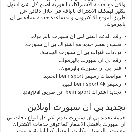
والان مع خدمة الاشتراكات الفورية اصبح كل شئ اسهل
بكثير فيمكنك الاشتراك بالباقة في خلال دقائق عن
طريق اموقع الالكتروني و بمساعدة خدمة عملاء بي ان
باليرموك.
رقم الدعم الفني لبي ان سبورت باليرموك.
طلب رسيفر جديد مع اشتراك بي ان سبورت.
ترددات قنوات بي ان سبورت الجديدة.
رقم بي ان سبورت باليرموك.
فني بي ان سبورت باليرموك.
مواصفات رسيفر bein sport الجديد.
رسيفر bein sport 4k للبيع.
تجديد اشتراك bein sport عن طريق paypal.
تجديد بي ان سبورت اونلاين
خدمة تجديد بي ان سبورت تقدم لكم كل انواع باقات بي
ان سبورت بأفضل الاسعار كما توفر خدمات الاشتراك
مع توفير الرسيفر وكارت التفعيل كما اننا نقوم بتوفير