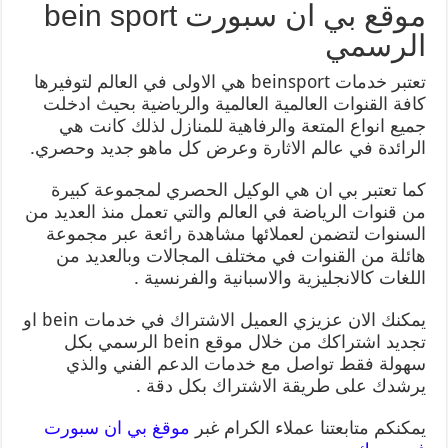
موقع بي ان سبورت bein sport
الرسمي
تعتبر خدمات beinsport هي الاولى في العالم لتوفيرها
كافة القنوات العالمية العالمية والرياضية بحيث ادخلت
جميع انواع المتعة والرفاهية للمنازل لذلك كانت هي
الرائدة في عالم الاثارة وعرض كل ماهو جديد وحصري.
كما تعتبر بي ان هي الوكيل الحصري لمجموعة كبيرة
من قنوات الرياضة في العالم والتي تعمل منذ العديد من
السنوات لتضمن لعملائها مشاهدة رائعة عبر مجموعة
هائلة من القنوات في مختلف المجالات وبالعديد من
اللغات كالانجليزية والاسبانية والفرنسية .
يمكنك الان عزيزي العميل الاشتراك في خدمات bein او
تجديد اشتراكك من خلال موقع bein الرسمي بكل
سهولة فقط تواصل مع خدمات الدعم الفني والذي
يرشدك على طريقة الاشتراك بكل دقة .
يمكنكم متابعتنا عملاء الكرام غبر
موقغ بي ان سبورت