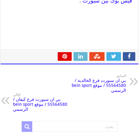
فيس بوك بين سبورت
.
السابق
بي ان سبورت فرع الخالدية /
55564580 / موقع bein sport
الرسمي
التالي
بي ان سبورت فرع كيفان /
55564580 / موقع bein sport
الرسمي