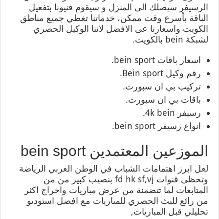
الرسيفر سيصلك الى المنزل و سيقوم فنيونا بتفعيل
الباقة بأسرع وقت ممكن، خدماتنا تغطي جميع مناطق
الكويت واسعارنا عى الافضل لاننا الوكيل الحصري
لشبكة bein بالكويت.
اسعار باقات bein sport.
رقم وكيل Bein sport.
تركيب بي ان سبورت.
باقات بي ان سبورت.
رسيفر 4k bein.
انواع رسيفر bein sport.
الموزعين المعتمدين bein sport
لعل ابرز اهتمامات الشباب في الوطن العربي الرياضة
وتحظى قنوات fd hk sf,vj بنصيب كبير من من
المتابعات لما تتضمنة من عرض مباريات واخراج اكثر
من رائع للبث الحصري للمباريات مع افضل استوديو
تحليلي قبل المباريات,