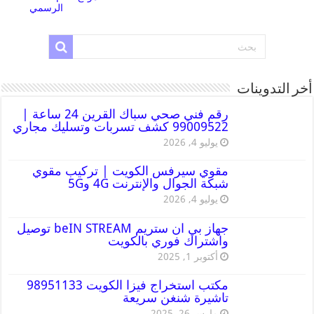
الرسمي
أخر التدوينات
رقم فني صحي سباك القرين 24 ساعة |
99009522 كشف تسربات وتسليك مجاري
يوليو 4, 2026
مقوي سيرفس الكويت | تركيب مقوي
شبكة الجوال والإنترنت 4G و5G
يوليو 4, 2026
جهاز بي ان ستريم beIN STREAM توصيل
واشتراك فوري بالكويت
أكتوبر 1, 2025
مكتب استخراج فيزا الكويت 98951133
تاشيرة شنغن سريعة
مارس 26, 2025