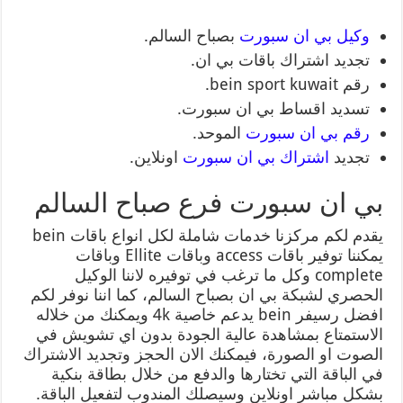
وكيل بي ان سبورت
بصباح السالم.
تجديد اشتراك باقات بي ان.
رقم bein sport kuwait.
تسديد اقساط بي ان سبورت.
رقم بي ان سبورت
الموحد.
تجديد
اشتراك بي ان سبورت
اونلاين.
بي ان سبورت فرع صباح السالم
يقدم لكم مركزنا خدمات شاملة لكل انواع باقات bein
يمكننا توفير باقات access وباقات Ellite وباقات
complete وكل ما ترغب في توفيره لاننا الوكيل
الحصري لشبكة بي ان بصباح السالم، كما اننا نوفر لكم
افضل رسيفر bein يدعم خاصية 4k ويمكنك من خلاله
الاستمتاع بمشاهدة عالية الجودة بدون اي تشويش في
الصوت او الصورة، فيمكنك الان الحجز وتجديد الاشتراك
في الباقة التي تختارها والدفع من خلال بطاقة بنكية
بشكل مباشر اونلاين وسيصلك المندوب لتفعيل الباقة.