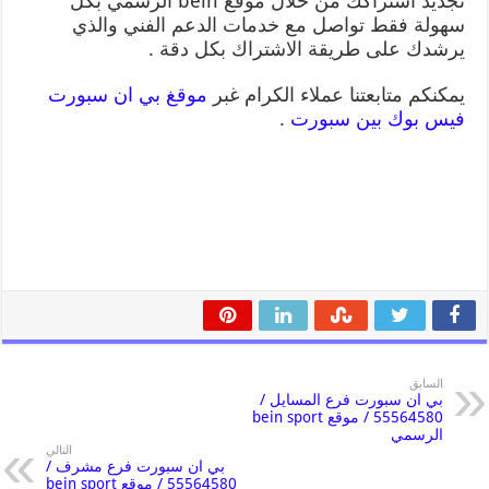
تجديد اشتراكك من خلال موقع bein الرسمي بكل
سهولة فقط تواصل مع خدمات الدعم الفني والذي
يرشدك على طريقة الاشتراك بكل دقة .
يمكنكم متابعتنا عملاء الكرام غبر
موقغ بي ان سبورت
فيس بوك بين سبورت
.
السابق
بي ان سبورت فرع المسايل /
55564580 / موقع bein sport
الرسمي
التالي
بي ان سبورت فرع مشرف /
55564580 / موقع bein sport