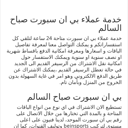
خدمة عملاء بي ان سبورت صباح
السالم
خدمة عملاء بي ان سبورت متاحة 24 ساعة لتلقي كل
استفساراتكم و يمكنك التواصل معنا لمعرفة تفاصيل
الباقات و اسعارها ومعرفة امكانية الدفع باقساط شهرية
او نصف سنوية او سنوية ويمكنك الاستفسار حول
امكانية نقل الاشتراك من الرسيفر القديم الى الجديد
في حالة تعطل الرسيفر القديم ،يمكنك الاشتراك عن
طريق الدفع الالكتروني وهو امر في غاية السهولة بدون
الخروج من المنزل وبأمان تام.
بي ان سبورت صباح السالم
تستطيع الان الاشتراك في اي نوع من انواع الباقات
المتاحة و بالمدة التي تختارها من خلال الاتصال على
رقم بي ان سبورت الموحد، لدينا فنيون على اعلى
مستوى لتركيب beinsports وتوليف القنوات، كما ان