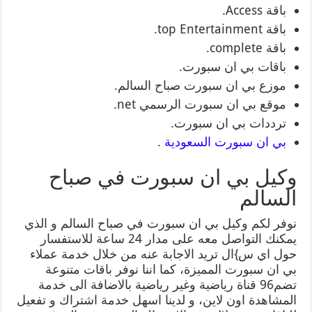
باقة Access.
باقة top Entertainment.
باقة complete.
باقات بي ان سبورت.
موزع بي ان سبورت صباح السالم.
موقع بي ان سبورت الرسمي net.
ترددات بي ان سبورت.
بي ان سبورت السعودية
.
وكيل بي ان سبورت في صباح
السالم
نوفر لكم وكيل بي ان سبورت في صباح السالم و الذي
يمكنك التواصل معه على مدار 24 ساعة للاستفسار
حول اي س}ال تريد الاجابة عنه من خلال خدمة عملاء
بي ان سبورت المميزة، كما اننا نوفر باقات متنوعة
تضم96 قناة رياضية وغير رياضية بالاضافة الى خدمة
المشاهدة اون لاين، و لدينا اسهل خدمة اشتراك و تفعيل