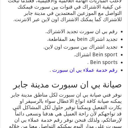
لاغلب المباريات الهامة العالمية والاقليمية، فعندما تبحث
عن كيفية الاشتراك في قنوات بين سبورت فيمكنك
التواصل مع الموزعين المعتمدين في مدينة جابر
للاشتراك كما يمكنك الاشتراك اون لاين عبر الانترنت.
رقم بي ان سورت تجديد الاشتراك.
تجديد اشتراك bein بعد المقاطعة.
تجديد اشتراك بين سبورت اون لاين.
Bein sport اشتراك.
Bein sports .
رقم خدمة عملاء بي ان سبورت
.
صيانة بي ان سبورت مدينة جابر
نوفر فني صيانة بي ان سبورت لكل مناطق مدينة جابر
يمكنه صيانة كافة انواع الاعطال سواء بالرسيفر او
بكارت التفعيل ويمكننا توفير حلول لكل المشاكل التي
قد تواجهكم لأن راحة العميل هي هدفنا ونسعى دائماً
لإرضائكم، ولذلك فنحن نوفر رقم خدمة عملاء بي ان
سبورت على مدار اليوم يمكنكم التواصل معنا من خلاله