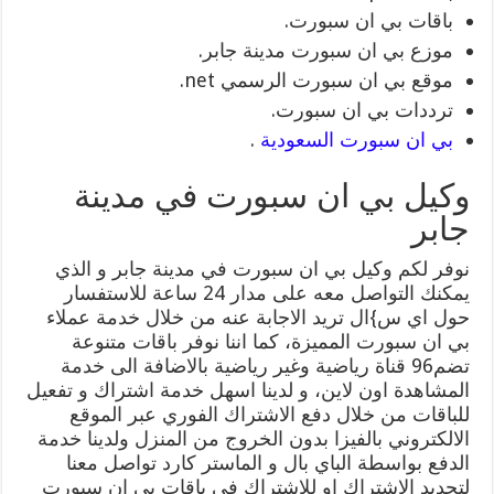
باقات بي ان سبورت.
موزع بي ان سبورت مدينة جابر.
موقع بي ان سبورت الرسمي net.
ترددات بي ان سبورت.
بي ان سبورت السعودية
.
وكيل بي ان سبورت في مدينة
جابر
نوفر لكم وكيل بي ان سبورت في مدينة جابر و الذي
يمكنك التواصل معه على مدار 24 ساعة للاستفسار
حول اي س}ال تريد الاجابة عنه من خلال خدمة عملاء
بي ان سبورت المميزة، كما اننا نوفر باقات متنوعة
تضم96 قناة رياضية وغير رياضية بالاضافة الى خدمة
المشاهدة اون لاين، و لدينا اسهل خدمة اشتراك و تفعيل
للباقات من خلال دفع الاشتراك الفوري عبر الموقع
الالكتروني بالفيزا بدون الخروج من المنزل ولدينا خدمة
الدفع بواسطة الباي بال و الماستر كارد تواصل معنا
لتجديد الاشتراك او للاشتراك في باقات بي ان سبورت