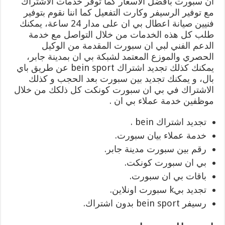
ان سبورت بأفضل الاسعار كما توفر خدمات الاشتراك
مع توفير الرسيفر وكارت التفعيل كما اننا نقوم بتوفير
فنيين صيانة اعطال بي ان على مدار 24 ساعة، يمكنك
طلب كل هذه الخدمات من خلال التواصل مع خدمة
الدعم الفني لبي ان سبورت المقدمة من الوكيل
الحصري والموزع المعتمد لشبكة بي ان بمدينة جابر،
يمكنك كذلك تجديد اشتراك bein sport عن طريق باي
بال، و يمكنك تجديد بين سبورت بعد الحجب و كذلك
الاشتراك في بي ان سبورت كونكت كل ذلكك من خلال
موظفين خدمة عملاء بي ان .
تجديد اشتراك bein .
خدمة عملاء بيان سبورت.
رقم بين سبورت مدينة جابر.
بي ان سبورت كونكت.
باقات بي ان سبورت.
تجديد بيk سبورت اونلاين.
رسيفر bein sport بدون اشتراك.