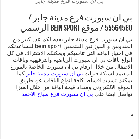
بي ان سبورت فرع مدينة جابر
بي ان سبورت فرع مدينة جابر /
55564580 / موقع bein sport الرسمي
بي ان سبورت فرع مدينة جابر يقدم لكم عدد كبير من
المندوبين و الموزعين المتمدين bein sport لمساعدتكم
في اختيار الباقة التي تناسبكم ويمكنكم الاشتراك في كل
انواع باقات بي ان سبورت الرياضية والترفيهية وباقات
الاطفال من خلال ارقام بي ان سبورت الخاصة بالموزع
المعتمد لشبكة قنوات
بي ان سبورت مدينة جابر
كما
يمكنك تسديد اقساط كافة انواع الباقات عن طريق
الموقع الالكتروني وسداد قيمة الباقة من خلال الفيزا
تواصل ايضا على
بي ان سبورت فرع صباح الاحمد