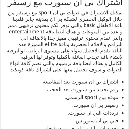
اشتراك بي ان سبورت مع رسيفر
يمكنك الاشتراك في قنوات بي ان sport مع رسيفر من
خلال الوكيل الحصري لشبكة بي ان بمدينة جابر فلدينا
باقة الاطفال basic والتي توفر لكم محتوى ترفيهي مميز
و عدد من المنوعات و هناك ايضا باقة entertainment
والتي تقدم محتوى ترفيهي مميز جدا بالاضافة الى
البرامج والافلام الحصرية وباقة ellite المميزة هذه
الباقة تقدم الافضل سواء على مستوى الرياضة اوالترفيه
لإنشاء باقة تجذب العائلة بأكملها وتوفر لها الترفيه
الكامل و هناك ايضا باقة بريميوم والتي تضم كافة انواع
القنوات و سوف تحصل معها على اشتراك باقة كونكت.
اشتراك بي ان سبورت يعد المقاطعة.
رقم تجديد بين سبورت بعد الحجب.
موقع بين sport الرسمي.
رسيفر بي ان سبورت.
ترددات البي ان سبورت.
فني بي ان سبورتس.
تجديد اشتراك بي ان في بمدينة جابر.