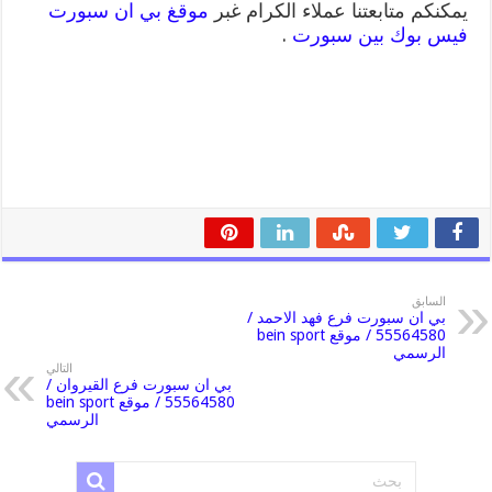
يمكنكم متابعتنا عملاء الكرام غبر
موقغ بي ان سبورت
فيس بوك بين سبورت
.
السابق
بي ان سبورت فرع فهد الاحمد /
55564580 / موقع bein sport
الرسمي
التالي
بي ان سبورت فرع القيروان /
55564580 / موقع bein sport
الرسمي