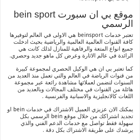
موقع بي ان سبورت bein sport
الرسمي
تعتبر خدمات beinsport هي الاولى في العالم لتوفيرها
كافة القنوات العالمية العالمية والرياضية بحيث ادخلت
جميع انواع المتعة والرفاهية للمنازل لذلك كانت هي
الرائدة في عالم الاثارة وعرض كل ماهو جديد وحصري.
كما تعتبر بي ان هي الوكيل الحصري لمجموعة كبيرة
من قنوات الرياضة في العالم والتي تعمل منذ العديد من
السنوات لتضمن لعملائها مشاهدة رائعة عبر مجموعة
هائلة من القنوات في مختلف المجالات وبالعديد من
اللغات كالانجليزية والاسبانية والفرنسية .
يمكنك الان عزيزي العميل الاشتراك في خدمات bein او
تجديد اشتراكك من خلال موقع bein الرسمي بكل
سهولة فقط تواصل مع خدمات الدعم الفني والذي
يرشدك على طريقة الاشتراك بكل دقة .