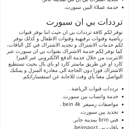
خدمة عملاء البين سبورت.
ترددات بي ان سبورت
نوفر لكم كافة ترددات بي ان حيث اننا نوفر قنوات
رياضية وقنوات ترفيهية وقنوات الاطفال و كذلك نوفر
لكم خدمات الاشتراك و تجديد الاشتراك في كل الباقات،
كما نوفر لكم خدمة الاشتراك بقنوات بي ان سبورت عبر
الانترنت من خلال خدمة الدفع الالكتروني عبر الفيزا
كارد او عن طريق ماستر كارد او باي بال بحيث تستطيع
الاشتراك فورا دون الحاجة الى مغادرة المنزل و يمكنك
التواصل معنا بأي وقت للاجابة عن استفساراتكم.
ترددات قنوات الرياضة .
خدمة واتساب بين سبورت.
مواصفات رسيفر bein 4k .
تجديد بين سبورت.
فني brin بمدينة جابر.
باقات بي beinsport.