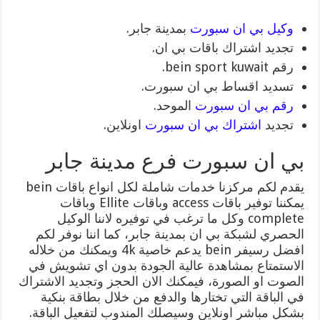
وكيل بي ان سبورت
بمدينة جابر.
تجديد اشتراك باقات بي ان.
رقم bein sport kuwait.
تسديد اقساط بي ان سبورت.
رقم بي ان سبورت
الموحد.
تجديد
اشتراك بي ان سبورت
اونلاين.
بي ان سبورت فرع مدينة جابر
يقدم لكم مركزنا خدمات شاملة لكل انواع باقات bein
يمكننا توفير باقات access وباقات Ellite وباقات
complete وكل ما ترغب في توفيره لاننا الوكيل
الحصري لشبكة بي ان بمدينة جابر، كما اننا نوفر لكم
افضل رسيفر bein يدعم خاصية 4k ويمكنك من خلاله
الاستمتاع بمشاهدة عالية الجودة بدون اي تشويش في
الصوت او الصورة، فيمكنك الان الحجز وتجديد الاشتراك
في الباقة التي تختارها والدفع من خلال بطاقة بنكية
بشكل مباشر اونلاين وسيصلك المندوب لتفعيل الباقة.