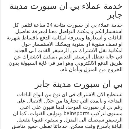
خدمة عملاء بي ان سبورت مدينة
جابر
خدمة عملاء بي ان سبورت متاحة 24 ساعة لتلقي كل
استفساراتكم و يمكنك التواصل معنا لمعرفة تفاصيل
الباقات و اسعارها ومعرفة امكانية الدفع باقساط شهرية
او نصف سنوية او سنوية ويمكنك الاستفسار حول
امكانية نقل الاشتراك من الرسيفر القديم الى الجديد
في حالة تعطل الرسيفر القديم ،يمكنك الاشتراك عن
طريق الدفع الالكتروني وهو امر في غاية السهولة بدون
الخروج من المنزل وبأمان تام.
بي ان سبورت مدينة جابر
تستطيع الان الاشتراك في اي نوع من انواع الباقات
المتاحة و بالمدة التي تختارها من خلال الاتصال على
رقم بي ان سبورت الموحد، لدينا فنيون على اعلى
مستوى لتركيب beinsports وتوليف القنوات، كما ان
الرسيفر سيصلك الى المنزل و سيقوم فنيونا بتفعيل
الباقة بأسرع وقت ممكن، خدماتنا تغطي جميع مناطق