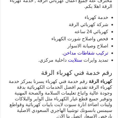
محترف علة جميع اعمال كهربائي الرقة , خدمة كهرباء
الرقة اهلا بكم.
خدمة كهرباء
شركة كهربائي الرقة
كهربائي 24 ساعه
فحص واصلاح شورت الكهرباء
اصلاح وصيانة الاسوار
تركيب شفاطات مداخن
.
تمديد وايرات
ستلايت
داخلية مركزي.
رقم خدمة فني كهرباء الرقة
كهرباء الرقة
رقم خدمة فني كهرباء يسرنا بمركز خدمة
كهرباء الرقة تقديم افضل الخدمات الكهربائية بدقة
وجودة عالية واتباع تعليمات السلامة والصحة المهنية
وتوفير جميع قطع غيار الكهرباء مثل الواير والبلاكات
وليتات اضاءة انارة سبوت لايت بايبات كهربائية وقواطع
سيمنس بانسونك توشيبا الهاجري السعودي الاصلية
بارخص الاسعار اتصل بنا الان.