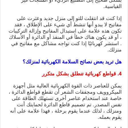
القياسية.
إذا كنت قد انتقلت للتو إلى منزل جديد وعثرت على
مفاتيح لا يبدو أنها تنشط أي شيء على الإطلاق ، فقد
تكون هذه علامة على استبدال المفاتيح وإزالة التركيبات
، أو قد يكون هناك خطأ في المنفذ أو الدائرة أو الأسلاك
. استشر كهربائيًا إذا كنت تواجه مشاكل مع مفاتيح في
منزلك.
هل تريد بعض نصائح السلامة الكهربائية لمنزلك؟
4. قواطع كهربائية تنطلق بشكل متكرر
يمكن للعناصر ذات القوة الكهربائية العالية مثل أجهزة
الميكروويف ومجففات الشعر أن تقطع قواطع الدائرة ،
خاصة عند استخدام عناصر أخرى تستهلك الطاقة على
نفس المصدر. تم تصميم قاطع الدائرة لحمايتك أنت
ومنزلك ، لذلك عندما يقوم برحلة ، فهذا علامة على أنه
يقوم بعمله.