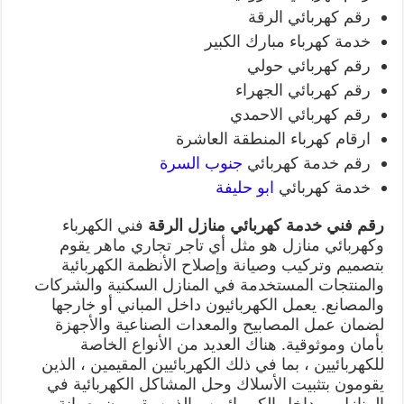
رقم كهربائي الرقة
خدمة كهرباء مبارك الكبير
رقم كهربائي حولي
رقم كهربائي الجهراء
رقم كهربائي الاحمدي
ارقام كهرباء المنطقة العاشرة
رقم خدمة كهربائي
جنوب السرة
خدمة كهربائي
ابو حليفة
رقم فني خدمة كهربائي منازل الرقة
فني الكهرباء
وكهربائي منازل هو مثل أي تاجر تجاري ماهر يقوم
بتصميم وتركيب وصيانة وإصلاح الأنظمة الكهربائية
والمنتجات المستخدمة في المنازل السكنية والشركات
والمصانع. يعمل الكهربائيون داخل المباني أو خارجها
لضمان عمل المصابيح والمعدات الصناعية والأجهزة
بأمان وموثوقية. هناك العديد من الأنواع الخاصة
للكهربائيين ، بما في ذلك الكهربائيين المقيمين ، الذين
يقومون بتثبيت الأسلاك وحل المشاكل الكهربائية في
المنازل ، وداخل الكهربائيين ، الذين يقومون بصيانة