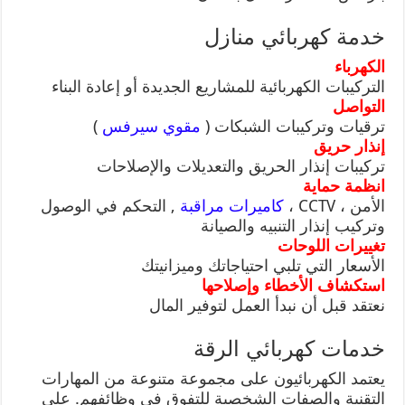
خدمة كهربائي منازل
الكهرباء
التركيبات الكهربائية للمشاريع الجديدة أو إعادة البناء
التواصل
ترقيات وتركيبات الشبكات (
مقوي سيرفس
)
إنذار حريق
تركيبات إنذار الحريق والتعديلات والإصلاحات
انظمة حماية
الأمن ، CCTV ،
كاميرات مراقبة
, التحكم في الوصول
وتركيب إنذار التنبيه والصيانة
تغييرات اللوحات
الأسعار التي تلبي احتياجاتك وميزانيتك
استكشاف الأخطاء وإصلاحها
نعتقد قبل أن نبدأ العمل لتوفير المال
خدمات كهربائي الرقة
يعتمد الكهربائيون على مجموعة متنوعة من المهارات
التقنية والصفات الشخصية للتفوق في وظائفهم. على