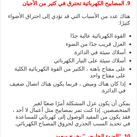
9. المصابيح الكهربائية تحترق في كثير من الأحيان
هناك عدد من الأسباب التي قد تؤدي إلى احتراق الأضواء
كثيرًا:
القوة الكهربائية عالية جدًا
العزل قريب جدًا من الضوء
أسلاك سيئة في الدائرة
أسلاك سيئة على التيار الكهربائي
على مفتاح باهتة ، الكثير من القوة الكهربائية الكلية
على مفتاح واحد
إذا كان هناك وميض ، فربما يكون هناك اتصال ضعيف
في الدائرة.
يمكن أن يكون عزل المشكلة أمرًا صعبًا لغير
المتخصصين. إذا كنت تمر بمصابيح مثل أعمال لا أحد ،
فقد يكون من المفيد الوصول إلى كهربائي للمساعدة
في تحديد السبب الجذري لحروق المصباح الكهربائي.
10. “الضوء الخارجى” يخرج ويعود