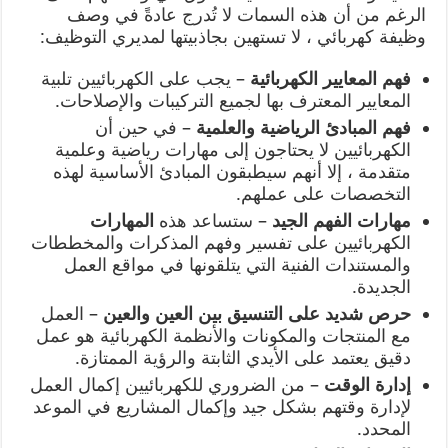
الرغم من أن هذه السمات لا تُدرج عادةً في وصف
وظيفة كهربائي ، لا تستهين بجاذبيتها لمديري التوظيف:
فهم المعايير الكهربائية
– يجب على الكهربائيين تلبية
المعايير المعترف بها لجميع التركيبات والإصلاحات.
فهم المبادئ الرياضية والعلمية
– في حين أن
الكهربائيين لا يحتاجون إلى مهارات رياضية وعلمية
متقدمة ، إلا أنهم سيطبقون المبادئ الأساسية لهذه
التخصصات على عملهم.
مهارات الفهم الجيد
– ستساعد هذه
المهارات
الكهربائيين على تفسير وفهم المذكرات والمخططات
والمستندات الفنية التي يتلقونها في مواقع العمل
الجديدة.
حرص شديد على التنسيق بين العين والعين
– العمل
مع المنتجات والمكونات والأنظمة الكهربائية هو عمل
دقيق يعتمد على الأيدي الثابتة والرؤية الممتازة.
إدارة الوقت
– من الضروري للكهربائيين إكمال العمل
لإدارة وقتهم بشكل جيد وإكمال المشاريع في الموعد
المحدد.