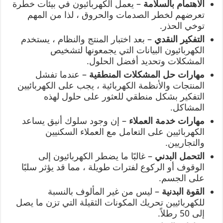
الاهتمام بالسلامة
– يعمل الكهربائيون في بيئات خطرة
تعرضهم لخطر الصدمات والحروق ، لذا من المهم
توخي الحذر.
التفكير النقدي
– بعد اختبار المنتج والنظام ، يستخدم
الكهربائيون البيانات التي يجمعونها لتشخيص
المشكلات وتحديد أفضل الحلول.
مهارات حل المشكلات المنطقية
– عندما تفشل
المنتجات والأنظمة الكهربائية ، يجب على الكهربائيين
التفكير بشكل منطقي للعثور على حلول لهذه
المشاكل.
مهارات خدمة العملاء
– إن وجود سلوك أنيق يساعد
الكهربائيين على التعامل مع العملاء السكنيين
والتجاريين.
التحمل البدني
– غالبًا ما يضطر الكهربائيون إلى
الوقوف أو الركوع لفترات طويلة ، مما قد يؤثر سلبًا
على الجسم.
القوة البدنية
– ليس من غير المألوف بالنسبة
للكهربائيين تحريك المكونات الثقيلة التي تزن ما يصل
إلى 50 رطلاً.