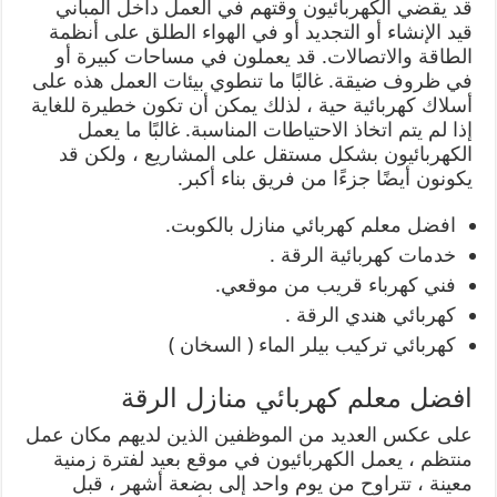
قد يقضي الكهربائيون وقتهم في العمل داخل المباني
قيد الإنشاء أو التجديد أو في الهواء الطلق على أنظمة
الطاقة والاتصالات. قد يعملون في مساحات كبيرة أو
في ظروف ضيقة. غالبًا ما تنطوي بيئات العمل هذه على
أسلاك كهربائية حية ، لذلك يمكن أن تكون خطيرة للغاية
إذا لم يتم اتخاذ الاحتياطات المناسبة. غالبًا ما يعمل
الكهربائيون بشكل مستقل على المشاريع ، ولكن قد
يكونون أيضًا جزءًا من فريق بناء أكبر.
افضل معلم كهربائي منازل بالكوبت.
خدمات كهربائية الرقة .
فني كهرباء قريب من موقعي.
كهربائي هندي الرقة .
كهربائي تركيب بيلر الماء ( السخان )
افضل معلم كهربائي منازل الرقة
على عكس العديد من الموظفين الذين لديهم مكان عمل
منتظم ، يعمل الكهربائيون في موقع بعيد لفترة زمنية
معينة ، تتراوح من يوم واحد إلى بضعة أشهر ، قبل