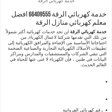
خدمة كهربائي الرقة
خدمة كهربائي الرقة 66409555 افضل
معلم كهربائي منازل الرقة
خدمة كهربائي الرقة
لن تجد خدمات كهربائية أكثر شمولاً
من تلك التي تقدمها شركتنا لاعمال الكهرباء, من
احتياجاتنا الأساسية من الإضاءة والمرافق الكهربائية إلى
تطبيقات الأسلاك الكهربائية التجارية والصناعية الضخمة
التي تبقي الشركات والمستشفيات والمدارس ومراكز
البيانات في طنين ، فإن الكهرباء لا غنى عنها للحياة في
العالم الحديث.
رقم كهربائي الفروانية