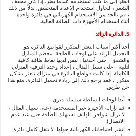
انظر إلى ما كنت تستخدمه عندما تعثر. إذا كان مجفف
الشعر ، فحاول استخدام الإعداد المنخفض. بدلاً من ذلك
، قم بالحد من الاستخدام الكهربائي في دائرة واحدة
أثناء استخدام الأجهزة ذات الطاقة العالية.
5. الدائرة الزائد
أحد أكبر أسباب التعثر المتكرر لقواطع الدائرة هو
التحميل الزائد على لوحات الطاقة. معظم المنازل
والشقق ، حتى أحدثها ، ليس لديها نقاط طاقة كافية
لتلبية ، على سبيل المثال ، إعداد وحدة الترفيه المنزلي
الكاملة. إذا كانت قواطع الدائرة في منزلك تتعثر بشكل
متكرر ، فقد يرجع ذلك إلى زيادة تحميل الدائرة. منع هذا
عن طريق:
أبدا لوحات السلطة سلسلة ديزي.
قم بإزالة الأجهزة غير المستخدمة (على سبيل المثال ،
لا تزال شواحن الهاتف تستهلك الطاقة حتى عند عدم
الاتصال).
انشر احتياجاتك الكهربائية حولها. لا تثقل كاهل دائرة
واحدة.