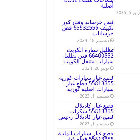
أصلية
ير 5, 2025
قص خرسانه وفتح كور
تكييف 65932555 قص
خرسانات
ديسمبر 18, 2024
تظليل سيارة الكويت
66400552 فني تظليل
سيارات متنقل الكويت
يونيو 28, 2024
قطع غيار سيارات كورية
55818355 قطع غيار
سيارات اصلية كورية
ديسمبر 1, 2023
قطع غيار كاديلاك
55818355 سكراب
قطع غيار كاديلاك رخيص
ديسمبر 1, 2023
قطع غيار سيارات المانية
55818355 قطع غيار