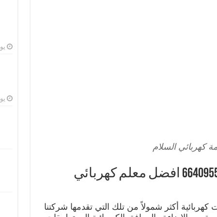
يوليو
يوليو
ة كهربائي السلام
خدمة كهربائي السلام 66409555 افضل معلم كهربائي
كهربائية أكثر شمولاً من تلك التي تقدمها شركتنا