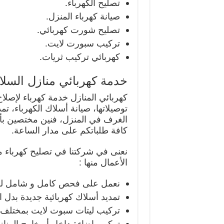
تصليح الكهرباء.
صيانة كهرباء المنزل.
تصليح شورت كهربائي.
تركيب سبورت لايت.
كهربائي تركيب ثريات.
خدمة كهربائي منازل السلا
كهربائي المنازل خدمة كهرباء لإصلا
توصيلاتها، صيانة أسلاك الكهرباء، ت
الغرف في المنزل، فنين مختصين بأعل
كافة طلباتكم على مدار الساعة.
نعنى في شركتنا في تصليح كهرباء م
الأعمال منها :
نعمل على فحص كامل و شامل لكه
تمديد أسلاك كهربائية جديدة بدل ا
تركيب ليتات سبوت لايت بمختلف ال
تركيب إضاءة داخل أو خارج المنازل