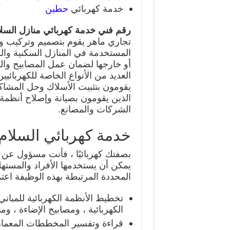
خدمة كهربائي
حطين
رقم فني خدمة كهربائي منازل السل
تجاري ماهر يقوم بتصميم وتركيب وصي
المستخدمة في المنازل السكنية والش
أو خارجها لضمان عمل المصابيح والم
العديد من الأنواع الخاصة للكهربائيين
يقومون بتثبيت الأسلاك وحل المشاكل 
الذين يقومون بصيانة وإصلاح أنظمة
الشركات والمصانع.
خدمة كهربائي السلام
بصفتك كهربائيًا ، فأنت مسؤول عن 
يمكن أن يستخدمها الأفراد والمسته
المحددة المرتبطة بهذه الوظيفة اعت
تخطيط الأنظمة الكهربائية للمبان
الكهربائية ، ومصابيح الإضاءة ، ومن
قراءة وتفسير المخططات المعماري