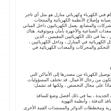
ام
فني الكهرباء وكهربائي منازل هو مثل أي تاجر
انة وإصلاح الأنظمة الكهربائية والمنتجات
ركات والمصانع. يعمل الكهربائيون داخل المباني
عدات الصناعية والأجهزة بأمان وموثوقية. هناك
 ، بما في ذلك الكهربائيين المقيمين ، الذين
الكهربائية في المنازل ، وداخل الكهربائيين ،
 التحكم والمحركات والمعدات الكهربائية في
توصيل الكهرباء من مصدرها إلى الأماكن التي
لكون من رجال الأعمال. قد تختلف المسؤوليات
مادًا على مجال التخصص ، ولكنها قد تشمل:
ي الجديدة ، بما في ذلك أفضل وضع للمنافذ
افذ التدفئة ، وأنظمة التهوية
ة ومخططات الدوائر والمستندات الفنية الأخرى