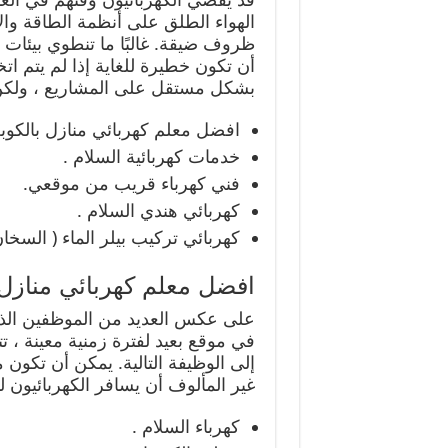
الهواء الطلق على أنظمة الطاقة وا
ظروف ضيقة. غالبًا ما تنطوي بيئات 
أن تكون خطيرة للغاية إذا لم يتم اتخا
بشكل مستقل على المشاريع ، ولكن قد
افضل معلم كهربائي منازل بالكوب
خدمات كهربائية السلام .
فني كهرباء قريب من موقعي.
كهربائي هندي السلام .
كهربائي تركيب بيلر الماء ( السخان
افضل معلم كهربائي منازل 
على عكس العديد من الموظفين الذي
في موقع بعيد لفترة زمنية معينة ، ت
إلى الوظيفة التالية. يمكن أن تكون 
غير المألوف أن يسافر الكهربائيون لمسافة 100 ميل أو أكثر من منزلهم
كهرباء السلام .