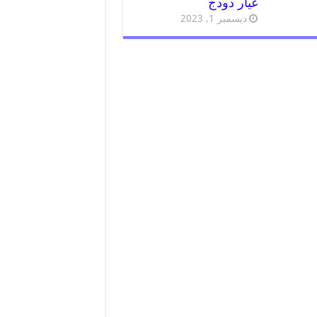
غيار دودج
ديسمبر 1, 2023