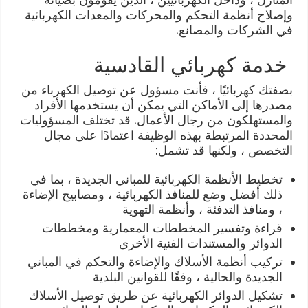
وإصلاح أنظمة التحكم والمحركات والمعدات الكهربائية
في الشركات والمصانع.
خدمة كهربائي القادسية
بصفتك كهربائيًا ، فأنت مسؤول عن توصيل الكهرباء من
مصدرها إلى الأماكن التي يمكن أن يستخدمها الأفراد
والمستهلكون من رجال الأعمال. قد تختلف المسؤوليات
المحددة المرتبطة بهذه الوظيفة اعتمادًا على مجال
التخصص ، ولكنها قد تشمل:
تخطيط الأنظمة الكهربائية للمباني الجديدة ، بما في
ذلك أفضل وضع للمنافذ الكهربائية ، ومصابيح الإضاءة
، ومنافذ التدفئة ، وأنظمة التهوية
قراءة وتفسير المخططات المعمارية ومخططات
الدوائر والمستندات الفنية الأخرى
تركيب أنظمة الأسلاك والإضاءة والتحكم في المباني
الجديدة والحالية ، وفقًا للقوانين البلدية
تشكيل الدوائر الكهربائية عن طريق توصيل الأسلاك