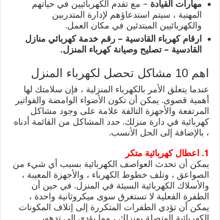
مهارات القيادة
– مع تقدم الكهربائيين في حياتهم
المهنية ، سيتم استدعاؤهم لإدارة المتدربين
والكهربائيين المبتدئين في مكان العمل.
ارقام كهرباء القادسية – رقم خدمة كهربائي منازل
القادسية – تصليح وصيانة كهرباء المنزل.
اهم 10 مشاكل تحصل لكهرباء المنزل
عندما يتعلق الأمر بالكهرباء المنزلية ، فإن سلامتك لها
أهمية قصوى. يمكن أن تكون الأضواء الوامضة والفواتير
المرتفعة والأجهزة التالفة علامة على وجود مشاكل
كهربائية في دارة منزلك. حدد المشاكل من القائمة أدناه
، بالإضافة إلى الحل الأنسب.
1. اعطال كهربائية متكر
يمكن أن تحدث العواصف الكهربائية بسبب أي شيء من
الصواعق ، وتلف خطوط الكهرباء ، والأجهزة المعيبة ،
والأسلاك الكهربائية السيئة في المنزل. في حين أن
الطفرة الفعلية لا تستغرق سوى ميكروثانية واحدة ،
يمكن أن تؤدي الطفرات المتكررة إلى إتلاف المكونات
الكهربائية المتصلة بمنزلك ، مما يؤدي إلى تدهور