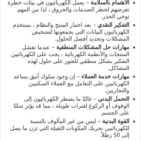
الاهتمام بالسلامة
– يعمل الكهربائيون في بيئات خطرة
تعرضهم لخطر الصدمات والحروق ، لذا من المهم
توخي الحذر.
التفكير النقدي
– بعد اختبار المنتج والنظام ، يستخدم
الكهربائيون البيانات التي يجمعونها لتشخيص
المشكلات وتحديد أفضل الحلول.
مهارات حل المشكلات المنطقية
– عندما تفشل
المنتجات والأنظمة الكهربائية ، يجب على الكهربائيين
التفكير بشكل منطقي للعثور على حلول لهذه
المشاكل.
مهارات خدمة العملاء
– إن وجود سلوك أنيق يساعد
الكهربائيين على التعامل مع العملاء السكنيين
والتجاريين.
التحمل البدني
– غالبًا ما يضطر الكهربائيون إلى
الوقوف أو الركوع لفترات طويلة ، مما قد يؤثر سلبًا
على الجسم.
القوة البدنية
– ليس من غير المألوف بالنسبة
للكهربائيين تحريك المكونات الثقيلة التي تزن ما يصل
إلى 50 رطلاً.