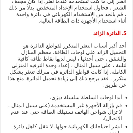
انظر إلى ما كنت تستخدمه عندما تعثر. إذا كان مجفف
الشعر ، فحاول استخدام الإعداد المنخفض. بدلاً من ذلك
، قم بالحد من الاستخدام الكهربائي في دائرة واحدة
أثناء استخدام الأجهزة ذات الطاقة العالية.
5. الدائرة الزائد
أحد أكبر أسباب التعثر المتكرر لقواطع الدائرة هو
التحميل الزائد على لوحات الطاقة. معظم المنازل
والشقق ، حتى أحدثها ، ليس لديها نقاط طاقة كافية
لتلبية ، على سبيل المثال ، إعداد وحدة الترفيه المنزلي
الكاملة. إذا كانت قواطع الدائرة في منزلك تتعثر بشكل
متكرر ، فقد يرجع ذلك إلى زيادة تحميل الدائرة. منع هذا
عن طريق:
أبدا لوحات السلطة سلسلة ديزي.
قم بإزالة الأجهزة غير المستخدمة (على سبيل المثال ،
لا تزال شواحن الهاتف تستهلك الطاقة حتى عند عدم
الاتصال).
انشر احتياجاتك الكهربائية حولها. لا تثقل كاهل دائرة
واحدة.