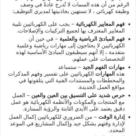
الرغم من أن هذه السمات لا تُدرج عادةً في وصف
وظيفة كهربائي ، لا تستهين بجاذبيتها لمديري التوظيف:
فهم المعايير الكهربائية
– يجب على الكهربائيين تلبية
المعايير المعترف بها لجميع التركيبات والإصلاحات.
فهم المبادئ الرياضية والعلمية
– في حين أن
الكهربائيين لا يحتاجون إلى مهارات رياضية وعلمية
متقدمة ، إلا أنهم سيطبقون المبادئ الأساسية لهذه
التخصصات على عملهم.
مهارات الفهم الجيد
– ستساعد
هذه
المهارات
الكهربائيين على تفسير وفهم المذكرات
والمخططات والمستندات الفنية التي يتلقونها في
مواقع العمل الجديدة.
حرص شديد على التنسيق بين العين والعين
– العمل
مع المنتجات والمكونات والأنظمة الكهربائية هو عمل
دقيق يعتمد على الأيدي الثابتة والرؤية الممتازة.
إدارة الوقت
– من الضروري للكهربائيين إكمال العمل
لإدارة وقتهم بشكل جيد وإكمال المشاريع في الموعد
المحدد.