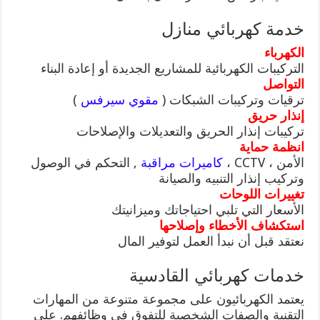
خدمة كهربائي منازل
الكهرباء
التركيبات الكهربائية للمشاريع الجديدة أو إعادة البناء
التواصل
ترقيات وتركيبات الشبكات (
مقوي سيرفس
)
إنذار حريق
تركيبات إنذار الحريق والتعديلات والإصلاحات
انظمة حماية
الأمن ، CCTV ،
كاميرات مراقبة
, التحكم في الوصول
وتركيب إنذار التنبيه والصيانة
تغييرات اللوحات
الأسعار التي تلبي احتياجاتك وميزانيتك
استكشاف الأخطاء وإصلاحها
نعتقد قبل أن نبدأ العمل لتوفير المال
خدمات كهربائي القادسية
يعتمد الكهربائيون على مجموعة متنوعة من المهارات
التقنية والصفات الشخصية للتفوق في وظائفهم. على