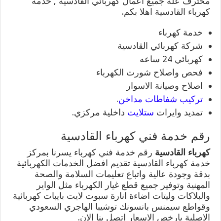
محترف علة جميع اعمال كهربائي القادسية , خدمة
كهرباء القادسية اهلا بكم.
خدمة كهرباء
شركة كهربائي القادسية
كهربائي 24 ساعه
فحص واصلاح شورت الكهرباء
اصلاح وصيانة الاسوار
تركيب شفاطات مداخن
.
تمديد وايرات
ستلايت
داخلية مركزي.
رقم خدمة فني كهرباء القادسية
كهرباء القادسية
رقم خدمة فني كهرباء يسرنا بمركز
خدمة كهرباء القادسية تقديم افضل الخدمات الكهربائية
بدقة وجودة عالية واتباع تعليمات السلامة والصحة
المهنية وتوفير جميع قطع غيار الكهرباء مثل الواير
والبلاكات وليتات اضاءة انارة سبوت لايت بايبات كهربائية
وقواطع سيمنس بانسونك توشيبا الهاجري السعودي
الاصلية بارخص الاسعار اتصل بنا الان.