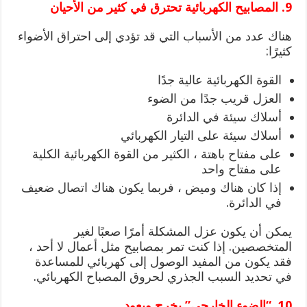
9. المصابيح الكهربائية تحترق في كثير من الأحيان
هناك عدد من الأسباب التي قد تؤدي إلى احتراق الأضواء
كثيرًا:
القوة الكهربائية عالية جدًا
العزل قريب جدًا من الضوء
أسلاك سيئة في الدائرة
أسلاك سيئة على التيار الكهربائي
على مفتاح باهتة ، الكثير من القوة الكهربائية الكلية
على مفتاح واحد
إذا كان هناك وميض ، فربما يكون هناك اتصال ضعيف
في الدائرة.
يمكن أن يكون عزل المشكلة أمرًا صعبًا لغير
المتخصصين. إذا كنت تمر بمصابيح مثل أعمال لا أحد ،
فقد يكون من المفيد الوصول إلى كهربائي للمساعدة
في تحديد السبب الجذري لحروق المصباح الكهربائي.
10. “الضوء الخارجى” يخرج ويعود