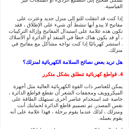
القياسية.
إذا كنت قد انتقلت للتو إلى منزل جديد وعثرت على
مفاتيح لا يبدو أنها تنشط أي شيء على الإطلاق ، فقد
تكون هذه علامة على استبدال المفاتيح وإزالة التركيبات
، أو قد يكون هناك خطأ في المنفذ أو الدائرة أو الأسلاك
. استشر كهربائيًا إذا كنت تواجه مشاكل مع مفاتيح في
منزلك.
هل تريد بعض نصائح السلامة الكهربائية لمنزلك؟
4. قواطع كهربائية تنطلق بشكل متكرر
يمكن للعناصر ذات القوة الكهربائية العالية مثل أجهزة
الميكروويف ومجففات الشعر أن تقطع قواطع الدائرة ،
خاصة عند استخدام عناصر أخرى تستهلك الطاقة على
نفس المصدر. تم تصميم قاطع الدائرة لحمايتك أنت
ومنزلك ، لذلك عندما يقوم برحلة ، فهذا علامة على أنه
يقوم بعمله.