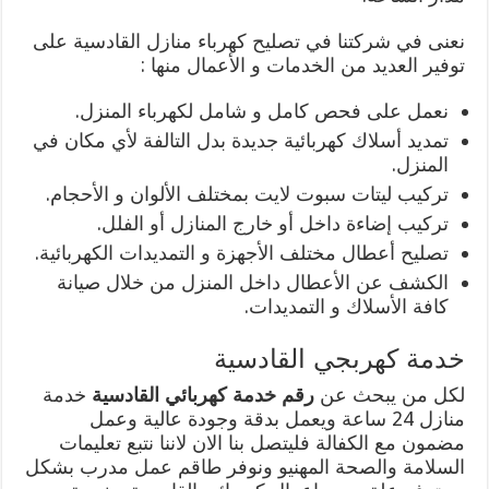
نعنى في شركتنا في تصليح كهرباء منازل القادسية على
توفير العديد من الخدمات و الأعمال منها :
نعمل على فحص كامل و شامل لكهرباء المنزل.
تمديد أسلاك كهربائية جديدة بدل التالفة لأي مكان في
المنزل.
تركيب ليتات سبوت لايت بمختلف الألوان و الأحجام.
تركيب إضاءة داخل أو خارج المنازل أو الفلل.
تصليح أعطال مختلف الأجهزة و التمديدات الكهربائية.
الكشف عن الأعطال داخل المنزل من خلال صيانة
كافة الأسلاك و التمديدات.
خدمة كهربجي القادسية
لكل من يبحث عن
رقم خدمة كهربائي القادسية
خدمة
منازل 24 ساعة ويعمل بدقة وجودة عالية وعمل
مضمون مع الكفالة فليتصل بنا الان لاننا نتبع تعليمات
السلامة والصحة المهنيو ونوفر طاقم عمل مدرب بشكل