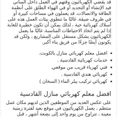
قد يقضي الكهربائيون وقتهم في العمل داخل المباني
قيد الإنشاء أو التجديد أو في الهواء الطلق على أنظمة
الطاقة والاتصالات. قد يعملون في مساحات كبيرة أو
في ظروف ضيقة. غالبًا ما تنطوي بيئات العمل هذه على
أسلاك كهربائية حية ، لذلك يمكن أن تكون خطيرة للغاية
إذا لم يتم اتخاذ الاحتياطات المناسبة. غالبًا ما يعمل
الكهربائيون بشكل مستقل على المشاريع ، ولكن قد
يكونون أيضًا جزءًا من فريق بناء أكبر.
افضل معلم كهربائي منازل بالكوبت.
خدمات كهربائية القادسية .
فني كهرباء قريب من موقعي.
كهربائي هندي القادسية .
كهربائي تركيب بيلر الماء ( السخان )
افضل معلم كهربائي منازل القادسية
على عكس العديد من الموظفين الذين لديهم مكان عمل
منتظم ، يعمل الكهربائيون في موقع بعيد لفترة زمنية
معينة ، تتراوح من يوم واحد إلى بضعة أشهر ، قبل