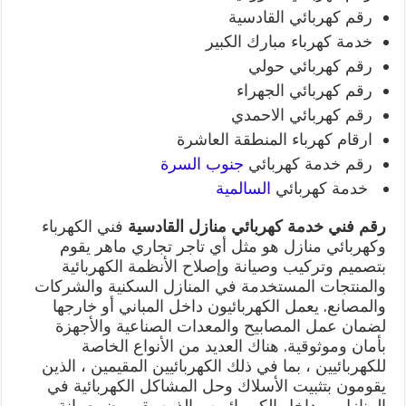
رقم كهربائي القادسية
خدمة كهرباء مبارك الكبير
رقم كهربائي حولي
رقم كهربائي الجهراء
رقم كهربائي الاحمدي
ارقام كهرباء المنطقة العاشرة
رقم خدمة كهربائي
جنوب السرة
خدمة كهربائي
السالمية
رقم فني خدمة كهربائي منازل القادسية
فني الكهرباء
وكهربائي منازل هو مثل أي تاجر تجاري ماهر يقوم
بتصميم وتركيب وصيانة وإصلاح الأنظمة الكهربائية
والمنتجات المستخدمة في المنازل السكنية والشركات
والمصانع. يعمل الكهربائيون داخل المباني أو خارجها
لضمان عمل المصابيح والمعدات الصناعية والأجهزة
بأمان وموثوقية. هناك العديد من الأنواع الخاصة
للكهربائيين ، بما في ذلك الكهربائيين المقيمين ، الذين
يقومون بتثبيت الأسلاك وحل المشاكل الكهربائية في
المنازل ، وداخل الكهربائيين ، الذين يقومون بصيانة