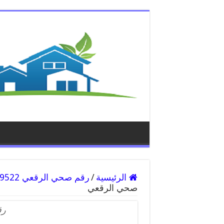
الرئيسية
/
رقم صحي الرقعي 99009522 فني صحي سباك ادوات صحية الرقعي
صحي الرقعي
رق