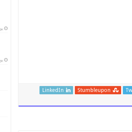
يوليو
يوليو
LinkedIn
Stumbleupon
Tw