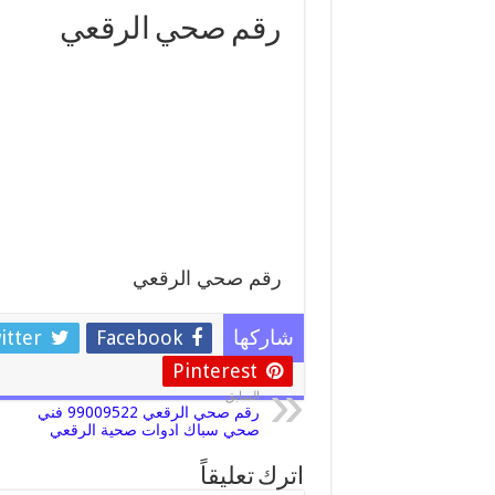
رقم صحي الرقعي
رقم صحي الرقعي
itter
Facebook
شاركها
Pinterest
السابق
رقم صحي الرقعي 99009522 فني
صحي سباك ادوات صحية الرقعي
اترك تعليقاً