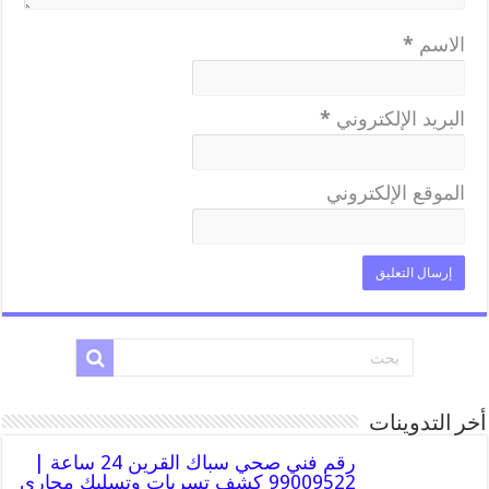
الاسم
*
البريد الإلكتروني
*
الموقع الإلكتروني
أخر التدوينات
رقم فني صحي سباك القرين 24 ساعة |
99009522 كشف تسربات وتسليك مجاري