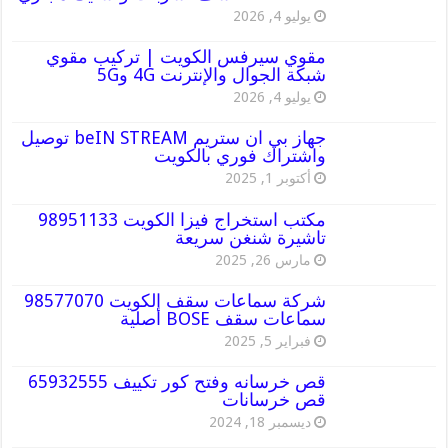
يوليو 4, 2026
مقوي سيرفس الكويت | تركيب مقوي
شبكة الجوال والإنترنت 4G و5G
يوليو 4, 2026
جهاز بي ان ستريم beIN STREAM توصيل
واشتراك فوري بالكويت
أكتوبر 1, 2025
مكتب استخراج فيزا الكويت 98951133
تاشيرة شنغن سريعة
مارس 26, 2025
شركة سماعات سقف الكويت 98577070
سماعات سقف BOSE أصلية
فبراير 5, 2025
قص خرسانه وفتح كور تكييف 65932555
قص خرسانات
ديسمبر 18, 2024