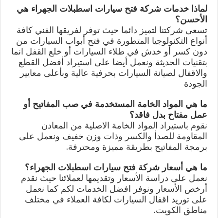
لماذا خدمات شركة فتح سيارات اسطبلات الجهراء هي
الأحسن؟
تسعى شركتنا لتميز دائما حيث توفر لفريقها الفني كافة
أنواع التكنولوجيا المتطورة في فتح أبواب السيارات من
دون كسر أو خدش في طلاء السيارات أو خلع القفل انما
بتقنيات الحديثة ونعمل أيضا على استيراد أفضل القطع
والاقفال لصيانة السيارات بحرفية عالية وبأعلى معايير
الجودة
ما هي المواد الخامة المستخدمة في صب المفاتيح أو
عمل مفتاح بدل فاقد؟
نقوم باستيراد المواد الخامة الاصلية من المعادن
المقاومة للصدأ والكسر وذات وزن خفيف ونعمل على
برمجة المفاتيح بطريقة مميزة ومحترفة.
ما هي أسعار شركة فتح سيارات اسطبلات الجهراء؟
نعمل على دراسة الأسعار وتقديمها لعملائنا حيث نقدم
أرخص الأسعار ونوفر افضل الخدمات لكم كما نعمل
على توريد اقفال السيارات لكافة العملاء في مختلف
مناطق الكويت.