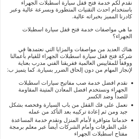
نقدم لكم خدمة فتح قفل سيارة اسطبلات الجهراء
باستخدام احدث التقنيات المتطورة وبسرعة عالية وعبر
كادرنا المميز بخبراته عالية.
ما هي مواصفات خدمة فتح قفل سيارة اسطبلات
الجهراء؟
هناك العديد من مواصفات والمزايا التي نعتمدها في
شركة فتح قفل سيارة اسطبلات الجهراء للقيام بأعمالنا
ووقفاً للمقاييس العالمية ففريقنا الفني مدرب بعناية
لإنجاز المهام من دون إلحاق الضرر بسيارة. كما يتميز ب:
نقدم افضل خدمة صب مفاتيح سيارات اسطبلات
الجهراء ونستخدم افضل المعادن المتينة المقاومة
للصدأ وضد الكسر
نعمل على فك القفل من باب السيارة وفحصه بشكل
جيد ومن ثم إعادة تركيبه بعد التأكد من عمله
خدماتنا متوافرة لأمام المنزل ونقدم خدمة المساعدة
على الطرقات وأمام الشركات أيضاً عبر معلم برمجة
مفتاح اسطبلات الجهراء