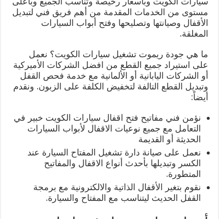
سيارات الكويت وبأسعار رخيصة وتناسب الجميع وبأعلى
مستوى من الخدمات المقدمة من أهم فريق فني لتبديل
الأقفال وصيانتها وتصليحها وفتح أبواب السيارات
المغلقة.
ما هي جودة ريموت تشغيل سيارات الكويت؟ نعمل
على استيراد جميع القطع من افضل الشركات الأميركية
أو الشركات اليابانية أو الألمانية مع خدمة فحص القفل
وتبديل القطع التالفة لتخفيض الكلفة على الزبون. ونقدم
أيضاً:
نؤمن فني مفاتيح فتح اقفال سيارات الكويت خبير في
التعامل مع جميع نوعيات الاقفال لأبواب السيارات
الحديثة أو القديمة
نعمل على صيانة دارة تشغيل المفتاح السيارة عند
الكسر وتبديلها بأحدث أنواع الاقفال والمفاتيح
المتطورة.
نقوم بتغير الأقفال الذاتية والالكترونية مع برمجة
القفل الحديث ليتناسب مع المفتاح والسيارة.