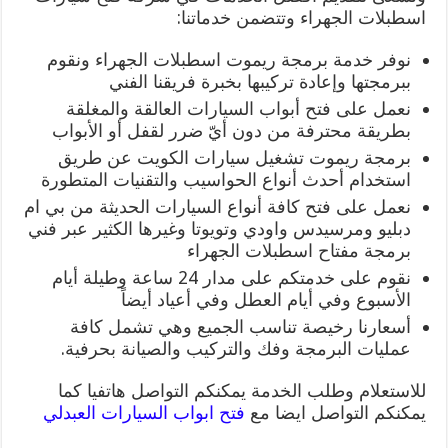
اسطبلات الجهراء وتتضمن خدماتنا:
نوفر خدمة برمجة ريموت اسطبلات الجهراء ونقوم
ببرمجتها وإعادة تركيبها بخبرة فريقنا الفني
نعمل على فتح أبواب السيارات العالقة والمغلقة
بطريقة محترفة من دون أيّ ضرر لقفل أو الأبواب
برمجة ريموت تشغيل سيارات الكويت عن طريق
استخدام أحدث أنواع الحواسيب والتقنيات المتطورة
نعمل على فتح كافة أنواع السيارات الحديثة من بي ام
دبليو ومرسيدس واودي وتويوتا وغيرها الكثير عبر فني
برمجة مفتاح اسطبلات الجهراء
نقوم على خدمتكم على مدار 24 ساعة وطيلة أيام
الأسبوع وفي أيام العطل وفي أعياد أيضاً
أسعارنا رخيصة تناسب الجميع وهي تشمل كافة
عمليات البرمجة وفك والتركيب والصيانة بحرفية.
للاستعلام وطلب الخدمة يمكنكم التواصل هاتفيا كما
يمكنكم التواصل ايضا مع
فتح ابواب السيارات العبدلي