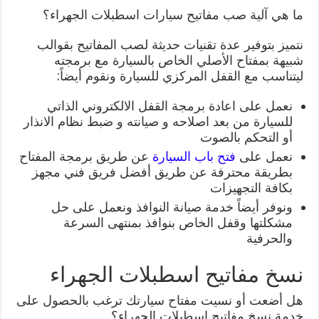
ما هي آلية صب مفاتيح سيارات اسطبلات الجهراء؟
نتميز بتوفير عدة تقنيات حديثة لصب المفاتيح بقوالب
شبيهة بمفتاح الأصلي الخاص بالسيارة مع برمجته
ليتناسب مع القفل المركزي للسيارة ونقوم أيضاً:
نعمل على اعادة برمجة القفل الالكتروني الذاتي
للسيارة من بعد اصلاحه و صيانته و ضبط نظام الانذار
أو التحكم بالصوت
نعمل على
فتح باب السيارة
عن طريق برمجة المفتاح
بطريقة محترفة عن طريق أفضل فريق فني مجهز
بكافة التجهيزات
ونوفر أيضاً خدمة صيانة النوافذ ونعمل على حل
مشكلتها وقفل الخاص بنوافذ بمنتهى السرعة
والحرفية
نسخ مفاتيح اسطبلات الجهراء
هل أضعت أو نسيت مفتاح سيارتك ترغب بالحصول على
خدمة نسخ مفاتيح اسطبلات الجهراء؟