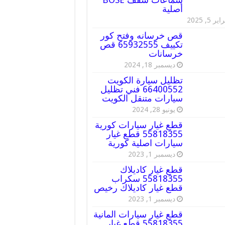
أصلية
ير 5, 2025
قص خرسانه وفتح كور
تكييف 65932555 قص
خرسانات
ديسمبر 18, 2024
تظليل سيارة الكويت
66400552 فني تظليل
سيارات متنقل الكويت
يونيو 28, 2024
قطع غيار سيارات كورية
55818355 قطع غيار
سيارات اصلية كورية
ديسمبر 1, 2023
قطع غيار كاديلاك
55818355 سكراب
قطع غيار كاديلاك رخيص
ديسمبر 1, 2023
قطع غيار سيارات المانية
55818355 قطع غيار