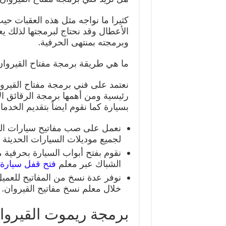
كثيرا ما نواجه مثل هذه العقبات حي
الأعطال وقد نحتاج لبرمجتها لذلك ي
وبرمجته بمنتهى الحرفية.
ما هي طريقة برمجة مفتاح القيروا
نعتمد على فني برمجة مفتاح القير
رئيسية ومن أهمها برمجة الرقائق ال
بسيارة كما نقوم ايضاً بتقديم الخدمات
نعمل على صب مفاتيح سيارات القي
لجميع موديلات السيارات الحديثة أ
نقوم بفتح أبواب السيارة بحرفية 
الشباك عبر معلم
فتح قفل سيارة
نوفر عدة نسخ من المفاتيح للعمي
خلال معلم نسخ مفاتيح القيروان.
برمجة ريموت القيروا