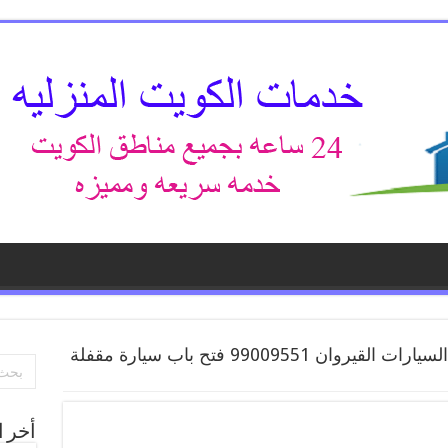
فتح ابواب السيارات القيروان 99009551 فتح باب سيارة مقفلة
أخر ا