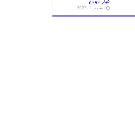
غيار دودج
ديسمبر 1, 2023