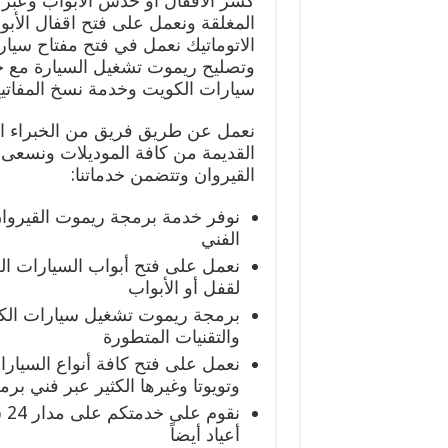
كسر الاقفال أو خدش الأبواب وعبر 
المغلقة ونعمل على فتح اقفال الأبوا
الاتوماتيك نعمل في فتح مفتاح سيا
وتصليح ريموت تشغيل السيارة مع 
سيارات الكويت وخدمة نسخ المفاتيح
نعمل عن طريق فريق من الخبراء الم
القديمة من كافة الموديلات ونسعى
القيروان وتتضمن خدماتنا:
نوفر خدمة برمجة ريموت القيروان و
الفني
نعمل على فتح أبواب السيارات ال
لقفل أو الأبواب
برمجة ريموت تشغيل سيارات الك
والتقنيات المتطورة
نعمل على فتح كافة أنواع السيار
وتويوتا وغيرها الكثير عبر فني برم
نق
أعياد أيضاً