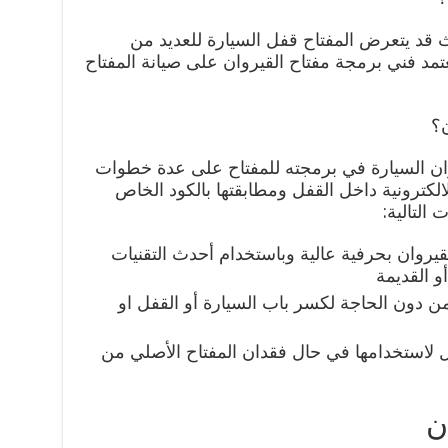
ث قد يتعرض المفتاح قفل السيارة للعديد من
عتمد فني برمجة مفتاح القيروان على صيانة المفتاح
ن؟
وان السيارة في برمجته للمفتاح على عدة خطوات
الكترونية داخل القفل ومطابقتها بالكود الخاص
 التالية:
روان بحرفية عالية وباستخدام أحدث التقنيات
و القديمة
من دون الحاجة لكسر باب السيارة أو القفل او
ل لاستخدامها في حال فقدان المفتاح الأصلي من
ن