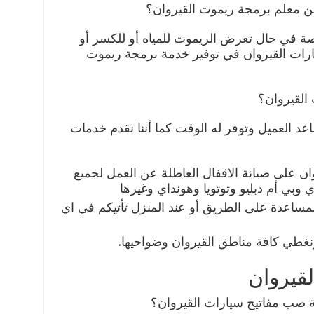
 معلم برمجة ريموت القيروان؟
ة في حال تعرض الريموت للمياه أو للكسر أو
رات القيروان في توفير خدمة برمجة ريموت
القيروان؟
د العميل وتوفر له الوقت كما أننا نقدم خدمات
ان على صيانة الاقفال العاطلة عن العمل لجميع
وبي أم دبليو وتوتويا وهونداي وغيرها
مساعدة على الطريق أو عند المنزل تأتيكم في اي
ونغطي كافة مناطق القيروان وضواحيها.
قيروان
صب مفاتيح سيارات القيروان؟