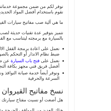
نوفر لكم من ضمن مجموعة خدماتنا 
نقوم باستخدام أفضل المواد الحديدي
ما هي آلية صب مفاتيح سيارات القي
نتميز بتوفير عدة تقنيات حديثة لصب
بالسيارة مع برمجته ليتناسب مع القف
نعمل على اعادة برمجة القفل الال
ضبط نظام الانذار أو التحكم بالص
نعمل على
فتح باب السيارة
عن طر
أفضل فريق فني مجهز بكافة التج
ونوفر أيضاً خدمة صيانة النوافذ 
السرعة والحرفية
نسخ مفاتيح القيروان
هل أضعت أو نسيت مفتاح سيارتك ت
هناك العديد من المواقف الحرجة مث