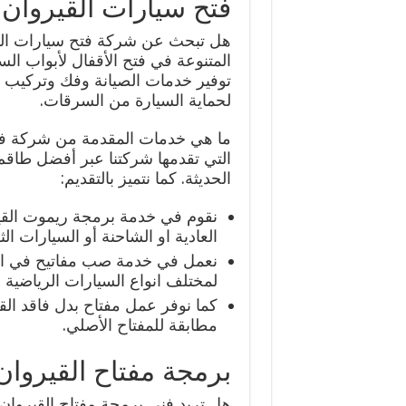
فتح سيارات القيروان
هل تبحث عن شركة فتح سيارات الق
المتنوعة في فتح الأقفال لأبواب ال
توفير خدمات الصيانة وفك وتركيب ال
لحماية السيارة من السرقات.
ما هي خدمات المقدمة من شركة فتح
التي تقدمها شركتنا عبر أفضل طاقم
الحديثة. كما نتميز بالتقديم:
نقوم في خدمة برمجة ريموت القي
العادية او الشاحنة أو السيارات الث
نعمل في خدمة صب مفاتيح في القير
لمختلف انواع السيارات الرياضية
كما نوفر عمل مفتاح بدل فاقد ال
مطابقة للمفتاح الأصلي.
برمجة مفتاح القيروان
هل تريد فني برمجة مفتاح القيروان