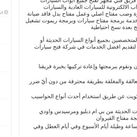
فريق فني مجهز لفتح جميع أبواب السيارات
ب الالكترونية للسيارات العادية والسيارات
فبرا
رة وصب مفتاح اصلي وعمل مفتاح بدل فاقد صيانة
خدمة برمجة مفتاح سيارات وبرمجة ريموت تشغيل
 بعدة نسخ احتياطية
تخصصين بجميع أنواع السيارات الحديثة أو
 لتقديم افضل الخدمات في شركة فتح سيارات
نقوم ببرمجتها وإعادة تركيبها بخبرة فريقنا
عالقة والمغلقة بطريقة محترفة من دون أيّ ضرر
ويت عن طريق استخدام أحدث أنواع الحواسيب
ات الحديثة من بي ام دبليو ومرسيدس واودي
جة مفتاح القيروان
وم على خدمتكم على مدار 24 ساعة وطيلة أيام الأسبوع وفي أيام العطل وفي