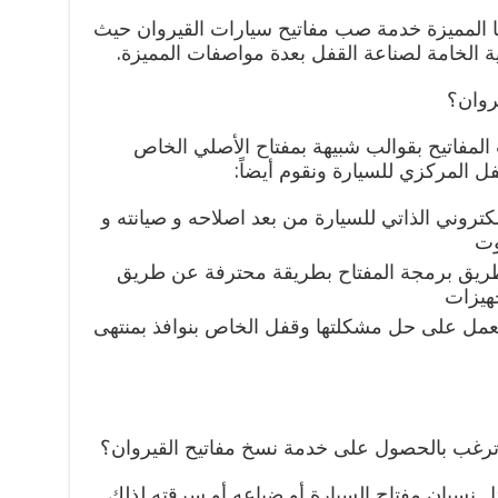
المميزة خدمة صب مفاتيح سيارات القيروان حيث
ة الخامة لصناعة القفل بعدة مواصفات المميزة.
روان؟
 المفاتيح بقوالب شبيهة بمفتاح الأصلي الخاص
ل المركزي للسيارة ونقوم أيضاً:
كتروني الذاتي للسيارة من بعد اصلاحه و صيانته و
وت
يق برمجة المفتاح بطريقة محترفة عن طريق
هيزات
ونعمل على حل مشكلتها وقفل الخاص بنوافذ بمنتهى
رغب بالحصول على خدمة نسخ مفاتيح القيروان؟
ل نسيان مفتاح السيارة أو ضياعه أو سرقته لذلك