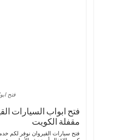
فتح ابو
مقفلة الكويت
فتح سيارات القيروان نوفر لكم خد