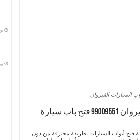
يوليو
يوليو
اب السيارات القيروان
فتح ابواب السيارات القيروان 99009551 فتح باب سيارة
مة فتح أبواب السيارات بطريقة محترفة من دون