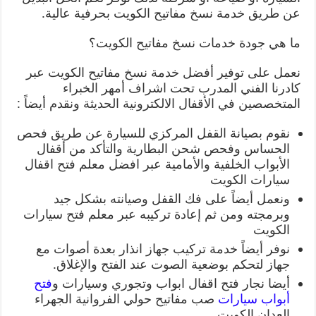
عن طريق خدمة نسخ مفاتيح الكويت بحرفية عالية.
ما هي جودة خدمات نسخ مفاتيح الكويت؟
نعمل على توفير أفضل خدمة نسخ مفاتيح الكويت عبر
كادرنا الفني المدرب تحت اشراف أمهر الخبراء
المتخصصين في الأقفال الالكترونية الحديثة ونقدم أيضاً :
نقوم بصيانة القفل المركزي للسيارة عن طريق فحص
الحساس وفحص شحن البطارية والتأكد من أقفال
الأبواب الخلفية والأمامية عبر افضل معلم فتح اقفال
سيارات الكويت
ونعمل أيضاً على فك القفل وصيانته بشكل جيد
وبرمجته ومن ثم إعادة تركيبه عبر معلم فتح سيارات
الكويت
نوفر أيضاً خدمة تركيب جهاز انذار بعدة أصوات مع
جهاز لتحكم بوضعية الصوت عند الفتح والإغلاق.
أيضا نجار فتح اقفال ابواب وتجوري وسيارات و
فتح
أبواب سيارات
صب مفاتيح حولي الفروانية الجهراء
العدان الكويت