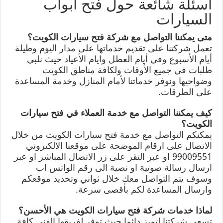
أسئلة شائعة حول فتح ابواب
السيارات
متى يمكننا التواصل مع شركة فتح سيارات الكويت؟
تعمل شركتنا على تقديم خدماتها على مدار اليوم وطيلة
أيام الأسبوع وفي أيام العطل وايام الأعياد حيث نلبي
طلبات في جميع الأوقات ولكافة مناطق الكويت
وضواحيها ونوفر خدماتنا لأمام المنازل وخدمة المساعدة
على الطرقات.
كيف يمكننا التواصل مع خدمة العملاء في فتح سيارات
الكويت؟
يمكنكم التواصل مع خدمة فتح سيارات الكويت من خلال
الاتصال على ارقام الموضحة على موقعنا الالكتروني
99009551 او عبر النقر على زر الاتصال المباشر او عبر
ارسال رسالة صوتية او نصية الى رقم الواتس اب
وسوف يتم التواصل معك خلال ثواني وتحديد موقعكم
وارسال المساعدة لكم بأقصى سرعة.
لماذا خدمات شركة فتح سيارات الكويت هي الأحسن؟
تسعى شركتنا لتميز دائما حيث توفر لفريقها الفني كافة