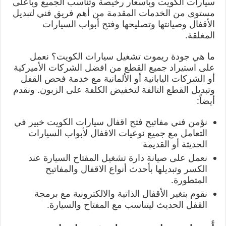
سيارات الكويت وبأسعار رخيصة وتناسب الجميع وبأعلى
مستوى من الخدمات المقدمة من أهم فريق فني لتبديل
الأقفال وصيانتها وتصليحها وفتح أبواب السيارات
المغلقة.
ما هي جودة ريموت تشغيل سيارات الكويت؟ نعمل
على استيراد جميع القطع من افضل الشركات الأميركية
أو الشركات اليابانية أو الألمانية مع خدمة فحص القفل
وتبديل القطع التالفة لتخفيض الكلفة على الزبون. ونقدم
أيضاً:
نؤمن فني مفاتيح فتح اقفال سيارات الكويت خبير في
التعامل مع جميع نوعيات الاقفال لأبواب السيارات
الحديثة أو القديمة
نعمل على صيانة دارة تشغيل المفتاح السيارة عند
الكسر وتبديلها بأحدث أنواع الاقفال والمفاتيح
المتطورة.
نقوم بتغير الأقفال الذاتية والالكترونية مع برمجة
القفل الحديث ليتناسب مع المفتاح والسيارة.