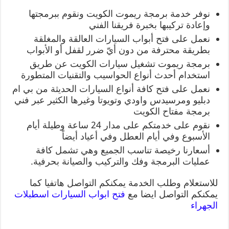
نوفر خدمة برمجة ريموت الكويت ونقوم ببرمجتها
وإعادة تركيبها بخبرة فريقنا الفني
نعمل على فتح أبواب السيارات العالقة والمغلقة
بطريقة محترفة من دون أيّ ضرر لقفل أو الأبواب
برمجة ريموت تشغيل سيارات الكويت عن طريق
استخدام أحدث أنواع الحواسيب والتقنيات المتطورة
نعمل على فتح كافة أنواع السيارات الحديثة من بي ام
دبليو ومرسيدس واودي وتويوتا وغيرها الكثير عبر فني
برمجة مفتاح الكويت
نقوم على خدمتكم على مدار 24 ساعة وطيلة أيام
الأسبوع وفي أيام العطل وفي أعياد أيضاً
أسعارنا رخيصة تناسب الجميع وهي تشمل كافة
عمليات البرمجة وفك والتركيب والصيانة بحرفية.
للاستعلام وطلب الخدمة يمكنكم التواصل هاتفيا كما
يمكنكم التواصل ايضا مع
فتح ابواب السيارات اسطبلات
الجهراء