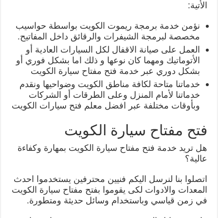
الأتية:
نؤمن خدمة برمجة ريموت الكويت بواسطة حواسيب
مخصصة لبرمجة الشيفرات والرقائق داخل المفاتيح.
العمل على صيانة الاقفال لكل السيارات العادية أو
الأتوماتيك ومهما كان نوعها و ذلك اما بشكل فوري أو
بشكل دوري عبر خدمة فتح مفتاح سيارة الكويت
خدماتنا متاحة لكافة مناطق الكويت وضواحيها ونقدم
خدماتنا لأمام المنزل وعلى الطرقات أو الشركات
وبأوقات مختلفة عبر افضل معلم فتح سيارات الكويت
فتح مفتاح سيارة الكويت
هل تريد خدمة فتح مفتاح سيارة الكويت بمهارة وكفاءة
عالية؟
اتصلوا بنا لنرسل اليكم فنيين محترفين يستخدموا احدث
المعدات والادوات لكى يقوموا بفتح مفتاح سيارة الكويت
في زمن قياسي وباستخدام وسائل حديثة ومتطورة.