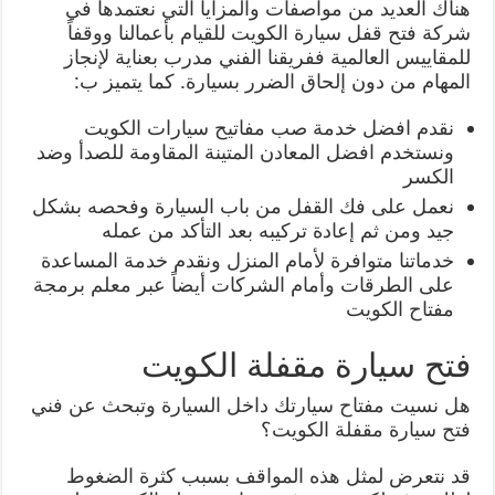
هناك العديد من مواصفات والمزايا التي نعتمدها في
شركة فتح قفل سيارة الكويت للقيام بأعمالنا ووقفاً
للمقاييس العالمية ففريقنا الفني مدرب بعناية لإنجاز
المهام من دون إلحاق الضرر بسيارة. كما يتميز ب:
نقدم افضل خدمة صب مفاتيح سيارات الكويت
ونستخدم افضل المعادن المتينة المقاومة للصدأ وضد
الكسر
نعمل على فك القفل من باب السيارة وفحصه بشكل
جيد ومن ثم إعادة تركيبه بعد التأكد من عمله
خدماتنا متوافرة لأمام المنزل ونقدم خدمة المساعدة
على الطرقات وأمام الشركات أيضاً عبر معلم برمجة
مفتاح الكويت
فتح سيارة مقفلة الكويت
هل نسيت مفتاح سيارتك داخل السيارة وتبحث عن فني
فتح سيارة مقفلة الكويت؟
قد نتعرض لمثل هذه المواقف بسبب كثرة الضغوط