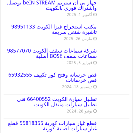
جهاز بي ان ستريم beIN STREAM توصيل
واشتراك فوري بالكويت
أكتوبر 1, 2025
مكتب استخراج فيزا الكويت 98951133
تاشيرة شنغن سريعة
مارس 26, 2025
شركة سماعات سقف الكويت 98577070
سماعات سقف BOSE أصلية
فبراير 5, 2025
قص خرسانه وفتح كور تكييف 65932555
قص خرسانات
ديسمبر 18, 2024
تظليل سيارة الكويت 66400552 فني
تظليل سيارات متنقل الكويت
يونيو 28, 2024
قطع غيار سيارات كورية 55818355 قطع
غيار سيارات اصلية كورية