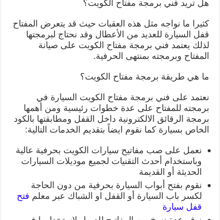
هل تريد فني برمجة مفتاح الكويت؟
كثيرا ما نواجه مثل هذه العقبات حيث قد يتعرض المفتاح
قفل السيارة للعديد من الأعطال وقد نحتاج لبرمجتها
لذلك يعتمد فني برمجة مفتاح الكويت على صيانة
المفتاح وبرمجته بمنتهى الحرفية.
ما هي طريقة برمجة مفتاح الكويت؟
نعتمد على فني برمجة مفتاح الكويت السيارة في
برمجته للمفتاح على عدة خطوات رئيسية ومن أهمها
برمجة الرقائق الالكترونية داخل القفل ومطابقتها بالكود
الخاص بسيارة كما نقوم ايضاً بتقديم الخدمات التالية:
نعمل على صب مفاتيح سيارات الكويت بحرفية عالية
وباستخدام أحدث التقنيات لجميع موديلات السيارات
الحديثة أو القديمة
نقوم بفتح أبواب السيارة بحرفية من دون الحاجة
لكسر باب السيارة أو القفل او الشباك عبر معلم
فتح
قفل سيارة
نوفر عدة نسخ من المفاتيح للعميل لاستخدامها في