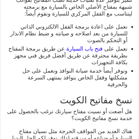
شبيهة بمفتاح الأصلي الخاص بالسيارة مع برمجته
ليتناسب مع القفل المركزي للسيارة ونقوم أيضاً:
نعمل على اعادة برمجة القفل الالكتروني الذاتي
للسيارة من بعد اصلاحه و صيانته و ضبط نظام الانذار
أو التحكم بالصوت
نعمل على
فتح باب السيارة
عن طريق برمجة المفتاح
بطريقة محترفة عن طريق أفضل فريق فني مجهز
بكافة التجهيزات
ونوفر أيضاً خدمة صيانة النوافذ ونعمل على حل
مشكلتها وقفل الخاص بنوافذ بمنتهى السرعة
والحرفية
نسخ مفاتيح الكويت
هل أضعت أو نسيت مفتاح سيارتك ترغب بالحصول على
خدمة نسخ مفاتيح الكويت؟
هناك العديد من المواقف الحرجة مثل نسيان مفتاح
السيارة أو ضياعه أو سرقته لذلك نوفر لكم الحل البديل