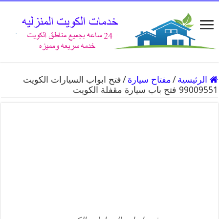
الرئيسية
/
مفتاح سيارة
/
فتح ابواب السيارات الكويت
99009551 فتح باب سيارة مقفلة الكويت