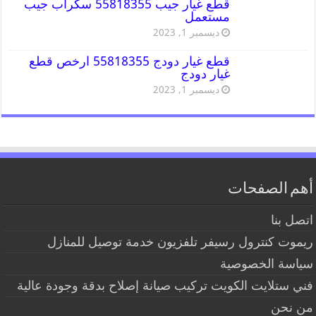
قطع غيار جيب 55818355 سكراب جيب
مستعمل
ديسمبر 1, 2023
قطع غيار دودج 55818355 ارخص قطع
غيار دودج
ديسمبر 1, 2023
أهم الصفحات
اتصل بنا
ريموت كنترول رسيفر تلفزيون خدمة توصيل للمنازل
سياسة الخصوصية
فني ستلايت الكويت تركيب صيانة إصلاح بدقة وجودة عالية
من نحن