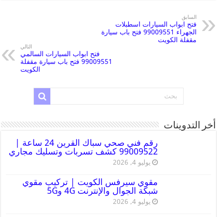
السابق
فتح ابواب السيارات اسطبلات
الجهراء 99009551 فتح باب سيارة
مقفلة الكويت
التالي
فتح ابواب السيارات السالمي
99009551 فتح باب سيارة مقفلة
الكويت
أخر التدوينات
رقم فني صحي سباك القرين 24 ساعة |
99009522 كشف تسربات وتسليك مجاري
يوليو 4, 2026
مقوي سيرفس الكويت | تركيب مقوي
شبكة الجوال والإنترنت 4G و5G
يوليو 4, 2026