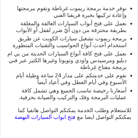
نوفر خدمة برمجة ريموت غرناطة ونقوم ببرمجتها
وإعادة تركيبها بخبرة فريقنا الفني
نعمل على فتح أبواب السيارات العالقة والمغلقة
بطريقة محترفة من دون أيّ ضرر لقفل أو الأبواب
برمجة ريموت تشغيل سيارات الكويت عن طريق
استخدام أحدث أنواع الحواسيب والتقنيات المتطورة
نعمل على فتح كافة أنواع السيارات الحديثة من بي ام
دبليو ومرسيدس واودي وتويوتا وغيرها الكثير عبر فني
برمجة مفتاح غرناطة
نقوم على خدمتكم على مدار 24 ساعة وطيلة أيام
الأسبوع وفي أيام العطل وفي أعياد أيضاً
أسعارنا رخيصة تناسب الجميع وهي تشمل كافة
عمليات البرمجة وفك والتركيب والصيانة بحرفية.
للاستعلام وطلب الخدمة يمكنكم التواصل هاتفيا كما
يمكنكم التواصل ايضا مع
فتح ابواب السيارات النهضة