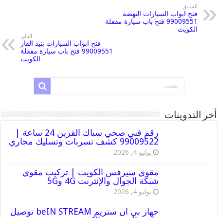
السابق
فتح ابواب السيارات النهضة
99009551 فتح باب سيارة مقفلة
الكويت
التالي
فتح ابواب السيارات بنيد القار
99009551 فتح باب سيارة مقفلة
الكويت
أخر التدوينات
رقم فني صحي سباك القرين 24 ساعة |
99009522 كشف تسربات وتسليك مجاري
يوليو 4, 2026
مقوي سيرفس الكويت | تركيب مقوي
شبكة الجوال والإنترنت 4G و5G
يوليو 4, 2026
جهاز بي ان ستريم beIN STREAM توصيل