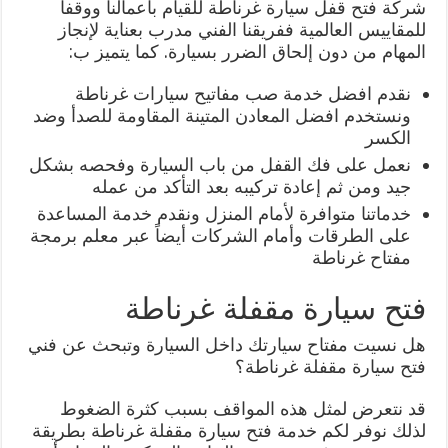
شركة فتح قفل سيارة غرناطة للقيام بأعمالنا ووقفاً
للمقاييس العالمية ففريقنا الفني مدرب بعناية لإنجاز
المهام من دون إلحاق الضرر بسيارة. كما يتميز ب:
نقدم افضل خدمة صب مفاتيح سيارات غرناطة
ونستخدم افضل المعادن المتينة المقاومة للصدأ وضد
الكسر
نعمل على فك القفل من باب السيارة وفحصه بشكل
جيد ومن ثم إعادة تركيبه بعد التأكد من عمله
خدماتنا متوافرة لأمام المنزل ونقدم خدمة المساعدة
على الطرقات وأمام الشركات أيضاً عبر معلم برمجة
مفتاح غرناطة
فتح سيارة مقفلة غرناطة
هل نسيت مفتاح سيارتك داخل السيارة وتبحث عن فني
فتح سيارة مقفلة غرناطة؟
قد نتعرض لمثل هذه المواقف بسبب كثرة الضغوط
لذلك نوفر لكم خدمة فتح سيارة مقفلة غرناطة بطريقة