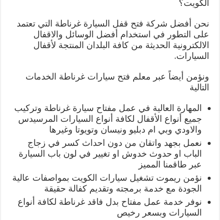
الكويت؟
نحن أفضل شركة فتح قفل السيارة غرناطة التي تعتمد
على التطور في استخدام أفضل الوسائل والاقفال
الالكترونية الحديثة من كافة البلدان المنتجة لأقفال
السيارات.
ونؤمن أيضاً عبر معلم فتح سيارات غرناطة الخدمات
التالية
المهارة العالية في عمل مفتاح سيارة غرناطة وتركيب
جميع أنواع الأقفال لكافة أنواع السيارات المرسيدس
والاودي وبي ام دبليو ونيسان وتويوتا وغيرها
نعمل بجهد واتقان من دون احداث كسر في زجاج
الباب او حدوث خدوش او تغيير في لون باب السيارة
عبر طاقمنا المميز
نؤمن ريموت تشغيل سيارات الكويت بمواصفات عالية
الجودة مع خدمة برمجته وتقديم كفالة حقيقة
نوفر خدمة عمل مفتاح بدل فاقد غرناطة لكافة أنواع
السيارات وبسعر رخيص