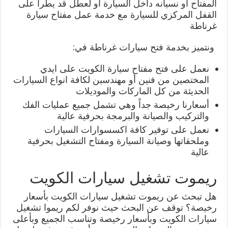
المفتاح أو نسيانه داخل السيارة أو لعطل قد يطرأ على
القفل المركزي للسيارة مع خدمة عمل مفتاح سيارة
غرناطة
ونتميز بخدمة فتح سيارات غرناطة في:
نعمل على فتح مفتاح سيارة الكويت على ايدي
المختصين من فنين أو مهندسين لكافة انواع السيارات
الحديثة من كل الماركات والموديلات
أسعارنا رخيصة جداً وهي تشمل جميع عمليات الفك
والتركيب والصيانة والبرمجة بحرفية عالية
نعمل على توفير كافة اكسسوارات السيارات
وملحقاتها وصيانة السيارة ومفتاح التشغيل بحرفية
عالية
ريموت تشغيل سيارات الكويت
هل تبحث عن ريموت تشغيل سيارات الكويت بأسعار
رخيصة؟ توقف عن البحث حيث نوفر لكم ريموا تشغيل
سيارات الكويت وبأسعار رخيصة وتناسب الجميع وبأعلى