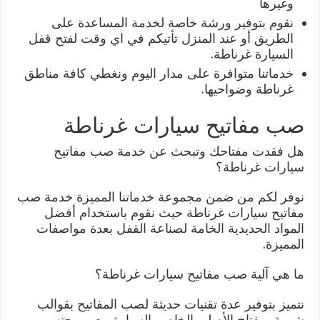
وغيرها
نقوم بتوفير ورشة خاصة لخدمة المساعدة على
الطريق أو عند المنزل تأتيكم في اي وقت لفتح قفل
السيارة غرناطة.
خدماتنا متوافرة على مدار اليوم ونغطي كافة مناطق
غرناطة وضواحيها.
صب مفاتيح سيارات غرناطة
هل فقدت مفتاحك وتبحث عن خدمة صب مفاتيح
سيارات غرناطة؟
نوفر لكم من ضمن مجموعة خدماتنا المميزة خدمة صب
مفاتيح سيارات غرناطة حيث نقوم باستخدام أفضل
المواد الحديدية الخامة لصناعة القفل بعدة مواصفات
المميزة.
ما هي آلية صب مفاتيح سيارات غرناطة؟
نتميز بتوفير عدة تقنيات حديثة لصب المفاتيح بقوالب
شبيهة بمفتاح الأصلي الخاص بالسيارة مع برمجته