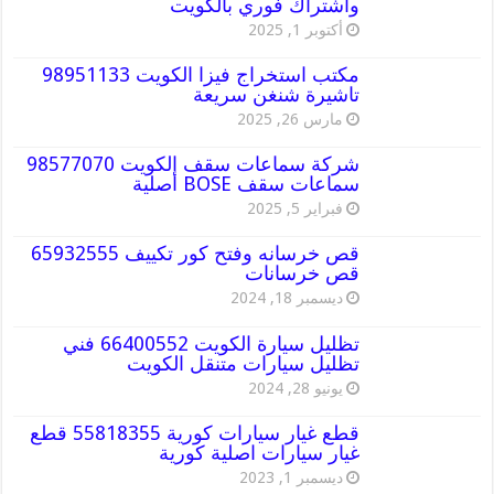
واشتراك فوري بالكويت
أكتوبر 1, 2025
مكتب استخراج فيزا الكويت 98951133
تاشيرة شنغن سريعة
مارس 26, 2025
شركة سماعات سقف الكويت 98577070
سماعات سقف BOSE أصلية
فبراير 5, 2025
قص خرسانه وفتح كور تكييف 65932555
قص خرسانات
ديسمبر 18, 2024
تظليل سيارة الكويت 66400552 فني
تظليل سيارات متنقل الكويت
يونيو 28, 2024
قطع غيار سيارات كورية 55818355 قطع
غيار سيارات اصلية كورية
ديسمبر 1, 2023