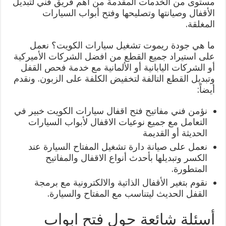
مستوى من الخدمات المقدمة من أهم فريق فني لتبديل
الأقفال وصيانتها وتصليحها وفتح أبواب السيارات
المغلقة.
ما هي جودة ريموت تشغيل سيارات الكويت؟ نعمل
على استيراد جميع القطع من افضل الشركات الأميركية
أو الشركات اليابانية أو الألمانية مع خدمة فحص القفل
وتبديل القطع التالفة لتخفيض الكلفة على الزبون. ونقدم
أيضاً:
نؤمن فني مفاتيح فتح اقفال سيارات الكويت خبير في
التعامل مع جميع نوعيات الاقفال لأبواب السيارات
الحديثة أو القديمة
نعمل على صيانة دارة تشغيل المفتاح السيارة عند
الكسر وتبديلها بأحدث أنواع الاقفال والمفاتيح
المتطورة.
نقوم بتغير الأقفال الذاتية والالكترونية مع برمجة
القفل الحديث ليتناسب مع المفتاح والسيارة.
أسئلة شائعة حول فتح ابواب