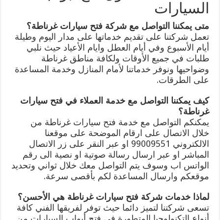
السيارات
متى يمكننا التواصل مع شركة فتح سيارات غرناطة؟
تعمل شركتنا على تقديم خدماتها على مدار اليوم وطيلة
أيام الأسبوع وفي أيام العطل وايام الأعياد حيث نلبي
طلبات في جميع الأوقات ولكافة مناطق غرناطة
وضواحيها ونوفر خدماتنا لأمام المنازل وخدمة المساعدة
على الطرقات.
كيف يمكننا التواصل مع خدمة العملاء في فتح سيارات
غرناطة؟
يمكنكم التواصل مع خدمة فتح سيارات غرناطة من
خلال الاتصال على ارقام الموضحة على موقعنا
الالكتروني 99009551 او عبر النقر على زر الاتصال
المباشر او عبر ارسال رسالة صوتية او نصية الى رقم
الواتس اب وسوف يتم التواصل معك خلال ثواني وتحديد
موقعكم وارسال المساعدة لكم بأقصى سرعة.
لماذا خدمات شركة فتح سيارات غرناطة هي الأحسن؟
تسعى شركتنا لتميز دائما حيث توفر لفريقها الفني كافة
أنواع التكنولوجيا المتطورة في فتح أبواب السيارات من