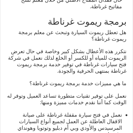
مفاتيح غرناطة.
برمجة ريموت غرناطة
هل تعطل ريموت السيارة وتبحث عن معلم برمجة
ريموت غرناطة؟
نتكرر هذه الأعطال بشكل كبير وخاصة في حال تعرض
الريموت للمياه أو للكسر أو الخلع لذلك نعمل في شركة
فتح سيارات غرناطة في توفير خدمة برمجة ريموت
غرناطة بمنتهى الحرفية والجودة.
ما هي مميزات خدمة برمجة ريموت غرناطة؟
نعمل على توفير تقنيات متطورة تساعد العميل وتوفر له
الوقت كما أننا نقدم خدمات مميزة ومنها:
نعمل في فتح سيارة مقفلة غرناطة على صيانة
الاقفال العاطلة عن العمل لجميع أنواع السيارات
المرسيدس والأودي وبي أم دبليو وتوتويا وهونداي