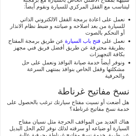
ليتناسب مع القفل المركزي للسيارة ونقوم أيضاً:
نعمل على اعادة برمجة القفل الالكتروني الذاتي
للسيارة من بعد اصلاحه و صيانته و ضبط نظام الانذار
أو التحكم بالصوت
نعمل على
فتح باب السيارة
عن طريق برمجة المفتاح
بطريقة محترفة عن طريق أفضل فريق فني مجهز
بكافة التجهيزات
ونوفر أيضاً خدمة صيانة النوافذ ونعمل على حل
مشكلتها وقفل الخاص بنوافذ بمنتهى السرعة
والحرفية
نسخ مفاتيح غرناطة
هل أضعت أو نسيت مفتاح سيارتك ترغب بالحصول على
خدمة نسخ مفاتيح غرناطة؟
هناك العديد من المواقف الحرجة مثل نسيان مفتاح
السيارة أو ضياعه أو سرقته لذلك نوفر لكم الحل البديل
عن طريق خدمة نسخ مفاتيح غرناطة بحرفية عالية.