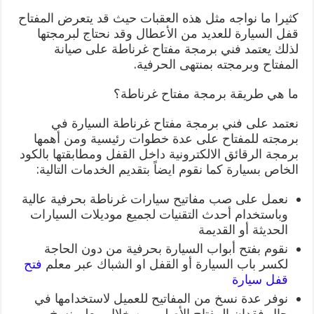
كثيرا ما نواجه مثل هذه العقبات حيث قد يتعرض المفتاح
قفل السيارة للعديد من الأعطال وقد نحتاج لبرمجتها
لذلك يعتمد فني برمجة مفتاح غرناطة على صيانة
المفتاح وبرمجته بمنتهى الحرفية.
ما هي طريقة برمجة مفتاح غرناطة؟
نعتمد على فني برمجة مفتاح غرناطة السيارة في
برمجته للمفتاح على عدة خطوات رئيسية ومن أهمها
برمجة الرقائق الالكترونية داخل القفل ومطابقتها بالكود
الخاص بسيارة كما نقوم ايضاً بتقديم الخدمات التالية:
نعمل على صب مفاتيح سيارات غرناطة بحرفية عالية
وباستخدام أحدث التقنيات لجميع موديلات السيارات
الحديثة أو القديمة
نقوم بفتح أبواب السيارة بحرفية من دون الحاجة
لكسر باب السيارة أو القفل او الشباك عبر معلم
فتح
قفل سيارة
نوفر عدة نسخ من المفاتيح للعميل لاستخدامها في
حال فقدان المفتاح الأصلي من خلال معلم نسخ