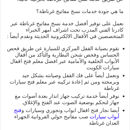
ما هي جودة خدمات نسخ مفاتيح غرناطة؟
نعمل على توفير أفضل خدمة نسخ مفاتيح غرناطة عبر
كادرنا الفني المدرب تحت اشراف أمهر الخبراء
المتخصصين في الأقفال الالكترونية الحديثة ونقدم أيضاً :
نقوم بصيانة القفل المركزي للسيارة عن طريق فحص
الحساس وفحص شحن البطارية والتأكد من أقفال
الأبواب الخلفية والأمامية عبر افضل معلم فتح اقفال
سيارات الكويت
ونعمل أيضاً على فك القفل وصيانته بشكل جيد
وبرمجته ومن ثم إعادة تركيبه عبر معلم فتح سيارات
غرناطة
نوفر أيضاً خدمة تركيب جهاز انذار بعدة أصوات مع
جهاز لتحكم بوضعية الصوت عند الفتح والإغلاق.
أيضا نجار فتح اقفال ابواب وتجوري وسيارات و
فتح
أبواب سيارات
صب مفاتيح حولي الفروانية الجهراء
العدان غرناطة