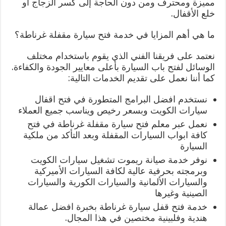
مميزة ومحترف ومن دون الحاجة إلى كسر الزجاج أو
خلع الأقفال.
ما هي أهم المزايا في خدمة فتح سيارة مقفلة غرناطة؟
نعتمد على فريقنا الفني الذي يقوم باستخدام مختلف
الوسائل لفتح باب السيارة بأعلى معايير الجودة والكفاءة.
كما أننا نعمل على تقديم الخدمات التالية:
نستخدم افضل البرامج المتطورة في فتح اقفال
سيارات الكويت وبسعر رخيص ويناسب جميع العملاء
نعمل عبر معلم فتح سيارة مقفلة غرناطة في فتح
كافة ابواب السيارات المقفلة وبعد التأكد من ملكية
السيارة
نوفر خدمة صيانة ريموت تشغيل سيارات الكويت
وبرمجته بحرفية عالية لكافة السيارات الأميركية
والسيارات الألمانية والسيارات الكورية والسيارات
الصينية وغيرها
خدمة فتح قفل سيارة غرناطة بخبرة افضل عمالة
هندية وفلبينية مختصين في هذا المجال.