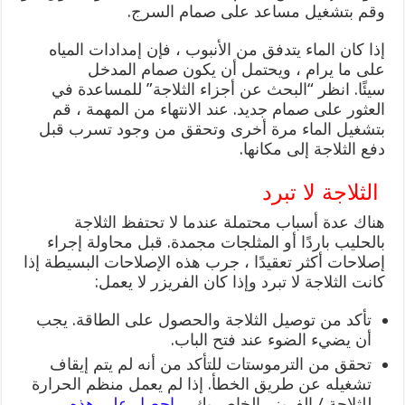
وقم بتشغيل مساعد على صمام السرج.
إذا كان الماء يتدفق من الأنبوب ، فإن إمدادات المياه
على ما يرام ، ويحتمل أن يكون صمام المدخل
سيئًا. انظر “البحث عن أجزاء الثلاجة” للمساعدة في
العثور على صمام جديد. عند الانتهاء من المهمة ، قم
بتشغيل الماء مرة أخرى وتحقق من وجود تسرب قبل
دفع الثلاجة إلى مكانها.
الثلاجة لا تبرد
هناك عدة أسباب محتملة عندما لا تحتفظ الثلاجة
بالحليب باردًا أو المثلجات مجمدة. قبل محاولة إجراء
إصلاحات أكثر تعقيدًا ، جرب هذه الإصلاحات البسيطة إذا
كانت الثلاجة لا تبرد وإذا كان الفريزر لا يعمل:
تأكد من توصيل الثلاجة والحصول على الطاقة. يجب
أن يضيء الضوء عند فتح الباب.
تحقق من الترموستات للتأكد من أنه لم يتم إيقاف
تشغيله عن طريق الخطأ. إذا لم يعمل منظم الحرارة
للثلاجة / الفريزر الخاص بك ،
احصل على هذه