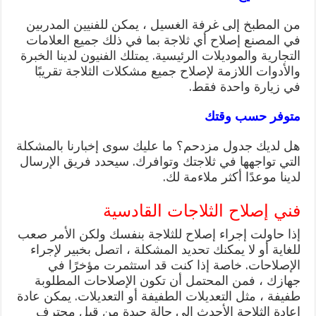
من المطبخ إلى غرفة الغسيل ، يمكن للفنيين المدربين
في المصنع إصلاح أي ثلاجة بما في ذلك جميع العلامات
التجارية والموديلات الرئيسية. يمتلك الفنيون لدينا الخبرة
والأدوات اللازمة لإصلاح جميع مشكلات الثلاجة تقريبًا
في زيارة واحدة فقط.
متوفر حسب وقتك
هل لديك جدول مزدحم؟ ما عليك سوى إخبارنا بالمشكلة
التي تواجهها في ثلاجتك وتوافرك. سيحدد فريق الإرسال
لدينا موعدًا أكثر ملاءمة لك.
فني إصلاح الثلاجات القادسية
إذا حاولت إجراء إصلاح للثلاجة بنفسك ولكن الأمر صعب
للغاية أو لا يمكنك تحديد المشكلة ، اتصل بخبير لإجراء
الإصلاحات. خاصة إذا كنت قد استثمرت مؤخرًا في
جهازك ، فمن المحتمل أن تكون الإصلاحات المطلوبة
طفيفة ، مثل التعديلات الطفيفة أو التعديلات. يمكن عادة
إعادة الثلاجة الأحدث إلى حالة جيدة من قِبل محترف