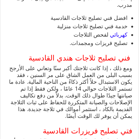
مدرب.
افضل فني تصليح ثلاجات القادسية
خدمة فني تصليح ثلاجات منزلية
كهربائي
لفحص الثلاجات
تصليح فريزات ومجمدات.
فني تصليح ثلاجات هندي القادسية
ومع ذلك ، إذا كانت ثلاجتك أكبر سنًا وتعاني على الأرجح
بسبب البلى من العمل الشاق على مر السنين ، فقد
يكون الاستبدال حلاً أكثر ذكاءً من الناحية المالية. عادة ما
تستمر الثلاجات حوالي 14 عامًا ، ولكن فقط إذا تم
صيانتها جيدًا طوال ذلك الوقت. بدلاً من دفع تكاليف
الإصلاحات والصيانة المتكررة للحفاظ على ثبات الثلاجة
القديمة بالكاد ، استثمر أموالك في ثلاجة جديدة. هذا
يمكن أن يوفر لك الوقت أيضًا.
فتي تصليح فريزرات القادسية