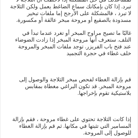
تبرد. إذا كان بإمكانك سماع الضاغط يعمل ولكن الثلاجة
لا تبرد ، فالمشكلة على الأرجح إما ملفات تبخير
مسدودة بالصقيع أو مروحة مبخر عالقة أو مكسورة.
غالبًا ما تصيح مراوح المبخر أو تغرد عندما تبدأ في
التلف. ستعرف أنها مروحة المبخر إذا زادت الضوضاء
عند فتح باب الفريزر. توجد ملفات المبخر والمروحة
خلف غطاء في حجرة التجميد
قم بإزالة الغطاء لفحص مبخر الثلاجة والوصول إلى
مروحة المبخر. قد تكون البراغي مغطاة بمقابس
بلاستيكية تقوم بإخراجها.
إذا كانت الثلاجة تحتوي على غطاء مروحة ، فقم بإزالة
المسامير التي تثبتها في مكانها. ثم قم بإزالة الغطاء
للوصول إلى المروحة.