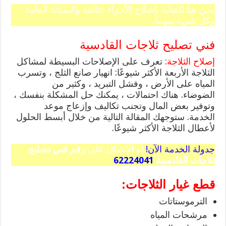
نحن هنا للعناية بإصلاح الأجزاء التالفة والصيانة العامة
وكل شيء بينهما.
فني تصليح ثلاجات القادسية
إصلاح الثلاجة:
تعرف على الإصلاحات البسيطة لمشاكل
الثلاجة الأربعة الأكثر شيوعًا: انهيار صانع الثلج ، وتسرب
المياه على الأرض ، وفشل التبريد ، وكثير من
الضوضاء. هناك احتمالات ، يمكنك حل المشكلة بنفسك ،
وتوفير بعض المال وتجنب تكاليف وإزعاج موعد
الخدمة. ستوجهك المقالة التالية من خلال أبسط الحلول
لأعطال الثلاجة الأكثر شيوعًا.
جدولة الخدمة الآن!
او الاتصال على
رقم فني تصليح
ثلاجات القادسية
62224041
قطع غيار الثلاجات:
الترموستاتات
مرشحات المياه