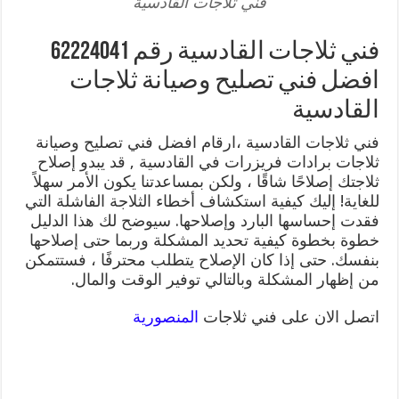
فني ثلاجات القادسية
فني ثلاجات القادسية رقم 62224041
افضل فني تصليح وصيانة ثلاجات
القادسية
فني ثلاجات القادسية ،ارقام افضل فني تصليح وصيانة
ثلاجات برادات فريزرات في القادسية , قد يبدو إصلاح
ثلاجتك إصلاحًا شاقًا ، ولكن بمساعدتنا يكون الأمر سهلاً
للغاية! إليك كيفية استكشاف أخطاء الثلاجة الفاشلة التي
فقدت إحساسها البارد وإصلاحها. سيوضح لك هذا الدليل
خطوة بخطوة كيفية تحديد المشكلة وربما حتى إصلاحها
بنفسك. حتى إذا كان الإصلاح يتطلب محترفًا ، فستتمكن
من إظهار المشكلة وبالتالي توفير الوقت والمال.
اتصل الان على فني ثلاجات
المنصورية