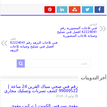
السابق
فني ثلاجات المنصورية رقم
62224041 افضل فني تصليح
وصيانة ثلاجات المنصورية
التالي
فني ثلاجات النزهه رقم 62224041
افضل فني تصليح وصيانة ثلاجات
النزهه
أخر التدوينات
رقم فني صحي سباك القرين 24 ساعة |
99009522 كشف تسربات وتسليك مجاري
يوليو 4, 2026
مقوي سيرفس الكويت | تركيب مقوي