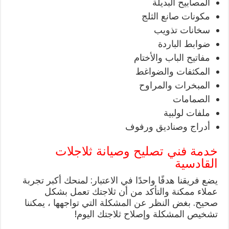
المصابيح البديلة
مكونات صانع الثلج
سخانات تذويب
ضوابط الباردة
مفاتيح الباب والأختام
المكثفات والضواغط
المبخرات والمراوح
الصمامات
ملفات لولبية
أدراج وصناديق ورفوف
خدمة فني تصليح وصيانة ثلاجلات
القادسية
يضع فريقنا هدفًا واحدًا في الاعتبار: لمنحك أكبر تجربة
عملاء ممكنة والتأكد من أن ثلاجتك تعمل بشكل
صحيح. بغض النظر عن المشكلة التي تواجهها ، يمكننا
تشخيص المشكلة وإصلاح ثلاجتك اليوم!