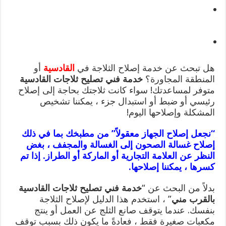
هل تبحث عن خدمة إصلاح الثلاجة في
القادسية
أو
المنطقة المجاورة؟
خدمة فني تصليح ثلاجات القادسية
متوفر لمساعدتك! سواء كانت ثلاجتك بحاجة إلى إصلاح
رئيسي أو ضبط أو استبدال جزء ، يمكننا تشخيص
المشكلة وإصلاحها اليوم!
“نجعل إصلاح الجهاز معقولاً” من مطبخك بما في ذلك
إصلاح غسالة الصحون إلى الغسالة والمجفف ، بغض
النظر عن العلامة التجارية أو الماركة أو الطراز. إذا تم
كسرها ، يمكننا إصلاحها.
بدلاً من البحث عن “
خدمة فني تصليح ثلاجات القادسية
بالقرب مني
” ، استخدم هذا الدليل لإصلاح الثلاجة
بنفسك. عندما يتوقف صانع الثلج عن العمل أو ينتج
مكعبات صغيرة فقط ، فعادةً ما يكون ذلك بسبب توقف