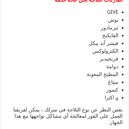
GIVE
بوش
ثيرمادور
الفايكنج
فيشر آند بيكل
الكترولوكس
فريجيدير
دوامة
المطبخ المعونة
ميتاغ
كنمور
و اكثر!
بغض النظر عن نوع الثلاجة في منزلك ، يمكن لفريقنا
العمل على الفور لمعالجة أي مشاكل تواجهها مع هذا
الجهاز.