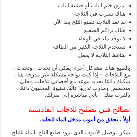
تمزق ختم الباب أو حشية الباب
هناك تسرب في الثلاجة
لم تعد الثلاجة تصنع الثلج بعد الآن
هناك تراكم الصقيع
لا يوجد ماء في الوعاء
تستخدم الثلاجة الكثير من الطاقة
ضاغط الثلاجة لا يعمل
بالطبع هناك مشاكل أخرى يمكن أن تحدث ، وتحدث ،
مع الثلاجات – إذا كنت تواجه مشكلة غير مدرجة هنا ،
يمكنك دائمًا تحديد موعد مع أخصائي ثلاجات محلي
متخصص ومدرب تدريبًا عاليًا. تقنيونا المحليون دائمًا
بالقرب منك – نأتي مباشرة إلى منزلك.
نصائح فني تصليح ثلاجات القادسية
أولاً ، تحقق من أنبوب مدخل الماء للجليد.
يمكن توصيل الأنبوب الذي يزود صانع الثلج بالماء بالثلج