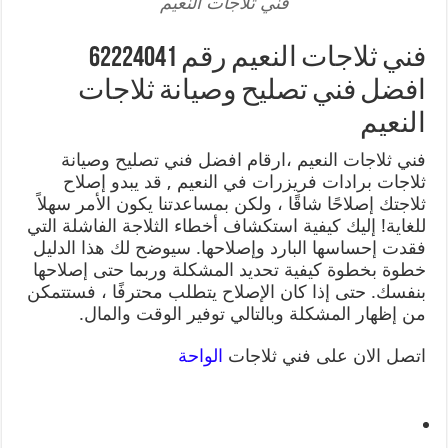
فني ثلاجات النعيم
فني ثلاجات النعيم رقم 62224041
افضل فني تصليح وصيانة ثلاجات
النعيم
فني ثلاجات النعيم ،ارقام افضل فني تصليح وصيانة
ثلاجات برادات فريزرات في النعيم , قد يبدو إصلاح
ثلاجتك إصلاحًا شاقًا ، ولكن بمساعدتنا يكون الأمر سهلاً
للغاية! إليك كيفية استكشاف أخطاء الثلاجة الفاشلة التي
فقدت إحساسها البارد وإصلاحها. سيوضح لك هذا الدليل
خطوة بخطوة كيفية تحديد المشكلة وربما حتى إصلاحها
بنفسك. حتى إذا كان الإصلاح يتطلب محترفًا ، فستتمكن
من إظهار المشكلة وبالتالي توفير الوقت والمال.
اتصل الان على فني ثلاجات
الواحة