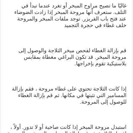
غالبًا ما تصيح مراوح المبخر أو تغرد عندما تبدأ في
التلف. ستعرف أنها مروحة المبخر إذا زادت الضوضاء
عند فتح باب الفريزر. توجد ملفات المبخر والمروحة
خلف غطاء في حجرة التجميد
قم بإزالة الغطاء لفحص مبخر الثلاجة والوصول إلى
مروحة المبخر. قد تكون البراغي مغطاة بمقابس
بلاستيكية تقوم بإخراجها.
إذا كانت الثلاجة تحتوي على غطاء مروحة ، فقم بإزالة
المسامير التي تثبتها في مكانها. ثم قم بإزالة الغطاء
للوصول إلى المروحة.
استبدل مروحة المبخر إذا كانت صاخبة أو لا تدور. أولاً ،