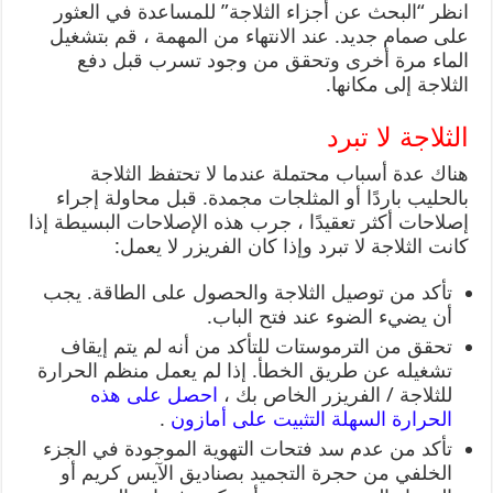
انظر “البحث عن أجزاء الثلاجة” للمساعدة في العثور
على صمام جديد. عند الانتهاء من المهمة ، قم بتشغيل
الماء مرة أخرى وتحقق من وجود تسرب قبل دفع
الثلاجة إلى مكانها.
الثلاجة لا تبرد
هناك عدة أسباب محتملة عندما لا تحتفظ الثلاجة
بالحليب باردًا أو المثلجات مجمدة. قبل محاولة إجراء
إصلاحات أكثر تعقيدًا ، جرب هذه الإصلاحات البسيطة إذا
كانت الثلاجة لا تبرد وإذا كان الفريزر لا يعمل:
تأكد من توصيل الثلاجة والحصول على الطاقة. يجب
أن يضيء الضوء عند فتح الباب.
تحقق من الترموستات للتأكد من أنه لم يتم إيقاف
تشغيله عن طريق الخطأ. إذا لم يعمل منظم الحرارة
للثلاجة / الفريزر الخاص بك ،
احصل على هذه
الحرارة السهلة التثبيت على أمازون
.
تأكد من عدم سد فتحات التهوية الموجودة في الجزء
الخلفي من حجرة التجميد بصناديق الآيس كريم أو