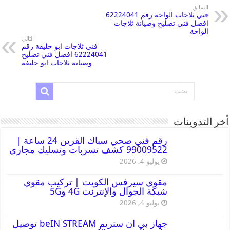
السابق
فني ثلاجات الواحة رقم 62224041
افضل فني تصليح وصيانة ثلاجات
الواحة
التالي
فني ثلاجات ابو حليفة رقم
62224041 افضل فني تصليح
وصيانة ثلاجات ابو حليفة
أخر التدوينات
رقم فني صحي سباك القرين 24 ساعة |
99009522 كشف تسربات وتسليك مجاري
يوليو 4, 2026
مقوي سيرفس الكويت | تركيب مقوي
شبكة الجوال والإنترنت 4G و5G
يوليو 4, 2026
جهاز بي ان ستريم beIN STREAM توصيل