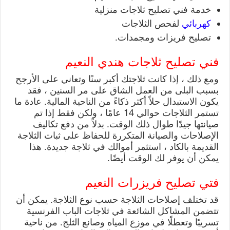
خدمة فني تصليح ثلاجات منزلية
كهربائي
لفحص الثلاجات
تصليح فريزات ومجمدات.
فني تصليح ثلاجات هندي النعيم
ومع ذلك ، إذا كانت ثلاجتك أكبر سنًا وتعاني على الأرجح
بسبب البلى من العمل الشاق على مر السنين ، فقد
يكون الاستبدال حلاً أكثر ذكاءً من الناحية المالية. عادة ما
تستمر الثلاجات حوالي 14 عامًا ، ولكن فقط إذا تم
صيانتها جيدًا طوال ذلك الوقت. بدلاً من دفع تكاليف
الإصلاحات والصيانة المتكررة للحفاظ على ثبات الثلاجة
القديمة بالكاد ، استثمر أموالك في ثلاجة جديدة. هذا
يمكن أن يوفر لك الوقت أيضًا.
فتي تصليح فريزرات النعيم
قد تختلف إصلاحات الثلاجة حسب نوع الثلاجة. يمكن أن
تتضمن المشاكل الشائعة في ثلاجات الباب الفرنسية
تسريبًا وتعطلًا في موزع المياه وصانع الثلج. من ناحية