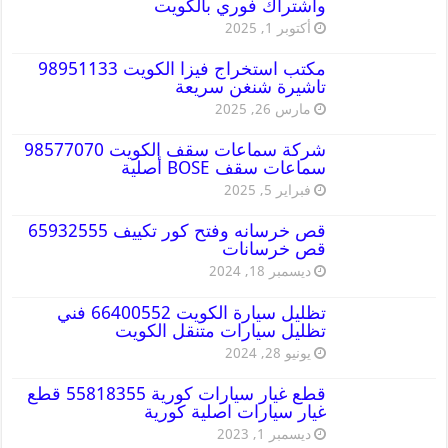
واشتراك فوري بالكويت
أكتوبر 1, 2025
مكتب استخراج فيزا الكويت 98951133
تاشيرة شنغن سريعة
مارس 26, 2025
شركة سماعات سقف الكويت 98577070
سماعات سقف BOSE أصلية
فبراير 5, 2025
قص خرسانه وفتح كور تكييف 65932555
قص خرسانات
ديسمبر 18, 2024
تظليل سيارة الكويت 66400552 فني
تظليل سيارات متنقل الكويت
يونيو 28, 2024
قطع غيار سيارات كورية 55818355 قطع
غيار سيارات اصلية كورية
ديسمبر 1, 2023