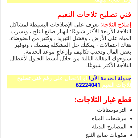
فني تصليح ثلاجات النعيم
إصلاح الثلاجة:
تعرف على الإصلاحات البسيطة لمشاكل
الثلاجة الأربعة الأكثر شيوعًا: انهيار صانع الثلج ، وتسرب
المياه على الأرض ، وفشل التبريد ، وكثير من الضوضاء.
هناك احتمالات ، يمكنك حل المشكلة بنفسك ، وتوفير
بعض المال وتجنب تكاليف وإزعاج موعد الخدمة.
ستوجهك المقالة التالية من خلال أبسط الحلول لأعطال
الثلاجة الأكثر شيوعًا.
جدولة الخدمة الآن!
او الاتصال على
رقم فني تصليح
ثلاجات النعيم
62224041
قطع غيار الثلاجات:
الترموستاتات
مرشحات المياه
المصابيح البديلة
مكونات صانع الثلج