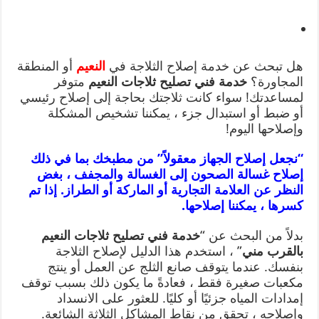
هل تبحث عن خدمة إصلاح الثلاجة في
النعيم
أو المنطقة
المجاورة؟
خدمة فني تصليح ثلاجات النعيم
متوفر
لمساعدتك! سواء كانت ثلاجتك بحاجة إلى إصلاح رئيسي
أو ضبط أو استبدال جزء ، يمكننا تشخيص المشكلة
وإصلاحها اليوم!
“نجعل إصلاح الجهاز معقولاً” من مطبخك بما في ذلك
إصلاح غسالة الصحون إلى الغسالة والمجفف ، بغض
النظر عن العلامة التجارية أو الماركة أو الطراز. إذا تم
كسرها ، يمكننا إصلاحها.
بدلاً من البحث عن “
خدمة فني تصليح ثلاجات النعيم
بالقرب مني
” ، استخدم هذا الدليل لإصلاح الثلاجة
بنفسك. عندما يتوقف صانع الثلج عن العمل أو ينتج
مكعبات صغيرة فقط ، فعادةً ما يكون ذلك بسبب توقف
إمدادات المياه جزئيًا أو كليًا. للعثور على الانسداد
وإصلاحه ، تحقق من نقاط المشاكل الثلاثة الشائعة.