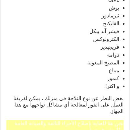
بوش
ثيرمادور
الفايكنج
فيشر آند بيكل
الكترولوكس
فريجيدير
دوامة
المطبخ المعونة
ميتاغ
كنمور
و اكثر!
بغض النظر عن نوع الثلاجة في منزلك ، يمكن لفريقنا
العمل على الفور لمعالجة أي مشاكل تواجهها مع هذا
الجهاز.
نحن هنا للعناية بإصلاح الأجزاء التالفة والصيانة العامة
وكل شيء بينهما.