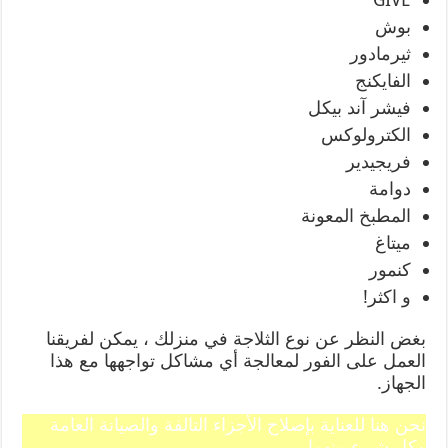
بوش
ثيرمادور
الفايكنج
فيشر آند بيكل
الكترولوكس
فريجيدير
دوامة
المطبخ المعونة
ميتاغ
كنمور
و اكثر!
بغض النظر عن نوع الثلاجة في منزلك ، يمكن لفريقنا
العمل على الفور لمعالجة أي مشاكل تواجهها مع هذا
الجهاز.
نحن هنا للعناية بإصلاح الأجزاء التالفة والصيانة العامة
وكل شيء بينهما.