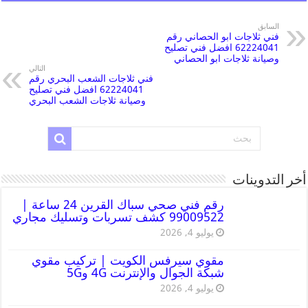
السابق
فني ثلاجات ابو الحصاني رقم
62224041 افضل فني تصليح
وصيانة ثلاجات ابو الحصاني
التالي
فني ثلاجات الشعب البحري رقم
62224041 افضل فني تصليح
وصيانة ثلاجات الشعب البحري
أخر التدوينات
رقم فني صحي سباك القرين 24 ساعة |
99009522 كشف تسربات وتسليك مجاري
يوليو 4, 2026
مقوي سيرفس الكويت | تركيب مقوي
شبكة الجوال والإنترنت 4G و5G
يوليو 4, 2026