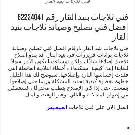
فني ثلاجات بنيد القار
فني ثلاجات بنيد القار رقم 62224041
افضل فني تصليح وصيانة ثلاجات بنيد
القار
فني ثلاجات بنيد القار ،ارقام افضل فني تصليح وصيانة
ثلاجات برادات فريزرات في بنيد القار, قد يبدو إصلاح
ثلاجتك إصلاحًا شاقًا ، ولكن بمساعدتنا يكون الأمر سهلاً
للغاية! إليك كيفية استكشاف أخطاء الثلاجة الفاشلة التي
فقدت إحساسها البارد وإصلاحها. سيوضح لك هذا الدليل
خطوة بخطوة كيفية تحديد المشكلة وربما حتى إصلاحها
بنفسك. حتى إذا كان الإصلاح يتطلب محترفًا ، فستتمكن
من إظهار المشكلة وبالتالي توفير الوقت والمال.
اتصل الان على فني ثلاجات
الفنيطيس