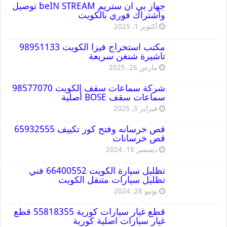
جهاز بي ان ستريم beIN STREAM توصيل
واشتراك فوري بالكويت
أكتوبر 1, 2025
مكتب استخراج فيزا الكويت 98951133
تاشيرة شنغن سريعة
مارس 26, 2025
شركة سماعات سقف الكويت 98577070
سماعات سقف BOSE أصلية
فبراير 5, 2025
قص خرسانه وفتح كور تكييف 65932555
قص خرسانات
ديسمبر 18, 2024
تظليل سيارة الكويت 66400552 فني
تظليل سيارات متنقل الكويت
يونيو 28, 2024
قطع غيار سيارات كورية 55818355 قطع
غيار سيارات اصلية كورية