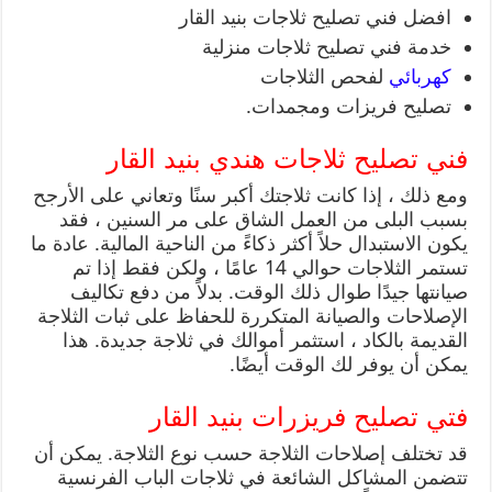
افضل فني تصليح ثلاجات بنيد القار
خدمة فني تصليح ثلاجات منزلية
كهربائي
لفحص الثلاجات
تصليح فريزات ومجمدات.
فني تصليح ثلاجات هندي بنيد القار
ومع ذلك ، إذا كانت ثلاجتك أكبر سنًا وتعاني على الأرجح
بسبب البلى من العمل الشاق على مر السنين ، فقد
يكون الاستبدال حلاً أكثر ذكاءً من الناحية المالية. عادة ما
تستمر الثلاجات حوالي 14 عامًا ، ولكن فقط إذا تم
صيانتها جيدًا طوال ذلك الوقت. بدلاً من دفع تكاليف
الإصلاحات والصيانة المتكررة للحفاظ على ثبات الثلاجة
القديمة بالكاد ، استثمر أموالك في ثلاجة جديدة. هذا
يمكن أن يوفر لك الوقت أيضًا.
فتي تصليح فريزرات بنيد القار
قد تختلف إصلاحات الثلاجة حسب نوع الثلاجة. يمكن أن
تتضمن المشاكل الشائعة في ثلاجات الباب الفرنسية