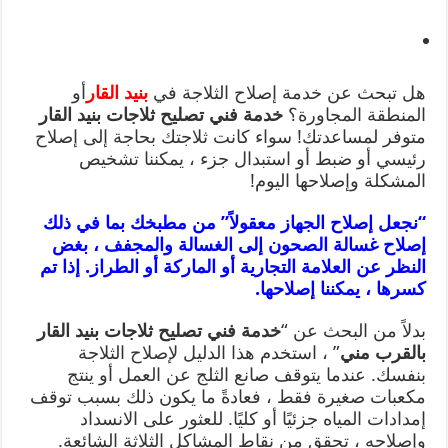
هل تبحث عن خدمة إصلاح الثلاجة في
بنيد القار
أو
المنطقة المجاورة؟
خدمة فني تصليح ثلاجات بنيد القار
متوفر لمساعدتك! سواء كانت ثلاجتك بحاجة إلى إصلاح
رئيسي أو ضبط أو استبدال جزء ، يمكننا تشخيص
المشكلة وإصلاحها اليوم!
“نجعل إصلاح الجهاز معقولاً” من مطبخك بما في ذلك
إصلاح غسالة الصحون إلى الغسالة والمجفف ، بغض
النظر عن العلامة التجارية أو الماركة أو الطراز. إذا تم
كسرها ، يمكننا إصلاحها.
بدلاً من البحث عن “
خدمة فني تصليح ثلاجات بنيد القار
بالقرب مني
” ، استخدم هذا الدليل لإصلاح الثلاجة
بنفسك. عندما يتوقف صانع الثلج عن العمل أو ينتج
مكعبات صغيرة فقط ، فعادةً ما يكون ذلك بسبب توقف
إمدادات المياه جزئيًا أو كليًا. للعثور على الانسداد
وإصلاحه ، تحقق من نقاط المشاكل الثلاثة الشائعة.