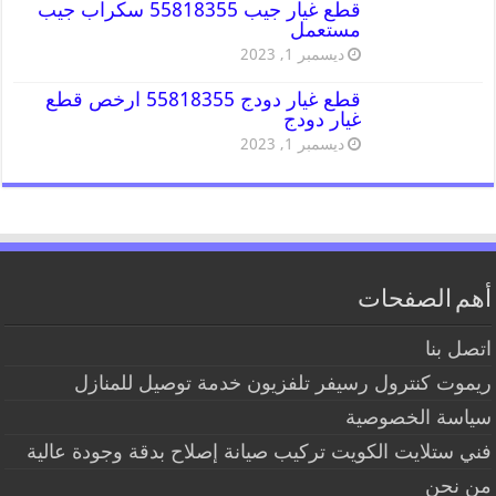
قطع غيار جيب 55818355 سكراب جيب
مستعمل
ديسمبر 1, 2023
قطع غيار دودج 55818355 ارخص قطع
غيار دودج
ديسمبر 1, 2023
أهم الصفحات
اتصل بنا
ريموت كنترول رسيفر تلفزيون خدمة توصيل للمنازل
سياسة الخصوصية
فني ستلايت الكويت تركيب صيانة إصلاح بدقة وجودة عالية
من نحن