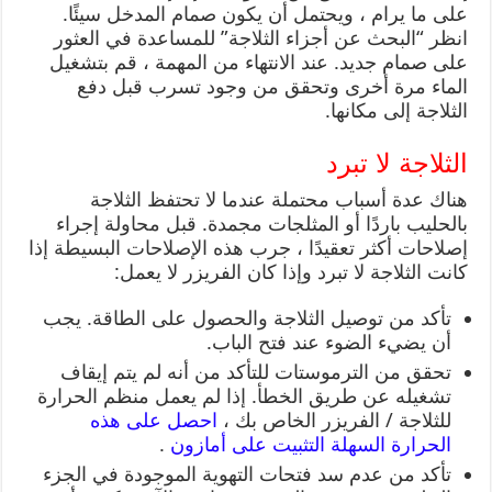
على ما يرام ، ويحتمل أن يكون صمام المدخل سيئًا.
انظر “البحث عن أجزاء الثلاجة” للمساعدة في العثور
على صمام جديد. عند الانتهاء من المهمة ، قم بتشغيل
الماء مرة أخرى وتحقق من وجود تسرب قبل دفع
الثلاجة إلى مكانها.
الثلاجة لا تبرد
هناك عدة أسباب محتملة عندما لا تحتفظ الثلاجة
بالحليب باردًا أو المثلجات مجمدة. قبل محاولة إجراء
إصلاحات أكثر تعقيدًا ، جرب هذه الإصلاحات البسيطة إذا
كانت الثلاجة لا تبرد وإذا كان الفريزر لا يعمل:
تأكد من توصيل الثلاجة والحصول على الطاقة. يجب
أن يضيء الضوء عند فتح الباب.
تحقق من الترموستات للتأكد من أنه لم يتم إيقاف
تشغيله عن طريق الخطأ. إذا لم يعمل منظم الحرارة
للثلاجة / الفريزر الخاص بك ،
احصل على هذه
الحرارة السهلة التثبيت على أمازون
.
تأكد من عدم سد فتحات التهوية الموجودة في الجزء