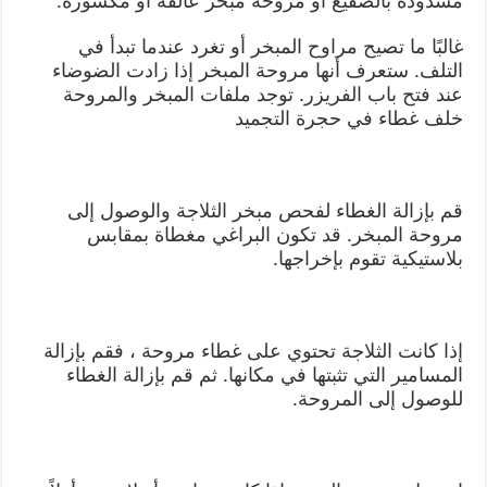
مسدودة بالصقيع أو مروحة مبخر عالقة أو مكسورة.
غالبًا ما تصيح مراوح المبخر أو تغرد عندما تبدأ في
التلف. ستعرف أنها مروحة المبخر إذا زادت الضوضاء
عند فتح باب الفريزر. توجد ملفات المبخر والمروحة
خلف غطاء في حجرة التجميد
قم بإزالة الغطاء لفحص مبخر الثلاجة والوصول إلى
مروحة المبخر. قد تكون البراغي مغطاة بمقابس
بلاستيكية تقوم بإخراجها.
إذا كانت الثلاجة تحتوي على غطاء مروحة ، فقم بإزالة
المسامير التي تثبتها في مكانها. ثم قم بإزالة الغطاء
للوصول إلى المروحة.