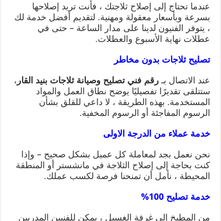
عندما تحتاج إلى إصلاح ثلاجتك ، فأنت تريد إصلاحها
بسرعة وبأسعار معقولة ومهنية. لتقديم أفضل خدمة لك
، يتوفر الفنيون لدينا على مدار الساعة – حتى في
عطلات نهاية الأسبوع والعطلات.
تصليح ثلاجات بدون مخاطر
عند الاتصال بـ
رقم فني تصليح وصيانة ثلاجات بنيد القار
،
ستتلقى تقديرًا تفصيليًا يوضح نطاق العمل والمواد
المستخدمة. بهذه الطريقة ، لا داعي للقلق بشأن
الرسوم المفاجئة أو الرسوم المخفية.
خدمة عملاء من الدرجة الاولى
نحن نعمل بجد لمعاملة كل عميل بشكل صحيح – وإذا
كنت بحاجة إلى إصلاح الثلاجة في مانشستر أو المنطقة
المحيطة ، نأمل أن تمنحنا فرصة لكسب عملك.
خدمة تصليح 100%
من المطبخ إلى غرفة الغسيل ، يمكن للفنيين المدربين