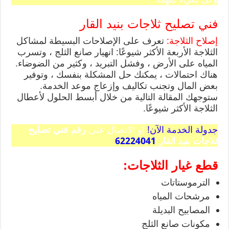
فني تصليح ثلاجات بنيد القار
إصلاح الثلاجة:
تعرف على الإصلاحات البسيطة لمشاكل
الثلاجة الأربعة الأكثر شيوعًا: انهيار صانع الثلج ، وتسرب
المياه على الأرض ، وفشل التبريد ، وكثير من الضوضاء.
هناك احتمالات ، يمكنك حل المشكلة بنفسك ، وتوفير
بعض المال وتجنب تكاليف وإزعاج موعد الخدمة.
ستوجهك المقالة التالية من خلال أبسط الحلول لأعطال
الثلاجة الأكثر شيوعًا.
جدولة الخدمة الآن!
او الاتصال على
رقم فني تصليح
ثلاجات بنيد القار
62224041
قطع غيار الثلاجات:
الترموستاتات
مرشحات المياه
المصابيح البديلة
مكونات صانع الثلج