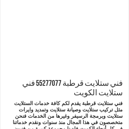
فني ستلايت قرطبة 55277077 فني
ستلايت الكويت
فني ستلايت قرطبة يقدم لكم كافة خدمات الستلايت
مثل تركيب ستلايت وصيانة ستلايت وتمديد وايرات
ستلايت وبرمجة الرسيفر وغيرها من الخدمات فنحن
متخصصون في هذا المجال منذ سنوات ونقدم خدماتنا
في كل أنحاء الكويت فلدينا مجموعة كبيرة من فنيون