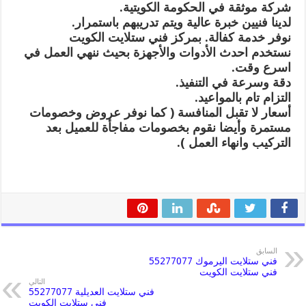
شركة موثقة في الحكومة الكويتية.
لدينا فنيين خبرة عالية ويتم تدريبهم باستمرار.
نوفر خدمة كفالة. بمركز فني ستلايت الكويت
نستخدم احدث الأدوات والأجهزة بحيث ننهي العمل في
اسرع وقت.
دقة وسرعة في التنفيذ.
التزام تام بالمواعيد.
أسعار لا تقبل المنافسة ( كما نوفر عروض وخصومات
مستمرة وأيضا نقوم بخصومات مفاجأة للعميل بعد
التركيب وانهاء العمل ).
السابق
فني ستلايت اليرموك 55277077
فني ستلايت الكويت
التالي
فني ستلايت العديلية 55277077
فني ستلايت الكويت