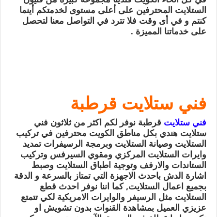
الستلايت المحترفين على أعلى مستوى لخدمتكم أينما
كنتم و في أى وقت فلا تترد في التواصل معنا لتحصل
على خدماتنا المميزة .
فني ستلايت قرطبة
فني ستلايت
قرطبة نوفر لكم اكثر من ثلاثون فني
ستلايت هندي بكل مناطق الكويت محترفين في تركيب
الستلايت وصيانة الستلايت وبرمجة الرسيفرات تمديد
وايرات الستلايت المركزي ومقوي السيرفس وتركيب
الستاندات والارفف وتوجية اطباق الستلايت وصبط
اشارة الدش باحدث الاجهزة التي تمتاز بالسرعة و الدقة
بجميع اعمال الستلايت, كما اننا نوفر احدث قطع
الستلايت مثل الرسيفر والوايرات الامريكية لكي تتمتع
عزيزي العميل بمشاهدة القنوات بدون تشويش او