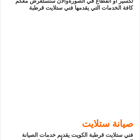
تكسير او انقطاع في الصورة
والآن سنستعرض معكم
كافة الخدمات التي يقدمها فني ستلايت قرطبة
صيانة ستلايت
فني ستلايت قرطبة الكويت يقديم خدمات الصيانة