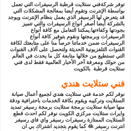
توفر شركةفني ستلايت قرطبة الرسيفرات التي تعمل
بواسطة الإنترنت وتقوم أيضا بمعالجة المشكلات التي
قد يتعرض لها الرسيفر الذي يعمل بنظام الإنترنت ويوجد
بالشركة أيضا أصغر أنواع الرسيفرات والتي تتميز
بجودتها وكفاءتها.يمكننا التعامل مع كافة أنواع
الرسيفرات وبرمجتها ونقوم بتوفير كافة أنواع
الرسيفرات ضمن خدماتنا حرصاً منا على متابعتك لكافة
القنوات التلفزيونية الحديثة ولتحصل على آلاف القنوات
التي تستطيع من خلالها متابعة كل ما يحدث في العالم
من حولك ومعرفة آخر الأخبار العالمية فقط لدى فني
ستلايت قرطبة بالكويت
فني ستلايت هندي
نوفر لكم خدمة فني ستلايت هندي لجميع أعمال صيانة
الستلايت وتركيبه ويقوم بكافة الخدمات باحترافية ودقة
منها صيانة ستلايت برمجة ستلايت برمجة رسيفر تمديد
وايرات ستلايت مركزي الكويت نوفر لكم احدث قطع
الستلايت الممتازة رسيفرات رسيفر واي فاي رسيفر
انترنت رسيفر 4k كما يقوم بتجديد اشتراك بي ان