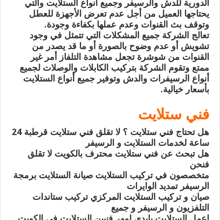
الدورية للدش والرسيفر وجميع أنواع الستلايت والتي
يحتاجها العميل من أجل عدم تعرض الأجهزة للعطل
وتوقف بث القنوات وعدم عملها بكفاءة وجودة.
تعالج الشركة جميع المشكلات التي تتمثل في وجود
تشويش أو عدم وضوح بالصورة أو ما قد يصدر من
القنوات من شوشرة تجعل مشاهدة التلفاز أمر غير
ممتع وتقوم الشركة بتركيب الكابلات والوصلات لجميع
أنواع الرسيفرات والدش وتوفير جميع أنواع الستلايت
بأسعار خيالية.
فني ستلايت
هل تحتاج فني ستلايت ؟ لا تقلق فني ستلايت قرطبة 24
ساعة لخدمات الستلايت و الرسيفر
هل تبحث عن فني ستلايت محترف بالكويت لا تقلق
فنحن
متخصصون في تركيب الستلايت صيانة الستلايت برمجة
الرسيفر تمديد الوايرات
صيان و تركيب الستلايت المركزي تركيب ستاندات
التلفزيون و الرسيفر و جميع
اعمل الستلايت بايدي امهر فنيين الستلايت في الكويت