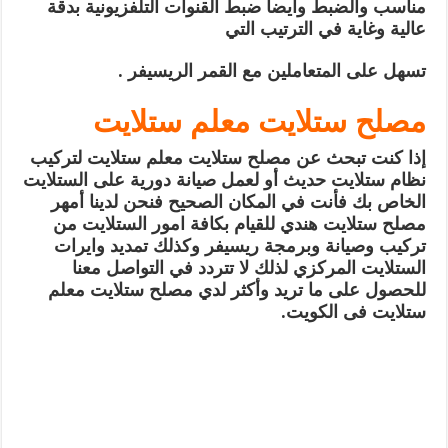
مناسب والضبط وأيضا ضبط القنوات التلفزيونية بدقة
عالية وغاية في الترتيب التي
تسهل على المتعاملين مع القمر الريسيفر .
مصلح ستلايت معلم ستلايت
إذا كنت تبحث عن مصلح ستلايت معلم ستلايت لتركيب
نظام ستلايت حديث أو لعمل صيانة دورية على الستلايت
الخاص بك فأنت في المكان الصحيح فنحن لدينا أمهر
مصلح ستلايت هندي للقيام بكافة امور الستلايت من
تركيب وصيانة وبرمجة ريسيفر وكذلك تمديد وايرات
الستلايت المركزي لذلك لا تتردد في التواصل معنا
للحصول على ما تريد وأكثر لدي مصلح ستلايت معلم
ستلايت فى الكويت.