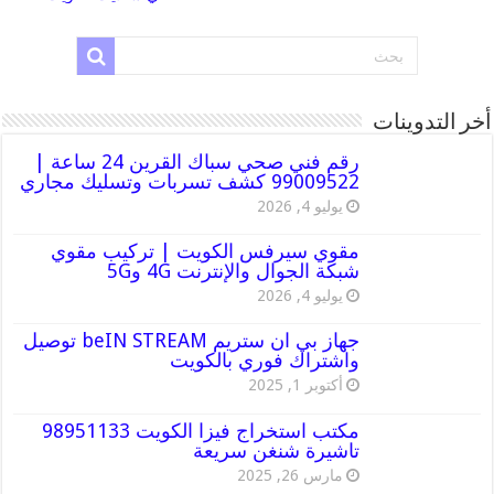
أخر التدوينات
رقم فني صحي سباك القرين 24 ساعة |
99009522 كشف تسربات وتسليك مجاري
يوليو 4, 2026
مقوي سيرفس الكويت | تركيب مقوي
شبكة الجوال والإنترنت 4G و5G
يوليو 4, 2026
جهاز بي ان ستريم beIN STREAM توصيل
واشتراك فوري بالكويت
أكتوبر 1, 2025
مكتب استخراج فيزا الكويت 98951133
تاشيرة شنغن سريعة
مارس 26, 2025