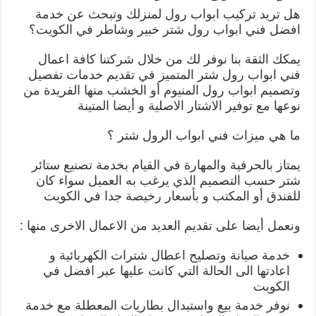
هل تريد تركيب ابواب رول لمنزلك وتبحث عن خدمة
افضل فني ابواب رول شتر خبير وشاطر في الكويت؟
يمكك الثقة بنا نوفر لك من خلال شركتنا كافة اعمال
فني ابواب رول شتر المتميز في تقديم خدمات تفصيل
وتصميم ابواب رول المنيوم أو الخشب منها الفريدة من
نوعها مع توفير الاشتار الاصلية و أيضا المتينة
ما هي ميزات فني ابواب الرول شتر ؟
يمتاز بالحرفية والمهارة في القيام بخدمة تصنيع ستائر
شتر حسب التصميم الذي يرغب به العميل سواء كان
للفندق أو المكتب و بأسعار رخيصة جدا في الكويت
ونعمل أيضا على تقديم العديد من الاعمال الاخرى منها :
خدمة صيانة وتصليح اعطال شترات الكهربائية و
اعادتها الى الحالة التي كانت عليها عبر افضل في
الكويت
نوفر خدمة بيع واستبدال بطاريات المعطلة مع خدمة