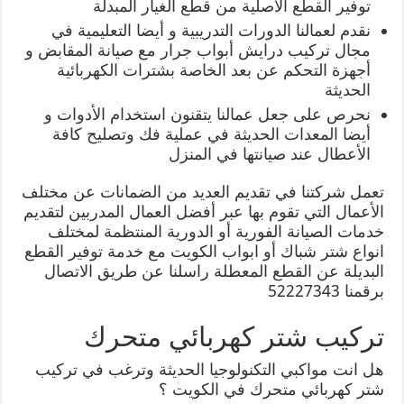
توفير القطع الاصلية من قطع الغيار المبدلة
نقدم لعمالنا الدورات التدريبية و أيضا التعليمية في
مجال تركيب درايش أبواب جرار مع صيانة المقابض و
أجهزة التحكم عن بعد الخاصة بشترات الكهربائية
الحديثة
نحرص على جعل عمالنا يتقنون استخدام الأدوات و
أيضا المعدات الحديثة في عملية فك وتصليح كافة
الأعطال عند صيانتها في المنزل
تعمل شركتنا في تقديم العديد من الضمانات عن مختلف
الأعمال التي تقوم بها عبر أفضل العمال المدربين لتقديم
خدمات الصيانة الفورية أو الدورية المنتظمة لمختلف
انواع شتر شباك أو ابواب الكويت مع خدمة توفير القطع
البديلة عن القطع المعطلة راسلنا عن طريق الاتصال
برقمنا 52227343
تركيب شتر كهربائي متحرك
هل انت مواكبي التكنولوجيا الحديثة وترغب في تركيب
شتر كهربائي متحرك في الكويت ؟