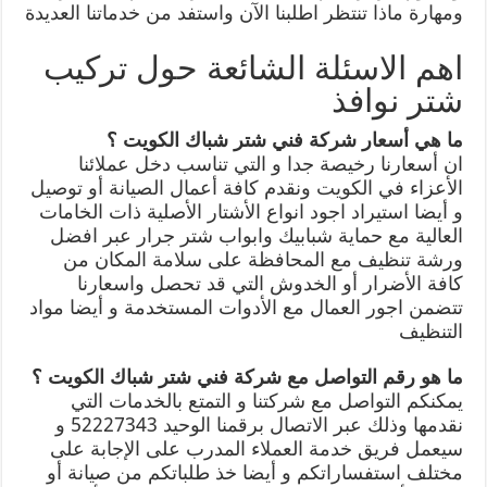
ومهارة ماذا تنتظر اطلبنا الآن واستفد من خدماتنا العديدة
اهم الاسئلة الشائعة حول تركيب
شتر نوافذ
ما هي أسعار شركة فني شتر شباك الكويت ؟
ان أسعارنا رخيصة جدا و التي تناسب دخل عملائنا
الأعزاء في الكويت ونقدم كافة أعمال الصيانة أو توصيل
و أيضا استيراد اجود انواع الأشتار الأصلية ذات الخامات
العالية مع حماية شبابيك وابواب شتر جرار عبر افضل
ورشة تنظيف مع المحافظة على سلامة المكان من
كافة الأضرار أو الخدوش التي قد تحصل واسعارنا
تتضمن اجور العمال مع الأدوات المستخدمة و أيضا مواد
التنظيف
ما هو رقم التواصل مع شركة فني شتر شباك الكويت ؟
يمكنكم التواصل مع شركتنا و التمتع بالخدمات التي
نقدمها وذلك عبر الاتصال برقمنا الوحيد 52227343 و
سيعمل فريق خدمة العملاء المدرب على الإجابة على
مختلف استفساراتكم و أيضا خذ طلباتكم من صيانة أو