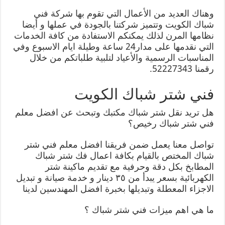
وهناك العديد من الأعمال التي تقوم بها شركة فني
شباك الكويت وتتميز شركتنا بالجودة في عملها و أيضا
نظامها المرن لذلك يمكنكم الاستفادة من كافة الخدمات
التي نقدمها على مدار24 ساعة وطيلة ايام الاسبوع وفي
المناسبات الرسمية والأعياد لتلبية طلباتكم من خلال
رقمنا 52227343.
فني شتر شباك الكويت
هل تريد نقل شتر شباك مكتبك وتبحث عن افضل معلم
فني شتر شباك رخيص؟
تواصل معنا يعمل ضمن فريقنا افضل معلم فني شتر
شباك المختص بالقيام بكافة اعمال فك شتر شباك
المطابخ بكل دقة وحرفية مع تقديم ماكينة شتر
الكهربائية بسعر يبدأ من ٣٥ دينار و خدمة صيانة و تبديل
الاجزاء المعطلة وتبديلها بخبرة افضل المهندسين لدينا
ما هي اهم ميزات فني شتر شباك ؟