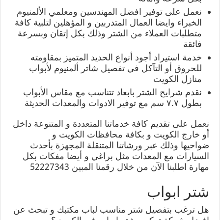
نعمل على توفير افضل المهندسين ومعلمي الألمنيوم
الخبراء وايضا العمال المتدربين و المؤهلين لتلبية كافة
متطلبات العملاء من الشتر وذلك بكل إتقان وبسرعة
فائقة
خدمة استيراد أجود أنواع الحديد المتميز بمقاومته
للحروق أو التآكل في تفصيل شاتر ألمنيوم لأبواب
منازل الكويت
نقدم شرايح الشتر بابعاد تتناسب مع مقاس الأبواب
بطول ٧.٧ سم مع توفير الادوات والمعدات الحديثة
نعمل على تقديم كافة خدماتنا المتعددة و المتنوعة داخل
أو خارج الكويت و بكافة محافظات الكويت و
ضواحيها وذلك عبر ورشاتنا المتنقلة المجهزة بأحدث
السيارات مع المعدات مثل براغي و أيضا مفكات بكل
مهارة اطلبنا الآن من خلال رقمنا المبين 52227343
شتر ابواب
هل ترغب بتفصيل شتر مناسب لباب مكتبك و تبحث عن