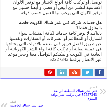
توصيل أو تركيب كافة انواع الاشتار مع توفير الألوان
الاساسية للشتر من أبيض أو فضي و أيضا خشبي مع
توفير الالوان التي يرغب بها العميل حسب ذوقه
هل خدمات شركة فني شتر شباك الكويت خاصة
بالمنازل فقط؟
بالتاكيد لا نوفر كافة خدماتنا لكآفة المنشآت سواء
للمنازل أو المطاعم أو الشركات أو السفارات ونقدمها
عن طريق افضل فريق فني مدعم بالادوات التي يحتاجها
في عملية صيانة أو تركيب كافة انواع الشتر الكهربائية أو
العادية في الكويت و يمكنكم التواصل معنا وحجز موعد
عبر الاتصال برقمنا 52227343
السابق
فني شتر شباك المنطقة الرابعة
52227343 فني تركيب شتر نوافذ
المنيوم
التالي
فني شتر شباك العاصمة