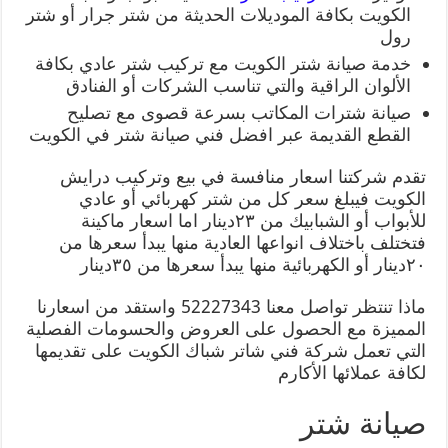
الكويت بكافة الموديلات الحديثة من شتر جرار أو شتر
رول
خدمة صيانة شتر الكويت مع تركيب شتر عادي بكافة
الألوان الراقية والتي تناسب الشركات أو الفنادق
صيانة شترات المكاتب بسرعة قصوى مع تصليح
القطع القديمة عبر افضل فني صيانة شتر في الكويت
تقدم شركتنا اسعار منافسة في بيع وتركيب درايش
الكويت فيبلغ سعر كل من شتر كهربائي أو عادي
للأبواب أو الشبابيك من ٢٣دينار اما اسعار ماكينة
فتختلف باختلاف انواعها العادية منها يبدأ سعرها من
٢٠دينار أو الكهربائية منها يبدأ سعرها من ٣٥دينار
ماذا تنتظر تواصل معنا 52227343 واستقد من اسعارنا
المميزة مع الحصول على العروض والحسومات الفصلية
التي تعمل شركة فني شاتر شباك الكويت على تقديمها
لكافة عملائها الأكارم
صيانة شتر