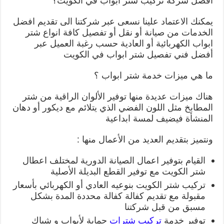
افضل شركة تركيب شتر ابواب في الكويت؟
يمكنك الاعتماد علينا نسعى عبر شركتنا الى تقديم افضل
الخدمات من صيانة أو نقل أو تفصيل كافة انواع شتر
ابواب الكهربائية أو العادية حسب رغبة العميل عبر
أفضل فني تفصيل شتر ابواب في الكويت
ما هي ميزات خدمة شتر ابواب ؟
هناك ميزات عديدة منها توفير الألوان الراقية من شتر
المطابخ مثل اللون الفضي الذي يتلائم مع ديكور أو دهان
المنشأة فيضيف لمسة ابداعية
ونتميز بتقديم العديد من الأعمال منها :
القيام بتوفير اعمال الصيانة الدورية لمختلف اعطال
شتر الكويت مع توفير القطع البديلة الأصلية
تركيب شتر الكويت بنوعيه العادي أو الكهربائي بأسعار
مقبولة مع تقديم كفالة كفالة محددة المدة بشكل
مسبق من قبل شركتنا
توفير خدمة
تركيب شترات
حماية لأبواب و شباك