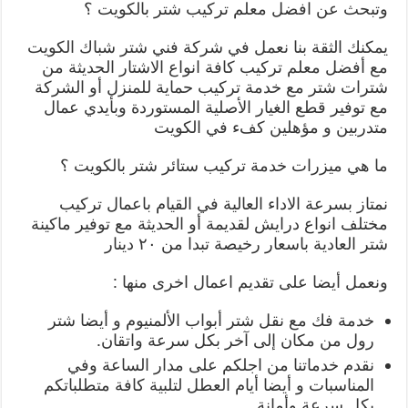
وتبحث عن افضل معلم تركيب شتر بالكويت ؟
يمكنك الثقة بنا نعمل في شركة فني شتر شباك الكويت
مع أفضل معلم تركيب كافة انواع الاشتار الحديثة من
شترات شتر مع خدمة تركيب حماية للمنزل أو الشركة
مع توفير قطع الغيار الأصلية المستوردة وبأيدي عمال
متدربين و مؤهلين كفء في الكويت
ما هي ميزرات خدمة تركيب ستائر شتر بالكويت ؟
نمتاز بسرعة الاداء العالية في القيام باعمال تركيب
مختلف انواع درايش لقديمة أو الحديثة مع توفير ماكينة
شتر العادية باسعار رخيصة تبدا من ٢٠ دينار
ونعمل أيضا على تقديم اعمال اخرى منها :
خدمة فك مع نقل شتر أبواب الألمنيوم و أيضا شتر
رول من مكان إلى آخر بكل سرعة واتقان.
نقدم خدماتنا من اجلكم على مدار الساعة وفي
المناسبات و أيضا أيام العطل لتلبية كافة متطلباتكم
بكل سرعة وأمانة