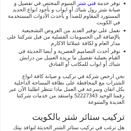
نوفر خدمة
فني شتر
المنيوم المختص في تفصيل و
صيانة شتر رول شباك أو ابواب و بأجود انواع الحديد
المستورد المقاوم للصدأ و بأحدث الأدوات المستخدمة
في الكويت
نعمل على توفير العديد من العروض التشجيعية
بالإضافة الى الحسومات الفصلية من قبل شركتنا على
مدار العام و لكافة عملائنا الاكارم
نوفر أحدث التصاميم العصرية و أيضا الحديثة في
القيام بعملية تفصيل ما يريده العميل من درايش
شباك أو ابواب للمكاتب أو الفنادق
نحن ارخص شركة في تركيب و صيانة كافة انواع
الشترات مع المحافظة على نظافة المساحة الداخلية
بكل اتقان وسرعة في العمل ماذا تنتظر اطلبنا الآن عبر
رقمنا الوحيد 52227343 واستفد من خدمات شركتنا
العديدة والمتنوعة
تركيب ستائر شتر بالكويت
هل ترغب في تركيب ستائر الشتر الحديثة لنوافذ بيتك