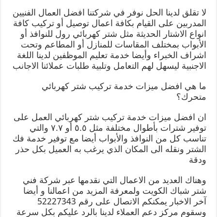
لا تقلق لدينا الحل نوفر في شركتنا افضل العمال الفنيين
المدربين على القيام بكافة اعمال توصيل أو تركيب كافة
انواع الاشتار الحديثة مثل شتر كهربائي رول للنوافذ أو
الأبواب بمختلف المقاسات للمنازل أو المطاعم وتحت
اشراف الخبراء وأيضا خدمة تعليم الموظفين لدينا اللغة
الاجنبية ليسهل لهم التعامل وتلبية طلبات عملائنا الاجانب
ما هي افضل ميزات خدمة تركيب شتر كهربائي
متحرك؟
ان افضل ميزات خدمة تركيب شتر كهربائي العمل على
توفير شترات بأطوال مختلفة مثل ٥.٥ أو ٧.٧ والتي
تناسب كل من النوافذ والأبواب أيضا مع توفير خدمة فك
الشتر ونقله الى المكان الذي يرغب به العميل بكل حذر
ودقة
وهناك العديد من الاعمال التي نقدمها عبر شركة فني
شتر شباك الكويت ولمعرفة المزيد من اعمالنا و أيضا
آخر الاخبار يمكنكم الاتصال على رقم 52227343
وسقوم مركز دعم العملاء لدينا بالرد عليكم بكل سرعة