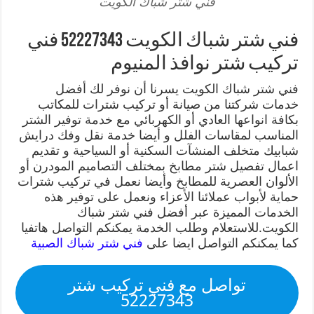
فني شتر شباك الكويت
فني شتر شباك الكويت 52227343 فني
تركيب شتر نوافذ المنيوم
فني شتر شباك الكويت يسرنا أن نوفر لك أفضل
خدمات شركتنا من صيانة أو تركيب شترات للمكاتب
بكافة انواعها العادي أو الكهربائي مع خدمة توفير الشتر
المناسب لمقاسات الفلل و أيضا خدمة نقل وفك درايش
شبابيك متخلف المنشآت السكنية أو السياحية و تقديم
اعمال تفصيل شتر مطابخ بمختلف التصاميم المودرن أو
الألوان العصرية للمطابخ وأيضا نعمل في تركيب شترات
حماية لأبواب عملائنا الأعزاء ونعمل على توفير هذه
الخدمات المميزة عبر أفضل فني شتر شباك
الكويت.للاستعلام وطلب الخدمة يمكنكم التواصل هاتفيا
كما يمكنكم التواصل ايضا على
فني شتر شباك الصبية
تواصل مع فني تركيب شتر
52227343