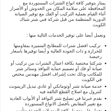
يمتاز بتوفير كافة انواع الشترات المستوردة مع
المحافظة على سلامة المكان من الخدوش أو الأضرار
أثناء القيام بعملية التركيب أو الفك مع توفير الصيانة
الدورية المنتظمة من قبل شركة فني شتر شباك
الكويت
ونعمل أيضا على توفير الخدمات التالية منها :
تركيب افضل شترات للمطابخ المتميزة بمقاومتها
للحرارة و ذات الجودة العالية و أيضا توفيرها باسعار
رخيصة
شركتنا مختصة بكافة اعمال الشترات من تركيب أو
صيانة أو فك أو تصميم حماية النوافذ وستائر شتر
للمكاتب وذلك تحت إشراف افضل مهندس مختص
في الكويت
خدمة صيانة شتر أوتوماتكي أو عادي تبديل الريمونت
كنترول مع اصلاح القطع التالفة فيه
نقدم خبرتنا في تصليح شتر النوافذ أو الأبواب العادية
مع تغيير المقابض بأفضل الانواع المستوردة
نعمل على توصيل كافة الموديلات الحديثة وتأمين