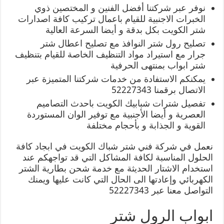
نوفر عبر شركتنا أفضل الفنين و المختصين ذوي
الخبرات الاجنبية للقيام باعمال تركيب كافة اصدارات
شتر الكويت بكل بدقة و أيضا السرعة العالية
تصليح رول شتر النوافذ مع تصليح اعطال شتر
جرار مع استيراد مواد التنظيف الخاصة للقيام بتنظيف
شتر ابواب بمنتهى الحرفية
يمكنكم الاستفادة من خدمات شركتنا المتميزة عبر
الاتصال برقمنا 52227343
تفصيل شترات شبابيك الكويت باحدث التصاميم
العصرية و أيضا الأجنبية مع توفير الوان المستوردة
القوية و الجذابة و بأحجام مختلفة
نعمل في شركة فني شتر شباك الكويت في ابجاد كافة
الحلول المناسبة لكافة المشاكل التي قد تواجهكم عند
استخدام الاشتار الحديثة مع خدمة شحن بطارية الشتر
الكهربائي وإعادتها الى الحال التي كانت عليها ويمنك
التواصل معنا عبر 52227343
ابواب الرول شتر