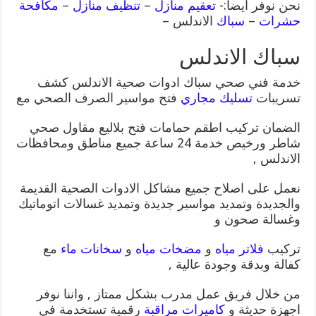
نحن نوفر ايضا:-
تعقيم منازل
–
تنظيف منازل
–
مكافحة
حشرات
–
سباك
الاندلس –
سباك الاندلس
خدمة فني صحي سباك ادوات صحية الاندلس كشف
تسريبات
تسليك مجاري
فتح مواسير الصرف الصحي مع
الضمان تركيب اطقم حمامات فتح بلاليع مقاول صحي
شاطر ورخيص خدمة 24 ساعة جميع مناطق ومحافظات
الاندلس ,
نعمل على اصلاح جميع مشاكل الادوات الصحية القديمة
والجديدة وتمديد مواسير جديدة وتمديد غسالات اتوماتيك
وغسالة صحون و
تركيب
فلاتر مياه
و
مضخات مياه
و
سخانات ماء
مع
كفالة وبدقة وجودة عالية ,
من خلال فريق عمل مدرب بشكل ممتاز , واننا نوفر
اجهزة حديثة و
كاميرات مراقبة
رقمية تستخدمة في