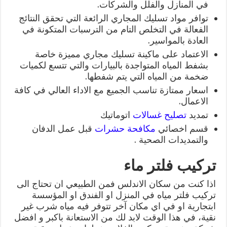
في المنازل والفلل والشركات.
توافر مواد تسليك المجاري الرائعة التي تحقق النتائج
الفعالة في التخلص التام من الترسبات المتكونة في
العادة بالمواسير.
الاعتماد على ماكينة تسليك مجاري مميزة خاصة
بشفط المياه المتواجدة بالبيارات والتي تتسع لكميات
ضخمة من المياه التي يتم شفطها.
اسعار ممتازة تناسب الجميع مع الاداء العالي في كافة
الاعمال.
تمديد
تصليح غسالات
اتوماتيك
قسم اخصائي
مكافحة حشرات
قبل عمل الدفان
والتمديدات الصحية .
تركيب فلتر ماء
اذا كنت من سكان الاندلس فمن الطبيعي ان تحتاج الى
تركيب فلتر مياه في المنزل او الفندق او المؤسسة
ابتجارية او في اي مكان آخر تتوفر فيه مياه شرب غير
نقية، في هذا الوقت لابد لك من الاستعانة باكبر و افضل