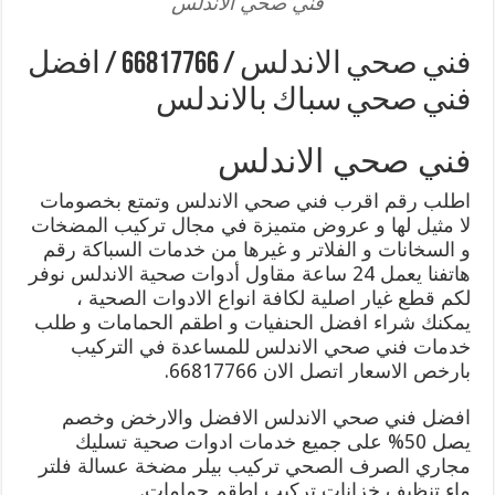
فني صحي الاندلس
فني صحي الاندلس / 66817766 / افضل
فني صحي سباك بالاندلس
فني صحي الاندلس
اطلب رقم اقرب فني صحي الاندلس وتمتع بخصومات
لا مثيل لها و عروض متميزة في مجال تركيب المضخات
و السخانات و الفلاتر و غيرها من خدمات السباكة رقم
هاتفنا يعمل 24 ساعة مقاول أدوات صحية الاندلس نوفر
لكم قطع غيار اصلية لكافة انواع الادوات الصحية ،
يمكنك شراء افضل الحنفيات و اطقم الحمامات و طلب
خدمات فني صحي الاندلس للمساعدة في التركيب
بارخص الاسعار اتصل الان 66817766.
افضل فني صحي الاندلس الافضل والارخض وخصم
يصل 50% على جميع خدمات ادوات صحية تسليك
مجاري الصرف الصحي تركيب بيلر مضخة عسالة فلتر
ماء تنظيف خزانات تركيب اطقم حمامات.