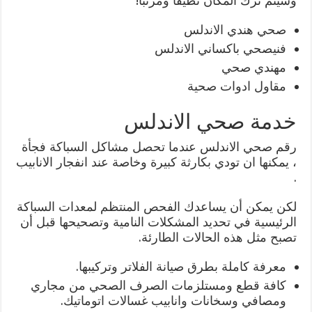
وسيتم ترك المكان نظيفًا ومرتبًا!
صحي هندي الاندلس
فنيصحي باكساني الاندلس
مهندي صحي
مقاول ادوات صحية
خدمة صحي الاندلس
رقم صحي الاندلس عندما تحصل مشاكل السباكة فجأة
، يمكنها ان تودي بكارثة كبيرة وخاصة عند انفجار الانابيب
.
لكن يمكن أن يساعدك الفحص المنتظم لمعدات السباكة
الرئيسية في تحديد المشكلات النامية وتصحيحها قبل أن
تصبح مثل هذه الحالات الطارئة.
معرفة كاملة بطرق صيانة الفلاتر وتركيبها.
كافة قطع ومستلزمات الصرف الصحي من مجاري
ومصافي وسخانات وانابيب غسالات اتوماتيك.