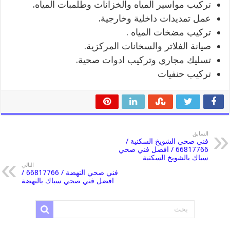
تركيب مواسير المياه والخزانات وطلمبات المياه.
عمل تمديدات داخلية وخارجية.
تركيب مضخات المياه .
صيانة الفلاتر والسخانات المركزية.
تسليك مجاري وتركيب ادوات صحية.
تركيب حنفيات
السابق
فني صحي الشويخ السكنية /
66817766 / افضل فني صحي
سباك بالشويخ السكنية
التالي
فني صحي النهضة / 66817766 /
افضل فني صحي سباك بالنهضة