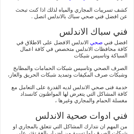
كشف تسريبات المجاري والمياه لذلك اذا كنت تبحث
عن افضل فني صحي سباك بالاندلس اتصل .
فني سباك الاندلس
افضل فني
صحي
الاندلس الافضل على الاطلاق في
كافة محافظات الاندلس متخصص في كافة اعمال
السباكة وتاسيس شبكات
الصرف الصحي وتاسيس شبكات الحمامات والمطابخ
وشبكات صرف المكيفات وتمديد شبكات الحريق والغاز،
خدمة فنى صحي الاندلس لديه القدرة على التعامل مع
كافة المشاكل التي يتعرض لها المواطنون كانسداد
مغسلة الحمام والمجاري وغيرها ،
فني ادوات صحية الاندلس
من المهم ان نتدارك المشاكل التي تتعلق بالمجاري او
شبكات الصرف لما تسببة من اضرار بالغة تؤثر على