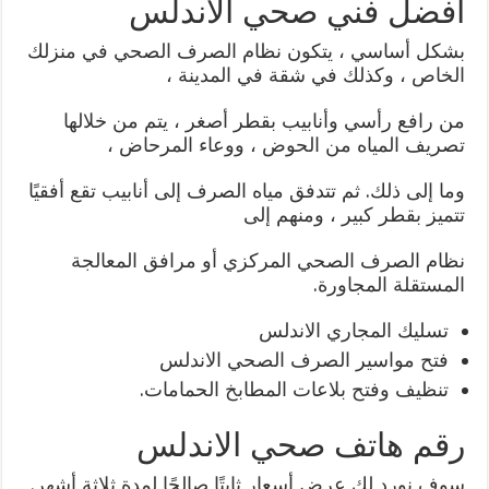
افضل فني صحي الاندلس
بشكل أساسي ، يتكون نظام الصرف الصحي في منزلك
الخاص ، وكذلك في شقة في المدينة ،
من رافع رأسي وأنابيب بقطر أصغر ، يتم من خلالها
تصريف المياه من الحوض ، ووعاء المرحاض ،
وما إلى ذلك. ثم تتدفق مياه الصرف إلى أنابيب تقع أفقيًا
تتميز بقطر كبير ، ومنهم إلى
نظام الصرف الصحي المركزي أو مرافق المعالجة
المستقلة المجاورة.
تسليك المجاري الاندلس
فتح مواسير الصرف الصحي الاندلس
تنظيف وفتح بلاعات المطابخ الحمامات.
رقم هاتف صحي الاندلس
سوف نورد لك عرض أسعار ثابتًا صالحًا لمدة ثلاثة أشهر.