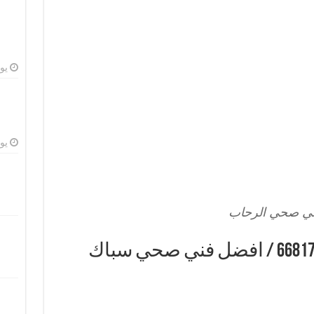
يوليو
يوليو
ي صحي الرحاب
فني صحي الرحاب / 66817766 / افضل فني صحي سباك