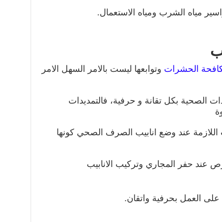
ر مياه الشرب ومياه الاستعمال.
ب
افحة الحشرات
وتوابعها ليست بالامر السهل الامر
ات الصحية بكل تقانة و حرفية، فالتمديدات
ة
ات اللازمة عند وضع انابيب الصرف الصحي كونها
رص عند حفر المجاري وتركيب الانابيب
ى العمل بحرفية واتقان.