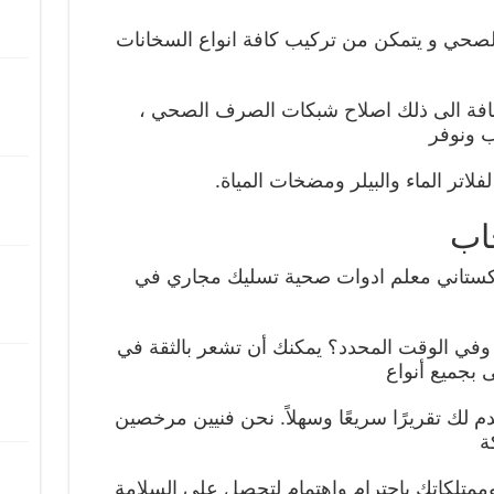
ف الصحي و يتمكن من تركيب كافة انواع السخانات
لاضافة الى ذلك اصلاح شبكات الصرف الصحي ،
ب ونوفر
فلاتر الماء والبيلر ومضخات المياة.
اب
كستاني معلم ادوات صحية تسليك مجاري في
وفي الوقت المحدد؟ يمكنك أن تشعر بالثقة في
 بجميع أنواع
دم لك تقريرًا سريعًا وسهلاً. نحن فنيين مرخصين
ة
وممتلكاتك باحترام واهتمام لتحصل على السلامة