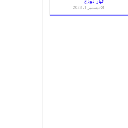
غيار دودج
ديسمبر 1, 2023