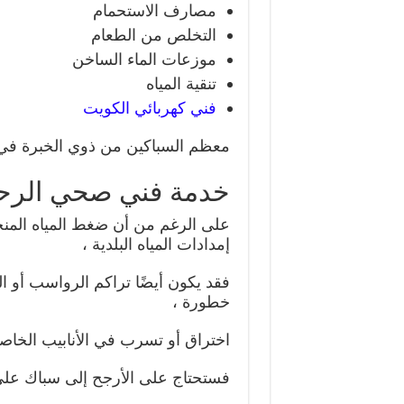
مصارف الاستحمام
التخلص من الطعام
موزعات الماء الساخن
تنقية المياه
فني كهربائي الكويت
معظم السباكين من ذوي الخبرة في 
خدمة فني صحي الرح
على الرغم من أن ضغط المياه الم
إمدادات المياه البلدية ،
فقد يكون أيضًا تراكم الرواسب أو ا
خطورة ،
اختراق أو تسرب في الأنابيب الخاصة
فستحتاج على الأرجح إلى سباك على