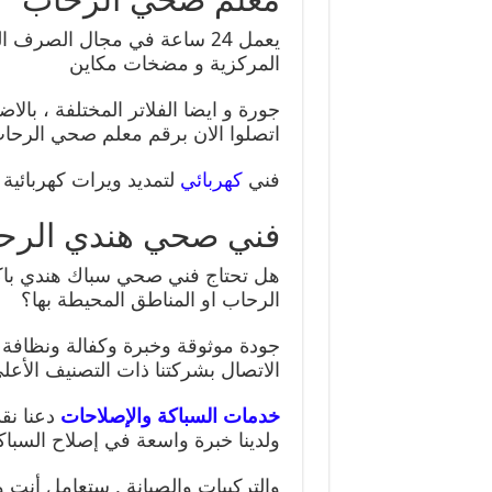
يعمل 24 ساعة في مجال الصر
المركزية و مضخات مكاين
جورة و ايضا الفلاتر المختلفة ، با
اتصلوا الان برقم معلم صحي الرحا
فني
كهربائي
لتمديد ويرات كهربائية ل
فني صحي هندي الرح
هل تحتاج فني صحي سباك هندي با
الرحاب او المناطق المحيطة بها؟
جودة موثوقة وخبرة وكفالة ونظافة 
الاتصال بشركتنا ذات التصنيف الأعلى
خدمات السباكة والإصلاحات
دعنا نق
ولدينا خبرة واسعة في إصلاح السباك
والتركيبات والصيانة . ستعامل أنت 