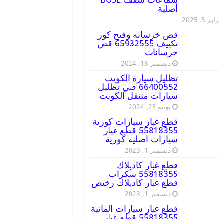
أصلية
ير 5, 2025
قص خرسانه وفتح كور
تكييف 65932555 قص
خرسانات
ديسمبر 18, 2024
تظليل سيارة الكويت
66400552 فني تظليل
سيارات متنقل الكويت
يونيو 28, 2024
قطع غيار سيارات كورية
55818355 قطع غيار
سيارات اصلية كورية
ديسمبر 1, 2023
قطع غيار كاديلاك
55818355 سكراب
قطع غيار كاديلاك رخيص
ديسمبر 1, 2023
قطع غيار سيارات المانية
55818355 قطع غيار