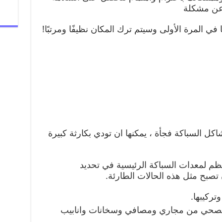
 عن مشكلة
 في المرة الأولى وسيتم ترك المكان نظيفًا ومرتبًا!
السباكة فجأة ، يمكنها ان تودي بكارثة كبيرة
م لمعدات السباكة الرئيسية في تحديد
تصبح مثل هذه الحالات الطارئة.
تركيبها.
صحي من مجاري ومصافي وسخانات وانابيب