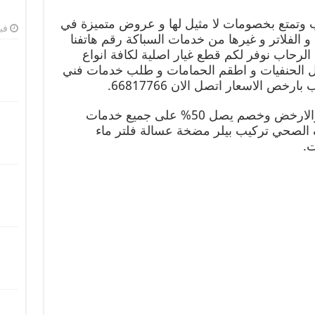
تمتع بخصومات لا مثيل لها و عروض متميزة في
فبرا
الفلاتر و غيرها من خدمات السباكة رقم هاتفنا
ية الرحاب نوفر لكم قطع غيار اصلية لكافة انواع
ل الحنفيات و اطقم الحمامات و طلب خدمات فني
 الاسعار اتصل الان 66817766.
افضل فني صحي الرحاب الافضل والارخض وخصم يصل 50% على جميع خدمات
لصحي تركيب بيلر مضخة عسالة فلتر ماء
.