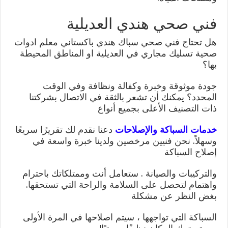
فني صحي هندي العديلية
هل تحتاج فني صحي سباك هندي باكستاني معلم ادوات
صحية تسليك مجاري في العديلية او المناطق المحيطة
بها؟
جودة موثوقة وخبرة وكفالة ونظافة وفي الوقت
المحدد؟ يمكنك أن تشعر بالثقة في الاتصال بشركتنا
ذات التصنيف الأعلى بجميع أنواع
خدمات السباكة والإصلاحات
دعنا نقدم لك تقريرًا سريعًا
وسهلاً. نحن فنيين مرخصين ولدينا خبرة واسعة في
إصلاح السباكة
والتركيبات والصيانة . ستعامل أنت وممتلكاتك باحترام
واهتمام لتحصل على السلامة والراحة التي تستحقها.
بغض النظر عن مشكلة
السباكة التي تواجهها ، سيتم اصلاحها في المرة الأولى