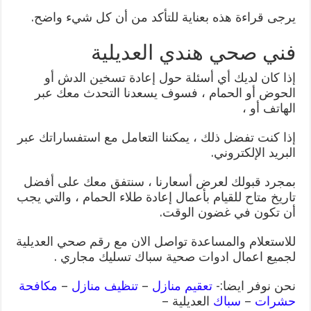
يرجى قراءة هذه بعناية للتأكد من أن كل شيء واضح.
فني صحي هندي العديلية
إذا كان لديك أي أسئلة حول إعادة تسخين الدش أو
الحوض أو الحمام ، فسوف يسعدنا التحدث معك عبر
الهاتف أو ،
إذا كنت تفضل ذلك ، يمكننا التعامل مع استفساراتك عبر
البريد الإلكتروني.
بمجرد قبولك لعرض أسعارنا ، سنتفق معك على أفضل
تاريخ متاح للقيام بأعمال إعادة طلاء الحمام ، والتي يجب
أن تكون في غضون الوقت.
للاستعلام والمساعدة تواصل الان مع رقم صحي العديلية
لجميع اعمال ادوات صحية سباك تسليك مجاري .
نحن نوفر ايضا:-
تعقيم منازل
–
تنظيف منازل
–
مكافحة
حشرات
–
سباك
العديلية –