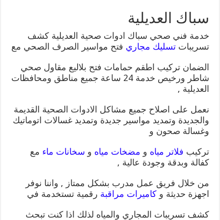
سباك العديلية
خدمة فني صحي سباك ادوات صحية العديلية كشف
تسريبات
تسليك مجاري
فتح مواسير الصرف الصحي مع
الضمان تركيب اطقم حمامات فتح بلاليع مقاول صحي
شاطر ورخيص خدمة 24 ساعة جميع مناطق ومحافظات
العديلية ,
نعمل على اصلاح جميع مشاكل الادوات الصحية القديمة
والجديدة وتمديد مواسير جديدة وتمديد غسالات اتوماتيك
وغسالة صحون و
تركيب
فلاتر مياه
و
مضخات مياه
و
سخانات ماء
مع
كفالة وبدقة وجودة عالية ,
من خلال فريق عمل مدرب بشكل ممتاز , واننا نوفر
اجهزة حديثة و
كاميرات مراقبة
رقمية تستخدمة في
كشف تسريبات المجاري والمياه لذلك اذا كنت تبحث