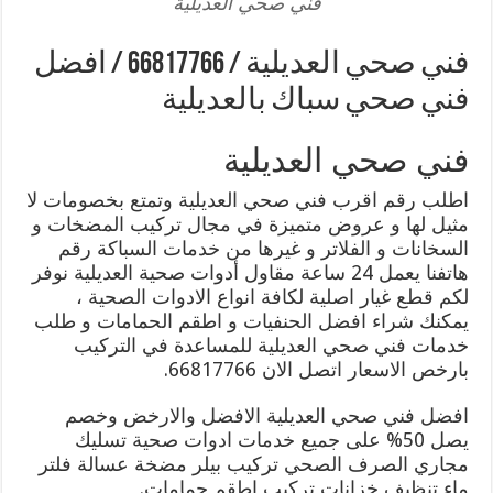
فني صحي العديلية
فني صحي العديلية / 66817766 / افضل
فني صحي سباك بالعديلية
فني صحي العديلية
اطلب رقم اقرب فني صحي العديلية وتمتع بخصومات لا
مثيل لها و عروض متميزة في مجال تركيب المضخات و
السخانات و الفلاتر و غيرها من خدمات السباكة رقم
هاتفنا يعمل 24 ساعة مقاول أدوات صحية العديلية نوفر
لكم قطع غيار اصلية لكافة انواع الادوات الصحية ،
يمكنك شراء افضل الحنفيات و اطقم الحمامات و طلب
خدمات فني صحي العديلية للمساعدة في التركيب
بارخص الاسعار اتصل الان 66817766.
افضل فني صحي العديلية الافضل والارخض وخصم
يصل 50% على جميع خدمات ادوات صحية تسليك
مجاري الصرف الصحي تركيب بيلر مضخة عسالة فلتر
ماء تنظيف خزانات تركيب اطقم حمامات.