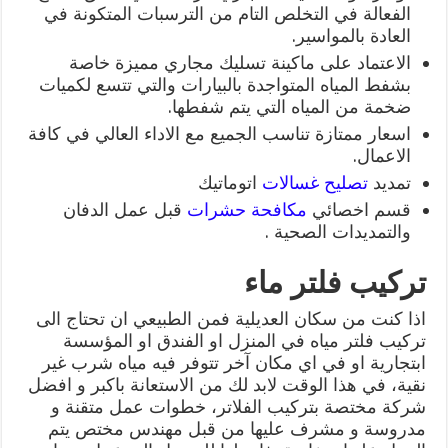
الفعالة في التخلص التام من الترسبات المتكونة في
العادة بالمواسير.
الاعتماد على ماكينة تسليك مجاري مميزة خاصة
بشفط المياه المتواجدة بالبيارات والتي تتسع لكميات
ضخمة من المياه التي يتم شفطها.
اسعار ممتازة تناسب الجميع مع الاداء العالي في كافة
الاعمال.
تمديد
تصليح غسالات
اتوماتيك
قسم اخصائي
مكافحة حشرات
قبل عمل الدفان
والتمديدات الصحية .
تركيب فلتر ماء
اذا كنت من سكان العديلية فمن الطبيعي ان تحتاج الى
تركيب فلتر مياه في المنزل او الفندق او المؤسسة
ابتجارية او في اي مكان آخر تتوفر فيه مياه شرب غير
نقية، في هذا الوقت لابد لك من الاستعانة باكبر و افضل
شركة مختصة بتركيب الفلاتر، خطوات عمل متقنة و
مدروسة و مشرف عليها من قبل مهندس مختص يتم