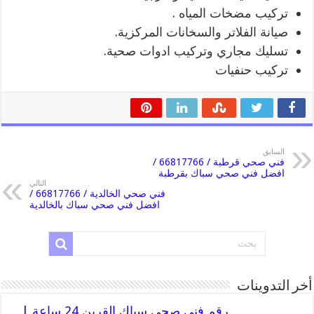
تركيب مضخات المياه .
صيانة الفلاتر والسخانات المركزية.
تسليك مجاري وتركيب ادوات صحية.
تركيب حنفيات
السابق
فني صحي قرطبة / 66817766 /
افضل فني صحي سباك بقرطبة
التالي
فني صحي الخالدية / 66817766 /
افضل فني صحي سباك بالخالدية
أخر التدوينات
رقم فني صحي سباك القرين 24 ساعة |