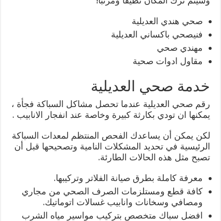
وسيتم ترك المكان نظيفًا ومرتبًا!
صحي هندي العديلية
فنيصحي باكساني العديلية
مهندي صحي
مقاول ادوات صحية
خدمة صحي العديلية
رقم صحي العديلية عندما تحصل مشاكل السباكة فجأة ،
يمكنها ان تودي بكارثة كبيرة وخاصة عند انفجار الانابيب .
لكن يمكن أن يساعدك الفحص المنتظم لمعدات السباكة
الرئيسية في تحديد المشكلات النامية وتصحيحها قبل أن
تصبح مثل هذه الحالات الطارئة.
معرفة كاملة بطرق صيانة الفلاتر وتركيبها.
كافة قطع ومستلزمات الصرف الصحي من مجاري
ومصافي وسخانات وانابيب غسالات اتوماتيك.
افضل سباك متخصص بتركيب مواسير مياه الشرب