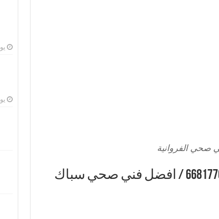
يوليو
يوليو
ي صحي الفروانية
فني صحي الفروانية / 66817766 / افضل فني صحي سباك