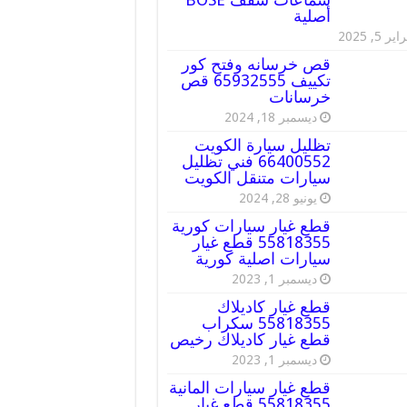
أصلية
ير 5, 2025
قص خرسانه وفتح كور
تكييف 65932555 قص
خرسانات
ديسمبر 18, 2024
تظليل سيارة الكويت
66400552 فني تظليل
سيارات متنقل الكويت
يونيو 28, 2024
قطع غيار سيارات كورية
55818355 قطع غيار
سيارات اصلية كورية
ديسمبر 1, 2023
قطع غيار كاديلاك
55818355 سكراب
قطع غيار كاديلاك رخيص
ديسمبر 1, 2023
قطع غيار سيارات المانية
55818355 قطع غيار