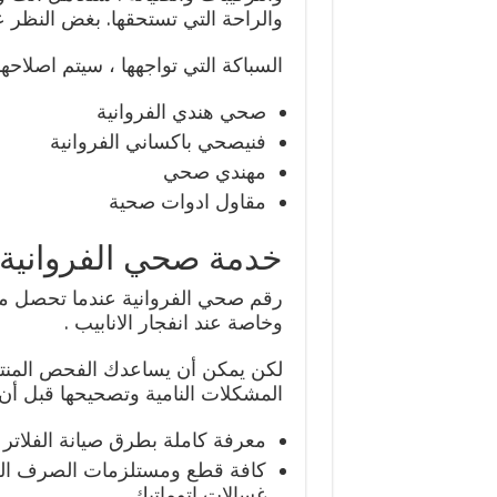
والراحة التي تستحقها. بغض النظر
السباكة التي تواجهها ، سيتم اصلاحها
صحي هندي الفروانية
فنيصحي باكساني الفروانية
مهندي صحي
مقاول ادوات صحية
خدمة صحي الفروانية
رقم صحي الفروانية عندما تحصل مشا
وخاصة عند انفجار الانابيب .
لكن يمكن أن يساعدك الفحص المنتظ
المشكلات النامية وتصحيحها قبل أن 
معرفة كاملة بطرق صيانة الفلاتر و
كافة قطع ومستلزمات الصرف ال
غسالات اتوماتيك.