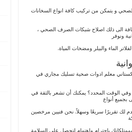
ف الصحي و يتمكن من تركيب كافة انواع السخانات
لاضافة الى ذلك اصلاح شبكات الصرف الصحي ،
ية ونوفر
فلاتر الماء والبيلر ومضخات المياة.
نية
كستاني معلم ادوات صحية تسليك مجاري في
وفي الوقت المحدد؟ يمكنك أن تشعر بالثقة في
 بجميع أنواع
دم لك تقريرًا سريعًا وسهلاً. نحن فنيين مرخصين
ة
وممتلكاتك باحترام واهتمام لتحصل على السلامة