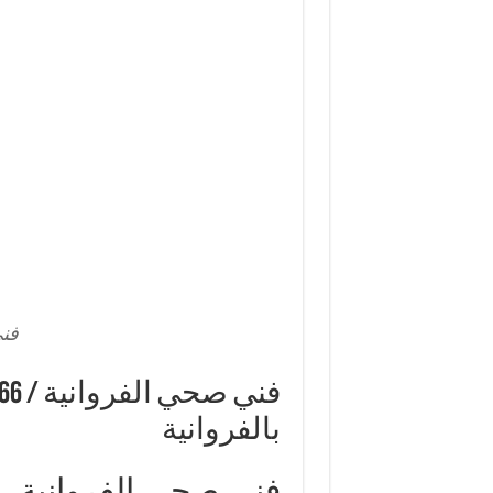
فن
بالفروانية
فني صحي الفروانية