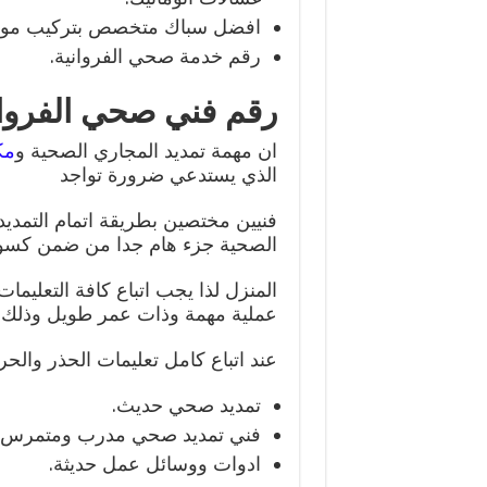
افضل سباك متخصص بتركيب مواسي
رقم خدمة صحي الفروانية.
رقم فني صحي الفروان
ان مهمة تمديد المجاري الصحية و
مك
الذي يستدعي ضرورة تواجد
فنيين مختصين بطريقة اتمام التمديد
الصحية جزء هام جدا من ضمن كسو
المنزل لذا يجب اتباع كافة التعليم
عملية مهمة وذات عمر طويل وذلك
عند اتباع كامل تعليمات الحذر والح
تمديد صحي حديث.
فني تمديد صحي مدرب ومتمرس عل
ادوات ووسائل عمل حديثة.