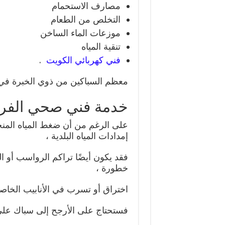
مصارف الاستحمام
التخلص من الطعام
موزعات الماء الساخن
تنقية المياه
فني كهربائي الكويت
.
معظم السباكين من ذوي الخبرة في 
خدمة فني صحي الفرو
على الرغم من أن ضغط المياه الم
إمدادات المياه البلدية ،
فقد يكون أيضًا تراكم الرواسب أو ا
خطورة ،
اختراق أو تسرب في الأنابيب الخاصة
فستحتاج على الأرجح إلى سباك على