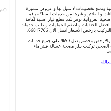
 وتمتع بخصومات لا مثيل لها و عروض متميزة
فبرا
ت و الفلاتر و غيرها من خدمات السباكة رقم
ول أدوات صحية الفروانية نوفر لكم قطع غيار اصلية لكافة
اء افضل الحنفيات و اطقم الحمامات و طلب خدمات
ب بارخص الاسعار اتصل الان 66817766.
افضل فني صحي الفروانية الافضل والارخض وخصم يصل 50% على جميع خدمات
لصحي تركيب بيلر مضخة عسالة فلتر ماء
.
الله