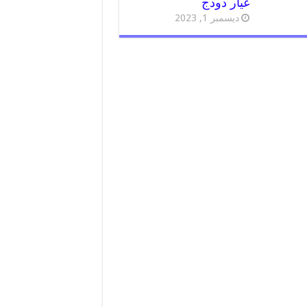
غيار دودج
ديسمبر 1, 2023