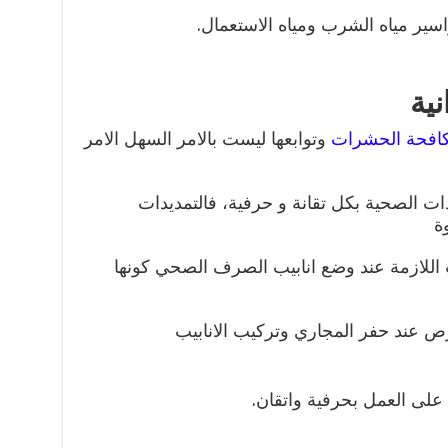
ر مياه الشرب ومياه الاستعمال.
ية
افحة الحشرات
وتوابعها ليست بالامر السهل الامر
ات الصحية بكل تقانة و حرفية، فالتمديدات
ة
ات اللازمة عند وضع انابيب الصرف الصحي كونها
رص عند حفر المجاري وتركيب الانابيب
ى العمل بحرفية واتقان.