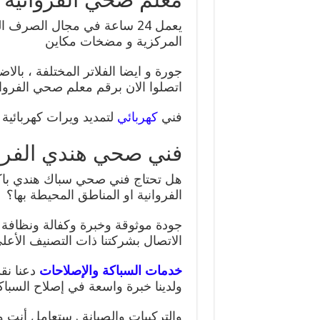
يعمل 24 ساعة في مجال الصر
المركزية و مضخات مكاين
جورة و ايضا الفلاتر المختلفة ، با
اتصلوا الان برقم معلم صحي الفروان
فني
كهربائي
لتمديد ويرات كهربائية ل
فني صحي هندي الفروا
هل تحتاج فني صحي سباك هندي با
الفروانية او المناطق المحيطة بها؟
جودة موثوقة وخبرة وكفالة ونظافة 
الاتصال بشركتنا ذات التصنيف الأعلى
خدمات السباكة والإصلاحات
دعنا نق
ولدينا خبرة واسعة في إصلاح السباك
والتركيبات والصيانة . ستعامل أنت 