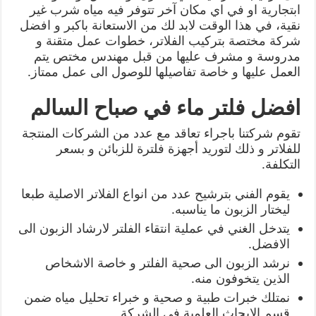
ابتجارية او في اي مكان آخر تتوفر فيه مياه شرب غير
نقية، في هذا الوقت لابد لك من الاستعانة باكبر و افضل
شركة مختصة بتركيب الفلاتر، خطوات عمل متقنة و
مدروسة و مشرف عليها من قبل مهندس مختص يتم
العمل عليها و خاصة تفاصيلها للوصول الى عمل ممتاز.
افضل فلتر ماء في صباح السالم
تقوم شركتنا باجراء تعاقد مع عدد من الشركات المنتجة
للفلاتر و ذلك لتوريد أجهزة فلترة للزبائن و بسعر
التكلفة.
يقوم الفني بترشيح عدد من انواع الفلاتر الاصلية طبعا
ليختار الزبون ما يناسبه.
يتدخل الغني في عملية انتقاء الفلتر لارشاد الزبون الى
الافضل.
نرشد الزبون الى صحية الفلتر و خاصة الاشخاص
الذين يتخوفون منه.
نمتلك خبرات طبية و صحية و خبراء تحليل مياه ضمن
قسم الابحاث العلمية في الشركة .