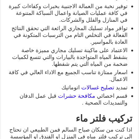
توفير نخبة من العمالة الاجنبية بخبرات وكفاءات كبيرة
في كافة عمليات الصيانة واعمال السباكة المتنوعة
في المنازل والفلل والشركات.
توافر مواد تسليك المجاري الرائعة التي تحقق النتائج
الفعالة في التخلص التام من الترسبات المتكونة في
العادة بالمواسير.
الاعتماد على ماكينة تسليك مجاري مميزة خاصة
بشفط المياه المتواجدة بالبيارات والتي تتسع لكميات
ضخمة من المياه التي يتم شفطها.
اسعار ممتازة تناسب الجميع مع الاداء العالي في كافة
الاعمال.
تمديد
تصليح غسالات
اتوماتيك
قسم اخصائي
مكافحة حشرات
قبل عمل الدفان
والتمديدات الصحية .
تركيب فلتر ماء
اذا كنت من سكان صباح السالم فمن الطبيعي ان تحتاج
الى تركيب فلتر مياه في المنزل او الفندق او المؤسسة