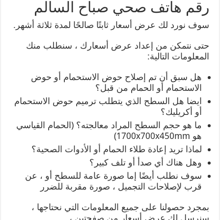
رقم هاتف صحي صباح السالم
سوف نورد لك عرض أسعار ثابتًا صالحًا لمدة ثلاثة أشهر.
حتى نتمكن من إعداد عرض أسعارك ، سنطلب منك
المعلومات التالية:
هل سبق أن تم إصلاح حوض الاستحمام أو حوض
الاستحمام أو الحمام من قبل؟
ايضا هل السطح الذي يتطلب ترميم حوض الاستحمام
أو أكريليك؟
ما هو حجم السطح المراد معالجته؟ (الحمام القياسي
هو 1700x700x450mm)
لماذا تريد إعادة طلاء الحمام أو الأدوات الصحية؟
وهل هناك أي صدأ أو تلف كبير؟
سوف نطلب أيضًا إما صورة عامة للسطح أو ، عن
قرب لإصلاحات التجميل ، صورة مقربة للضرر
بمجرد حصولنا على جميع المعلومات التي نحتاجها ،
سنرسل لك عرض أسعار من صفحتين ،