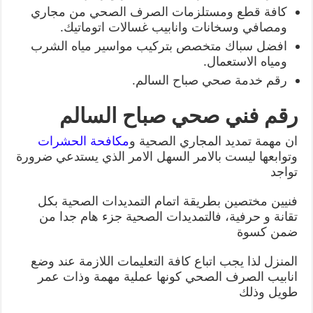
كافة قطع ومستلزمات الصرف الصحي من مجاري
ومصافي وسخانات وانابيب غسالات اتوماتيك.
افضل سباك متخصص بتركيب مواسير مياه الشرب
ومياه الاستعمال.
رقم خدمة صحي صباح السالم.
رقم فني صحي صباح السالم
ان مهمة تمديد المجاري الصحية و
مكافحة الحشرات
وتوابعها ليست بالامر السهل الامر الذي يستدعي ضرورة
تواجد
فنيين مختصين بطريقة اتمام التمديدات الصحية بكل
تقانة و حرفية، فالتمديدات الصحية جزء هام جدا من
ضمن كسوة
المنزل لذا يجب اتباع كافة التعليمات اللازمة عند وضع
انابيب الصرف الصحي كونها عملية مهمة وذات عمر
طويل وذلك