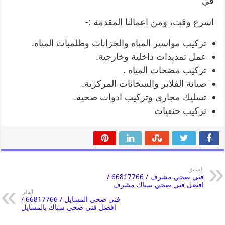
في
اسرع وقت، ومن اعمالنا المقدمة :-
تركيب مواسير المياه والخزانات وطلمبات المياه.
عمل تمديدات داخلية وخارجية.
تركيب مضخات المياه .
صيانة الفلاتر والسخانات المركزية.
تسليك مجاري وتركيب ادوات صحية.
تركيب حنفيات
السابق
فني صحي مشرف / 66817766 /
افضل فني صحي سباك مشرف
التالي
فني صحي المسايل / 66817766 /
افضل فني صحي سباك بالمسايل