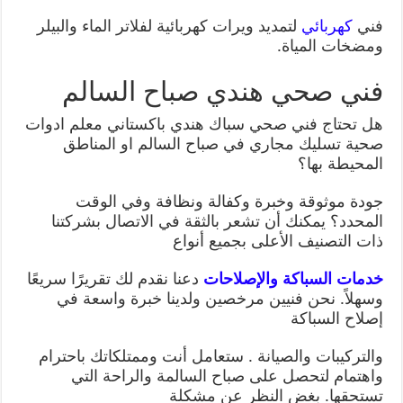
فني
كهربائي
لتمديد ويرات كهربائية لفلاتر الماء والبيلر
ومضخات المياة.
فني صحي هندي صباح السالم
هل تحتاج فني صحي سباك هندي باكستاني معلم ادوات
صحية تسليك مجاري في صباح السالم او المناطق
المحيطة بها؟
جودة موثوقة وخبرة وكفالة ونظافة وفي الوقت
المحدد؟ يمكنك أن تشعر بالثقة في الاتصال بشركتنا
ذات التصنيف الأعلى بجميع أنواع
خدمات السباكة والإصلاحات
دعنا نقدم لك تقريرًا سريعًا
وسهلاً. نحن فنيين مرخصين ولدينا خبرة واسعة في
إصلاح السباكة
والتركيبات والصيانة . ستعامل أنت وممتلكاتك باحترام
واهتمام لتحصل على صباح السالمة والراحة التي
تستحقها. بغض النظر عن مشكلة