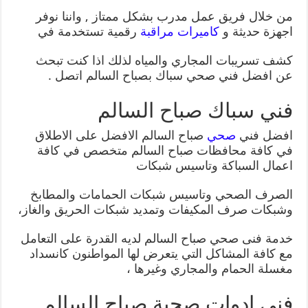
من خلال فريق عمل مدرب بشكل ممتاز , واننا نوفر
اجهزة حديثة و
كاميرات مراقبة
رقمية تستخدمة في
كشف تسريبات المجاري والمياه لذلك اذا كنت تبحث
عن افضل فني صحي سباك بصباح السالم اتصل .
فني سباك صباح السالم
افضل فني
صحي
صباح السالم الافضل على الاطلاق
في كافة محافظات صباح السالم متخصص في كافة
اعمال السباكة وتاسيس شبكات
الصرف الصحي وتاسيس شبكات الحمامات والمطابخ
وشبكات صرف المكيفات وتمديد شبكات الحريق والغاز،
خدمة فنى صحي صباح السالم لديه القدرة على التعامل
مع كافة المشاكل التي يتعرض لها المواطنون كانسداد
مغسلة الحمام والمجاري وغيرها ،
فني ادوات صحية صباح السالم