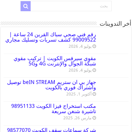
أخر التدوينات
رقم فني صحي سباك القرين 24 ساعة |
99009522 كشف تسربات وتسليك مجاري
يوليو 4, 2026
مقوي سيرفس الكويت | تركيب مقوي
شبكة الجوال والإنترنت 4G و5G
يوليو 4, 2026
جهاز بي ان ستريم beIN STREAM توصيل
واشتراك فوري بالكويت
أكتوبر 1, 2025
مكتب استخراج فيزا الكويت 98951133
تاشيرة شنغن سريعة
مارس 26, 2025
شركة سماعات سقف الكويت 98577070