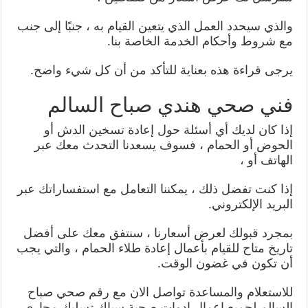
والذي سيحدد العمل الذي يتعين القيام به ، جنبًا إلى جنب
مع شروط وأحكام الخدمة الخاصة بنا.
يرجى قراءة هذه بعناية للتأكد من أن كل شيء واضح.
فني صحي هندي صباح السالم
إذا كان لديك أي أسئلة حول إعادة تسخين الدش أو
الحوض أو الحمام ، فسوف يسعدنا التحدث معك عبر
الهاتف أو ،
إذا كنت تفضل ذلك ، يمكننا التعامل مع استفساراتك عبر
البريد الإلكتروني.
بمجرد قبولك لعرض أسعارنا ، سنتفق معك على أفضل
تاريخ متاح للقيام بأعمال إعادة طلاء الحمام ، والتي يجب
أن تكون في غضون الوقت.
للاستعلام والمساعدة تواصل الان مع رقم صحي صباح
السالم لجميع اعمال ادوات صحية سباك تسليك مجاري .