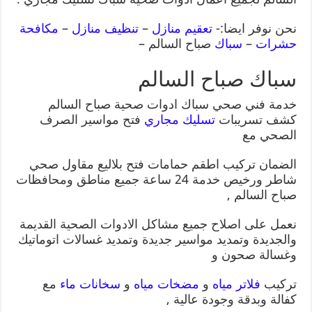
نحن نوفر ايضا:-
تعقيم منازل
–
تنظيف منازل
–
مكافحة
حشرات
–
سباك
صباح السالم –
سباك صباح السالم
خدمة فني صحي سباك ادوات صحية صباح السالم
كشف تسريبات
تسليك مجاري
فتح مواسير الصرف
الصحي مع
الضمان تركيب اطقم حمامات فتح بلاليع مقاول صحي
شاطر ورخيص خدمة 24 ساعة جميع مناطق ومحافظات
صباح السالم ,
نعمل على اصلاح جميع مشاكل الادوات الصحية القديمة
والجديدة وتمديد مواسير جديدة وتمديد غسالات اتوماتيك
وغسالة صحون و
تركيب
فلاتر مياه
و
مضخات مياه
و
سخانات ماء
مع
كفالة وبدقة وجودة عالية ,