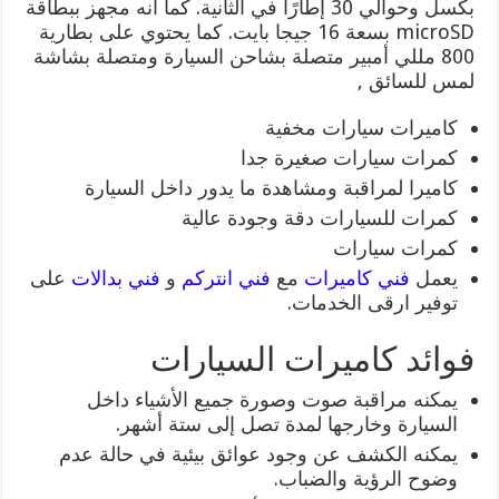
بكسل وحوالي 30 إطارًا في الثانية. كما أنه مجهز ببطاقة
microSD بسعة 16 جيجا بايت. كما يحتوي على بطارية
800 مللي أمبير متصلة بشاحن السيارة ومتصلة بشاشة
لمس للسائق ,
كاميرات سيارات مخفية
كمرات سيارات صغيرة جدا
كاميرا لمراقبة ومشاهدة ما يدور داخل السيارة
كمرات للسيارات دقة وجودة عالية
كمرات سيارات
يعمل
فني كاميرات
مع
فني انتركم
و
فني بدالات
على
توفير ارقى الخدمات.
فوائد كاميرات السيارات
يمكنه مراقبة صوت وصورة جميع الأشياء داخل
السيارة وخارجها لمدة تصل إلى ستة أشهر.
يمكنه الكشف عن وجود عوائق بيئية في حالة عدم
وضوح الرؤية والضباب.