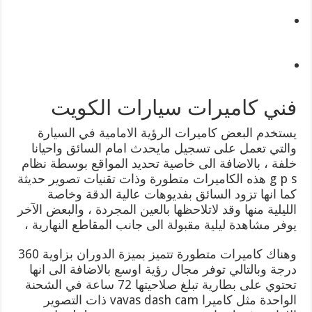
فني كاميرات سيارات الكويت
يستخدم البعض كاميرات الرؤية الامامية في السيارة
والتي تعمل على تسجيل مايحدث امام السائق واحيانا
خلفة ، بالاضافة الى خاصية تحديد المواقع بوسطة نظام
g p s هذه الكاميرات متطورة وذات تقنيات تصوير حديثة
كما انها تزود السائق بفديوهات عالية الدقة وخاصة
الليلية منها وقد لاتلاحظها بالعين المجردة ، والبعض الآخر
يوفر مشاهدة ليلية مقبولة الى جانب المقاطع النهارية ،
وهناك كاميرات متطورة تتميز بميزة الدوران بزاوية 360
درجة وبالتالي توفر مجال رؤية اوسع بالاضافة الى انها
تحتوي على بطارية تبلغ صلاحيتها 72 ساعة في الشحنة
الواحدة مثل كاميرا vavas dash cam ذات التصوير