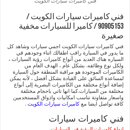
فني كاميرات سيارات الكويت
فني كاميرات سيارات الكويت /
90905153 / كاميرا للسيارات مخفية
صغيرة
فني كاميرات سيارات الكويت اجمي سيارات وشاهد كل
ما يدور في السيارة راقب اطفالك اثناء وجودهم قي
السياره هناك العديد من أنواع كاميرات رؤية السيارات ،
ولكل نوع وظائفه. بشكل عام ، الهدف العام من
الكاميرات الموجودة هو مراقبة المنطقة حول السيارة
لمساعدة السائق على القيادة بشكل أفضل ، لأنه يمكن
إضافة أنواع مختلفة من الكاميرات البصرية إلى أنواع
مختلفة من السيارات.كما انها تاتي باحجام مختلفة
واسعار متفاوتة تناسب امكانيات واذواق المستخدمين
كافة تواصل ايضا مع
كاميرات سيارات الكويت
.
فني كاميرات سيارات
انواع كاميرات الرؤية في السيارات