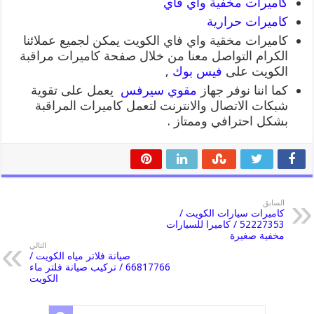
كاميرات مخفية واي فاي
كاميرات حرارية
كاميرات مخقية واي فاي الكويت يمكن لجميع عملائنا
الكرام التواصل معنا من خلال صفحة كاميرات مراقبة
الكويت على
فيس بوك
,
كما اننا نوفر جهاز
مقوي سيرفس
يعمل على تقوية
شبكات الاتصال والانترنت لتعمل كاميرات المراقبة
بشكل احترافي وممتاز .
السابق
كاميرات سيارات الكويت /
52227353 / كاميرا للسيارات
مخفية صغيرة
التالي
صيانة فلاتر مياه الكويت /
66817766 / تركيب صيانة فلتر ماء
الكويت