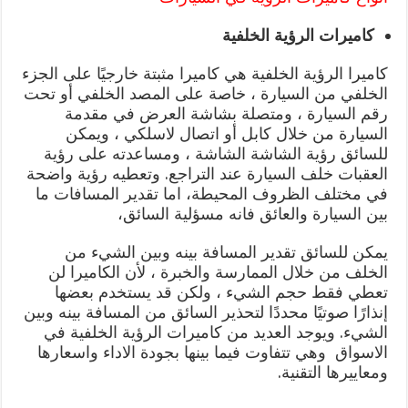
كاميرات الرؤية الخلفية
كاميرا الرؤية الخلفية هي كاميرا مثبتة خارجيًا على الجزء
الخلفي من السيارة ، خاصة على المصد الخلفي أو تحت
رقم السيارة ، ومتصلة بشاشة العرض في مقدمة
السيارة من خلال كابل أو اتصال لاسلكي ، ويمكن
للسائق رؤية الشاشة الشاشة ، ومساعدته على رؤية
العقبات خلف السيارة عند التراجع. وتعطيه رؤية واضحة
في مختلف الظروف المحيطة، اما تقدير المسافات ما
بين السيارة والعائق فانه مسؤلية السائق،
يمكن للسائق تقدير المسافة بينه وبين الشيء من
الخلف من خلال الممارسة والخبرة ، لأن الكاميرا لن
تعطي فقط حجم الشيء ، ولكن قد يستخدم بعضها
إنذارًا صوتيًا محددًا لتحذير السائق من المسافة بينه وبين
الشيء. ويوجد العديد من كاميرات الرؤية الخلفية في
الاسواق وهي تتفاوت فيما بينها بجودة الاداء واسعارها
ومعاييرها التقنية.