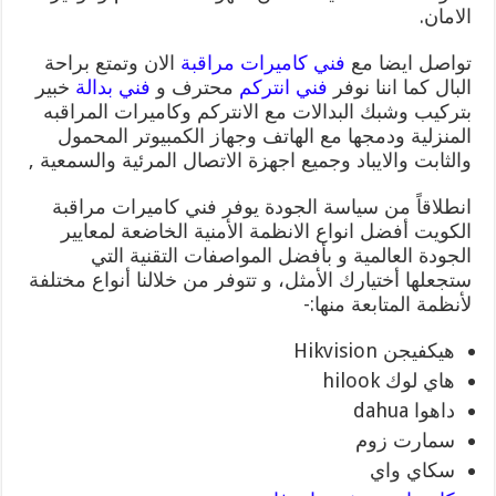
الامان.
تواصل ايضا مع
فني كاميرات مراقبة
الان وتمتع براحة
البال كما اننا نوفر
فني انتركم
محترف و
فني بدالة
خبير
بتركيب وشبك البدالات مع الانتركم وكاميرات المراقبه
المنزلية ودمجها مع الهاتف وجهاز الكمبيوتر المحمول
والثابت والايباد وجميع اجهزة الاتصال المرئية والسمعية ,
انطلاقاً من سياسة الجودة يوفر فني كاميرات مراقبة
الكويت أفضل انواع الانظمة الأمنية الخاضعة لمعايير
الجودة العالمية و بأفضل المواصفات التقنية التي
ستجعلها أختيارك الأمثل، و تتوفر من خلالنا أنواع مختلفة
لأنظمة المتابعة منها:-
هيكفيجن Hikvision
هاي لوك hilook
داهوا dahua
سمارت زوم
سكاي واي