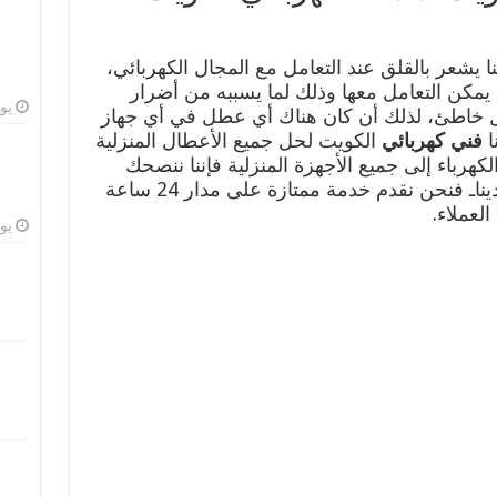
ا يشعر بالقلق عند التعامل مع المجال الكهربائي،
 يمكن التعامل معها وذلك لما يسببه من أضرار
يوليو
كل خاطئ، لذلك أن كان هناك أي عطل في أي جهاز
ا
فني كهربائي
الكويت لحل جميع الأعطال المنزلية
هرباء إلى جميع الأجهزة المنزلية فإننا ننصحك
بالاتصال بنا فتجد كل ما تحتاج إليه لديناـ فنحن نقدم خدمة ممتازة على مدار 24 ساعة
لعملاء.
يوليو