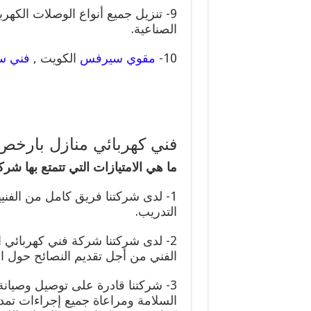
9- تنزيل جميع أنواع الوصلات الكهر
الصناعية.
10-
مقوي سيرفس
الكويت ,
فني س
فني كهربائي منازل بارخص 
ما هي الامتيازات التي تتمتع بها شرك
1- لدى شركتنا فريق كامل من الفن
التدريب.
2- لدى شركتنا شركة فني كهربائي
الفني من أجل تقديم النصائح حول ال
3- شركتنا قادرة على توصيل وصيانة
السلامة ومراعاة جميع إجراءات تمديد 