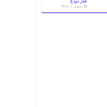
غيار دودج
ديسمبر 1, 2023