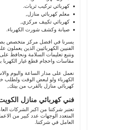
كهربائي تركيب ثريات.
معلم كهربائي منازل,
كهربائي تكييف مركزي,
صيانة وكشف شورت الكهرباء.
يسرنا في افضل مركز متخصص بصيانة
الفنيين الكهربائيين الذين يعملون عل
ونتبع تعليمات السلامة ونحافظ على
مقاسات واحجام قطع غيار الكهربا ب
نعمل على مدار الساعة واليوم والاسب
الكهرباء ولو لبعض الوقت ولطلب خ
كهربائي منازل بالقرب من بيتك,
فني كهربائي منازل الكويت
تعتبر شركتنا من اكبر الشركات العا
المتعدد الوجهات عدد كبير من الاعم
العامل في شركتنا.