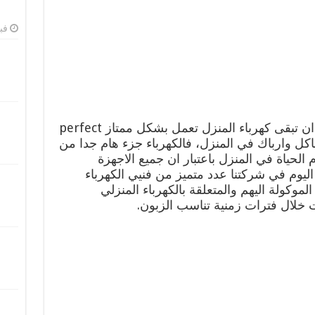
فبرا
كهربائي منازل الكويت حريص على ان تبقى كهرباء المنزل تعمل بشكل ممتاز perfect
وارباك في المنزل، فالكهرباء جزء هام جدا من
م الحياة في المنزل باعتبار ان جميع الاجهزة
اليوم في شركتنا عدد متميز من فنيي الكهرباء
لموكولة اليهم والمتعلقة بالكهرباء المنزلي
خلال فترات زمنية تناسب الزبون.