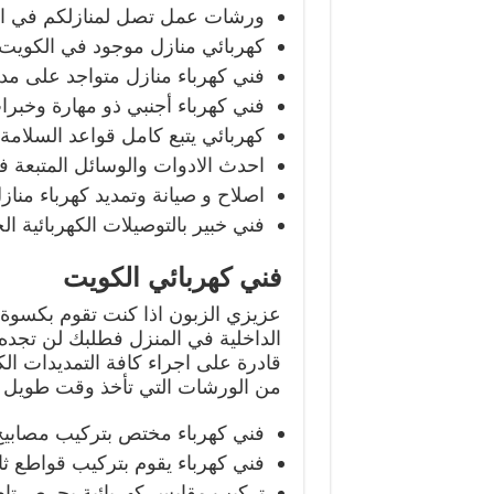
ورشات عمل تصل لمنازلكم في 
كهربائي منازل موجود في الكويت 
فني كهرباء منازل متواجد على مدار اليو
فني كهرباء أجنبي ذو مهارة وخبرا
كهربائي يتبع كامل قواعد السلامة 
احدث الادوات والوسائل المتبعة ف
اصلاح و صيانة وتمديد كهرباء مناز
فني خبير بالتوصيلات الكهربائية الح
فني كهربائي الكويت
عزيزي الزبون اذا كنت تقوم بكسوة 
الداخلية في المنزل فطلبك لن تجد
قادرة على اجراء كافة التمديدات الك
من الورشات التي تأخذ وقت طويل في
فني كهرباء مختص بتركيب مصابيح
فني كهرباء يقوم بتركيب قواطع ثا
تركيب مقابس كهربائية بحرص تام ب