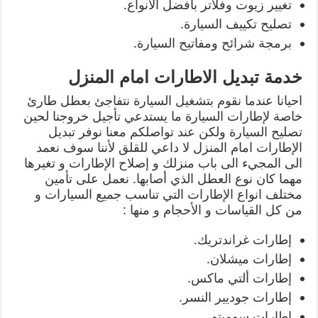
تغيير زيوت وفلاتر بافضل الانواع.
تصليح تكييف السيارة.
برمجة شرائح ومفاتيح السيارة.
خدمة تبديل الاطارات امام المنزل
احيانا عندما نقوم بتشغيل السيارة نتفاجئ بعطل طارئ
خاصة لإطارات السيارة ما يستدعي تأجيل خروجنا لحين
تصليح السيارة ولكن عند تواصلكم معنا نوفر تبديل
الإطارات امام المنزل لا داعي للقلق لأننا سوف نعمد
الى المجيء الى باب منزلك و إصلاح الإطارات و تغيرها
مهما كان نوع العطل الذي أصابها. نعمل على تأمين
مختلف انواع الإطارات التي تناسب جميع السيارات و
من كل القياسات و الأحجام و منها :
إطارات غراندتريك.
إطارات ميشلان.
إطارات ألتي ماكس.
إطارات جوديير النسر.
إطارات سوميتو.