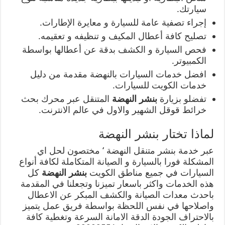
سيارتك.
إجراء تصفية عامة للسيارة و معايرة الإطارات.
تصليح كافة أعطال المكيف و تنظيفه و تعقيمه.
فحص السيارة و الكشف بدقة عن أعطالها بواسطة
الكمبيوتر.
افضل خدمات السيارات بالنهضة مقدمة من دليل
خدمات الكويت للسيارات.
تفضلو بزيارة
بنشر النهضة
المتنقل عبر محرك بحث
خرائط قوقل الشهير والاول في عالم الانترنت.
لماذا تختار بنشر النهضة
عبر خدمة بنشر متنقل النهضة ‘ مختصون لحل اي
المشكلة فورا بالسيارة و الصيانة المتكاملة لكافة أنواع
السيارات في جميع مناطق الكويت
بنشر النهضة
كل
هذه الخدمات واكثر باسعار تميزنا وتجعلنا في المقدمة
باحدث معدات الصيانة والكشف المبكر عن الاعطال
واصلاحها في نفس اللحظة بواسطة فريق عمل يتميز
بالاحتراف الجودة الدقة الامانة السرعة وتغطية كافة