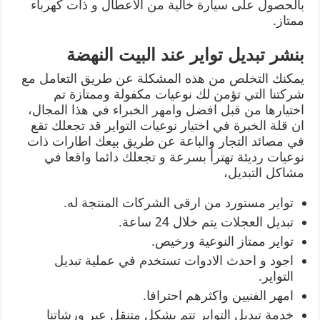
بالحصول على سيارة خالية من الاعطال و ذات كهرباء
ممتاز.
بنشر تبديل تواير عند البيت النهضة
يمكنك التخلص من هذه المشكلة عن طريق التعامل مع
شركتنا التي تؤمن لك نوعيات مكفولة وممتازة تم
اختيارها من قبل افضل وامهر الخبراء في هذا المجال،
ان قلة الخبرة في اختيار نوعيات التواير قد تجعلك تقع
في مصائد التجار والباعة عن طريق بيعك اطارات ذات
نوعيات رديئة تهترأ بسرعة و تجعلك دائما واقعا في
مشاكل التبديل،
تواير مستورد من ارقى الشركات المنتجة له.
تبديل العجلات يتم خلال 24 ساعة.
تواير ممتاز النوعية ورخيص.
اجود و احدث الادوات تستخدم في عملية تبديل
التواير.
امهر الفنيين واكثرهم احترافا.
خدمة تبديل التواير تتم بشكل متنقل عبر ورشاتنا