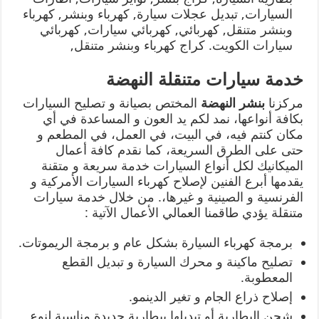
السيارات, تبديل عجلات سيارة, كهرباء وبنشر, كهرباء
وبنشر متنقل, كهربائي, كهربائي سيارات, كهربائي
سيارات الكويت. كراج كهرباء وبنشر متنقل,
خدمة سيارات متنقلة النهضة
مركزنا
بنشر النهضة
المختص بصيانة و تصليح السيارات
بكافة أنواعها، نمد لكم يد العون و المساعدة في أي
مكان كنتم فيه، في البيت، في العمل، في المطعم و
حتى على الطرق السريعة، كما نقدم كافة أعمال
الميكانيك لكل أنواع السيارات خدمة سريعة و متقنة
يقدمها أبرع الفنين لإصلاح كهرباء السيارات الأمركية و
الفرنسية و الصينية و غيرها،. من خلال خدمة سيارات
متنقلة يؤدي طاقمنا العمالي الأعمال الآتية :
برمجة كهرباء السيارة بشكل عام و برمجة الريموتات.
تصليح ماكينة و محرك السيارة و تبديل القطع
المعطوبة.
إصلاح ذراع الجام و تغير الدينمو.
شحن البطارية أو تبديلها ببطارية جديدة مناسبة لنوع