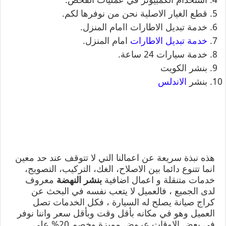
قطع الغيار الاصلية نحن من نوفرها لكم.
خدمة تبديل الاطارات اامام المنزل.
خدمة تبديل الاطارات
امام المنزل.
خدمة سيارات 24 ساعة.
بنشر الكويت
بنشر
الاندلس
هذه نبذة سريعة عن اعمالنا التي لا تتوقف عند حد معين
انما تتنوع دائما بين الاصلاح، الغك، التركيب، التصويج،
خدمات متنقلة و اعمال اضافية
بنشر النهضة
معروف
لدى الجميع ، فالعميل لا يتعب نفسه في البحث عن
كراج صيانة يصلح له السيارة ، فكل الخدمات تصل
العميل وهو في مكانه بأقل وقت وبأقل سعر واننا نوفر
في بعض الاوقات عروض مميزة وخصم 20% على