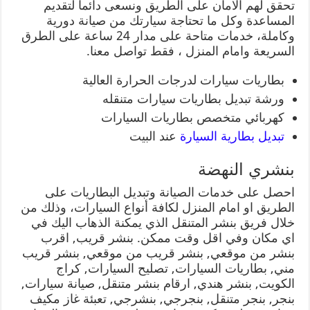
تحقق لهم الامان على الطريق ونسعى دائما لتقديم
المساعدة وكل ما تحتاجة سيارتك من صيانة دورية
وكاملة، خدمات متاحة على مدار 24 ساعة على الطرق
السريعة وامام المنزل ، فقط تواصل معنا.
بطاريات سيارات لدرجات الحرارة العالية
ورشة تبديل بطاريات سيارات متنقله
كهربائي متخصص بطاريات السيارات
تبديل بطارية السيارة
عند البيت
بنشري النهضة
احصل على خدمات الصيانة وتبديل البطاريات على
الطريق او امام المنزل لكافة أنواع السيارات، وذلك من
خلال فريق بنشر المتنقل الذي يمكنة الذهاب اليك في
اي مكان وفي اقل وقت ممكن. بنشر قريب, اقرب
بنشر من موقعي, بنشر قريب من موقعي, بنشر قريب
مني, بطاريات السيارات, تصليح السيارات, كراج
الكويت, بنشر هندي, ارقام بنشر متنقل, صيانة سيارات,
بنجر, بنجر متنقل, بنجرجي, بنشرجي, تعبئة غاز مكيف