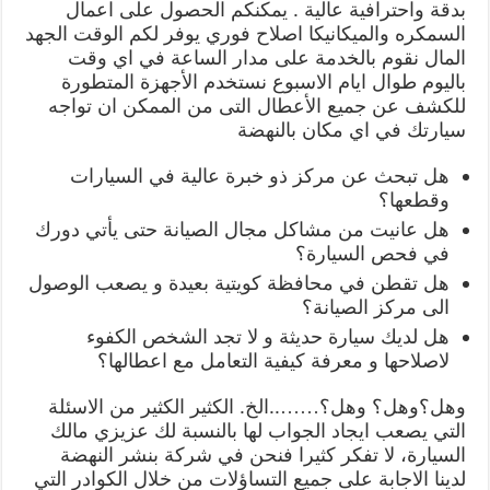
بدقة واحترافية عالية . يمكنكم الحصول على اعمال
السمكره والميكانيكا اصلاح فوري يوفر لكم الوقت الجهد
المال نقوم بالخدمة على مدار الساعة في اي وقت
باليوم طوال ايام الاسبوع نستخدم الأجهزة المتطورة
للكشف عن جميع الأعطال التى من الممكن ان تواجه
سيارتك في اي مكان بالنهضة
هل تبحث عن مركز ذو خبرة عالية في السيارات
وقطعها؟
هل عانيت من مشاكل مجال الصيانة حتى يأتي دورك
في فحص السيارة؟
هل تقطن في محافظة كويتية بعيدة و يصعب الوصول
الى مركز الصيانة؟
هل لديك سيارة حديثة و لا تجد الشخص الكفوء
لاصلاحها و معرفة كيفية التعامل مع اعطالها؟
وهل؟وهل؟ وهل؟……..الخ. الكثير الكثير من الاسئلة
التي يصعب ايجاد الجواب لها بالنسبة لك عزيزي مالك
السيارة، لا تفكر كثيرا فنحن في شركة بنشر النهضة
لدينا الاجابة على جميع التساؤلات من خلال الكوادر التي