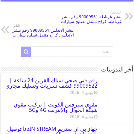
السابق
بنشر غرناطة 99009551 رقم بنشر
غرناطة, كراج متنقل تصليح سيارات
التالي
بنشر الاندلس 99009551 رقم بنشر
الاندلس, كراج متنقل تصليح سيارات
أخر التدوينات
رقم فني صحي سباك القرين 24 ساعة |
99009522 كشف تسربات وتسليك مجاري
يوليو 4, 2026
مقوي سيرفس الكويت | تركيب مقوي
شبكة الجوال والإنترنت 4G و5G
يوليو 4, 2026
جهاز بي ان ستريم beIN STREAM توصيل