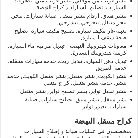
بنشر قريب من موقعي, بنشر قريب مني, بطاريات
السيارات, تصليح السيارات, كراج النهضة ,
بنشر هندي, ارقام بنشر متنقل, صيانة سيارات, بنجر,
بنجر متنقل, بنجرجي, بنشرجي,
تعبئة غاز مكيف سيارة, تصليح مكيف سيارة, تصليح
فتحة سقف السيارة,
معاونات هيدروليك النهضة , تبديل طرمبة ماء السيارة,
كرمبة هيدروليك السيارة,
تبديل دهن السيارة, تبديل زيت, خدمة سيارات متنقلة,
خدمة الطريق
بنشر الكويت, بنشر متنقل, بنشر متنقل الكويت, خدمة
بنشر, خدمة بنشر متنقل, كراج متنقل
بنشر تبديل تواير, بنشر تصليح تواير, بنشر منتقل
بشر متنقل, بنشر متنق, تصليح سيارات, صيانة
سيارات, تغيرر تواير.
كراج متنقل النهضة
متخصصون في عمليات صيانة و إصلاح السيارات
الحديثة و القديمة، تصليح سيارات فيات، فورد، سكودا،