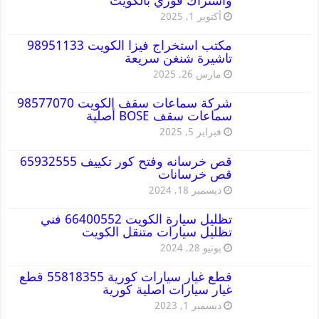
واشتراك فوري بالكويت
أكتوبر 1, 2025
مكتب استخراج فيزا الكويت 98951133
تاشيرة شنغن سريعة
مارس 26, 2025
شركة سماعات سقف الكويت 98577070
سماعات سقف BOSE أصلية
فبراير 5, 2025
قص خرسانه وفتح كور تكييف 65932555
قص خرسانات
ديسمبر 18, 2024
تظليل سيارة الكويت 66400552 فني
تظليل سيارات متنقل الكويت
يونيو 28, 2024
قطع غيار سيارات كورية 55818355 قطع
غيار سيارات اصلية كورية
ديسمبر 1, 2023