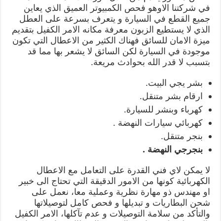
في شركتنا الاوهو فحص الكمبيوتر العميق الذي يعاين
جميع القطع في السيارة و يتعرف بسرعة على العطل
الذي لا يستطيع الزبون معرفة مكانه الامر الكفيل بتقديم
ميزة الامان للسائق فهناك الكثير من الاعطال التي تكون
موجودة في السيارة لكن السائق لا يشعر بها مما قد
بتسبب لا قدر الله بحوادث مريعة.
بشر يجي البيت.
ارقام بشر متنقل.
كهرباء وبنشر للسيارة.
كهربائي سيارات النهضة .
بنجر متنقل.
بنجرجي النهضة .
لا يمكن لاي فني القدرة على التعامل مع الاعطال
الكهربائية كونها من الامور الدقيقة التي تحتاج الى خبير
او مهندس ذو مهارة نظرية وعملية معا، نعمل على
شحن البطاريات و تبديلها و فحص كامل لتوصيلاتها
والتأكد من سلامة التوصيلات و عدم تآكلها، الامر الكفيل