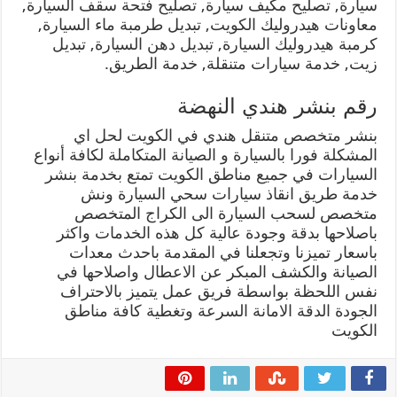
سيارة, تصليح مكيف سيارة, تصليح فتحة سقف السيارة,
معاونات هيدروليك الكويت, تبديل طرمبة ماء السيارة,
كرمبة هيدروليك السيارة, تبديل دهن السيارة, تبديل
زيت, خدمة سيارات متنقلة, خدمة الطريق.
رقم بنشر هندي النهضة
بنشر متخصص متنقل هندي في الكويت لحل اي
المشكلة فورا بالسيارة و الصيانة المتكاملة لكافة أنواع
السيارات في جميع مناطق الكويت تمتع بخدمة بنشر
خدمة طريق انقاذ سيارات سحي السيارة ونش
متخصص لسحب السيارة الى الكراج المتخصص
باصلاحها بدقة وجودة عالية كل هذه الخدمات واكثر
باسعار تميزنا وتجعلنا في المقدمة باحدث معدات
الصيانة والكشف المبكر عن الاعطال واصلاحها في
نفس اللحظة بواسطة فريق عمل يتميز بالاحتراف
الجودة الدقة الامانة السرعة وتغطية كافة مناطق
الكويت