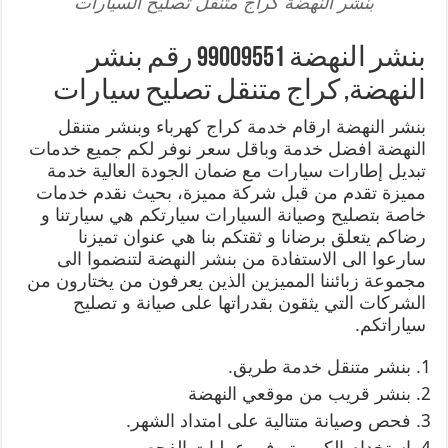
بنشر النهضة كراج متنقل تصليح السيارات
بنشر النهضة 99009551 رقم بنشر
النهضة, كراج متنقل تصليح سيارات
بنشر النهضة ارقام خدمة كراج كهرباء وبنشر متنقل
النهضة افضل خدمة وباقل سعر نوفر لكم جميع خدمات
تبديل إطارات سيارات مع ضمان الجودة العالية خدمة
مميزة تقدم من قبل شركة مميزة، بحيث نقدم خدمات
خاصة بتصليح وصيانة السيارات سيارتكم هي سيارتنا و
رضاكم يتعلق برضانا و ثقتكم بنا هي عنوان تميزنا
سارعوا الى الاستفادة من بنشر النهضة لتنضموا الى
مجموعة زبائننا المميزين الذين يعرفون من يختارون من
الشركات التي يثقون بقدراتها على صيانة و تصليح
سياراتكم.
بنشر متنقل خدمة طريق.
بنشر قريب من موقعي النهضة
فحص وصيانة متتالية على امتداد الشهر.
استخدام الكمبيوتر في عمليات الفحص.