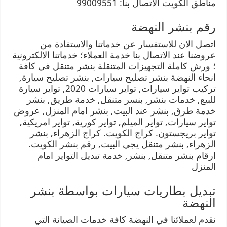
مناطق الكويت الاتصال بنا: 99009551
رقم بنشر النهضة
اتصل الان للاستفسار عن خدماتنا والاستفادة من
عروضنا عند الاتصال بنا خدمة العملاء؛ خدماتنا الالكترونية
؛ ورش كاملة التجهيزات المتنقلة بنشر متنقل في كافة
انحاء النهضة بنشر تصليح سيارات, بنشر تصليح سيارة,
تركيب تواير سيارات, تواير سيارات 2020, تواير سيارة
للبيع, خدمات بنشر, بنسر متنقل, خدمة طريق, بنشر
خدمة طرق, بنشر عند البيت, بنشر امام المنزل, عروض
تواير سيارات, تواير الميلم, تواير كورية, تواير امريكية,
تواير بريجستون. كراج الكويت. كراج الزهراء, بنشر
الزهراء, بنشر متنقل يجي البيت, رقم بنشر الكويت.
ارقام بنشر متنقل, بنشر, خدمة تبديل التواير امام
المنزل
تبديل بطاريات سيارات بواسطة بنشر
النهضة
نقدم لعملائنا في النهضة كافة خدمات الصيانة التي