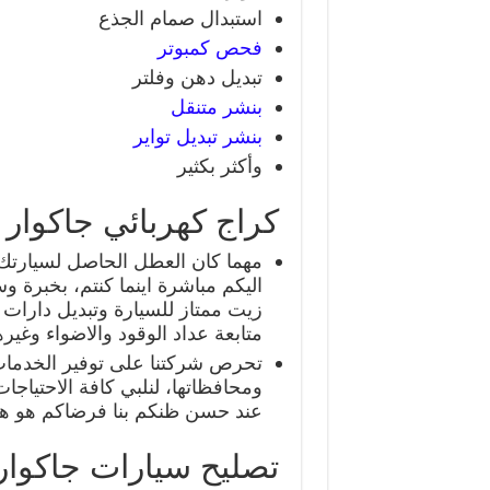
استبدال صمام الجذع
فحص كمبوتر
تبديل دهن وفلتر
بنشر متنقل
بنشر تبديل تواير
وأكثر بكثير
كراج كهربائي جاكوار
مهما كان العطل الحاصل لسيارتك
اليكم مباشرة اينما كنتم، بخبرة و
زيت ممتاز للسيارة وتبديل دارات الت
متابعة عداد الوقود والاضواء وغيره
تحرص شركتنا على توفير الخدمات 
ومحافظاتها، لنلبي كافة الاحتياج
عند حسن ظنكم بنا فرضاكم هو هد
تصليح سيارات جاكوا