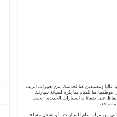
با عاليا ومعتمدين هنا لخدمتك. من تغييرات الزيت
 موظفينا هنا للقيام بما يلزم لصيانة سيارتك
حفاظ على ضمانات السيارات الجديدة ، بحيث
مة واحد.
اني من مرآب عام للسيارات ، أو تشغل مساحة