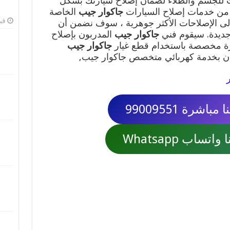
ت للجسم والطلاء لضمان إصلاح سيارتك بشكل
 من خدمات إصلاح السيارات
جاكوار جيب
الخاصة
فبرا
لى الإصلاحات الأكثر جوهرية ، سوف نضمن أن
جديدة. سيقوم فني
جاكوار جيب
المدربون بإصلاح
خبرة مخصصة باستخدام قطع غيار
جاكوار جيب
ان بخدمة كهربائي متخصص جاكوار جيب,
اشرة 99009551
تساب Whatsapp