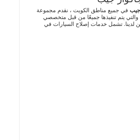
 جيب
في جميع مناطق الكويت ، نقدم مجموعة
والتي يتم تنفيذها جميعًا من قبل متخصصي
ن لدينا. تشمل خدمات إصلاح السيارات في