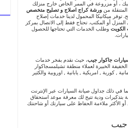
ك ، أو مزروعة في الممر الخاص خارج منزلك
المتنقلة من
ورشة كراج اصلاج و تصليح متخصص
. توفر ميكانيكا المحمول لدينا خدمات إصلاح
المنزل أو المكتب. تحتاج فقط إلى الاتصال بمركز
 الكويت
وطلب الخدمات التي تحتاجها للحصول
ارات.
ارات جاكوار جيب
، حيث نقدم بفخر خدمات
الخفيفة الخبيرة لعملاء منطقة تشيلمسجاكوار
 , كورية , امريكية , يابانية , اوروبية والكثير
 في ذلك جداول صيانة السيارات عبر الإنترنت
عة بتذكيرات ودية تتيح لك معرفة موعد استحقاق
أو الأكثر ملاءمة الحفاظ على سيارتك أو شاحنتك
 جيب