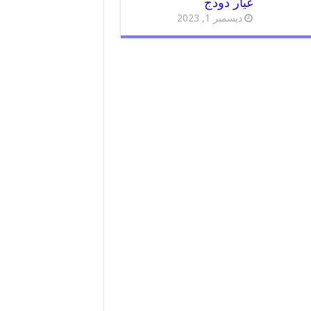
غيار دودج
ديسمبر 1, 2023