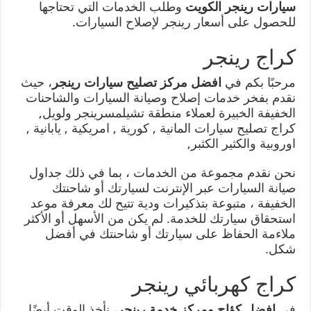
سيارات رينجر الكويت
وطلب الخدمات التي تحتاجها
للحصول على أسعار رينجر لإصلاح السيارات.
كراج رينجر
مرحبًا بكم في
افضل مركز تصليح سيارات رينجر
، حيث
نقدم بفخر خدمات إصلاح وصيانة السيارات والشاحنات
الخفيفة الخبيرة لعملاء منطقة تشيلمسرينجر ولويل,
كراج تصليح سيارات المانية , كورية , امريكية , يابانية ,
اوروبية والكثير الكثبر,
نحن نقدم مجموعة من الخدمات ، بما في ذلك جداول
صيانة السيارات عبر الإنترنت لسيارتك أو شاحنتك
الخفيفة ، متبوعة بتذكيرات ودية تتيح لك معرفة موعد
استحقاق سيارتك للخدمة. لم يكن من الأسهل أو الأكثر
ملاءمة الحفاظ على سيارتك أو شاحنتك في أفضل
شكل.
كراج كهربائي رينجر
في
افضل كؤاج ومركز خدمة رينجر
، نأخذ الوقت أيضًا