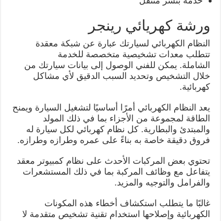
خدمة بنشر متنقل
ورشة كهريائي رينجر
النظام الكهربائي لسيارتك عبارة عن شبكة معقدة
تتطلب معدات تشخيصية متخصصة للخدمة
الشاملة. يمكن للفني الوصول إلى بيانات سيارتك من
خلال التشخيص وتحديد السبب الدقيق لأي مشاكل
كهربائية.
يعد النظام الكهربائي أمرًا أساسيًا لتشغيل السيارة ويمنح
الطاقة لمجموعة من الأجزاء بما في ذلك المولد
والمبتدئ والبطارية. كل نظام كهربائي لكل سيارة له
فروق دقيقة خاصة به بناءً على عمره وطرازه وطرازه.
تحتوي بعض المركبات الأحدث على نظام كمبيوتر معقد
يتفاعل مع وظائف المركبة بما في ذلك المستشعرات
والفرامل والتوجيه والمزيد.
غالبًا ما يتطلب استكشاف أخطاء هذه المكونات
الكهربائية وإصلاحها استخدام تقنية تشخيص متقدمة لا