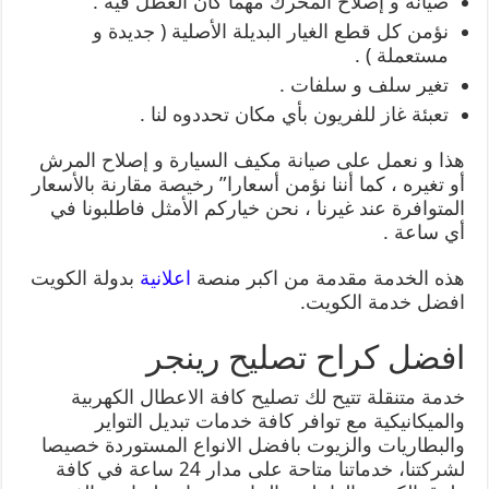
صيانة و إصلاح المحرك مهما كان العطل فيه .
نؤمن كل قطع الغيار البديلة الأصلية ( جديدة و
مستعملة ) .
تغير سلف و سلفات .
تعبئة غاز للفريون بأي مكان تحددوه لنا .
هذا و نعمل على صيانة مكيف السيارة و إصلاح المرش
أو تغيره ، كما أننا نؤمن أسعارا” رخيصة مقارنة بالأسعار
المتوافرة عند غيرنا ، نحن خياركم الأمثل فاطلبونا في
أي ساعة .
هذه الخدمة مقدمة من اكبر منصة
اعلانية
بدولة الكويت
افضل خدمة الكويت.
افضل كراح تصليح رينجر
خدمة متنقلة تتيح لك تصليح كافة الاعطال الكهربية
والميكانيكية مع توافر كافة خدمات تبديل التواير
والبطاريات والزيوت بافضل الانواع المستوردة خصيصا
لشركتنا، خدماتنا متاحة على مدار 24 ساعة في كافة