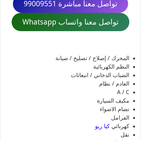
تواصل معنا مباشرة 99009551
تواصل معنا واتساب Whatsapp
المحرك / إصلاح / تصليح / صيانة
النظم الكهربائية
الضباب الدخاني / انبعاثات
العادم / نظام
A / C
مكيف السيارة
نضام الاضواء
الفرامل
كهربائي
كيا ريو
نقل