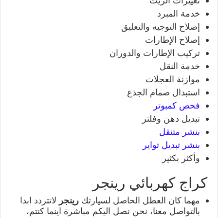
تغييرات الزيت
خدمة المبرد
إصلاح التوجيه والتعليق
إصلاح الإطارات
تركيب الإطارات والدوران
خدمة النقل
موازنة العجلات
استبدال صمام الجذع
فحص كمبوتر
تبديل دهن وفلتر
بنشر متنقل
بنشر تبديل تواير
وأكثر بكثير
كراج كهربائي رينجر
مهما كان العطل الحاصل لسيارتك
رينجر
لاتتردد ابدا
بالتواصل معنا، نحن نصل اليكم مباشرة اينما كنتم،