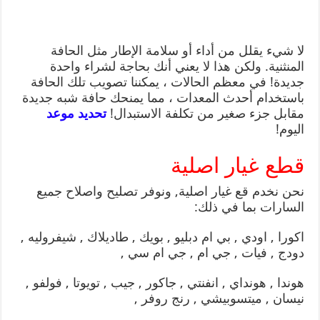
لا شيء يقلل من أداء أو سلامة الإطار مثل الحافة
المنثنية. ولكن هذا لا يعني أنك بحاجة لشراء واحدة
جديدة! في معظم الحالات ، يمكننا تصويب تلك الحافة
باستخدام أحدث المعدات ، مما يمنحك حافة شبه جديدة
مقابل جزء صغير من تكلفة الاستبدال!
تحديد موعد
اليوم!
قطع غيار اصلية
نحن نخدم قع غيار اصلية, ونوفر تصليح واصلاح جميع
السارات بما في ذلك:
اكورا , اودي , بي ام دبليو , بويك , طاديلاك , شيفروليه ,
دودج , فيات , جي ام , جي ام سي ,
هوندا , هونداي , انفنتي , جاكور , جيب , تويوتا , فولفو ,
نيسان , ميتسوبيشي , رنج روفر ,