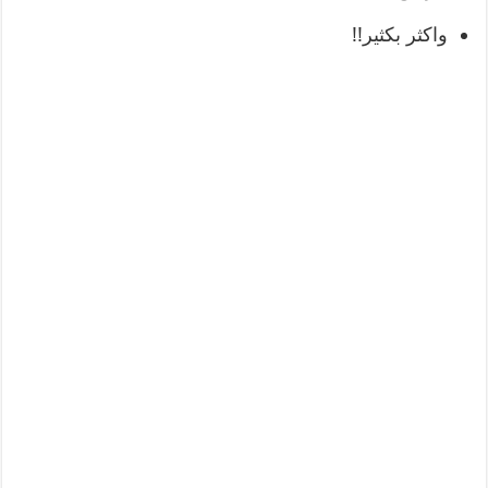
واكثر بكثير!!