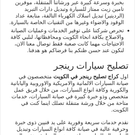
بخبرة وسرعة كبيرة عبر ورشاتنا المتنقلة، موفرين
تامين زيت ممتاز للسيارة وتبديل دارات التبريد
(الرديتير) تبديل اسلاك الكهرباء التالفة، متابعة عداد
الوقود والاضواء وغيرها من التقنيات الخاصة بالسيارة.
تحرص شركتنا على توفير الخدمات وعمليات الصيانة
والاصلاح بكافة انحاء الكويت ومحافظاتها، لنلبي كافة
الاحتياجات مهما كانت صعبة فقط توصال معنا الان،
لنكون عند حسن ظنكم بنا فرضاكم هو هدفنا.
تصليح سيارات رينجر
اول
كراج تصليح رينجر في الكويت
متخصصون في
صيانة السيارات الالمانية والامريكية والاوروبية واليابانية
والكورية وكافة انواع السيارات، من خلال فريق عمل
متخصص وذو خبرة كبيرة في صيانة السيارات، خدمات
متاحة من خلال ورشة متنقلة تصلك اينما كنت في
الكويت.
نقدم خدمات سريعة وفورية على يد فنيين ذوى خبرة
وحرفية عالية في صيانة كافة انواع السيارات وتبديل