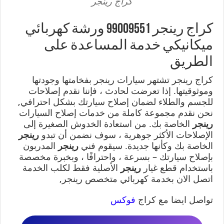
كراج رينجر
كراج رينجر 99009551 ورشة كهربائي
ميكانيكي خدمة المساعدة على
الطريق
كراج رينجر تشتهر سيارات رينجر بفخامتها وجودتها
وموثوقيتها. إذا تعرضت لحادث ، فإننا نقدم إصلاحات
للجسم والطلاء لضمان إصلاح سيارتك بشكل احترافي,
نحن نقدم مجموعة كاملة من خدمات إصلاح السيارات
رينجر
الخاصة بك. من استعادة الخدوش الصغيرة إلى
الإصلاحات الأكثر جوهرية ، سوف نضمن أن تبدو
رينجر
الخاصة بك وكأنها جديدة. سيقوم فني
رينجر
المدربون
بإصلاح سيارتك – بسرعة ، واحترافًا ، وبخبرة مخصصة
باستخدام قطع غيار
رينجر
الأصلية فقط لكلب الخدمة
اتصل الان بخدمة كهربائي متخصص رينجر,
تواصل ايضا مع كراج
فوكس