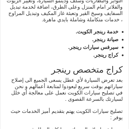
التواير والبطاريات وسلف ودينمو السيارة، وتغيير الزيوت
والفلاتر امام المنزل وعلى الطرق، اضافة لخدمة تبديل
السفايف وسيخ القير وتعبئة غاز المكيف وتبديل المراوح
، خدمات متكاملة وشاملة بايدي ماهرة.
خدمة رينجر الكويت.
صيانة رينجر.
سيرفس سيارات رينجر.
كراج رينجر.
كراج متخصص رينجر
بعد تعرض السيارة لأي عطل يسعى الجميع الى إصلاح
سياراتهم بوقت سريع ليعودوا لمتابعة أعمالهم و نحن
في تصليح سيارات الكويت نعمل على معالجة أي خلل
لسيارتك بالسرعة القصوى .
تصليح سيارات الكويت يهتم بتقديم أميز الخدمات حيث
يوفر :