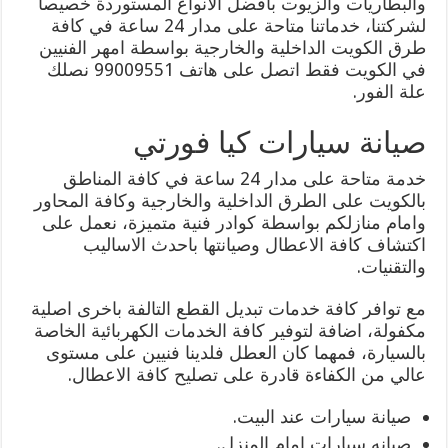
والبطاريات والزيوت بافضل الانواع المستوردة خصيصا
لشركتنا، خدماتنا متاحة على مدار 24 ساعة في كافة
طرق الكويت الداخلية والخارجية بواسطة امهر الفنيين
في الكويت فقط اتصل على هاتف 99009551 نصلك
علة الفور.
صيانة سيارات كيا فورتي
خدمة متاحة على مدار 24 ساعة في كافة المناطق
بالكويت على الطرق الداخلية والخارجية وكافة المحاور
وامام منازلكم بواسطة كوادر فنية متميزة، نعمل على
اكتشاف كافة الاعطال وصيانتها باحدث الاساليب
والتقنيات.
مع توافر كافة خدمات تبديل القطع التالفة باخرى اصلية
مكفولة، اضافة لتوفير كافة الخدمات الكهربائية الخاصة
بالسيارة، فمهما كان العطل فلدينا فنيين على مستوى
عالي من الكفاءة قادرة على تصليح كافة الاعطال.
صيانة سيارات عند البيت.
صيانه سيارات امام المنزل.