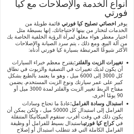
أنواع الخدمة والإصلاحات مع كيا
فورتي
يوفر
اخصائي تصليح كيا فورتي
قائمة طويلة من
الخدمات لتختار من بينها لاحتياجاتك. إنها بسيطة مثل
اختيار معطر هواء معلق لمرآة الرؤية الخلفية الخاصة بك
من آلة البيع. ومع ذلك ، يتم سرد الصيانة والإصلاحات
الأكثر شيوعًا المرتبطة بسيارة كيا فورتي أدناه:
تغييرات الزيت والفلتر:
يقترح معظم خبراء السيارات
أن يكون لديك تغييرات في التصفية والزيوت في نطاق
كل 3000 إلى 6000 ميل ، وهو ما يعتمد بالطبع بشكل
كبير على عمر سيارتك ونوع الزيت المستخدم. يضمن
مفتاح الربط تغيير الزيت والفلتر لمدة 3000 ميل أو
90 يومًا أخرى.
استبدال وسادة الفرامل:
عادةً ما تحتاج وسادات
الفرامل إلى استبدال كل 50000 ميل ، ولكن يمكن أن
يكون ذلك في وقت أقرب. ستقوم الميكانيكا المتنقلة
في
كراج كيا فورتي
باستبدال بسيط للفرامل أو وظيفة
الفرامل الكاملة التي قد تتطلب استبدال أو إصلاح