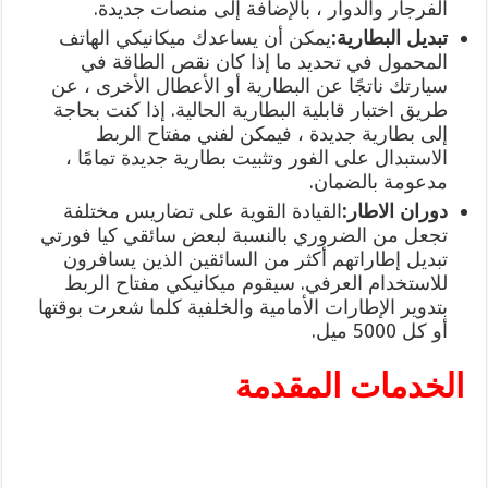
الفرجار والدوار ، بالإضافة إلى منصات جديدة.
تبديل البطارية:
يمكن أن يساعدك ميكانيكي الهاتف
المحمول في تحديد ما إذا كان نقص الطاقة في
سيارتك ناتجًا عن البطارية أو الأعطال الأخرى ، عن
طريق اختبار قابلية البطارية الحالية. إذا كنت بحاجة
إلى بطارية جديدة ، فيمكن لفني مفتاح الربط
الاستبدال على الفور وتثبيت بطارية جديدة تمامًا ،
مدعومة بالضمان.
دوران الاطار:
القيادة القوية على تضاريس مختلفة
تجعل من الضروري بالنسبة لبعض سائقي كيا فورتي
تبديل إطاراتهم أكثر من السائقين الذين يسافرون
للاستخدام العرفي. سيقوم ميكانيكي مفتاح الربط
بتدوير الإطارات الأمامية والخلفية كلما شعرت بوقتها
أو كل 5000 ميل.
الخدمات المقدمة