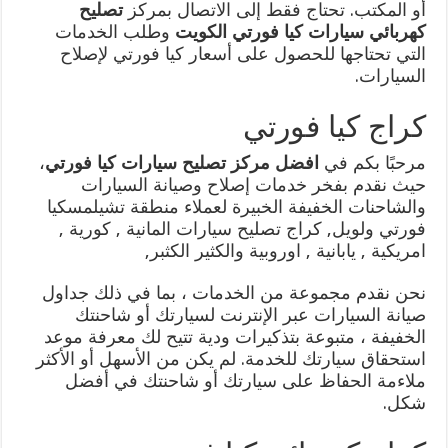
أو المكتب. تحتاج فقط إلى الاتصال بمركز
تصليح
كهربائي سيارات كيا فورتي الكويت
وطلب الخدمات
التي تحتاجها للحصول على أسعار كيا فورتي لإصلاح
السيارات.
كراج كيا فورتي
مرحبًا بكم في
افضل مركز تصليح سيارات كيا فورتي
،
حيث نقدم بفخر خدمات إصلاح وصيانة السيارات
والشاحنات الخفيفة الخبيرة لعملاء منطقة تشيلمسكيا
فورتي ولويل, كراج تصليح سيارات المانية , كورية ,
امريكية , يابانية , اوروبية والكثير الكثبر,
نحن نقدم مجموعة من الخدمات ، بما في ذلك جداول
صيانة السيارات عبر الإنترنت لسيارتك أو شاحنتك
الخفيفة ، متبوعة بتذكيرات ودية تتيح لك معرفة موعد
استحقاق سيارتك للخدمة. لم يكن من الأسهل أو الأكثر
ملاءمة الحفاظ على سيارتك أو شاحنتك في أفضل
شكل.