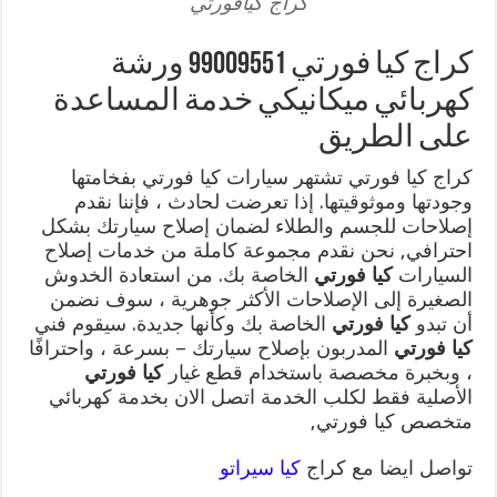
كراج كيافورتي
كراج كيا فورتي 99009551 ورشة
كهربائي ميكانيكي خدمة المساعدة
على الطريق
كراج كيا فورتي تشتهر سيارات كيا فورتي بفخامتها
وجودتها وموثوقيتها. إذا تعرضت لحادث ، فإننا نقدم
إصلاحات للجسم والطلاء لضمان إصلاح سيارتك بشكل
احترافي, نحن نقدم مجموعة كاملة من خدمات إصلاح
السيارات
كيا فورتي
الخاصة بك. من استعادة الخدوش
الصغيرة إلى الإصلاحات الأكثر جوهرية ، سوف نضمن
أن تبدو
كيا فورتي
الخاصة بك وكأنها جديدة. سيقوم فني
كيا فورتي
المدربون بإصلاح سيارتك – بسرعة ، واحترافًا
، وبخبرة مخصصة باستخدام قطع غيار
كيا فورتي
الأصلية فقط لكلب الخدمة اتصل الان بخدمة كهربائي
متخصص كيا فورتي,
تواصل ايضا مع كراج
كيا سيراتو