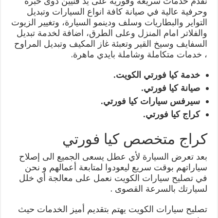
نقدم خدمات سريعة وفورية على يد فنيين ذوى خبرة
وحرفية عالية في صيانة كافة انواع السيارات وتبديل
التواير والبطاريات وسلف ودينمو السيارة، وتغيير الزيوت
والفلاتر امام المنزل وعلى الطرق، اضافة لخدمة تبديل
السفايف وسيخ القير وتعبئة غاز المكيف وتبديل المراوح
، خدمات متكاملة وشاملة بايدي ماهرة.
خدمة كيا فورتي الكويت.
صيانة كيا فورتي.
سيرفس سيارات كيا فورتي.
كراج كيا فورتي.
كراج متخصص كيا فورتي
بعد تعرض السيارة لأي عطل يسعى الجميع الى إصلاح
سياراتهم بوقت سريع ليعودوا لمتابعة أعمالهم و نحن
في تصليح سيارات الكويت نعمل على معالجة أي خلل
لسيارتك بالسرعة القصوى .
تصليح سيارات الكويت يهتم بتقديم أميز الخدمات حيث