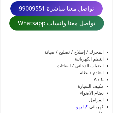
تواصل معنا مباشرة 99009551
تواصل معنا واتساب Whatsapp
المحرك / إصلاح / تصليح / صيانة
النظم الكهربائية
الضباب الدخاني / انبعاثات
العادم / نظام
A / C
مكيف السيارة
نضام الاضواء
الفرامل
كهربائي
كيا ريو