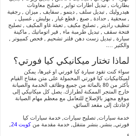
بطاريات , تبديل اطارات تواير , تصليح معاونات
هيدروليك , تبديل سلف , دينمو , سفايف , ميزان , رجفية
, سحقية , حدادة , صبغ , قطع غيار , بوليش , غسيل ,
تنظيف راديتر , تصليح مكيف , تعبئة غاو المكيف , تصليح
فتحة سقف , تبديل طرمبة ماء , قير اتوماتيك , ماكينة
سيارة , تبديل زست دهن فلتر تشحيم , فحص كمبيوتر ,
والكثير ….
لماذا تختار ميكانيكي كيا فورتي؟
سواء كنت تقود سيارة كيا فورتي او غيرها، يمكن
لميكانيكيات كيا فورتي المحمولة على متن مفتاح القيام
بأكثر من 80 بالمائة من جميع وظائف الخدمة والصيانة
خارج المتجر الممكنة لطرازك. يصل كل ميكانيكي إلى
موقع مجهز بالإصلاح للتعامل مع معظم مهام الصيانة
لإعادتك إلى مقعد السائق.
خدمة سيارات, تصليح سيارات, خدمة سيارات كيا
فورتي, بنشر, بنشر متنقل, خدمة مقدمة من
كويت 24
,