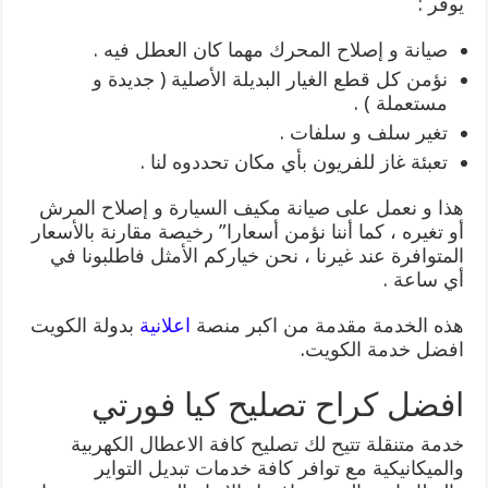
يوفر :
صيانة و إصلاح المحرك مهما كان العطل فيه .
نؤمن كل قطع الغيار البديلة الأصلية ( جديدة و
مستعملة ) .
تغير سلف و سلفات .
تعبئة غاز للفريون بأي مكان تحددوه لنا .
هذا و نعمل على صيانة مكيف السيارة و إصلاح المرش
أو تغيره ، كما أننا نؤمن أسعارا” رخيصة مقارنة بالأسعار
المتوافرة عند غيرنا ، نحن خياركم الأمثل فاطلبونا في
أي ساعة .
هذه الخدمة مقدمة من اكبر منصة
اعلانية
بدولة الكويت
افضل خدمة الكويت.
افضل كراح تصليح كيا فورتي
خدمة متنقلة تتيح لك تصليح كافة الاعطال الكهربية
والميكانيكية مع توافر كافة خدمات تبديل التواير