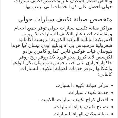
وبالتالي تعطل المكيف عبر متخصص تكييف سيارات
حولي احصل على كل الخدمات التي ترغب بها.
متخصص صيانة تكييف سيارات حولي
مراكز صيانة تكييف سيارات حولي توفر جميع احجام
ومقاسات قطع غيار التكييف للسيارات الاوروبية
الامريكية اليابانية التركية الكورية الروسية الالمانية
شفرولية مرسيدس بي ام بدبليو اودي نيسان كيا هوندا
هيونداي فيات فوكس فاجن كمارو كامري برادو
لكزسس لاند كروز بيجو فورد لاند روفر رنج روفر
جاكوار فراري بتلي جيب جمس سوبرمان بكل انواعها
واشكالها زنوفر خدمات لصيانة التكييف للسيارات
كالتالي:
مركز صيانة تكييف السيارت.
خدمة تكييف سيارات.
افضل كراج تكييف سيارات بالكويت.
تصليح تكييف هواء السيارات.
صيانة مكيف الهواء للسيارات.