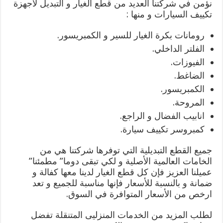
نؤمن في شركتنا العديد من قطع الغيار و التبديل لأجهزة
تكييف السيارات و منها :
رومانات بكرة الغيار للسير و الكمبريسور.
الفلتر الداخلي.
الفيوزات.
الضاغط.
الكمبريسور.
المروحة.
انابيب الفضال و الراجع.
كمبروسر تكييف سيارة.
جميع القطع التبديلية التي توفرها شركتنا هي من
الخامات العالمية الأصلية و لكي تبقى دوما” مطمئنا”
عميلنا العزيز فإن كل قطع الغيار لدينا معها كفالة و
ضمانة و بالنسبة للأسعار فإنها مناسبة للجميع و تعد
ارخص من الأسعار المتوافرة في السوق.
لطلب المزيد من الخدمات المنزليى المتنقلة تفضل