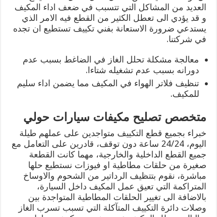
العديد من المشاكل التي تتسبب في ضعف اداء المكيف
و قد يؤدي الى تعطل الكثير من القطع فيه الامر الذي
يستدعي ضرورة الاستعانة بفني تكييف تستطيع ان تجده
في شركتنا.
معالجة مشكلة تحلل الغاز في الضاغط بسبب عدم
دورانه بسبب عدم تشغيله شتاءا.
تنظيف فلاتر الهواء في المكيف مما يضمن اداء سليم
للمكيف.
متخصص تصليح مكيفات سيارات حولي
خبراء بجميع قطع التكييف متواجدين على عملهم طيلة
اليوم، 24/24 ساعة دون توقف، قادرين على التعامل مع
جميع القطع الداخلية والخارجية، مهما كانت القطعة
صغيرة من حلقات مطاطية او فيوزات نستطيع حلها
مباشرة، نقوم بتتظيف الرداتير من الشحوم والاوساخ
المتراكمة التي تعيق عمل المكيف داخل السيارة،
بالاضافة الى تغيير الحلقات المطاطية المتواجدة بين
وصلات دائرة التكييف المتآكلة التي تسبب تسرب الغاز