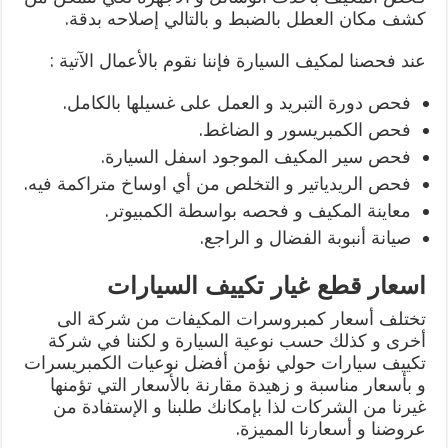
كشف مكان العطل بالضبط و بالتالي إصلاحه بدقة.
عند فحصنا لمكيف السيارة فإننا نقوم بالأعمال الآتية :
فحص دورة التبريد و العمل على غسيلها بالكامل.
فحص الكمبريسور و الضاغط.
فحص سير المكيف الموجود اسفل السيارة.
فحص الريدياتير و التخلص من أي اوساخ متراكمة فيه.
معاينة المكيف و فحصه بواسطة الكمبيوتر.
صيانة أنبوبة الفضال و الراجع.
اسعار قطع غيار تكييف السيارات
تختلف أسعار كمبروسرات المكيفات من شركة الى
أخرى و كذلك حسب نوعية السيارة و لكننا في شركة
تكييف سيارات حولي نؤمن أفضل نوعيات الكمبريسرات
و بأسعار مناسبة و زهيدة مقارنة بالأسعار التي تؤمنها
غيرنا من الشركات لذا بإمكانك طلبنا و الإستفادة من
عروضنا و أسعارنا المميزة.