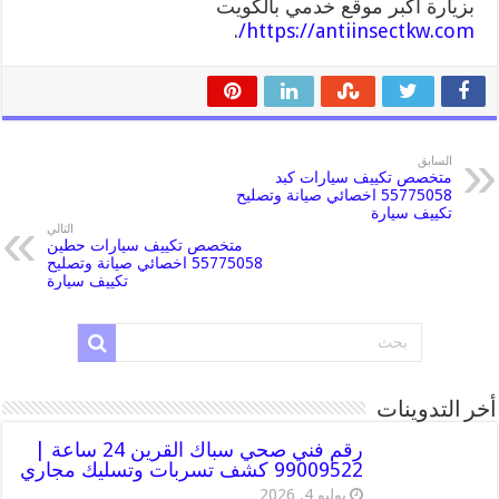
بزيارة اكبر موقع خدمي بالكويت
.
https://antiinsectkw.com/
السابق
متخصص تكييف سيارات كبد
55775058 اخصائي صيانة وتصليح
تكييف سيارة
التالي
متخصص تكييف سيارات حطين
55775058 اخصائي صيانة وتصليح
تكييف سيارة
أخر التدوينات
رقم فني صحي سباك القرين 24 ساعة |
99009522 كشف تسربات وتسليك مجاري
يوليو 4, 2026