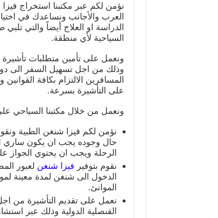
نؤمن لكم عبر مكتبنا استخراج فيزا 
العرب والأجانب ونساعدك في اختيار
الدراسة او العلاج أيضاً والتي تلبي
السياحية لأي منطقة.
ونعمل على تأمين متطلبات تأشيرة ش
وذلك من اجل تسهيل السفر الى دو
المسافرين الالتزام بكافة القوانين
على التأشيرة بسرعة.
ونعمل من خلال مكتبنا السياحي على 
نؤمن لكم فيزا شنغن الطبية ونق
الرحلة ويجب ان يحتوي الجواز عل
نقوم بتوفير
فيزا شنغن
لعبور المط
الدخول الى شنغن لمدة معينة لمو
الموانئ.
نعمل على تقديم التأشيرة من اجل
القنصلية الدولية وذلك عبر استش