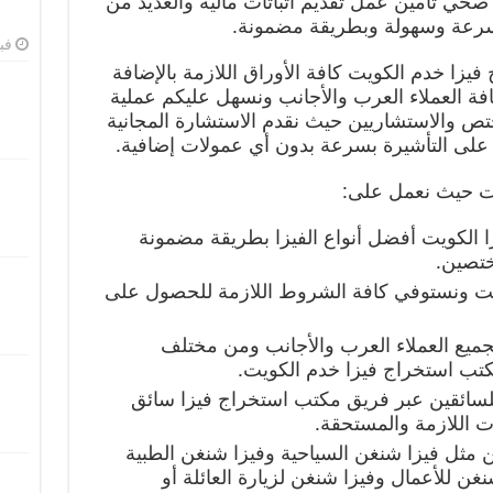
 صحي تأمين عمل تقديم اثباتات مالية والعديد من
بسرعة وسهولة وبطريقة مضمونة.
فبرا
زا خدم الكويت كافة الأوراق اللازمة بالإضافة
كافة العملاء العرب والأجانب ونسهل عليكم عملية
ختص والاستشاريين حيث نقدم الاستشارة المجانية
على التأشيرة بسرعة بدون أي عمولات إضافية.
ات حيث نعمل على:
 الكويت أفضل أنواع الفيزا بطريقة مضمونة
ختصين.
ويت ونستوفي كافة الشروط اللازمة للحصول على
جميع العملاء العرب والأجانب ومن مختلف
كتب استخراج فيزا خدم الكويت.
لسائقين عبر فريق مكتب استخراج فيزا سائق
ات اللازمة والمستحقة.
مثل فيزا شنغن السياحية وفيزا شنغن الطبية
غن للأعمال وفيزا شنغن لزيارة العائلة أو