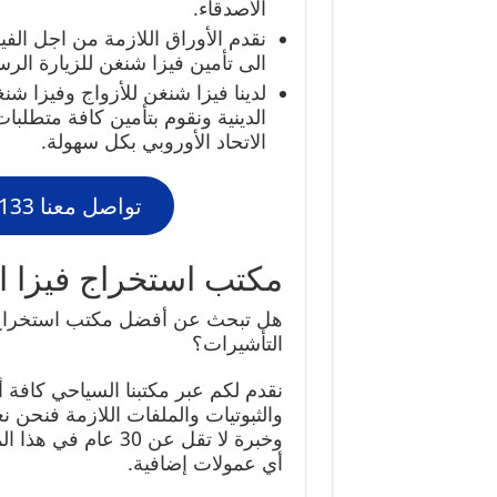
الأصدقاء.
نقدم الأوراق اللازمة من اجل الفي
الى تأمين فيزا شنغن للزيارة الرس
لدينا فيزا شنغن للأزواج وفيزا ش
الدينية ونقوم بتأمين كافة متطلب
الاتحاد الأوروبي بكل سهولة.
تواصل معنا 98951133
مكتب استخراج فيزا ا
هل تبحث عن أفضل مكتب استخراج ف
التأشيرات؟
نقدم لكم عبر مكتبنا السياحي كافة أن
والثبوتيات والملفات اللازمة فنحن 
وخبرة لا تقل عن 30
أي عمولات إضافية.