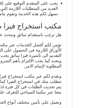
يجب على المتقدم التوقيع على إقر
العديد من المتطلبات اللازمة الت
نسهل لكم هذه الخدمة ونقوم بتأمي
مكتب استخراج فيزا س
هل ترغب باستقدام سائق وتبحث ع
نؤمن لكم أفضل الخدمات عبر مكتب 
الأوراق اللازمة في الحصول على الت
التقديم الى تأشيرة فيزا سائق يجب 
وبعده كما يجب الالتزام بأهم الشرو
المطلوبة لإتمام الامر.
ونقدم لكم عبر مكتب استخراج فيزا
تتطلب منك في استخراج الفيزا كما ي
يتم تحديث الطلبات في كل فترة لذل
معنا عبر مكتبنا السياحي للتعرف عل
ونعمل على تأمين مختلف أنواع الخ
بـ: