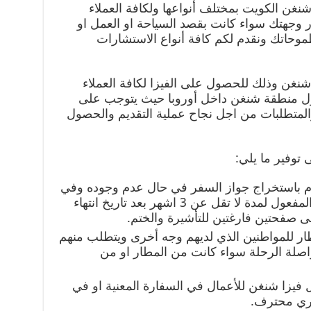
شنغن الكويت بمختلف أنواعها ولكافة العملاء
 وجهتك سواء كانت بقصد السياحة او العمل او
 طموحاتك ونقدم لكم كافة أنواع الاستشارات
نغن وذلك للحصول على الفيزا لكافة العملاء
ل منطقة شنغن داخل أوروبا حيث يتوجب على
 والمتطلبات من اجل نجاح عملية التقديم والحصول
توفير ما يلي:
وم باستخراج جواز السفر في حال عدم وجوده وفي
حال وجوده يجب ان يكون ساري المفعول لمدة لا تقل عن 3 اشهر بعد تاريخ انتهاء
ى صفحتين فارغتين للتأشيرة والختم.
ار للمواطنين الذي لديهم وجه أخرى ويتطلب منهم
اصلة الرحلة سواء كانت من المطار او من
 فيزا شنغن للأعمال في السفارة المعنية او في
اري محترف.