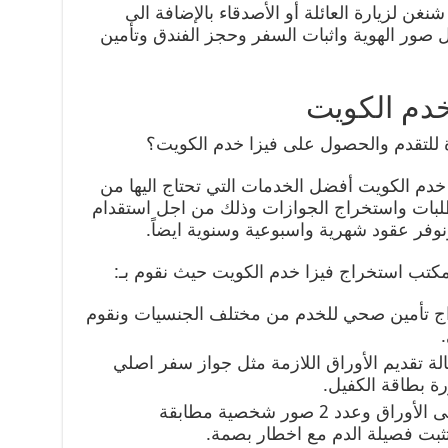
نغن لزيارة العائلة أو الأصدقاء بالإضافة الى
صور الهوية واثبات السفر وحجز الفندق وتأمين
خدم الكويت
للتقدم والحصول على فيزا خدم الكويت؟
دم الكويت أفضل الخدمات التي تحتاج اليها من
لطلبات واستخراج الجوازات وذلك من اجل استقدام
ة ونوفر عقود شهرية واسبوعية وسنوية ايضاً.
كتب استخراج فيزا خدم الكويت حيث نقوم بـ:
اج تأمين صحي للخدم من مختلف الجنسيات ونقوم
لة تقديم الأوراق اللازمة مثل جواز سفر اصلي
 بطاقة الكفيل.
نؤمن لكم مغلف بريدية يحتوي على الأوراق وعدد 2 صور شخصية مطابقة
تثبت فصيلة الدم مع اخطار بصمة.