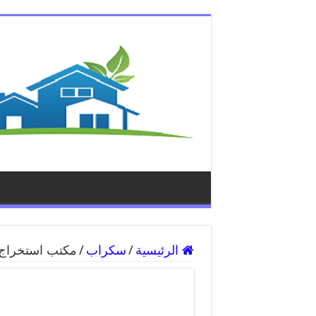
الرئيسية
/
سكراب
/
مكتب استخراج فيزا الكويت 33