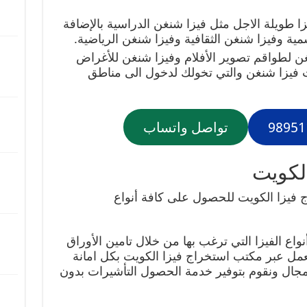
زا طويلة الاجل مثل فيزا شنغن الدراسية بالإضافة
مية وفيزا شنغن الثقافية وفيزا شنغن الرياضية.
نغن لطواقم تصوير الأفلام وفيزا شنغن للأغراض
ات فيزا شنغن والتي تخولك لدخول الى مناطق
تواصل واتساب
لكويت
يزا الكويت للحصول على كافة أنواع
واع الفيزا التي ترغب بها من خلال تامين الأوراق
نعمل عبر مكتب استخراج فيزا الكويت بكل امانة
 عام في هذا المجال ونقوم بتوفير خدمة الحصول التأشيرات بدون