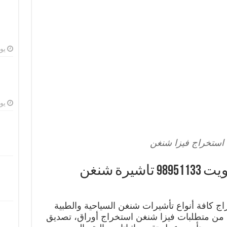
يوليو
يوليو
استخراج فيزا شنغن
مكتب استخراج فيزا الكويت 98951133 تاشيرة شنغن
ج كافة أنواع تأشيرات شنغن السياحية والطبية
 من متطلبات فيزا شنغن استخراج أوراق، تصديق