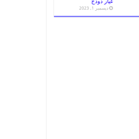
غيار دودج
ديسمبر 1, 2023