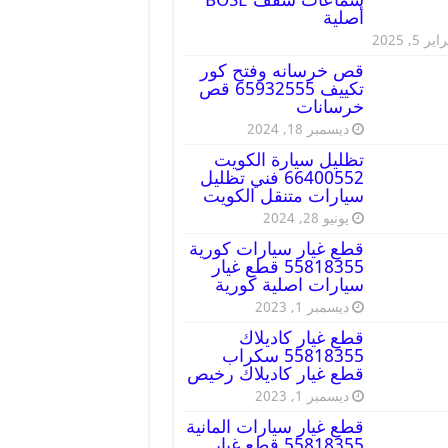
أصلية
ير 5, 2025
قص خرسانه وفتح كور
تكييف 65932555 قص
خرسانات
ديسمبر 18, 2024
تظليل سيارة الكويت
66400552 فني تظليل
سيارات متنقل الكويت
يونيو 28, 2024
قطع غيار سيارات كورية
55818355 قطع غيار
سيارات اصلية كورية
ديسمبر 1, 2023
قطع غيار كاديلاك
55818355 سكراب
قطع غيار كاديلاك رخيص
ديسمبر 1, 2023
قطع غيار سيارات المانية
55818355 قطع غيار