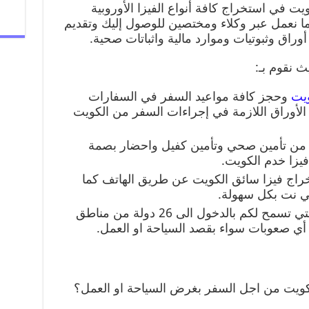
 في استخراج كافة أنواع الفيزا الأوروبية
ما نعمل عبر وكلاء ومختصين للوصول إليك وتقديم
وراق وثبوتيات وموارد مالية واثباتات صحية.
 نقوم بـ:
ويت
وحجز كافة مواعيد السفر في السفارات
أوراق اللازمة في إجراءات السفر من الكويت
مة من تأمين صحي وتأمين كفيل واحضار بصمة
يزا خدم الكويت.
اج فيزا سائق الكويت عن طريق الهاتف كما
ي نت بكل سهولة.
نوفر كافة أنواع تأشيرات شنغن التي تسمح لكم بالدخول الى 26 دولة من مناطق
 أي صعوبات سواء بقصد السياحة او العمل.
كويت من اجل السفر بغرض السياحة او العمل؟