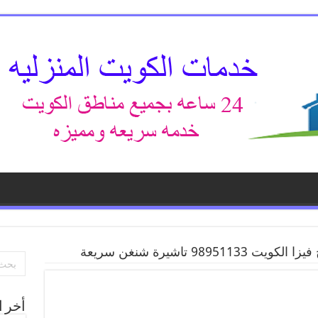
989511 تاشيرة شنغن سريعة
أخر ا