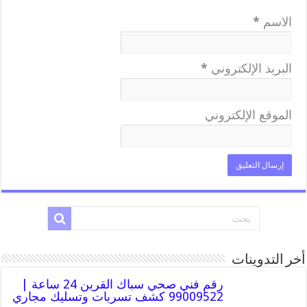
الاسم
*
البريد الإلكتروني
*
الموقع الإلكتروني
أخر التدوينات
رقم فني صحي سباك القرين 24 ساعة |
99009522 كشف تسربات وتسليك مجاري