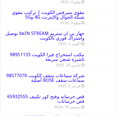
يوليو 4, 2026
مقوي سيرفس الكويت | تركيب مقوي
شبكة الجوال والإنترنت 4G و5G
يوليو 4, 2026
جهاز بي ان ستريم beIN STREAM توصيل
واشتراك فوري بالكويت
أكتوبر 1, 2025
مكتب استخراج فيزا الكويت 98951133
تاشيرة شنغن سريعة
مارس 26, 2025
شركة سماعات سقف الكويت 98577070
سماعات سقف BOSE أصلية
فبراير 5, 2025
قص خرسانه وفتح كور تكييف 65932555
قص خرسانات
ديسمبر 18, 2024