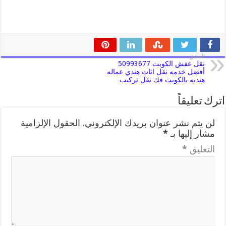
السابق
نقل عفش الكويت 50993677
أفضل خدمه نقل اثاث هندي عماله
هنديه بالكويت فك نقل تركيب
اترك تعليقاً
لن يتم نشر عنوان بريدك الإلكتروني.
الحقول الإلزامية
مشار إليها بـ
*
التعليق
*